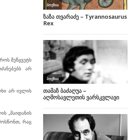
დროს შეწყვეტს
ძანებებს არ
ლხი არ ივლის
ის „მაიდანის
მოსწონთ, რაც