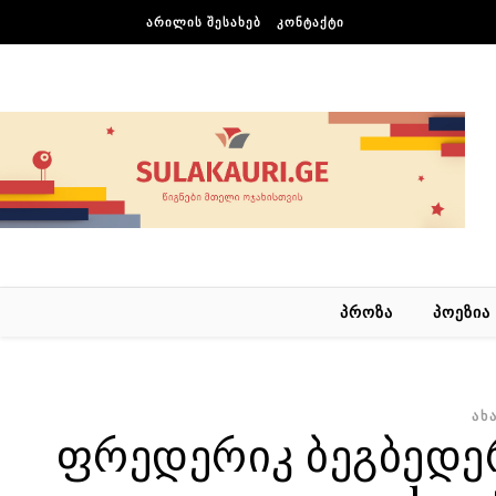
Skip to content
ᲐᲠᲘᲚᲘᲡ ᲨᲔᲡᲐᲮᲔᲑ
ᲙᲝᲜᲢᲐᲥᲢᲘ
ᲞᲠᲝᲖᲐ
ᲞᲝᲔᲖᲘᲐ
ᲐᲮ
ფრედერიკ ბეგბედერ