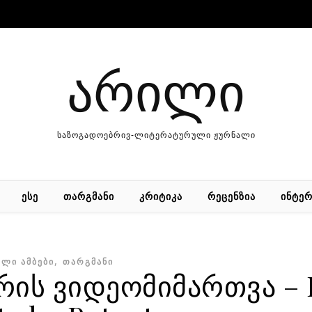
არილი
საზოგადოებრივ-ლიტერატურული ჟურნალი
ᲔᲡᲔ
ᲗᲐᲠᲒᲛᲐᲜᲘ
ᲙᲠᲘᲢᲘᲙᲐ
ᲠᲔᲪᲔᲜᲖᲘᲐ
ᲘᲜᲢᲔᲠ
,
ᲐᲚᲘ ᲐᲛᲑᲔᲑᲘ
ᲗᲐᲠᲒᲛᲐᲜᲘ
ის ვიდეომიმართვა – P