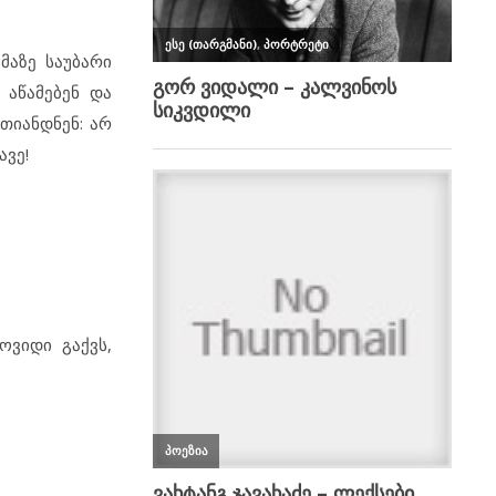
მაზე საუბარი
 აწამებენ და
თიანდნენ: არ
ავე!
ოვიდი გაქვს,