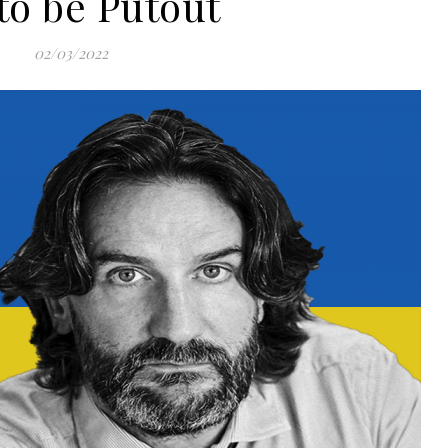
to be Putout
02/03/2022