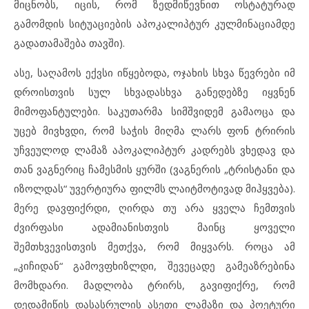
მიცნობს, იცის, რომ ზედმიწევნით ოსტატურად
გამომდის სიტუაციების აპოკალიპტურ კულმინაციამდე
გადათამაშება თავში).
ასე, საღამოს ექვსი იწყებოდა, ოჯახის სხვა წევრები იმ
დროისთვის სულ სხვადასხვა განედებზე იყვნენ
მიმოფანტულები. საკუთარმა სიმშვიდემ გამაოცა და
უცებ მივხვდი, რომ საჭის მიღმა ლარს ფონ ტრირის
უჩვეულოდ ლამაზ აპოკალიპტურ კადრებს ვხედავ და
თან ვაგნერიც ჩამესმის ყურში (ვაგნერის „ტრისტანი და
იზოლდას“ უვერტიურა ფილმს ლაიტმოტივად მიჰყვება).
მერე დავფიქრდი, ღირდა თუ არა ყველა ჩემთვის
ძვირფასი ადამიანისთვის მაინც ყოველი
შემთხვევისთვის მეთქვა, რომ მიყვარს. როცა ამ
„კიჩიდან“ გამოვფხიზლდი, შევეცადე გამეაზრებინა
მომხდარი. მადლობა ტრირს, გავიფიქრე, რომ
დედამიწის დასასრულის ასეთი ლამაზი და პოეტური