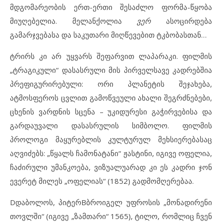
მდგომარეობის ერთ-ერთი შესაძლო ფორმა-წყობა
მიუღებელია. მელანქოლია
ვერ
ასოცირდება
გამარჯვებასა და საკუთარი მიღწევებით ტკბობასთან…
ტრირს კი არ უყვარს შეფარვით ლაპარაკი. ფილმის
„ტრაგიკული“ დასასრული მის პირველსავე კადრებშია
პრეფიგურირებული: ორი პლანეტის შეჯახება,
ატმოსფეროს ცვლით გამოწვეული ახალი შეგრძნებები,
ცხენის ვარდნის სცენა – უკიდურესი გაჭირვებისა და
გარდაუვალი დასასრულის სიმბოლო. ფილმის
პროლოგი მაყურებლის კულტურულ მეხსიერებასაც
აღვიძებს: „წყალს ჩამონატანი“ ჟასტინი, იგივე ოფელია,
ჩაძირული უმანკოება, ვიზუალუარად კი ეს კადრი ჯონ
ევერეტ მილეს „ოფელიას“ (1852) გადმომღერებაა.
Dდაბოლოს, პიტერBბროიგელ უფროსის „მონადირენი
თოვლში“ (იგივე „ზამთარი“ 1565), ტილო, რომლიც ჩვენ