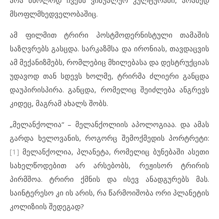
არა მხოლოდ ჩვენს ვიზუალურ კულტურაში, არამედ
მსოფლმხედველობაშიც.
ამ ფილმით ტრირი პოსტმოდერნისტული თამაშის
საზღვრებს გასცდა. სარკაზმსა და ირონიას, თავდაცვის
ამ მექანიზმებს, რომლებიც მხილებასა და დესტრუქციას
უდავოდ თან სდევს ხოლმე, ტრირმა ძლიერი განცდა
დაუპირისპირა.
განცდა, რომელიც შეიძლება ანგრევს
კიდეც, მაგრამ ახალს შობს.
„მელანქოლია“ – მელანქოლიის აპოლოგიაა. და ამას
გარდა ხელოვანის, როგორც შემოქმედის პორტრეტი:
[1]
მელანქოლია, პლანეტა, რომელიც ბუნებაში ასეთი
სახელწოდებით არ არსებობს, რეჟისორ ტრირის
პირმშოა. ტრირი ქმნის და ისევ ანადგურებს მას.
საინტერესო კი ის არის, რა წარმოიშობა ორი პლანეტის
კოლიზიის შედეგად?