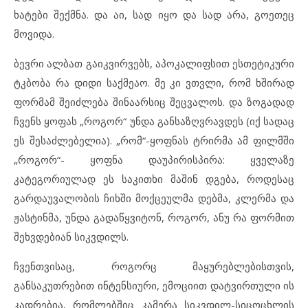
ხატები შექმნა. და აი, სად იყო და სად არა, გოეთეც
მოვიდა.
ბევრი ალბათ გაიკვირვებს, აპოკალიფსით ესთეტიკური
ტკბობა რა დიდი საქმეაო. მე კი ვთვლი, რომ ხშირად
ფორმამ შეიძლება შინაარსიც შეცვალოს. და ზოგადად
ჩვენს ყოფას „როგორ“ უნდა განსაზღვრავდეს (იქ სადაც
ეს შესაძლებელია). „რომ“-ყოფნას ტრირმა ამ ფილმში
„როგორ“- ყოფნა დაუპირისპირა: ყველაზე
კატეგორიულად ეს საკითხი მაშინ დგება, როდესაც
გარდაუვალობის ჩიხში მოქცეულმა დებმა, კლერმა და
ჟასტინმა, უნდა გადაწყვიტონ, როგორ, ანუ რა ფორმით
შეხვდებიან სიკვდილს.
ჩვენთვისაც, როგორც მაყურებლებისთვის,
განსაკუთრებით ინტენსიური, ემოციით დატვირთული ის
კადრებია, რომლებშიც კამერა სიკვდილ-სიცოცხლის