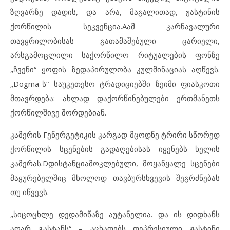
ზღვარზე დადის, და არა, მაგალითად, ჟასტინის
ქორწილის სეკვენცია.Aამ კარნავალური
თავყრილობისას გათამაშებული ცარიელი,
არსგამოცლილი საქორწილო რიტუალების ფონზე
„ჩვენი“ ყოფის ზედაპირულობა კულმინაციას აღწევს.
„Dogma-ს“ საუკეთესო ტრადიციებში ზეიმი ფიასკოთი
მთავრდება: ახლად დაქორწინებულები ერთმანეთს
ქორწილშივე შორდებიან.
კამერის Fენერგეტიკის კარგად მცოდნე ტრირი სწორედ
ქორწილის სცენების გადაღებისას იყენებს ხელის
კამერას.Dდისტანციამოკლებული, მოყანყალე სცენები
მაყურებელშიც მხოლოდ თავბურსხვევის შეგრძნებას
თუ იწვევს.
„სიცოცხლე დედამიწაზე აუტანელია. და ის დიდხანს
აღარ გასტანს“ – აცხადებს დეპრესიული ჟასტინი