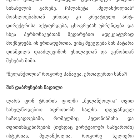
სინანულის გარეშე. Pპლანეტა „მელანქოლიას“
მოახლოებასთან ერთად კი კრეატიული არტ-
დირექტრისა აქტიურდება, ცხოვრებას უბრუნდება და
სხვა პერსონაჟებთან შედარებით ადეკვატურად
მოქმედებს. ის ერთადერთია, ვინც შეეცდება მის პატარა
დისშვილს დააძლევინოს უხილავთან და უცნობთან
შეხების შიში.
“მელანქოლია” როგორც პანაცეა, ერთადერთი ხსნა?!
შინ დაბრუნების წადილი
ლარს ფონ ტრირის ფილმი „მელანქოლია“ თვით
სახელწოდებით აფრთხობს ხალხს. დღევანდელ
საზოგადოებაში, რომელშიც ჰედონიზმისა და
თვითინსცენირების (თუნდაც ვირტუალურ სამყაროში)
ისტერიაა, მელანქოლია, როგორც სულიერი