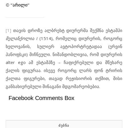
© “
არილი
”
[1]
თავის დროზე ალბრეხტ დიურერმა შექმნა ესტამპი
მელანქოლია I
(1514), რომელიც დიურერის, როგორც
ხელოვანის, სულიერ ავტოპორტრეტადაა (ერვინ
პანოფსკი) მიჩნეული. ნიშანდობლივია, რომ დიურერის
alter ego ამ ესტამპზე – ჩაფიქრებული და მწუხარე
ქალის ფიგურაა. ისევე როგორც ლარს ფონ ტრირის
ქალთა ფიგურები, თავად რეჟისიორის თქმით, მისი
განსახიერებული შინაგანი მდგომარეობებია.
Facebook Comments Box
ᲫᲔᲑᲜᲐ