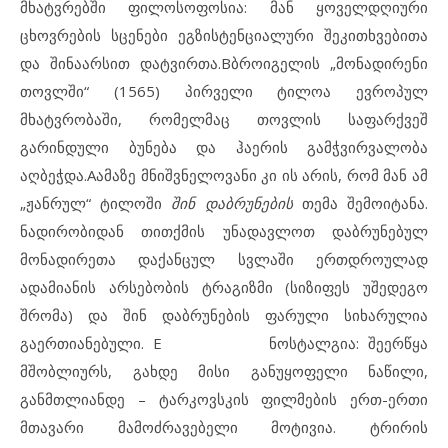
მხატვრებში ფილოსოფოსია: მან ყოველდღიური
ცხოვრების სცენები ეგზისტენციალური შეკითხვებითა
და შინაარსით დატვირთა.Bბროიგელის „მონადირენი
თოვლში“ (1565) პირველი ტილოა ევროპულ
მხატვრობაში, რომელმაც თოვლის საფარქვეშ
გარინდული ბუნება და ჰაერის გამჭვირვალობა
აღბეჭდა.Aამაზე მნიშვნელოვანი კი ის არის, რომ მან ამ
„ჟანრულ“ ტილოში
შინ დაბრუნების
თემა შემოიტანა.
ნადირობიდან თითქმის უნადავლოთ დაბრუნებულ
მონადირეთა დაქანცულ სვლაში ერთდროულად
ადამიანის არსებობის ტრაგიზმი (სიზიფეს უშედეგო
შრომა) და შინ დაბრუნების ფარული სიხარულია
გაერთიანებული. E ნოსტალგია: შეერწყა
მშობლიურს, გახდე მისი განუყოფელი ნაწილი,
განმთლიანდე – ტარკოვსკის ფილმების ერთ-ერთი
მთავარი მამოძრავებელი მოტივია. ტრირის