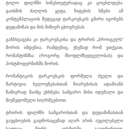
ტილო ფილმში სინესთეტურადაც კი ცოცხლდება:
გაისმის ძაღლის ყეფა, ჩიტების ხმები. ამ
კონტემპლაციის შედეგად ტარკოვსკის გმირი იგონებს
დედამიწას და მის მიწიერ ცხოვრებას.
განსხვავება კი ტარკოვსკისა და ტრირის „ბროიგელს“
შორის იმდენია, რამდენიც, უხეშად რომ ვთქვათ,
რომანტიზმსა (როგორც მსოფლმხედველობას) და
პოსტმოდერნიზმს შორის.
რომანტიკოს ტარკოვსკის ფორმულა ძველი და
მარტივია: ხელოვნებასთან ზიარებისას ადამიანს
წამიერად მაინც ეხსნება სამყარო მისი იდუმალი და
მიუწვდომელი სიღრმეებიით.
ტრირის ფილმში სამყაროსთან და დედამიწასთან
გაუცხოების გადმოსაცემად აღარ არის აუცილებელი
სადღაც შორს, კოსმოსში გავფრინდეთ.