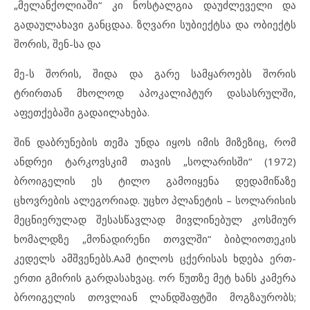
„მელანქოლიაში“ კი ნოსტალგია დაუძლეველი და
გადაულახავი განცდაა. ზღვარი სუბიექტსა და ობიექტს
შორის, შენ-სა და
მე-ს შორის, შიდა და გარე სამყაროებს შორის
ტრირთან მხოლოდ აპოკალიპტურ დასასრულში,
აფეთქებაში გადაილახება.
შინ დაბრუნების თემა უნდა იყოს იმის მიზეზიც, რომ
ანდრეი ტარკოვსკიმ თავის „სოლარისში“ (1972)
ბროიგელის ეს ტილო გამოიყენა დედამიწაზე
ცხოვრების ალეგორიად. უცხო პლანეტის – სოლარისის
მეცნიერულად შესასწავლად მივლინებულ კოსმიურ
ხომალდზე „მონადირენი თოვლში“ ბიბლიოთეკის
კედელს ამშვენებს.Aამ ტილოს ცქერისას ხდება ერთ-
ერთი გმირის გარდასახვაც. ორ წუთზე მეტ ხანს კამერა
ბროიგელის თოვლიან ლანდშაფტში მოგზაურობს;