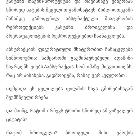
ჟასტინი თავისPპროტესტსა და თავისსავე უმწეობას
სწორედ ხატების შეცვლით გამოხატავს: ბიბლიოთეკაში
მანამდე გამოფენილ აბსტრაქტული მხატვრობის
რეპროდუქციებს ჟასტინი ბროიგელისა და
პრერაფაელიტების რეპროდუქციებით ჩაანაცვლებს.
აბსტრაქციის ფიგურატიული მხატვრობით ჩანაცვლება
სიმბოლურია: სამყაროში გაუშინაურებული ადამინი
საყრდენს ეძებს.Aაბსტრაქცია ხომ იმაზე მიგვითითებს,
რაც არ აისახება, გადმოიცემა, რასაც ვერ „ვფლობთ“.
თუმცაღა ეს ცვლილება ფილმის სხვა გმირებისაგან
შეუმჩნევლი რჩება.
და მაინც, რატომ ირჩევს ტრირი სწორედ ამ ვიზუალურ
ციტატას?
რატომ ბროიგელი? ბროიგელი მისი ეპოქის