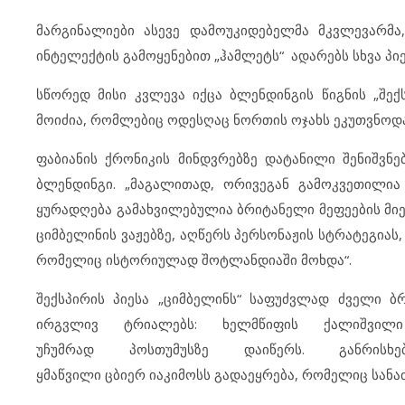
მარგინალიები ასევე დამოუკიდებელმა მკვლევარმა
ინტელექტის გამოყენებით „ჰამლეტს“ ადარებს სხვა პი
სწორედ მისი კვლევა იქცა ბლენდინგის წიგნის „შექ
მოიძია, რომლებიც ოდესღაც ნორთის ოჯახს ეკუთვნოდა 
ფაბიანის ქრონიკის მინდვრებზე დატანილი შენიშვნებ
ბლენდინგი. „მაგალითად, ორივეგან გამოკვეთილია
ყურადღება გამახვილებულია ბრიტანელი მეფეების მიე
ციმბელინის ვაჟებზე, აღწერს პერსონაჟის სტრატეგიას
რომელიც ისტორიულად შოტლანდიაში მოხდა“.
შექსპირის პიესა „ციმბელინს“ საფუძვლად ძველი ბ
ირგვლივ ტრიალებს: ხელმწიფის ქალიშვილ
უჩუმრად პოსთუმუსზე დაიწერს. განრის
ყმაწვილი ცბიერ იაკიმოსს გადაეყრება, რომელიც სანა