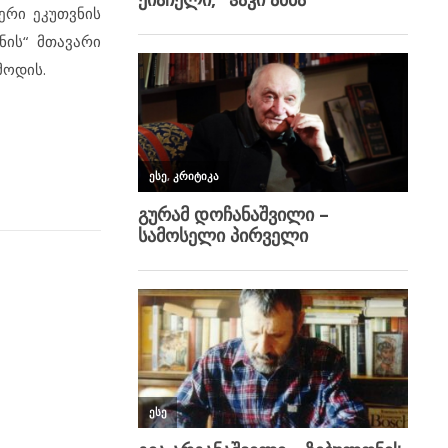
ერი ეკუთვნის
ნის“ მთავარი
მოდის.