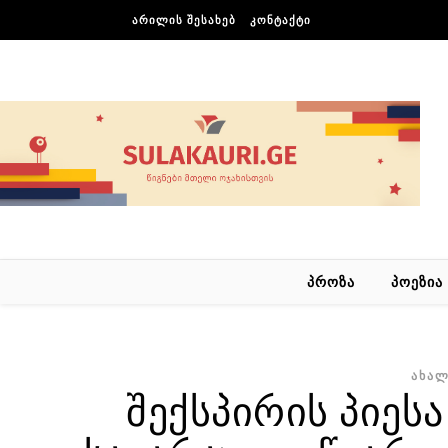
Skip to content
ᲐᲠᲘᲚᲘᲡ ᲨᲔᲡᲐᲮᲔᲑ
ᲙᲝᲜᲢᲐᲥᲢᲘ
ᲞᲠᲝᲖᲐ
ᲞᲝᲔᲖᲘᲐ
ᲐᲮᲐᲚ
შექსპირის პიესა