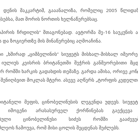
, დენის მაკკარტიმ, გააანალიზა, რომელიც 2005 წლიდა
ესებსა, მათ შორის ნორთის ხელნაწერებსაც.
სპირის ჩრდილის“ შთაგონებად. ავტორმა მე-16 საუკუნის 
და ზოგიერთზე მის მინაწერებიც აღმოაჩინა.
ი „ხშირად „ციმბელინის“ სიუჟეტს მისხალ-მისხალ იმეორებ
 იულიუს კეისრის ბრიტანეთში შეჭრის განმეორებითი მც
რ რომში ხარკის გადახდის თემაზე. გარდა ამისა, ორივე კო
, შენიღბვით მოკლას მტერი. ასევე აღწერს „ტორფის კედელთ
რიტანელი მეფის, ცინობელინუსის ლეგენდა უდევს. სიუჟე
ი იმოგენი არასასურველ ქორწინებას გაექცევ
ხებული ცინობელინუსი სიძეს რომში გააძევე
ძლეოს ჩამოუვა, რომ მისი ცოლის შეცდენას შეძლებს.