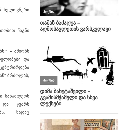
ნ ხელოვნური
ათობით წიგნი
ს,“ – ამბობს
დელობები და
ნცენტრირდება
ან“ ბრძოლას,
ტი სანაძლეოს
ა და ჯვარს
ბს, სადაც