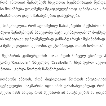
რობ, [ნორთი] შენიშვნებს საკუთარი სცენარისთვის წერდ
სი მოსაზრება დოკუმენტი მტკიცებულებითაც განამტკიცა – ნ
ასამართლო დავის ჩანაწერებით დასტურდება.
, ხაზგასმულია, რომ აღმოჩენილ ჩანაწერებში შექსპირის პი
ებული შენიშვნიდან ნახევარზე მეტი „ციმბერლინის“ მოქმედ
ს თემატიკას ფუნდამენტურად განსაზღვრავს.“ შესაბამისად
მა შემოქმედებითი გენიოსი, ფაქტობრივად, თომას ნორთია.“
 შექსპირის „ციმბერლინის“ 1623 წლის პირველ ცნობილ პ
ც ‘Cassibulan’ (ნაცვლად ‘Cassibellan’). სხვა უფრო ძვე
ცნობია… გარდა ნორთის ჩანაწერებისა…“
 დობსონი ამბობს, რომ მიუხედავად ნორთის ანოტაციები
კიცებულებები… საკმარისი იყოს იმის დასასაბუთებლად, რომ
ძველი ჩანს სადმე, რომ შექსპირს ამ ანოტაციების ან დაკა