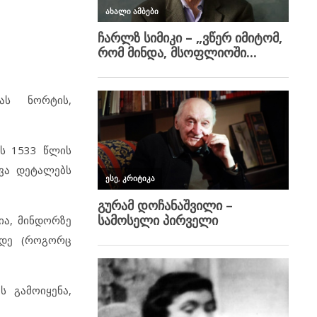
ას ნორტის,
ის 1533 წლის
ხვა დეტალებს
ია, მინდორზე
მდე (როგორც
ს გამოიყენა,