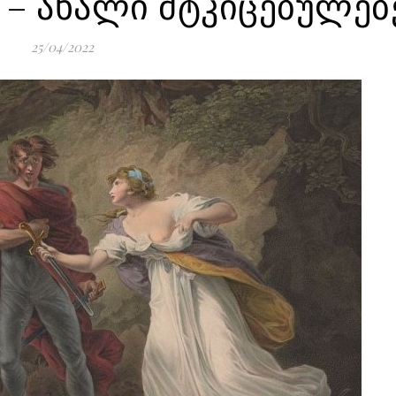
 – ახალი მტკიცებულებ
25/04/2022