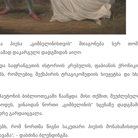
მა პიესა „ციმბელინისთვის“ შთაგონება სერ თომ
ჟამად დაკარგული დადგმიდან აიღო.
და საფრანგეთის ისტორიის კრებულის, ფაბიანის ქრონიკ
ბს, რომლებიც შექსპირის ტრაგიკომედიის სიუჟეტსა და ს
ჰაუტონის ბიბლიოთეკაში წააწყდა. მისი თქმით, შეუძლებელ
ბოდეს, ვინაიდან ნორთი „ციმბელინის“ სცენაზე დადგმა
ადრე გარდაიცვალა.
ბს, რომ ნორთმა წიგნი საკუთარი პიესის მონახაზისთვი
აზა“, – დასძინა ბლენდინგმა.