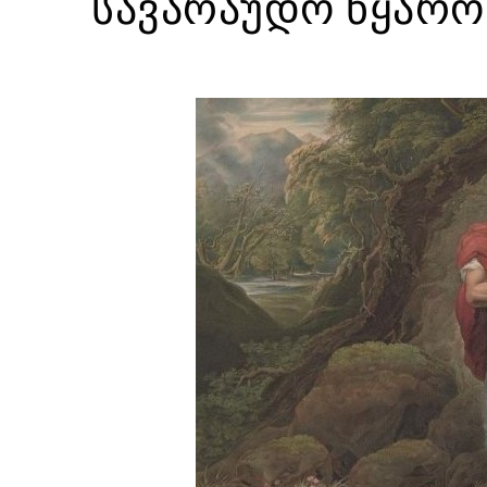
სავარაუდო წყარო