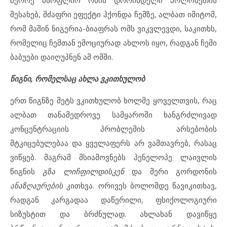
შესახებ, მძაფრი ეფექტი ჰქონდა ჩემზე, ალბათ იმიტომ,
რომ მაშინ ნიგერია-ბიაფრას ომს ვიკვლევდი, საკითხს,
რომელიც ჩემთან ემოციურად ახლოს იყო, რადგან ჩემი
ბაბუები დაიღუპნენ ამ ომში.
წიგნი, რომელსაც ახლა ვკითხულობ
ერთ წიგნზე მეტს ვკითხულობ ხოლმე ყოველთვის, რაც
ალბათ თანამედროვე სამყაროში ხანგრძლივად
კონცენტრაციის პრობლემის არსებობის
მტკიცებულებაა და ყველაფერს არ ვამთავრებ, რასაც
ვიწყებ. მაგრამ მსიამოვნებს პენელოპე ლაივლის
წიგნის
გზა ლიჩფილდისკენ
და მერი გორდონის
ანაზღაურების
კითხვა. ორივეს ბოლომდე წავიკითხავ,
რადგან კარგადაა დაწერილი, ფსიქოლოგიური
სიზუსტით და ბრძნულად. ახლახან დავიწყე