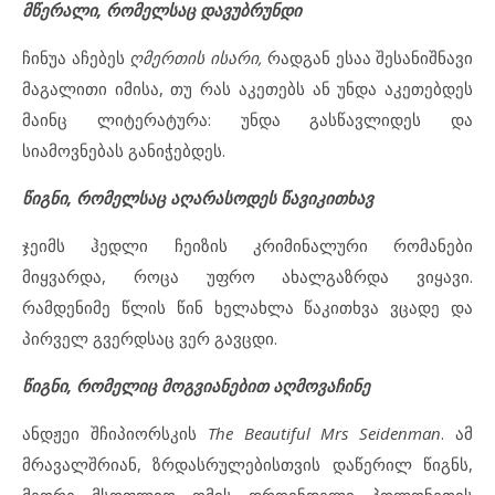
მწერალი, რომელსაც დავუბრუნდი
ჩინუა აჩებეს
ღმერთის ისარი,
რადგან ესაა შესანიშნავი
მაგალითი იმისა, თუ რას აკეთებს ან უნდა აკეთებდეს
მაინც ლიტერატურა: უნდა გასწავლიდეს და
სიამოვნებას განიჭებდეს.
წიგნი, რომელსაც აღარასოდეს წავიკითხავ
ჯეიმს ჰედლი ჩეიზის კრიმინალური რომანები
მიყვარდა, როცა უფრო ახალგაზრდა ვიყავი.
რამდენიმე წლის წინ ხელახლა წაკითხვა ვცადე და
პირველ გვერდსაც ვერ გავცდი.
წიგნი, რომელიც მოგვიანებით აღმოვაჩინე
ანდჟეი შჩიპიორსკის
The Beautiful Mrs Seidenman
. ამ
მრავალშრიან, ზრდასრულებისთვის დაწერილ წიგნს,
მეორე მსოფლიო ომის დროინდელი პოლონეთის