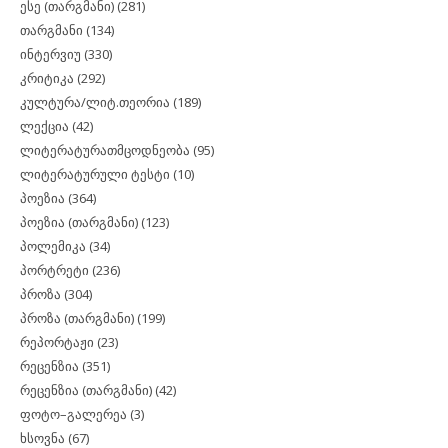
ესე (თარგმანი)
(281)
თარგმანი
(134)
ინტერვიუ
(330)
კრიტიკა
(292)
კულტურა/ლიტ.თეორია
(189)
ლექცია
(42)
ლიტერატურათმცოდნეობა
(95)
ლიტერატურული ტესტი
(10)
პოეზია
(364)
პოეზია (თარგმანი)
(123)
პოლემიკა
(34)
პორტრეტი
(236)
პროზა
(304)
პროზა (თარგმანი)
(199)
რეპორტაჟი
(23)
რეცენზია
(351)
რეცენზია (თარგმანი)
(42)
ფოტო–გალერეა
(3)
ხსოვნა
(67)