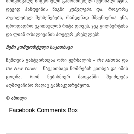
ბრწყინვალე ნიგერიელი გამომძიებელი ჟურნალისტის,
დევიდ ჰანდეინის წიგნი
ჯუნგლები
. და, როგორც
აუცილებელ შეხსენებებს, რამდენად მშვენიერია ენა,
დროდადრო ვკითხულობ რიტა დოვეს, ჯეკ გილბერტისა
და ლიან ო’სალივანის პოეტურ კრებულებს.
ჩემი კომფორტული საკითხავი
ჩემთვის განტვირთვაა ორი ჟურნალის –
the Atlantic
და
the New Yorker
– წაუკითხავი ნომრების კითხვა და იმის
ცოდნა, რომ ნებისმიერ მათგანში შეიძლება
აღმოვაჩინო რაღაც განსაკუთრებული.
© არილი
Facebook Comments Box