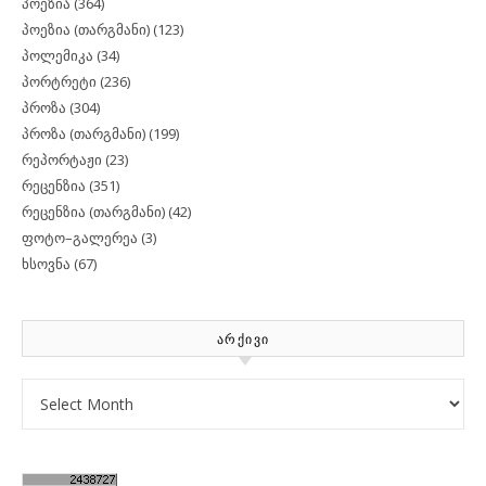
პოეზია
(364)
პოეზია (თარგმანი)
(123)
პოლემიკა
(34)
პორტრეტი
(236)
პროზა
(304)
პროზა (თარგმანი)
(199)
რეპორტაჟი
(23)
რეცენზია
(351)
რეცენზია (თარგმანი)
(42)
ფოტო–გალერეა
(3)
ხსოვნა
(67)
ᲐᲠᲥᲘᲕᲘ
Archives