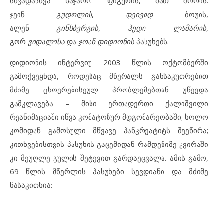
სხვადასხვა საჯარო ფიგურის, მათ შორის:
ჯეინ
გუდოლის
,
დეივიდ
ბოუის,
ალენ
გინსბერგის
,
ჰედი
ლამარის
,
გორ
ვიდალისა
და
ჯოან
დიდიონის
პასუხებს.
დიდიონის ინტერვიუ 2003 წლის ოქტომბერში
გამოქვეყნდა, როდესაც მწერალს განსაკუთრებით
მძიმე ცხოვრებისეულ პრობლემებთან უწევდა
გამკლავება – მისი ერთადერთი ქალიშვილი
რეანიმაციაში იწვა კომატოზურ მდგომარეობაში, ხოლო
კომიდან გამოსული მწვავე პანკრეატიტს შეეწირა;
კითხვებისთვის პასუხის გაცემიდან რამდენიმე კვირაში
კი მეუღლე გულის შეტევით გარდაეცვალა. ამის გამო,
69 წლის მწერლის პასუხები სევდიანი და მძიმე
წასაკითხია: