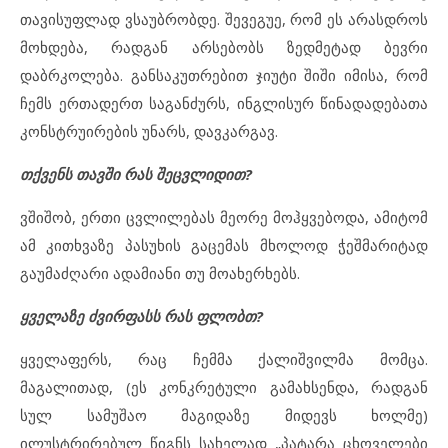
თავისუფლად ვსაუბრობდე. შევეგუე, რომ ეს არასდროს
მოხდება, რადგან არსებობს ზედმეტად ბევრი
დაბრკოლება. განსაკუთრებით ჯიუტი შიში იმისა, რომ
ჩემს ერთადერთ საგანძურს, ინგლისურ წინადადებათა
კონსტრუირების უნარს, დავკარგავ.
თქვენს თავში რას შეცვლიდით?
ვშიშობ, ერთი ცვლილებას მეორე მოჰყვებოდა, ამიტომ
ამ კითხვაზე პასუხის გაცემას მხოლოდ ჭეშმარიტად
გაუმაძღარი ადამიანი თუ მოახერხებს.
ყველაზე ძვირფასს რას ფლობთ?
ყველაფერს, რაც ჩემმა ქალიშვილმა მომცა.
მაგალითად, (ეს კონკრეტული გამახსენდა, რადგან
სულ სამუშაო მაგიდაზე მიდევს ხოლმე)
ილუსტრირებულ წიგნს სახელად „პატარა ცხოველები