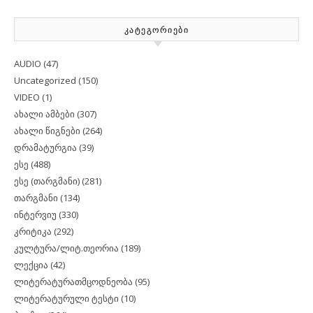
ᲙᲐᲢᲔᲒᲝᲠᲘᲔᲑᲘ
AUDIO
(47)
Uncategorized
(150)
VIDEO
(1)
ახალი ამბები
(307)
ახალი წიგნები
(264)
დრამატურგია
(39)
ესე
(488)
ესე (თარგმანი)
(281)
თარგმანი
(134)
ინტერვიუ
(330)
კრიტიკა
(292)
კულტურა/ლიტ.თეორია
(189)
ლექცია
(42)
ლიტერატურათმცოდნეობა
(95)
ლიტერატურული ტესტი
(10)