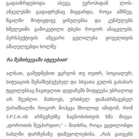
გადაიზრდებოდა. ასევე, ევროპიდან ლოს-
ანჯელესში გადაფრენაც მიყვარდა, როცა ამჩნევ,
წყალში მოტივტივე ყინულებსა და კუნძულებს
ხმელეთში გამოკეტილი ტბები როგორ ანაცვლებს.
პერსპექტივის ამგვარი ცვლილება ყოველთვის
ამაღელვებდა ხოლმე.
რა შემთხვევაში იტყუებით?
ალბათ, გამუდმებით ვცრუობ თუ თეთრ, სოციალურ,
სიტუაციის შემამსუბუქებელ და სხვათა გულის გასახარ
ტყუილებსაც ჩავთვლით. დედაჩემს მოტყუება უბრალოდ
არ შეეძლო. მახსოვს, ერთხელ დამაბრმავებელ
ქარიშხალში როგორ მოჰყვა მხოლოდ იმიტომ, რომ
S.P.C.A.-ის არჩევნებზე ნაცნობისთვის ხმა მიეცა.
„დოროთის შევპირდიო,“ – მითხრა, როცა ვცდილობდი
სახლში დარჩენაზე დამეყოლიებინა. „რას გაიგებს