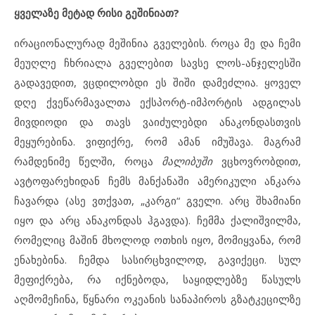
ყველაზე მეტად რისი გეშინიათ?
ირაციონალურად მეშინია გველების. როცა მე და ჩემი
მეუღლე ჩხრიალა გველებით სავსე ლოს-ანჯელესში
გადავედით, ვცდილობდი ეს შიში დამეძლია. ყოველ
დღე ქვეწარმავალთა ექსპორტ-იმპორტის ადგილას
მივდიოდი და თავს ვაიძულებდი ანაკონდასთვის
მეყურებინა. ვიფიქრე, რომ ამან იმუშავა. მაგრამ
რამდენიმე წელში, როცა
მალიბუში
ვცხოვრობდით,
ავტოფარეხიდან ჩემს მანქანაში ამერიკული ანკარა
ჩავარდა (ასე ვთქვათ, „კარგი“ გველი. არც შხამიანი
იყო და არც ანაკონდას ჰგავდა). ჩემმა ქალიშვილმა,
რომელიც მაშინ მხოლოდ ოთხის იყო, მომიყვანა, რომ
ენახებინა. ჩემდა სასირცხვილოდ, გავიქეცი. სულ
მეფიქრება, რა იქნებოდა, საყიდლებზე წასულს
აღმომეჩინა, წყნარი ოკეანის სანაპიროს გზატკეცილზე