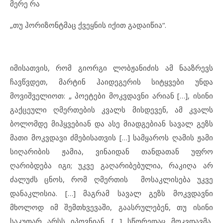
მერე რა
„თუ ჰორიზონტმაც ქვეყნის იქით გადაიწია“.
იმისათვის, რომ გიორგი ლობჟანიძის ამ ნააზრევს
ჩავწვდეთ, მარტინ ჰაიდეგერის სიტყვები უნდა
მოვიშველიოთ: „ პოეტები მოკვდავნი არიან […], ისინი
გაქცეული ღმერთების კვალს მისდევენ, ამ კვალს
ბოლომდე მიჰყვებიან და ასე მიადგებიან სავალ გეზს
მათი მოკვდავი ძმებისათვის […] სამყაროს ღამის ჟამი
სიღარიბის ჟამია, ვინაიდან თანდათან უფრო
ღარიბდება იგი; უკვე გაღარიბებულია, რაკიღა არ
ძალუძს ცნოს, რომ ღმერთის მოსაკლისება უკვე
დანაკლისია. […] მაგრამ სავალ გეზს მოკვდავნი
მხოლოდ იმ შემთხვევაში, გაასრულებენ, თუ ისინი
საკუთარ არსს იპოვნიან. […] სწორედაც მოკვდავმა,