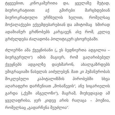
ტყვეებით, კინოკამერითა და, ყველაზე მეტად,
ბიუროკრატიით: აქ გმირები მარცხდებიან
ბიუროკრატიული ურჩხულის ხელით, რომელსაც
მოქალაქეები ექვემდებარებიან და ამიტომაც ხშირად
ადამიანურ გრძნობებს კარგავენ. ასე რომ, კვლავ
გრძელდება ძალადობა პოლიტიკურ ცხოვრებაში.
ძლიერნი ამა ქვეყნისანი („ ეს ბედნიერთა ადგილია –
ბიურგერული“) იმის მაგიერ, რომ გაღარიბებულ
ქვეყნებს ადგილზე დაეხმარონ, ახალგაზრდებს
ემიგრაციაში წასვლას აიძულებენ. მათ კი ჰუმანურობას
მოკლებული კაპიტალიზმის პირობებში სხვა
აღარაფერი დარჩენიათ „მოსაწევის“, ანუ სიცარიელის
გარდა („ქეში ანგელოზი“), მაგრამ, მიუხედავად ამ
ყველაფრისა, ჯერ კიდევ არის რაღაცა – პოეზია,
რომელსაც „გადარჩენა შეუძლია“.