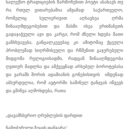
სალექსო ტრადიციების წარმოჩენით პოეტი ასახავს თუ
რა რთულ ვითარებაშია ამჟამად საქართველო,
რომელიც სულიერივით აღსავსეა ღრმა
წინააღმდეგობებით და მასში ისეა ერთმანეთს
გადაჯაჭვული ავი და კარგი, რომ ძნელი ხდება მათი
განსხვავება, განცალკევებაც კი. ამიტომაც ქცეულა
პრობლემად სიღრმისეული და რწმენით გაჯერებული
მიდგომა რელიგიისადმი, რადგან წინააღმდეგობა
ღვთიურ მადლსა და ამქვეყნად არსებულ ბოროტებასა
და ვარამს შორის ადამიანის გონებისთვის იმდენად
აბსურდულია, რომ ავტორში საშინელ ტანჯვას იწვევს
და გმინვა აღმოხდება, რათა
„დავამსხვრიო ღრუბლების ფარდით
ჩამობურული ზეცის ფანჯარა“.