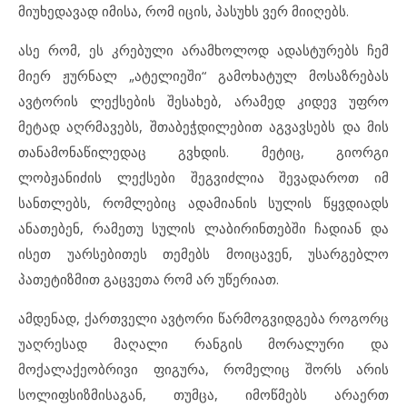
მიუხედავად იმისა, რომ იცის, პასუხს ვერ მიიღებს.
ასე რომ, ეს კრებული არამხოლოდ ადასტურებს ჩემ
მიერ ჟურნალ „ატელიეში“ გამოხატულ მოსაზრებას
ავტორის ლექსების შესახებ, არამედ კიდევ უფრო
მეტად აღრმავებს, შთაბეჭდილებით აგვავსებს და მის
თანამონაწილედაც გვხდის. მეტიც, გიორგი
ლობჟანიძის ლექსები შეგვიძლია შევადაროთ იმ
სანთლებს, რომლებიც ადამიანის სულის წყვდიადს
ანათებენ, რამეთუ სულის ლაბირინთებში ჩადიან და
ისეთ უარსებითეს თემებს მოიცავენ, უსარგებლო
პათეტიზმით გაცვეთა რომ არ უწერიათ.
ამდენად, ქართველი ავტორი წარმოგვიდგება როგორც
უაღრესად მაღალი რანგის მორალური და
მოქალაქეობრივი ფიგურა, რომელიც შორს არის
სოლიფსიზმისაგან, თუმცა, იმოწმებს არაერთ