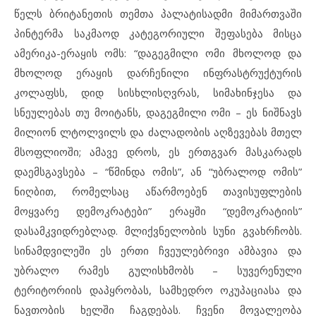
წელს ბრიტანეთის თემთა პალატისადმი მიმართვაში
პინტერმა საკმაოდ კატეგორიული შეფასება მისცა
ამერიკა-ერაყის ომს: “დაგეგმილი ომი მხოლოდ და
მხოლოდ ერაყის დარჩენილი ინფრასტრუქტურის
კოლაფსს, დიდ სისხლისღვრას, სიმახინჯესა და
სნეულებას თუ მოიტანს, დაგეგმილი ომი – ეს ნიშნავს
მილიონ ლტოლვილს და ძალადობის აღზევებას მთელ
მსოფლიოში; ამავე დროს, ეს ერთგვარ მასკარადს
დაემსგავსება – “წმინდა ომის”, ან “უბრალოდ ომის”
ნიღბით, რომელსაც აწარმოებენ თავისუფლების
მოყვარე დემოკრატები” ერაყში “დემოკრატიის”
დასამკვიდრებლად. მლიქვნელობის სუნი გვახრჩობს.
სინამდვილეში ეს ერთი ჩვეულებრივი ამბავია და
უბრალო რამეს გულისხმობს – სუვერენული
ტერიტორიის დაპყრობას, სამხედრო ოკუპაციასა და
ნავთობის ხელში ჩაგდებას. ჩვენი მოვალეობა