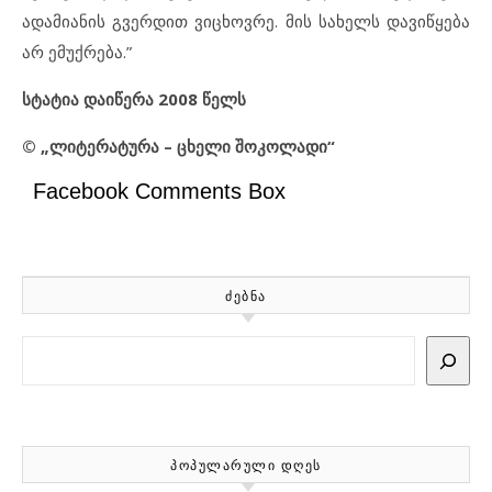
ადამიანის გვერდით ვიცხოვრე. მის სახელს დავიწყება
არ ემუქრება.”
სტატია დაიწერა 2008 წელს
© „ლიტერატურა – ცხელი შოკოლადი“
Facebook Comments Box
ᲫᲔᲑᲜᲐ
Search
ᲞᲝᲞᲣᲚᲐᲠᲣᲚᲘ ᲓᲦᲔᲡ