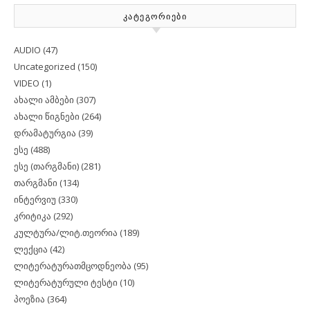
ᲙᲐᲢᲔᲒᲝᲠᲘᲔᲑᲘ
AUDIO
(47)
Uncategorized
(150)
VIDEO
(1)
ახალი ამბები
(307)
ახალი წიგნები
(264)
დრამატურგია
(39)
ესე
(488)
ესე (თარგმანი)
(281)
თარგმანი
(134)
ინტერვიუ
(330)
კრიტიკა
(292)
კულტურა/ლიტ.თეორია
(189)
ლექცია
(42)
ლიტერატურათმცოდნეობა
(95)
ლიტერატურული ტესტი
(10)
პოეზია
(364)