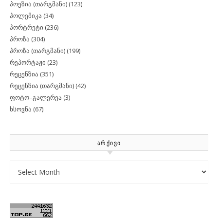
პოეზია (თარგმანი)
(123)
პოლემიკა
(34)
პორტრეტი
(236)
პროზა
(304)
პროზა (თარგმანი)
(199)
რეპორტაჟი
(23)
რეცენზია
(351)
რეცენზია (თარგმანი)
(42)
ფოტო–გალერეა
(3)
ხსოვნა
(67)
ᲐᲠᲥᲘᲕᲘ
Archives