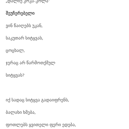
„დალიე კოკა-კოლა“
შეუჩერებელი
ვინ წაიღებს უკან,
საკუთარ სიტყვას,
ცოცხალ,
ჯერაც არ წარმოთქმულ
სიტყვას?
იქ სადაც სიტყვა გადაიფრენს,
ბალახი ხმება,
ფოთლებს ყვითელი ფერი ედება,