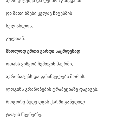
პურს გიტეხენ და ღვინოს გაწვდიან
და მათი ხმები კვლავ ჩაგესმის
სულ ახლოს,
გულთან.
მხოლოდ ერთი ვარდი საყრდენად
ოთახს ვიწყობ ჩემთვის ჰაერში,
აკრობატებს და ფრინველებს შორის:
ლოგინს გრძნობების ტრაპეციაზე დავაგებ,
როგორც ბუდე დგას ქარში გაწვდილ
ტოტის წვერებზე.