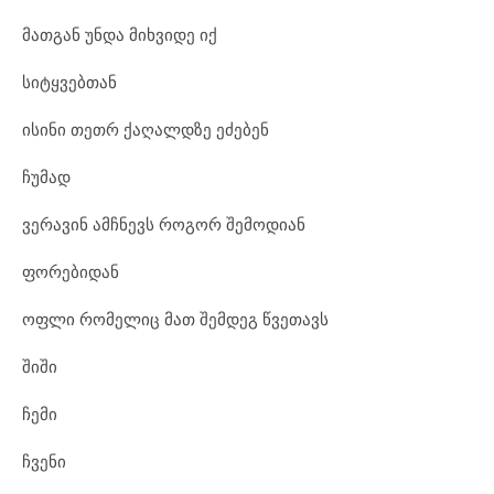
მათგან უნდა მიხვიდე იქ
სიტყვებთან
ისინი თეთრ ქაღალდზე ეძებენ
ჩუმად
ვერავინ ამჩნევს როგორ შემოდიან
ფორებიდან
ოფლი რომელიც მათ შემდეგ წვეთავს
შიში
ჩემი
ჩვენი