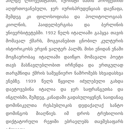
ჰილდე ლიოვენშტაინი, იურისტი მამის პროფესიით
აღფრთოვანებული, ჯერ იურისპრუდენციას დაეწაფა,
შემდეგ კი ფილოსოფიასა და პოლიტოლოგიას
კიოლნის, ჰაიდელბერგისა და ბერლინის
უნივერსიტეტებში. 1932 წელს იტალიაში გაჰყვა თავის
მომავალ ქმარს, მოგვიანებით ცნობილ კულტურის
ისტორიკოსს ერვინ ვალტერ პალმს. მისი ენიდან ენაში
მოგზაურობაც იტალიაში დაიწყო. მომავალი პოეტი
თავს მასწავლებლობით ირჩენდა და ერთგულად
თარგმნიდა ქმრის სამეცნიერო ნაშრომებს სხვადასხვა
ენებზე. 1939 წელს წყვილი იძულებული გახდა
დაეტოვებინა იტალია და ჯერ საფრანგეთსა და
ინგლისში, შემდეგ, კანადაში გადასულიყვნენ, საიდანაც
დომინიკელთა რესპუბლიკის დედაქალაქ სანტო
დომინგოს მიაღწიეს. იმ დროს ტრუხილიოს
დიქტატორული რეჟიმი ებრაელებს თავშესაფარს