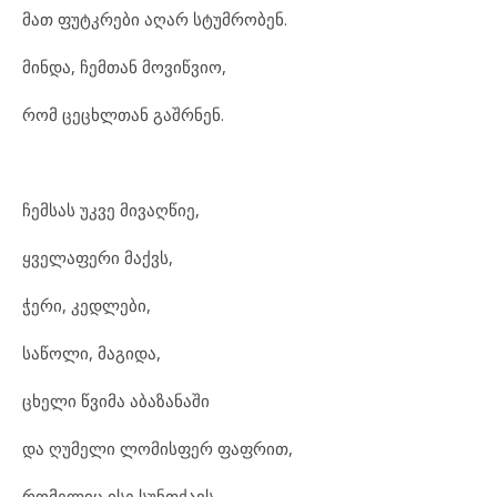
მათ ფუტკრები აღარ სტუმრობენ.
მინდა, ჩემთან მოვიწვიო,
რომ ცეცხლთან გაშრნენ.
ჩემსას უკვე მივაღწიე,
ყველაფერი მაქვს,
ჭერი, კედლები,
საწოლი, მაგიდა,
ცხელი წვიმა აბაზანაში
და ღუმელი ლომისფერ ფაფრით,
რომელიც ისე სუნთქავს,