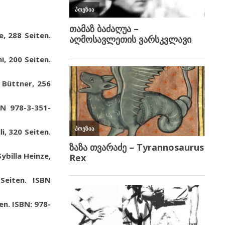
e
, 288 Seiten.
i
,
200
Seiten.
 Büttner, 256
BN 978-3-351-
li
,
320 Seiten
.
ybilla Heinze,
Seiten. ISBN
en. ISBN: 978-