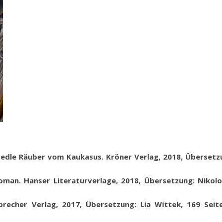
 edle Räuber vom Kaukasus
.
Kröner Verlag,
2018, Übersetzu
oman. Hanser Literaturverlage, 2018, Übersetzung: Niko
recher Verlag, 2017, Übersetzung: Lia Wittek
,
169 Seit