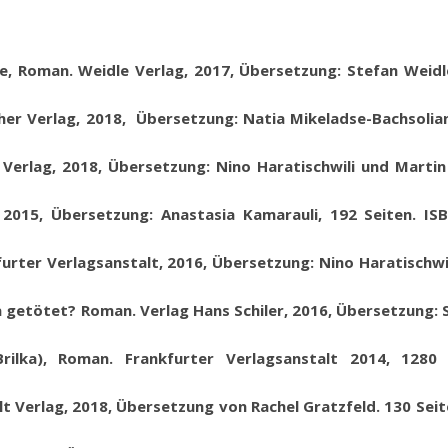
e, Roman. Weidle Verlag, 2017, Übersetzung: Stefan Weidl
er Verlag, 2018, Übersetzung: Natia Mikeladse-Bachsolian
n Verlag, 2018, Übersetzung: Nino Haratischwili und Martin
 2015
,
Übersetzung: Anastasia Kamarauli
, 192 Seiten. IS
urter Verlagsanstalt, 2016, Übersetzung: Nino
Haratischwi
 getötet? Roman. Verlag Hans Schiler, 2016, Übersetzung: S
rilka), Roman. Frankfurter Verlagsanstalt 2014, 1280 
t Verlag, 2018, Übersetzung von Rachel Gratzfeld.
130 Seit