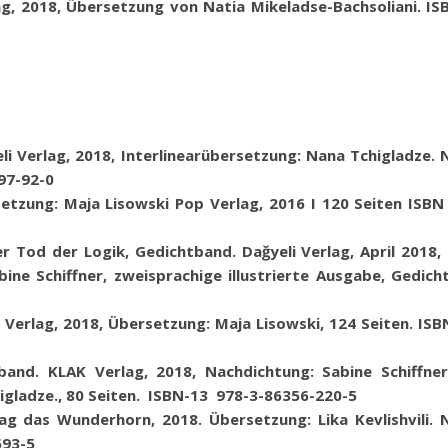
g, 2018, Übersetzung von Natia Mikeladse-Bachsoliani.
IS
eli Verlag, 2018, Interlinearübersetzung: Nana Tchigladze.
97-92-0
etzung: Maja Lisowski Pop Verlag, 2016 I 120 Seiten ISBN
r Tod der Logik, Gedichtband. Dağyeli Verlag, April 2018,
ine Schiffner, zweisprachige illustrierte Ausgabe, Gedich
Verlag, 2018, Übersetzung: Maja Lisowski,
124 Seiten. ISB
band. KLAK Verlag, 2018, Nachdichtung: Sabine Schiffne
igladze.
,
80
Seiten.
ISBN-13 978-3-86356-220-5
ag das Wunderhorn, 2018. Übersetzung: Lika Kevlishvili. 
593-5