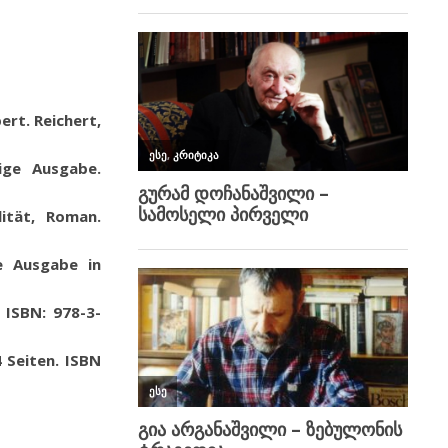
rt. Reichert,
ige Ausgabe.
lität, Roman.
ge Ausgabe in
, ISBN: 978-3-
 Seiten
.
ISBN