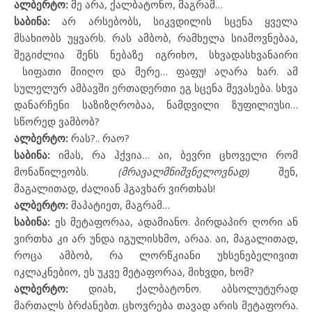
ალბერტო:
მე არა, ქალბატონო, მაგრამ…
საბინა:
არ არსებობს, სიკვდილის სცენა ყველა
მსახიობს უყვარს. რას ამბობ, რამხელა სიამოვნებაა,
შეგიძლია შენს ნებაზე იგრიხო, სხვადასხვანაირი
სიფათი მიიღო და მერე… ფაფუ! აღარა ხარ. ამ
სულელურ ამბავში ერთადერთი ეგ სცენა მევასება. სხვა
დანარჩენი საზიზღრობაა, ნამდვილი ზუფილიუსი…
სწორედ ვამბობ?
ალბერტო:
რას?.. რაო?
საბინა:
იმას, რა ჰქვია… აი, ბევრი ცხოველი რომ
მონაწილეობს.
(მრავალმნიშვნელოვნად)
შენ,
მაგალითად, ძალიან ჰგავხარ ვირთხას!
ალბერტო:
მაპატიეთ, მაგრამ…
საბინა:
ეს მეტაფორაა, ადამიანო. პირდაპირ ღორი ან
ვირთხა კი არ უნდა იგულისხმო, არაა. აი, მაგალითად,
როცა ამბობ, რა ლორწკიანი უხსენებელივით
იკლაკნებიო, ეს უკვე მეტაფორაა, მიხვდი, ხომ?
ალბერტო:
დიახ, ქალბატონო. აბსოლუტურად
მართალს ბრძანებთ. ცხოვრება თავად არის მეტაფორა.