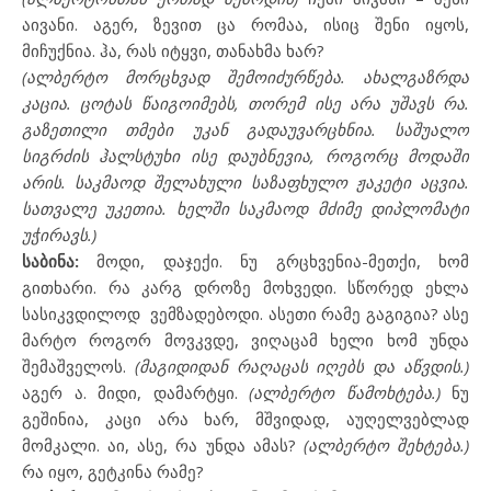
აივანი. აგერ, ზევით ცა რომაა, ისიც შენი იყოს,
მიჩუქნია. ჰა, რას იტყვი, თანახმა ხარ?
(ალბერტო მორცხვად შემოიძურწება. ახალგაზრდა
კაცია. ცოტას წაიგოიმებს, თორემ ისე არა უშავს რა.
გაზეთილი თმები უკან გადაუვარცხნია. საშუალო
სიგრძის ჰალსტუხი ისე დაუბნევია, როგორც მოდაში
არის. საკმაოდ შელახული საზაფხულო ჟაკეტი აცვია.
სათვალე უკეთია. ხელში საკმაოდ მძიმე დიპლომატი
უჭირავს.)
საბინა:
მოდი, დაჯექი. ნუ გრცხვენია-მეთქი, ხომ
გითხარი. რა კარგ დროზე მოხვედი. სწორედ ეხლა
სასიკვდილოდ
ვემზადებოდი. ასეთი რამე გაგიგია? ასე
მარტო როგორ მოვკვდე, ვიღაცამ ხელი ხომ უნდა
შემაშველოს.
(მაგიდიდან რაღაცას იღებს და აწვდის.)
აგერ ა. მიდი, დამარტყი.
(ალბერტო წამოხტება.)
ნუ
გეშინია, კაცი არა ხარ, მშვიდად, აუღელვებლად
მომკალი. აი, ასე, რა უნდა ამას?
(ალბერტო შეხტება.)
რა იყო, გეტკინა რამე?