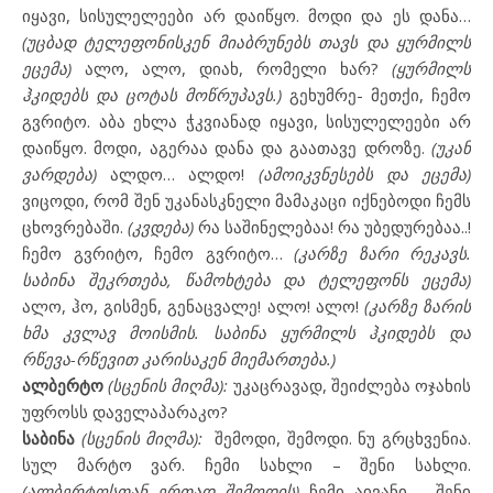
იყავი, სისულელეები არ დაიწყო. მოდი და ეს დანა…
(უცბად ტელეფონისკენ მიაბრუნებს თავს და ყურმილს
ეცემა)
ალო, ალო, დიახ, რომელი ხარ?
(ყურმილს
ჰკიდებს და ცოტას მოწრუპავს.)
გეხუმრე- მეთქი, ჩემო
გვრიტო. აბა ეხლა ჭკვიანად იყავი, სისულელეები არ
დაიწყო. მოდი, აგერაა დანა და გაათავე დროზე.
(უკან
ვარდება)
ალდო… ალდო!
(ამოიკვნესებს და ეცემა)
ვიცოდი, რომ შენ უკანასკნელი მამაკაცი იქნებოდი ჩემს
ცხოვრებაში.
(კვდება)
რა საშინელებაა! რა უბედურებაა..!
ჩემო გვრიტო, ჩემო გვრიტო…
(კარზე ზარი რეკავს.
საბინა შეკრთება, წამოხტება და ტელეფონს ეცემა)
ალო, ჰო, გისმენ, გენაცვალე! ალო! ალო!
(კარზე ზარის
ხმა კვლავ მოისმის. საბინა ყურმილს ჰკიდებს და
რწევა-რწევით კარისაკენ მიემართება.)
ალბერტო
(სცენის მიღმა):
უკაცრავად, შეიძლება ოჯახის
უფროსს დაველაპარაკო?
საბინა
(სცენის მიღმა):
შემოდი, შემოდი. ნუ გრცხვენია.
სულ მარტო ვარ. ჩემი სახლი – შენი სახლი.
(ალბერტოსთან ერთად შემოდის)
ჩემი აივანი – შენი