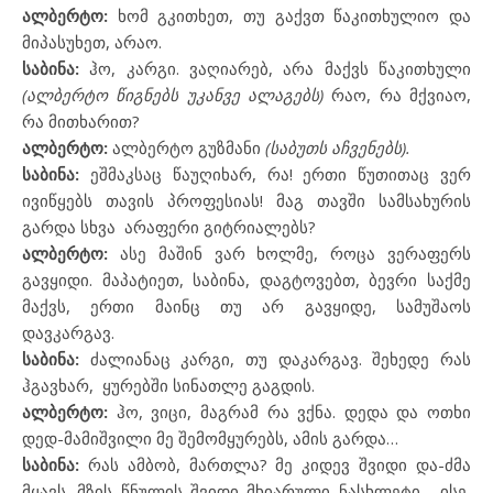
ალბერტო:
ხომ გკითხეთ, თუ გაქვთ წაკითხულიო და
მიპასუხეთ, არაო.
საბინა:
ჰო, კარგი. ვაღიარებ, არა მაქვს წაკითხული
(ალბერტო წიგნებს უკანვე ალაგებს)
რაო, რა მქვიაო,
რა მითხარით?
ალბერტო:
ალბერტო გუზმანი
(საბუთს აჩვენებს).
საბინა:
ეშმაკსაც წაუღიხარ, რა! ერთი წუთითაც ვერ
ივიწყებს თავის პროფესიას! მაგ თავში სამსახურის
გარდა სხვა
არაფერი გიტრიალებს?
ალბერტო:
ასე მაშინ ვარ ხოლმე, როცა ვერაფერს
გავყიდი. მაპატიეთ, საბინა, დაგტოვებთ, ბევრი საქმე
მაქვს, ერთი მაინც თუ არ გავყიდე, სამუშაოს
დავკარგავ.
საბინა:
ძალიანაც კარგი, თუ დაკარგავ. შეხედე რას
ჰგავხარ,
ყურებში სინათლე გაგდის.
ალბერტო:
ჰო, ვიცი, მაგრამ რა ვქნა. დედა და ოთხი
დედ-მამიშვილი მე შემომყურებს, ამის გარდა…
საბინა:
რას ამბობ, მართლა? მე კიდევ შვიდი და-ძმა
მყავს. მზის წნულის შვიდი მხიარული ნასხლეტი… ისე,