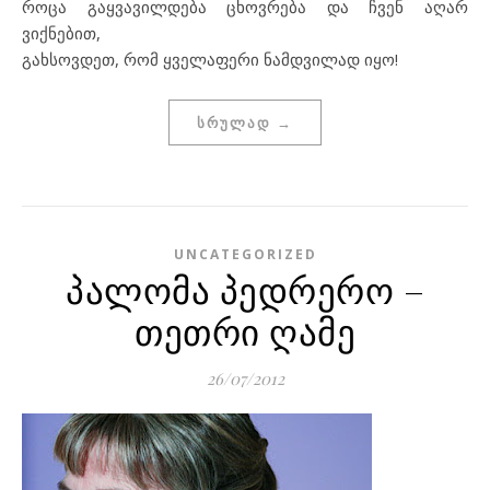
როცა გაყვავილდება ცხოვრება და ჩვენ აღარ
ვიქნებით,
გახსოვდეთ, რომ ყველაფერი ნამდვილად იყო!
ᲡᲠᲣᲚᲐᲓ →
UNCATEGORIZED
პალომა პედრერო –
თეთრი ღამე
26/07/2012