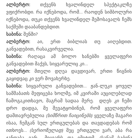
ალბერტო:
თქვენს ხვალინდელ სპექტაკლზე
ვფიქრობდი. რა იქნებოდა, რომ… რაოდენ სიმბოლური
იქნებოდა, თუკი თქვენს ხვალინდელ შემოსავალს ჩემს
საქმეში დააბანდებდით.
საბინა:
შენში?
ალბერტო:
აი, ერთ ბიბლიას თუ აიღებდით.
განვადებით, რასაკვირველია.
საბინა:
რაღაცა ამ ბოლო ხანებში ყველაფერი
განვადებით მაქვს, სიყვარულიც კი…
ალბერტო:
მთელი დღეა დავდივარ, ერთი წიგნის
გაყიდვაც კი ვერ მოვახერხე.
საბინა:
სიყვარული განვადებით… ჟან-ლუკი ყოველ
სამშაბათს მეფიცება ხოლმე, იმ კვირაში აუცილებლად
ჩამოგაკითხავო, მაგრამ სადაა მერე.
დღეს კი ჩემი
დრო დადგა, მე შევატყობინებ, რომ ყველაფერი
დამთავრებულია
(სიმწრით ჩაიცინებს)
ყველაზე მაგარი
ისაა, ჩემგან სულ ერთგულებას და თავდადებას რომ
ითხოვს…
(სერიოზულად)
მეც ერთგული ვარ, აბა რა
ჯანდაბა ვარ… მიყვარს და იმიტომ.
(სანამ საბინა