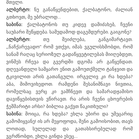
მთვლი.
ალბერტო:
ნუ განაწყენდებით, ქალბატონო, ძალიან
გთხოვთ, მე უბრალოდ…
საბინა:
ქალბატონოს თუ კიდევ დამიძახებ, ჩვენი
საუბარი შეწყდება. სამუდამოდ დაგემდურები. გაიგონე?
ალბერტო:
თუ შეიძლება, განგიმარტავთ.
,,ნაჩქარევადო” რომ ვთქვი, იმას ვგულისხმობდი, რომ
სანამ რაღაც სერიოზულ გადაწყვეტილებას მიიღებდეთ,
ვინმეს რჩევა და გვერდში დგომა არ გაწყენდათ.
დღევანდელი სამყარო ენით გამოუთქმელი ტანჯვით და
ტკივილით არის გათანგული. ირგვლივ კი რა ხდება?
აბა, მიმოვიხედოთ. რამდენი შესანიშნავი ნივთია,
რომელსაც ვერც კი ვამჩნევთ და სამარადჟამისო
დავიწყებისთვის ვწირავთ. რა არის ჩვენი ცხოვრების
ჭეშმარიტი არსი? ბიბლია გაქვთ წაკითხული?
საბინა:
მოიცა, რა ხდება? ეხლა უბირი და უმეცარიც
გამომიყვანე! ის არ მეყოფოდა, შენი გამოისობით, თავს
ლოთად, სულელად და გათახსირებულად რომ
ვგრძნობდი, ეხლა გინდა ესეც…