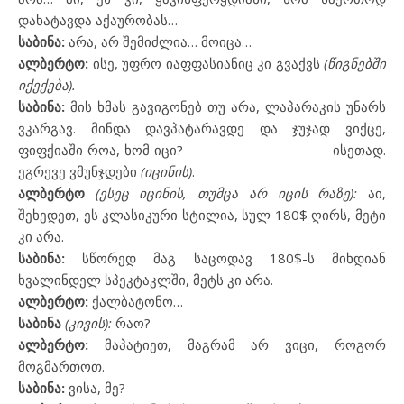
დახატავდა აქაურობას…
საბინა:
არა, არ შემიძლია… მოიცა…
ალბერტო:
ისე, უფრო იაფფასიანიც კი გვაქვს
(წიგნებში
იქექება).
საბინა:
მის ხმას გავიგონებ თუ არა, ლაპარაკის უნარს
ვკარგავ. მინდა დავპატარავდე და ჯუჯად ვიქცე,
ფიფქიაში როა, ხომ იცი?
ისეთად.
ეგრევე ვმუნჯდები
(იცინის)
.
ალბერტო
(ესეც იცინის, თუმცა არ იცის რაზე):
აი,
შეხედეთ, ეს კლასიკური სტილია, სულ 180
$
ღირს, მეტი
კი არა.
საბინა:
სწორედ მაგ საცოდავ 180
$-
ს მიხდიან
ხვალინდელ სპეკტაკლში, მეტს კი არა.
ალბერტო:
ქალბატონო…
საბინა
(კივის):
რაო?
ალბერტო:
მაპატიეთ, მაგრამ არ ვიცი, როგორ
მოგმართოთ.
საბინა:
ვისა, მე?