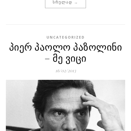
ᲡᲠᲣᲚᲐᲓ →
UNCATEGORIZED
პიერ პაოლო პაზოლინი
– მე ვიცი
16/02/2013