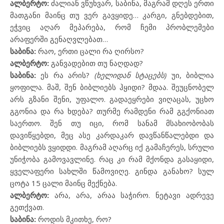
ალბერტო:
ძალიან ვწუხვარ, საბინა, მაგრამ დღეს ერთი
მათგანი მაინც თუ ვერ გავყიდე… კარგი, გნებდებით,
ეჭვიც აღარ მეპარება, რომ ჩემი პრობლემები
არაფერში გენაღვლებათ…
საბინა:
რაო, ერთი ცალი რა ღირსო?
ალბერტო:
განვადებით თუ ნაღდად?
საბინა:
ეს რა არის?
(ხელიდან სტაცებს)
უი, ბიბლია
ყოფილა. მაშ, შენ ბიბლიებს ჰყიდი? მდაა. შეუცნობელ
არს გზანი შენი, უფალო. გადაეყრები ვიღაცას, უცხო
გგონია და რა ხდება? თურმე რამდენი რამ გგქონიათ
საერთო. შენ თუ იცი, რომ სანამ მსახიობობას
დავიწყებდი, მეც ასე კარდაკარ დავწანწალებდი და
ბიბლიებს ვყიდდი. მაგრამ აღარც იქ გამაჩერეს, სრული
უნიჭობა გამოვავლინე. რაც კი რამ მქონდა გასაყიდი,
ყველაფერი სახლში წამოვიღე. გინდა განახო? სულ
ცოტა 15 ცალი მაინც მექნება.
ალბერტო:
არა, არა, არაა საჭირო. ნეტავი ადრევე
გეთქვათ.
საბინა:
როდის მკითხე, რო?