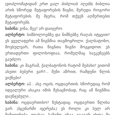
(დიპლომატიდან ერთ ცალ ბიბლიას იღებს)
ბიბლია
არის სწორედ მეტაფორების წიგნი, მერედა როგორი
მეტაფორების. მე მჯერა, რომ თქვენ აღმერთებთ
მეტაფორებს.
საბინა:
ვინა, მეე? არ დაიჯერო.
ალბერტო:
სიმბოლოებზე და ნიშნებზე რაღას იტყვით?
ეს ყველაფერი ამ წიგნშია თავმოყრილი. ქალბატონო,
მოვსულვარ, რათა წიგნთა წიგნი მოგყიდოთ. ეს
ერთადერთი ფილოსოფიაა, რომელმაც საუკუნეებს
გაუძლო.
საბინა:
კი მაგრამ, ქალბატონოს რატომ მეძახი? ვითომ
ასეთი ბებერი ვარ?… შენი აზრით, რამდენი წლის
ვიქნები?
ალბერტო:
აჰ… ასე ოცის, ოცდაერთის. სწორედაც რომ
იდეალური ასაკია იმის შესაცნობად, რაც ამ წიგნშია
დაუნჯებული…
საბინა:
ოცდაერთისო? ზუსტადაც. ოცდაერთი წლისა
ვარ.
(სცენარში იყურება.)
ეს როლი კი სულ არ
შემეფერება. დიახაც, საჩემო არაა. ვგავარ ეხლა მე