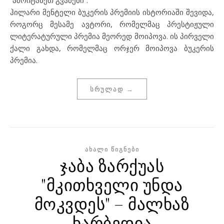
ჰილარი მენტელი ბუკერის პრემიის ისტორიაში შევიდა,
როგორც მესამე ავტორი, რომელმაც პრესტიჟული
ლიტერატურული პრემია მეორედ მოიპოვა.
ის პირველი
ქალი გახდა, რომელმაც ორჯერ მოიპოვა ბუკერის
პრემია.
ᲡᲠᲣᲚᲐᲓ →
ᲐᲮᲐᲚᲘ ᲬᲘᲒᲜᲔᲑᲘ
ჯაბა ზარქუას
"მკითხველი უნდა
მოკვდეს" – მალხაზ
ხარბედია