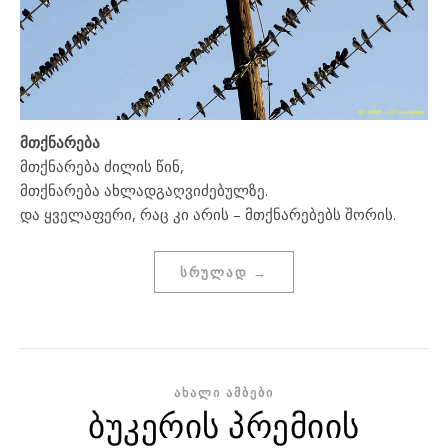
მთქნარება
მთქნარება ძილის წინ,
მთქნარება ახლადგაღვიძებულზე.
და ყველაფერი, რაც კი არის – მთქნარებებს შორის.
ᲡᲠᲣᲚᲐᲓ →
ᲐᲮᲐᲚᲘ ᲐᲛᲑᲔᲑᲘ
ბუკერის პრემიის