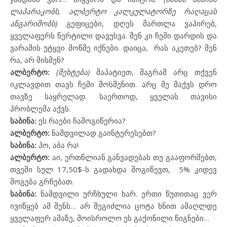
ლაპარაკობს, ალბერტო კალკულატორზე რაღაცას
ანგარიშობს)
გეფიცები, დღეს მართლა ვაპირებ,
ყველაფერს წერტილი დავუსვა. შენ კი ჩემი დარდის და
ვარამის უტყვი მოწმე იქნები. დაიცა,
რას აკეთებ? შენ
რა, არ მისმენ?
ალბერტო:
(შეხტება)
მაპატიეთ, მაგრამ არც თქვენ
იკლავდით თავს ჩემი მოსმენით. არც მე მაქვს დრო
თავზე საყრელად. საერთოდ, ყველას თავისი
პრობლემა აქვს.
საბინა:
ეს რაები ჩამოგიწერია?
ალბერტო:
ნამდვილად გაინტერესებთ?
საბინა:
ჰო, აბა რა!
ალბერტო:
აი, ერთწლიან განვადებას თუ გააფორმებთ,
თვეში სულ 17,50
$
-ს გადახდა მოგიწევთ,
5% კიდევ
მოგება გრჩებათ.
საბინა:
ნამდვილი ურჩხული ხარ. ერთი წუთითაც ვერ
ივიწყებ ამ შენს… არ შეგიძლია ცოტა ხნით ამაღლდე
ყველაფერ ამაზე, მოისროლო ეს გაქონილი წიგნები…