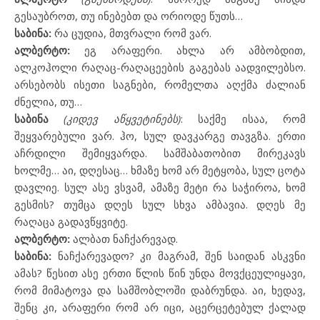
გესაუბროთ, თუ ინებებთ და ორიოდე წუთს…
საბინა:
რა ცუდია, მთვრალი რომ ვარ.
ალბერტო:
ეგ არაფერი. ახლა არ ამბობდით,
ალკოჰოლი რაღაც-რაღაცეების გაგებას აადვილებსო.
არსებობს ისეთი საგნები, რომელთა აღქმა ძალიან
ძნელია, თუ…
საბინა
(კიდევ აწყვეტინებს)
: საქმე ისაა, რომ
შეყვარებული ვარ. ჰო, სულ დავკარგე თავგზა. ერთი
აჩრდილი შემიყვარდა. სამშაბათობით მირეკავს
ხოლმე… აი, დღესაც… ხმაზე ხომ არ მეტყობა, სულ ცოტა
დავლიე. სულ ასე ვსვამ, ამაზე მეტი რა საჭიროა, ხომ
გესმის? თუმცა დღეს სულ სხვა ამბავია. დღეს მე
რაღაცა გადავწყვიტე.
ალბერტო:
ალბათ ნაჩქარევად.
საბინა:
ნაჩქარევადო? კი მაგრამ, შენ საიდან ასკვნი
ამას? წესით ასე ერთი წლის წინ უნდა მოვქცეულიყავი,
რომ მიმატოვა და სამშობლოში დაბრუნდა. აი, ხედავ,
შენც კი, არაფერი რომ არ იცი, აცერცეტებულ ქალად