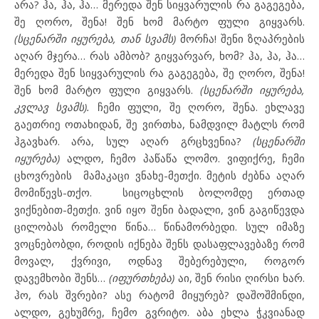
არა? ჰა, ჰა, ჰა… მერედა შენ სიყვარულის რა გაგეგება,
შე ღორო, შენა! შენ ხომ მარტო ფული გიყვარს.
(სცენარში იყურება, თან სვამს)
მორჩა! შენი ზღაპრების
აღარ მჯერა… რას ამბობ? გიყვარვარ, ხომ? ჰა, ჰა, ჰა…
მერედა შენ სიყვარულის რა გაგეგება, შე ღორო, შენა!
შენ ხომ მარტო ფული გიყვარს.
(სცენარში იყურება,
კვლავ სვამს).
ჩემი ფული, შე ღორო, შენა. ეხლავე
გაეთრიე ოთახიდან, შე ვირთხა, ნამდვილ მატლს რომ
ჰგავხარ. არა, სულ აღარ გრცხვენია?
(სცენარში
იყურება)
ალდო, ჩემო პაწაწა ლომო. ვიფიქრე, ჩემი
ცხოვრების
მამაკაცი ვნახე-მეთქი. მეტის ძებნა აღარ
მომიწევს-თქო.
სიცოცხლის ბოლომდე ერთად
ვიქნებით-მეთქი. ვინ იყო შენი ბადალი, ვინ გაგიწევდა
ცილობას რომელი წინა… წინამორბედი. სულ იმაზე
ვოცნებობდი, როდის იქნება შენს დასაფლავებაზე რომ
მოვალ, ქვრივი, ოდნავ შებერებული, როგორ
დავემხობი შენს…
(იფურთხება)
აი, შენ რისი ღირსი ხარ.
ჰო, რას შვრები? ასე რატომ მიყურებ? დაშოშმინდი,
ალდო, გეხუმრე, ჩემო გვრიტო. აბა ეხლა ჭკვიანად