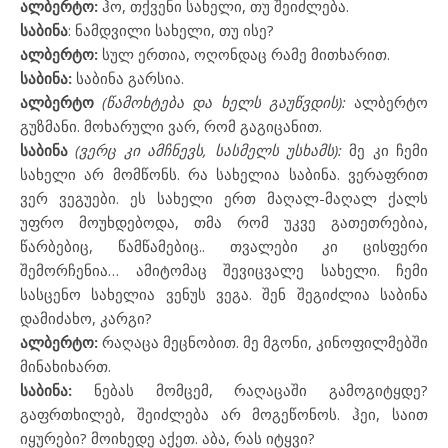
ალბერტო:
ჰო, თქვენი სახელი, თუ შეიძლება.
საბინა
: ნამდვილი სახელი, თუ ისე?
ალბერტო:
სულ ერთია, ოღონდაც რამე მითხარით.
საბინა:
საბინა გარსია.
ალბერტო
(წამოხტება და ხელს გაუწვდის):
ალბერტო
გუზმანი. მოხარული ვარ, რომ გაგიცანით.
საბინა
(ვერც კი ამჩნევს, სასმელს უსხამს):
მე კი ჩემი
სახელი არ მომწონს. რა სახელია საბინა. ვერაფრით
ვერ ვეგუები. ეს სახელი ერთ მაღალ-მაღალ ქალს
უფრო მოუხდებოდა, თმა რომ უკვე გათეთრებია,
წარბებიც, წამწამებიც.. თვალები კი ცისფერი
შემორჩენია… ამიტომაც შევიცვალე სახელი. ჩემი
სასცენო სახელია ვენუს ვეგა. შენ შეგიძლია საბინა
დამიძახო, კარგი?
ალბერტო:
რაღაცა მეცნობით. მე მგონი, კინოფილმებში
მინახიხართ.
საბინა:
ნებას მომცემ, რაღაცაში გამოგიტყდე?
გაფრთხილებ, შეიძლება არ მოგეწონოს. ჰეი, საით
იყურები? მოიხედე აქეთ. აბა, რას იტყვი?