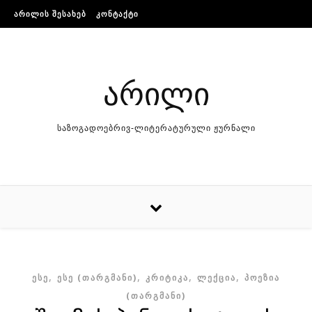
Skip to content
ᲐᲠᲘᲚᲘᲡ ᲨᲔᲡᲐᲮᲔᲑ
ᲙᲝᲜᲢᲐᲥᲢᲘ
არილი
საზოგადოებრივ-ლიტერატურული ჟურნალი
,
,
,
,
ᲔᲡᲔ
ᲔᲡᲔ (ᲗᲐᲠᲒᲛᲐᲜᲘ)
ᲙᲠᲘᲢᲘᲙᲐ
ᲚᲔᲥᲪᲘᲐ
ᲞᲝᲔᲖᲘᲐ
(ᲗᲐᲠᲒᲛᲐᲜᲘ)