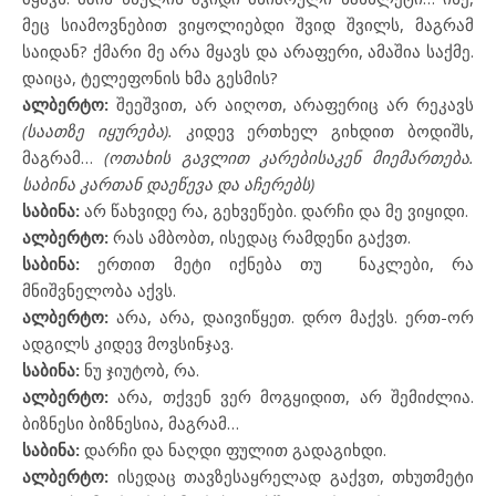
მეც სიამოვნებით ვიყოლიებდი შვიდ შვილს, მაგრამ
საიდან? ქმარი მე არა მყავს და არაფერი, ამაშია საქმე.
დაიცა, ტელეფონის ხმა გესმის?
ალბერტო:
შეეშვით, არ აიღოთ, არაფერიც არ რეკავს
(საათზე იყურება).
კიდევ ერთხელ გიხდით ბოდიშს,
მაგრამ…
(ოთახის გავლით კარებისაკენ მიემართება.
საბინა კართან დაეწევა და აჩერებს)
საბინა:
არ წახვიდე რა, გეხვეწები. დარჩი და მე ვიყიდი.
ალბერტო:
რას ამბობთ, ისედაც რამდენი გაქვთ.
საბინა:
ერთით მეტი იქნება თუ
ნაკლები, რა
მნიშვნელობა აქვს.
ალბერტო:
არა, არა, დაივიწყეთ. დრო მაქვს. ერთ-ორ
ადგილს კიდევ მოვსინჯავ.
საბინა:
ნუ ჯიუტობ, რა.
ალბერტო:
არა, თქვენ ვერ მოგყიდით, არ შემიძლია.
ბიზნესი ბიზნესია, მაგრამ…
საბინა:
დარჩი და ნაღდი ფულით გადაგიხდი.
ალბერტო:
ისედაც თავზესაყრელად გაქვთ, თხუთმეტი