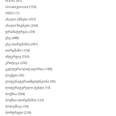
AUDIO
(47)
Uncategorized
(150)
VIDEO
(1)
ახალი ამბები
(307)
ახალი წიგნები
(264)
დრამატურგია
(39)
ესე
(488)
ესე (თარგმანი)
(281)
თარგმანი
(134)
ინტერვიუ
(330)
კრიტიკა
(292)
კულტურა/ლიტ.თეორია
(189)
ლექცია
(42)
ლიტერატურათმცოდნეობა
(95)
ლიტერატურული ტესტი
(10)
პოეზია
(364)
პოეზია (თარგმანი)
(123)
პოლემიკა
(34)
პორტრეტი
(236)