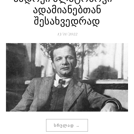
ადამიანებთან
შესახვედრად
13/11/2022
ᲡᲠᲣᲚᲐᲓ →