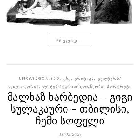
ᲡᲠᲣᲚᲐᲓ →
,
,
,
UNCATEGORIZED
ᲔᲡᲔ
ᲙᲠᲘᲢᲘᲙᲐ
ᲙᲣᲚᲢᲣᲠᲐ/
,
,
ᲚᲘᲢ.ᲗᲔᲝᲠᲘᲐ
ᲚᲘᲢᲔᲠᲐᲢᲣᲠᲐᲗᲛᲪᲝᲓᲜᲔᲝᲑᲐ
ᲞᲝᲠᲢᲠᲔᲢᲘ
მალხაზ ხარბედია – გიგი
სულაკაური – თბილისი,
ჩემი სოფელი
14/02/2023