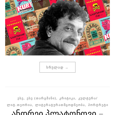
ᲡᲠᲣᲚᲐᲓ →
,
,
,
ᲔᲡᲔ
ᲔᲡᲔ (ᲗᲐᲠᲒᲛᲐᲜᲘ)
ᲙᲠᲘᲢᲘᲙᲐ
ᲙᲣᲚᲢᲣᲠᲐ/
,
,
ᲚᲘᲢ.ᲗᲔᲝᲠᲘᲐ
ᲚᲘᲢᲔᲠᲐᲢᲣᲠᲐᲗᲛᲪᲝᲓᲜᲔᲝᲑᲐ
ᲞᲝᲠᲢᲠᲔᲢᲘ
ანდრეი პლატონოვი –