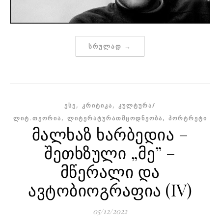
ᲡᲠᲣᲚᲐᲓ →
,
,
ᲔᲡᲔ
ᲙᲠᲘᲢᲘᲙᲐ
ᲙᲣᲚᲢᲣᲠᲐ/
,
,
ᲚᲘᲢ.ᲗᲔᲝᲠᲘᲐ
ᲚᲘᲢᲔᲠᲐᲢᲣᲠᲐᲗᲛᲪᲝᲓᲜᲔᲝᲑᲐ
ᲞᲝᲠᲢᲠᲔᲢᲘ
მალხაზ ხარბედია –
შეთხზული „მე” –
მწერალი და
ავტობიოგრაფია (IV)
05/12/2022