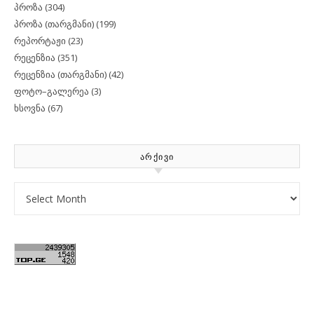
პროზა
(304)
პროზა (თარგმანი)
(199)
რეპორტაჟი
(23)
რეცენზია
(351)
რეცენზია (თარგმანი)
(42)
ფოტო–გალერეა
(3)
ხსოვნა
(67)
ᲐᲠᲥᲘᲕᲘ
Archives