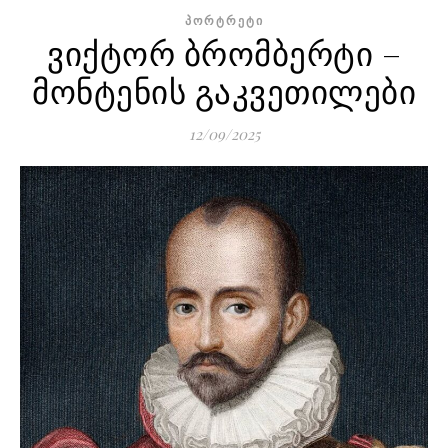
ᲞᲝᲠᲢᲠᲔᲢᲘ
ვიქტორ ბრომბერტი –
მონტენის გაკვეთილები
12/09/2025