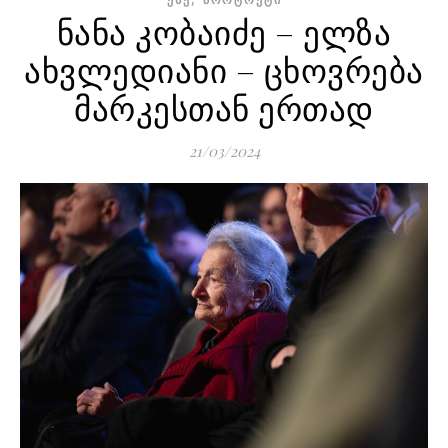
ნანა კობაიძე – ელზა
ახვლედიანი – ცხოვრება
მარკესთან ერთად
21/03/2024