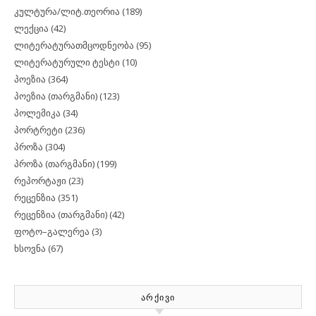
კულტურა/ლიტ.თეორია
(189)
ლექცია
(42)
ლიტერატურათმცოდნეობა
(95)
ლიტერატურული ტესტი
(10)
პოეზია
(364)
პოეზია (თარგმანი)
(123)
პოლემიკა
(34)
პორტრეტი
(236)
პროზა
(304)
პროზა (თარგმანი)
(199)
რეპორტაჟი
(23)
რეცენზია
(351)
რეცენზია (თარგმანი)
(42)
ფოტო–გალერეა
(3)
ხსოვნა
(67)
ᲐᲠᲥᲘᲕᲘ