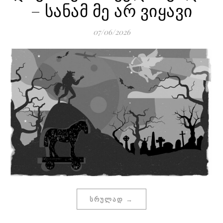
– სანამ მე არ ვიყავი
07/06/2026
ᲡᲠᲣᲚᲐᲓ →