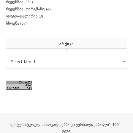
რეცენზია
(351)
რეცენზია (თარგმანი)
(42)
ფოტო–გალერეა
(3)
ხსოვნა
(67)
ᲐᲠᲥᲘᲕᲘ
Archives
ლიტერატურულ-საზოგადოებრივი ჟურნალი „არილი”. 1994 -
2026.