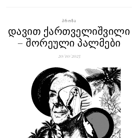
ᲞᲠᲝᲖᲐ
დავით ქართველიშვილი
– შორეული პალმები
20/10/2025