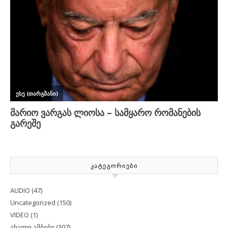
ᲙᲐᲢᲔᲒᲝᲠᲘᲔᲑᲘ
AUDIO
(47)
Uncategorized
(150)
VIDEO
(1)
ახალი ამბები
(307)