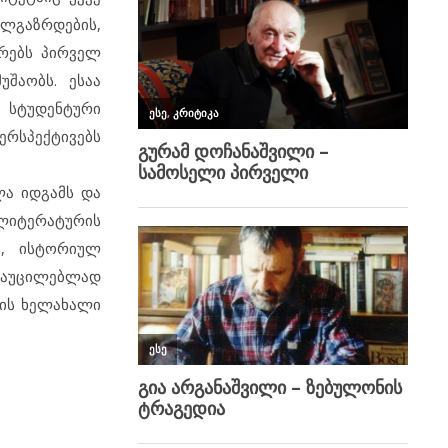
ლგაზრდების,
რებს პირველ
შაობს. ესაა
 სტუდენტური
ერსპექტივებს
ლა იდგამს და
 ლიტერატურის
ი, ისტორიულ
ბ აუცილებლად
ლის ხელახალი