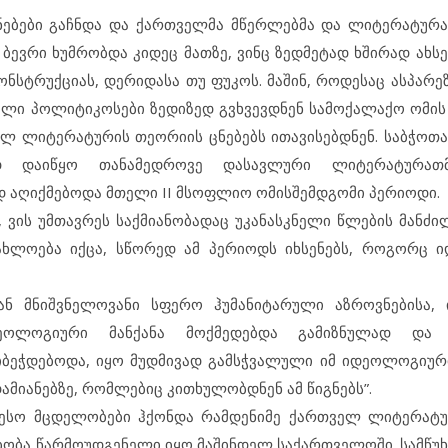
ცნებები გაჩნდა და ქართველმა მწერლებმა და ლიტერატურ
 ბევრი ხუმრობდა კიდეც მათზე, ვინც ზედმეტად ხშირად ახს
ნსტრუქციას, დერიდასა თუ ფუკოს. მაშინ, როდესაც ასპარე
ლი პოლიტიკოსები ზედიზედ გვხვევდნენ სამოქალაქო ომის
ლ ლიტერატურის თეორიის ცნებებს ითავისებდნენ. საბჭოთ
ად დაიწყო თანამედროვე დასავლური ლიტერატურათმ
დ აღიქმებოდა მთელი II მსოფლიო ომისშემდგომი პერიოდი.
 ვის უმთავრეს საქმიანობადაც უკანასკნელი წლების მანძ
ხლოება იქცა, სწორედ ამ პერიოდს იხსენებს, როგორც 
 მნიშვნელოვანი სფერო ჰუმანიტარული აზროვნებისა, 
ოლოგიური მანქანა მოქმედებდა გამიზნულად და შე
ბეჭდებოდა, იყო მუდმივად გამსჭვალული იმ იდეოლოგიურ
მიანებზე, რომლებიც კითხულობდნენ ამ წიგნებს”.
ერესო მცდელობები ჰქონდა რამდენიმე ქართველ ლიტერატ
ბობა წარმოუდგენელი იყო მაშინდელ საქართველოში. სამწუხ