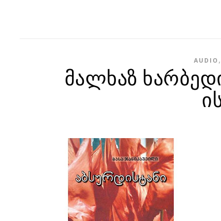
AUDIO
მალხაზ ხარბედ
ი