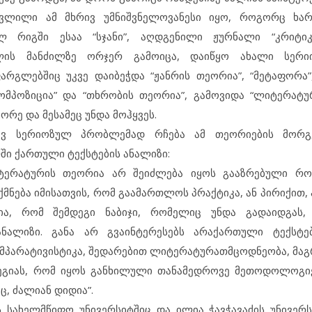
წვლილი ამ მხრივ უმნიშვნელოვანესი იყო, როგორც ხარი
 რიგში ესაა “სჯანი”, აღდგენილი ჟურნალი “კრიტიკ
ს მანძილზე ორჯერ გამოიცა, დაიწყო ახალი სერიი
რგლებშიც უკვე დაიბეჭდა “ჟანრის თეორია”, “მეტაფორა
კომპოზიცია” და “თხრობის თეორია”, გამოვიდა “ლიტერატ
რე და მესამეც უნდა მოჰყვეს.
იდევ სერიოზულ პრობლემად რჩება ამ თეორიების მორ
ი ქართული ტექსტების ანალიზი:
იტერატურის თეორია არ შეიძლება იყოს გააზრებული რ
ნება იმისათვის, რომ გაამართლოს პრაქტიკა, ან პირიქით, 
ია, რომ შემდეგი ნაბიჯი, რომელიც უნდა გადაიდგას,
ალიზი. განა არ გვაინტერესებს არაქართული ტექსტებ
ომპარატივისტიკა, შედარებით ლიტერატურათმცოდნეობა, მა
ეგიას, რომ იყოს განხილული თანამედროვე მეთოდოლოგიე
ც, ძალიან დიდია”.
სახელმწიფო უნივერსიტშიც და ილია ჭავჭავაძის უნივერს