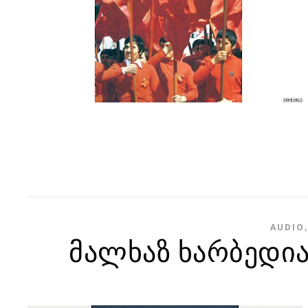
AUDIO
მალხაზ ხარბედი