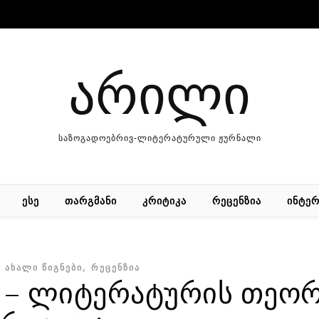
არილი
საზოგადოებრივ-ლიტერატურული ჟურნალი
ᲔᲡᲔ
ᲗᲐᲠᲒᲛᲐᲜᲘ
ᲙᲠᲘᲢᲘᲙᲐ
ᲠᲔᲪᲔᲜᲖᲘᲐ
ᲘᲜᲢᲔᲠ
,
,
ᲐᲮᲐᲚᲘ ᲬᲘᲒᲜᲔᲑᲘ
ᲠᲔᲪᲔᲜᲖᲘᲐ
 – ლიტერატურის თეო