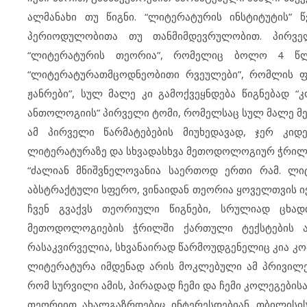
ალმანახი თუ წიგნი. “ლიტერატურის ინსტიტუტის” 
პერიოდულობითა თუ თანმიმდევრულობით. პირველ
“ლიტერატურის თეორია”, რომელიც ბოლო 4 წლი
“ლიტერატურათმცოდნეობითი რვეულები”, რომლის ფა
ჟანრები”, სულ მალე კი გამოქვეყნდება წიგნებად “
ანთოლოგიის” პირველი ტომი, რომელსაც სულ მალე მეო
ამ პირველი წარმატებების მიუხედავად, ჯერ კ
ლიტერატურაზე და სხვადასხვა მეთოდოლოგიურ ჭრილშ
“ძალიან მნიშვნელოვანია საერთოდ ერთი რამ. ლ
აბსტრაქტული სფერო, ვინაიდან თეორია ყოველთვის იქმ
ჩვენ გვაქვს თეორიული წიგნები, სრულიად ცხად
მეთოდოლოგიების ჭრილში ქართული ტექსტების ან
რასაკვირველია, სხვანაირად წარმოუდგენელიც კია კ
ლიტერატურა იმდენად არის მოკლებული ამ პრივილ
რომ სურვილი ამის, პირადად ჩემი და ჩემი კოლეგებისა
თეორიით ახალგაზრდებიც ინტერესდებიან. თბილისის 