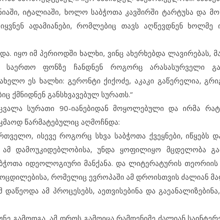
ნიაში, იტალიაში, ხოლო საბჭოთა კავშირში ტარტუსა და მოს
დ იყვნენ ადამიანები, რომლებიც თავს აღწევდნენ ხოლმ
და. იყო იმ პერიოდში ხალხი, ვინც ახერხებდა ლავირებას, 
ნი საერთო ფონზე ჩანდნენ როგორც არასასურველი გა
ხელო ეს ხალხი: გერონტი ქიქოძე, აკაკი გაწერელია, გრი
ბიც ქმნიდნენ განსხვავებულ სურათს.”
ცვალა სურათი 90-იანებიდან მოყოლებული და ირმა რატი
მაოდ წარმატებულიც აღმოჩნდა:
ართველო, ისევე როგორც სხვა საბჭოთა ქვეყნები, იწყებს 
ნი ამ დამოუკიდებლობისა, უნდა ყოფილიყო მცდელობა გა
ბჭოთა იდეოლოგიური მანქანა. და ლიტერატურის თეორიის
ამოცდილებისა, რომელიც ევროპაში ამ დროისთვის ძალიან მა
წეოდა ამ პროცესებს, აეთვისებინა და გაეანალიზებინა,
უნე გამოდგა, ამ დროს გამოიცა რამდენიმე ძალიან საინტერ