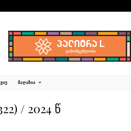
ᲕᲘᲣ
ᲛᲐᲦᲐᲖᲘᲐ
22) / 2024 წ