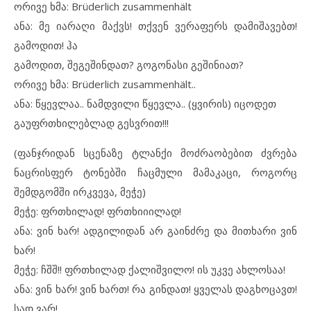
ორივე ხმა: Brüderlich zusammenhält
ანა: მე იარაღი მაქვს! თქვენ ვერაფერს დამიშავებთ!
გამოდით! ჰა
გამოდით, შეგეშინდათ? გოგონასი გეშინიათ?
ორივე ხმა: Brüderlich zusammenhält..
ანა: წყევლაა.. ნამდვილი წყევლა.. (ყვირის) იცოდეთ
გაუფრთხილებლად გესვრით!!!
(ფანჯრიდან სცენაზე ტლანქი მოძრაობებით ძვრება
ნაცრისფერ ტონებში ჩაცმული მამაკაცი, როგორც
შემდგომში ირკვევა, მეჭე)
მეჭე: ფრთხილად! ფრთხიიილად!
ანა: ვინ ხარ! ადგილიდან არ გაინძრე და მითხარი ვინ
ხარ!
მეჭე: ჩშშ!! ფრთხილად ქალიშვილო! ის უკვე ახლოსაა!
ანა: ვინ ხარ! ვინ ხართ! რა გინდათ! ყველას დაგხოცავთ!
სად ვარ!