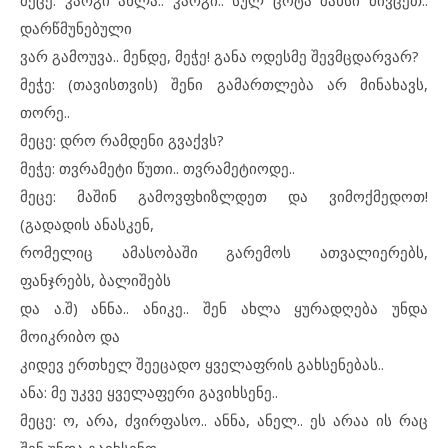
მეცე: კარგი ახლა.. კარგი.. სულ ცოტა შანსი მივცეთ..
დარწმუნებული
ვარ გამოუვა.. მენდე, მეჭე! განა ოდესმე შევმცდარვარ?
მეჭე: (თავისთვის) შენი გამართლება არ მინახავს,
თორე..
მეცე: დრო რამდენი გვაქვს?
მეჭე: თვრამეტი წუთი.. თვრამეტიოდე..
მეცე: მაშინ გამოვფხიზლდეთ და ვიმოქმედოთ!
(გადადის ანასკენ,
რომელიც ამასობაში გარემოს ათვალიერებს,
ფანჯრებს, ბალიშებს
და ა.შ) ანნა.. ანიკე.. შენ ახლა ყურადღება უნდა
მოიკრიბო და
კიდევ ერთხელ შეეცადო ყველაფრის გახსენებას..
ანა: მე უკვე ყველაფერი გავიხსენე..
მეცე: ო, არა, ძვირფასო.. ანნა, ანელ.. ეს არაა ის რაც