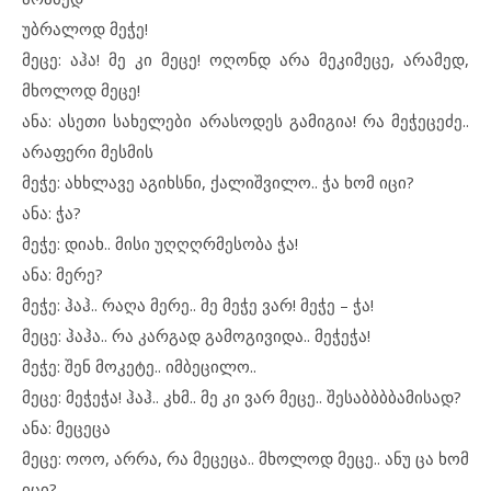
უბრალოდ მეჭე!
მეცე: აჰა! მე კი მეცე! ოღონდ არა მეკიმეცე, არამედ,
მხოლოდ მეცე!
ანა: ასეთი სახელები არასოდეს გამიგია! რა მეჭეცეძე..
არაფერი მესმის
მეჭე: ახხლავე აგიხსნი, ქალიშვილო.. ჭა ხომ იცი?
ანა: ჭა?
მეჭე: დიახ.. მისი უღღღრმესობა ჭა!
ანა: მერე?
მეჭე: ჰაჰ.. რაღა მერე.. მე მეჭე ვარ! მეჭე – ჭა!
მეცე: ჰაჰა.. რა კარგად გამოგივიდა.. მეჭეჭა!
მეჭე: შენ მოკეტე.. იმბეცილო..
მეცე: მეჭეჭა! ჰაჰ.. კხმ.. მე კი ვარ მეცე.. შესაბბბბამისად?
ანა: მეცეცა
მეცე: ოოო, არრა, რა მეცეცა.. მხოლოდ მეცე.. ანუ ცა ხომ
იცი?