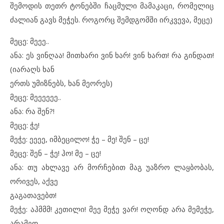
შემოდის თეთრ ტონებში ჩაცმული მამაკაცი, რომელიც
ძალიან გავს მეჭეს. როგორც შემდგომში ირკვევა, მეცე)
მეცე: მეეე..
ანა: ეს ვინღაა! მითხარი ვინ ხარ! ვინ ხართ! რა გინდათ!
(იარაღს ხან
ერთს უმიზნებს, ხან მეორეს)
მეცე: მეეეეეე..
ანა: რა შენ?!
მეცე: ჭე!
მეჭე: ეეეე, იმბეცილო! ჭე – მე! შენ – ცე!
მეცე: შენ – ჭე! ჰო! მე – ცე!
ანა: თუ ახლავე არ მორჩებით მაგ უაზრო ლაყბობას,
ორივეს, აქვე
გაგათავებთ!
მეჭე: აჰმმმ! კეთილი! მეე მეჭე ვარ! ოღონდ არა მემეჭე,
არამედ