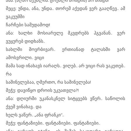
ანა: (აღარ შეუძლია. ცრემლი მოსდის) არ მინდა!
მეცე: უნდა, ანა, უნდა.. თორემ აქედან ვერ გააღწევ.. ამ
ვაკუუმში
ჩარჩები სამუდამოდ!
ანა: ხალხი მოსიარულე მკვდრებს ჰგვანან.. ვერ
ვუყურებ დიდხანს..
სახლში მოვრბივარ.. ერთიანად ტალახში ვარ
ამოსვრილი.. ვიცი
მამა სად ინახავს იარაღს.. ვიღებ.. არ ვიცი რას ვაკეთებ..
რა
საშინელებაა, ღმერთო, რა საშინელება!
მეჭე: დავიწყო დროის უკუათვლა?!
ანა: დღიურში უკანასკნელ სიტყვებს ვწერ.. საწოლის
ქვეშ ვინახავ.. და
ხელს ვაწერ.. „ანა ფრანკი“..
მეჭე: ფანტაზიები.. ფანტაზიები.. ფანტაზიები..