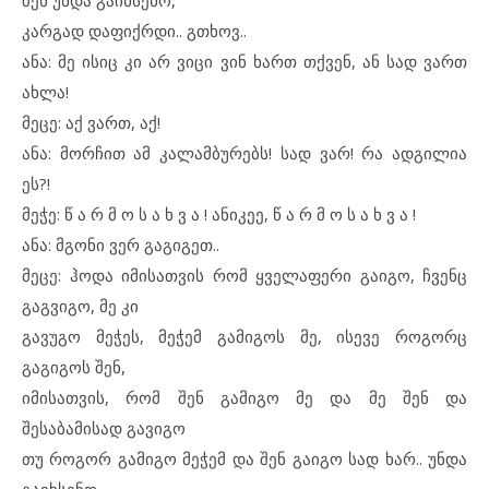
შენ უნდა გაიხსენო,
კარგად დაფიქრდი.. გთხოვ..
ანა: მე ისიც კი არ ვიცი ვინ ხართ თქვენ, ან სად ვართ
ახლა!
მეცე: აქ ვართ, აქ!
ანა: მორჩით ამ კალამბურებს! სად ვარ! რა ადგილია
ეს?!
მეჭე: წ ა რ მ ო ს ა ხ ვ ა ! ანიკეე, წ ა რ მ ო ს ა ხ ვ ა !
ანა: მგონი ვერ გაგიგეთ..
მეცე: ჰოდა იმისათვის რომ ყველაფერი გაიგო, ჩვენც
გაგვიგო, მე კი
გავუგო მეჭეს, მეჭემ გამიგოს მე, ისევე როგორც
გაგიგოს შენ,
იმისათვის, რომ შენ გამიგო მე და მე შენ და
შესაბამისად გავიგო
თუ როგორ გამიგო მეჭემ და შენ გაიგო სად ხარ.. უნდა