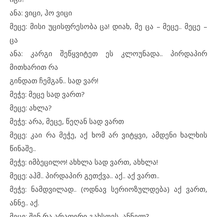
ანა: ვიცი, ჰო ვიცი
მეცე: მისი უცისფრესობა ცა! დიახ, მე ცა – მეცე.. მეცე –
ცა
ანა: კარგი შეწყვიტეთ ეს კლოუნადა.. პირდაპირ
მითხარით რა
გინდათ ჩემგან.. სად ვარ!
მეჭე: მეცე სად ვართ?
მეცე: ახლა?
მეჭე: არა, მეცე, წეღან სად ვართ
მეცე: კაი რა მეჭე, აქ ხომ არ ვიტყვი, ამდენი ხალხის
წინაშე..
მეჭე: იმბეცილო! ახხლა სად ვართ, ახხლა!
მეცე: აჰმ.. პირდაპირ გეთქვა.. აქ.. აქ ვართ..
მეჭე: ნამდვილად.. (ოდნავ სერიოზულდება) აქ ვართ,
ანნე.. აქ.
მეცე: შენ რა არაფერი გახსოვს, ანნელ?