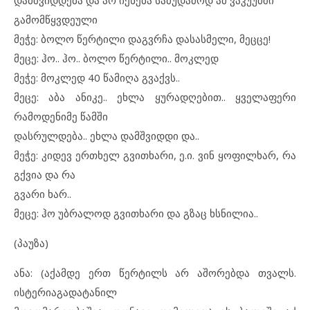
დამშვიდდება და არ იქნება სამუდამოდ ამ ვაკუუმში
გამომწყვდეული
მეჭე: ბოლო წერტილი დაგვრჩა დასასმელი, მეცცე!
მეცე: ჰო.. ჰო.. ბოლო წერტილი.. მოკლედ
მეჭე: მოკლედ 40 წამიღა გვაქვს..
მეცე: აბა ანიკე.. ეხლა ყურადღებით.. ყველაფერი
რამოდენიმე წამში
დასრულდება.. ეხლა დამშვიდდი და..
მეჭე: კიდევ ერთხელ გვითხარი, ე.ი. ვინ ყოფილხარ, რა
გქვია და რა
გვარი ხარ..
მეცე: ჰო უბრალოდ გვითხარი და გზაც ხსნილია..
(პაუზა)
ანა: (აქამდე ერთ წერტილს არ აშორებდა თვალს.
ისტერიაგადატანილ