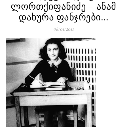
ლორთქიფანიძე – ანამ
დახურა ფანჯრები…
08/01/2011