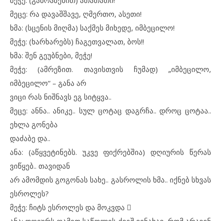
მეჭე: (გაბრაზებით) ათათათი!
მეცე: რა დავაშშავე, ღმერთო, ასეთი!
ხმა: (სცენის მიღმა) საქმეს მიხედე, იმბეცილო!
მეჭე: (ხარხარებს) ჩაგეთვალათ, ბოს!!
ხმა: შენ გეუბნები, მეჭე!
მეჭე: (ამრეზით. თავისთვის ჩუმად) „იმბეცილო,
იმბეცილო“ – განა არ
ვიცი რას ნიშნავს ეგ სიტყვა..
მეცე: ანნა.. ანიკე.. სულ ცოტაც დაგრჩა.. დროც ცოტაა..
ეხლა გონება
დაძაბე და..
ანა: (აწყვეტინებს. უკვე ფიქრებშია) დღიურის წერას
ვიწყებ.. თავიდან
არ ამომდის გოგონას სახე.. გასროლის ხმა.. იქნებ სხვას
ესროლეს?
მეჭე: ჩიტს ესროლეს და მოკვდა 