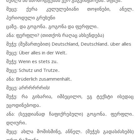
შეშლა ამ წარმოდგენას ვერ გაგვიმყარებს.. აფსუს..
მეცე: ქერა კულულებიანი თოჯინები, ანელ..
პერიოდული გრუხუნი
ცაზე.. და გოგონა.. გოგონა და ფერფლი..
ანა: ფერფლი? (თითქოს რაღაც ახსენდება)
მეჭე: (შემართებით) Deutschland, Deutschland.. über alles
მეცე: Über alles in der Welt..
მეჭე: Wenn es stets zu..
მეცე: Schutz und Trutze..
ანა: Brüderlich zusammenhält..
მეცე: არრრრრრის!
მეჭე: რა გიხარია, იმბეცილო, ეგ ტექსტი ისედაც
ეცოდინებოდა..
ანა: (სევდიანად ჩაფიქრებული) გოგონა.. ფერფლი..
დღიური..
მეცე: ახლა მომისმინე, ანნელ.. (მეჭეს გადასძახებს)