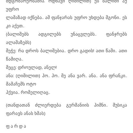
მდგომარეობაშია. ოდნავი ღიმილით) ეს ბალიში აქ
უფრო
ლამაზად იქნება.. ამ ფანჯარას უფრო უხდება მგონი.. ეს
კი აქეთ..
(ბალიშებს ადგილებს უნაცვლებს.. ფანჯრებს
ალამაზებს)
მეჭე: რა დროს ბალიშებია.. დრო გადის! ათი წამი.. ათი
წამიღა..
მეცე: დროულად, ანელ!
ანა: (ღიმილით) ჰო.. ჰო.. მე ანა ვარ.. ანა.. ანა ფრანკი..
მამაჩემს ოტო
ჰქვია.. რომელიღაც..
(თანდათან ძლიერდება გერმანიის ჰიმნი.. მუსიკა
ფარავს ანას ხმას)
ფ ა რ დ ა