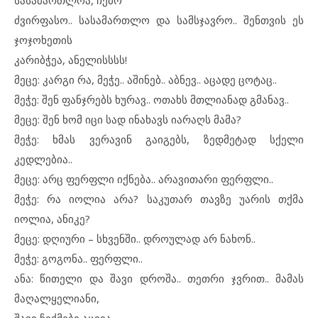
სასამართლოა, ჩემო
ძვირფასო.. სასამართლო და სამსჯავრო.. შენთვის ეს
ჯოჯოხეთის
კარიბჭეა, ანელისსსს!
მეცე: კარგი რა, მეჭე.. აშინებ.. აბნევ.. აცადე ცოტაც..
მეჭე: შენ ფანჯრებს ხურავ.. ოთახს მთლიანად გმანავ..
მეცე: შენ ხომ იცი სად ინახავს იარაღს მამა?
მეჭე: ხმას ვერავინ გაიგებს, ზედმეტად სქელი
კედლებია..
მეცე: არც ფერფლი იქნება.. არავითარი ფერფლი..
მეჭე: რა იოლია არა? საკუთარ თავზე უარის თქმა
იოლია, ანიკე?
მეცე: დღიური – სხვენში.. დროულად არ ნახონ..
მეჭე: გოგონა.. ფერფლი..
ანა: წითელი და შავი დროშა.. თეთრი ჯვრით.. მამას
მაღალყელიანი,