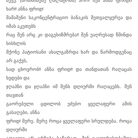
მეჭე: (მოთმინებე ღალატობს) ჰოო! შენ ანნა ფრიდი
ხარ!! ანნა ფრიდ!
მამაშენი საკონცენტრაციო ბანაკის მეთვალყურეა და
იმას აკეთებს
რაც შენ არც კი დაგესიზმრება!! შენ უაღრესად წმინდა
სისხლის
მქონე პატიოსანი ახალგაზრდა ხარ და წარმოდგენაც
არ გაქვს,
სად ცხოვრობ!! ანნა ფრიდ!! და თანდათან რაღაცას
ხვდები და
ჯღაპნი და ჯღაპნი იმ შენს დღიურში რაღაცებს.. შენ
თავთან
გაორებული ცდილობ ეძებო ყველაფერი ამის
გასაღები, ანნა
ფრიდ! მერე.. მერე როცა ყველაფერი სრულდება.. როცა
დღიურში