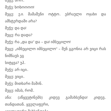
მეცე: ხოო..
მეჭე: ხოხოოოო!
მეცე: ე.ი. მამაშენი ოტტო.. ებრაული ოჯახი და
ამსტერდამი არა?
მეჭე: და და!
მეცე: რა დადა?
მეჭე: რა „და და“ და – და! იმბეცილო!
მეცე: „იმბეცილო იმბეცილო“ – შენ გგონია არ ვიცი რას
ნიშნავს ეგ
სიტყვა? უჰ..
მეჭე: არ იცი..
მეცე: ვიცი..
მეჭე: მითხარი მაშინ..
მეცე: იმას, რომ..
ანა: (აწყვეტინებს) კიდევ გამახსენდა! კიდევ..
თანდათან.. ყველაფერი,