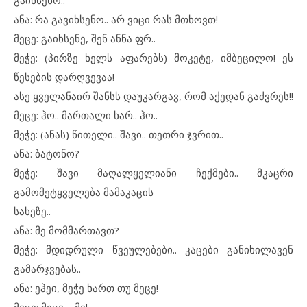
გაიხსენო..
ანა: რა გავიხსენო.. არ ვიცი რას მთხოვთ!
მეცე: გაიხსენე, შენ ანნა ფრ..
მეჭე: (პირზე ხელს აფარებს) მოკეტე, იმბეცილო! ეს
წესების დარღვევაა!
ასე ყველანაირ შანსს დაუკარგავ, რომ აქედან გაძვრეს!!
მეცე: ჰო.. მართალი ხარ.. ჰო..
მეჭე: (ანას) წითელი.. შავი.. თეთრი ჯვრით..
ანა: ბატონო?
მეჭე: შავი მაღალყელიანი ჩექმები.. მკაცრი
გამომეტყველება მამაკაცის
სახეზე..
ანა: მე მომმართავთ?
მეჭე: მდიდრული წვეულებები.. კაცები განიხილავენ
გამარჯვებას..
ანა: ეჰეი, მეჭე ხართ თუ მეცე!