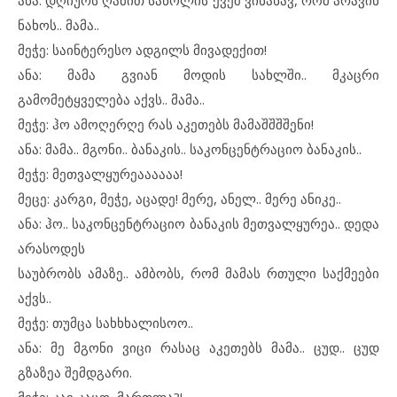
ანა: დღიურს ღამით საწოლის ქვეშ ვინახავ, რომ არავინ
ნახოს.. მამა..
მეჭე: საინტერესო ადგილს მივადექით!
ანა: მამა გვიან მოდის სახლში.. მკაცრი
გამომეტყველება აქვს.. მამა..
მეჭე: ჰო ამოღერღე რას აკეთებს მამაშშშშენი!
ანა: მამა.. მგონი.. ბანაკის.. საკონცენტრაციო ბანაკის..
მეჭე: მეთვალყურეაააააა!
მეცე: კარგი, მეჭე, აცადე! მერე, ანელ.. მერე ანიკე..
ანა: ჰო.. საკონცენტრაციო ბანაკის მეთვალყურეა.. დედა
არასოდეს
საუბრობს ამაზე.. ამბობს, რომ მამას რთული საქმეები
აქვს..
მეჭე: თუმცა სახხხალისოო..
ანა: მე მგონი ვიცი რასაც აკეთებს მამა.. ცუდ.. ცუდ
გზაზეა შემდგარი.