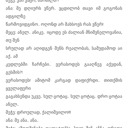
მეჭე: კაი კაცო, მართლა?!
ანა: მე დღიურს ვწერ.. ვცდილობ თავი იმ გოგონას
ადგილზე
წარმოვიდგინო.. ოღონდ არ მახსოვს რას ვწერ!
მეცე: ანელ.. ანიკე.. იცოდე ეს ძალიან მნიშვნელოვანია,
თუ შენ
სრულად არ აღიდგენ შენს რეალობას, სამუდამოდ აი
აქ.. ამ
კედლებში ჩარჩები.. ვერასოდეს გააღწევ აქედან,
გესმის?!
ვერასოდეს! ამიტომ კარგად დაფიქრდი.. თითქმის
ყველაფერი
გაგახსენდა უკვე.. სულ ცოტაც.. სულ ცოტაც.. დრო ცოტაა
ანელ..
მეჭე: დროულად, ქალიშვილო!!!
ანა: მე ანა.. ანა..