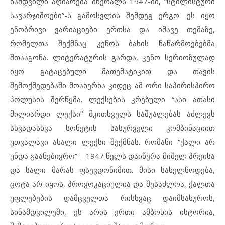
ნამდვილი აღიარება მწერალს 1947-ში, “სტილისტური
სავარჯიშოები”-ს გამოსვლის შემდეგ ერგო. ეს იყო
ენობრივი ვარიაციები ერთსა და იმავე თემაზე,
რომელთა შექმნაც კენოს ბახის ნაწარმოებებმა
შთააგონა. ლიტერატურის გარდა, კენო სერიოზულად
იყო გატაცებული მათემატიკით და თავის
შემოქმედებაში მოახერხა კიდეც ამ ორი საპირისპირო
პოლუსის შერწყმა. ლექსების კრებული “ასი ათასი
მილიარდი ლექსი” მკითხველს საშუალებას აძლევს
სხვადასხვა სონეტის სასურველი კომბინაციით
უთვალავი ახალი ლექსი შექმნას. რომანი “ქალი არ
უნდა გაანებივრო” – 1947 წელს დაიწერა მიშელ პრეისა
და სალი მარას ფსევდონიმით. მისი სახელწოდება,
ცოტა არ იყოს, პროვოკაციულია და შესაძლოა, ქალთა
უფლებების დამცველთა რისხვაც დაიმსახუროს,
სინამდვილეში, ეს არის ერთი ამბოხის ისტორია,