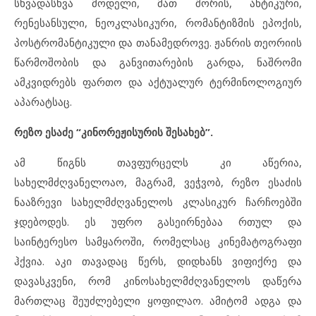
სხვადასხვა მოდელი, მათ შორის, ანტიკური,
რენესანსული, ნეოკლასიკური, რომანტიზმის ეპოქის,
პოსტრომანტიკული და თანამედროვე. ჟანრის თეორიის
წარმოშობის და განვითარების გარდა, ნაშრომი
ამკვიდრებს ფართო და აქტუალურ ტერმინოლოგიურ
აპარატსაც.
რეზო ესაძე “კინორეჟისურის შესახებ”.
ამ წიგნს თავფურცელს კი აწერია,
სახელმძღვანელოაო, მაგრამ, ვეჭვობ, რეზო ესაძის
ნააზრევი სახელმძღვანელოს კლასიკურ ჩარჩოებში
ჯდებოდეს. ეს უფრო გასეირნებაა რთულ და
საინტერესო სამყაროში, რომელსაც კინემატოგრაფი
ჰქვია. აკი თავადაც წერს, დიდხანს ვიფიქრე და
დავასკვენი, რომ კინოსახელმძღვანელოს დაწერა
მართლაც შეუძლებელი ყოფილაო. ამიტომ ადგა და