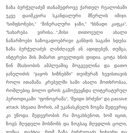
ზაზა ბურჭულაძემ თანამედროვე ქართულ რეალობაში
უკვე დაიმკვირა სკანდალური მწერლის იმიჯი.
“სიმფსონები,” “მინერალური ჯაზი,” “ხსნადი კაფკა”,
“სახარება ვირისა…”,მისი თითოეული ახალი
ნაწარმოები საზოგადოებრივი განსჯის საგანი ხდება.
ზაზა ბურჭულაძეს ლანძღავენ ან ადიდებენ, თუმცა,
ინტერესი მის მიმართ ყოველთვის დიდია. ცოტა ხნის
წინ მსახიობის ამპლუაშიც მოგვევლინა და დათო
ჯანელიძის “ჯაყოს ხიზნებში” თეიმურაზ ხევისთავის
როლი ითამაშა. კრებულში სამი ახალი მოთხრობაა,
რომლებიც ბოლო დროს გამოქვეყნდა ლიტერატურულ
პერიოდიკაში: “ფონოგრამა”, “შვიდი ბრძენი” და passive
attack. სხვათა შორის, ამ უკანასკნელს ზოგმა შედევრიც
კი უწოდა. შედევრობის რა მოგახსენოთ, ხომ იცით,
ზოგს მღვდელი მოსწონს და ზოგსაც მღვდლის ცოლი,
თუმცა, ფაქტია, რომ ზაზა ბურჭულაძე ნიჭიერი და