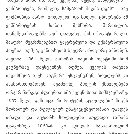
“პოეზია არის ის, რაც ყველაზე მეტად ნამდვილია –
ჭეშმარიტება, რომელიც სამყაროს მიღმა დგას” – ასე
ფიქრობდა შარლ ბოდლერი და მთელი ცხოვრება ამ
ჭეშმარიტების ძიებას შესწირა. მართალია,
თანამედროვეებმა ვერ დააფასეს მისი ნოვატორული,
მძაფრი შეგრძნებებით გაჯერებული და ექსპერსიული
პოეზია, თუმცა, გენიოსების ხვედრი, როგორც ამბობენ,
ასეთია. 1861 წელს პარიზის ოპერის თეატრში ხომ
ვაგნერსაც დაუსტვინეს. თუმცა, ყველას თავისი
ბედისწერა აქვს. ვაგნერს უსტვენდნენ, ბოდლერს კი
ასამართლებდნენ. “მეამბოხე” პოეტის ქმნილებები
ორჯერ წარდგა ძლიერთა ამა ქვეყნისათა სამსჯავროზე:
1857 წელს გამოიცა “ბოროტების ყვავილები.” წიგნს
მორალურ და რელიგიურ უპატივცემულობაში დასდეს
ბრალი და ავტორს სოლიდური ფულადი ჯარიმა
დააკისრეს. 1868-ში კი ლილის სასამართლომ