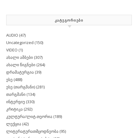
ᲙᲐᲢᲔᲒᲝᲠᲘᲔᲑᲘ
AUDIO
(47)
Uncategorized
(150)
VIDEO
(1)
ახალი ამბები
(307)
ახალი წიგნები
(264)
დრამატურგია
(39)
ესე
(488)
ესე (თარგმანი)
(281)
თარგმანი
(134)
ინტერვიუ
(330)
კრიტიკა
(292)
კულტურა/ლიტ.თეორია
(189)
ლექცია
(42)
ლიტერატურათმცოდნეობა
(95)