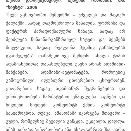
თეონა დოლენჯაშვილი, მემფისი (რომანი), თბ.
“სიესტა”, 2008
“ჩვენ ვცხოვრობთ მემფისში – უძველეს და მაგიურ
ქალაქში, სადაც თავმოყრილია მასალის, ფორმისა და
ფაქტურის პარადოქსალური ნაზავი, სადაც არ
შეიძლება წინასწარგანზრახულ ხატებს და სქემებს
მივეჯაჭვოთ, სადაც რეალობა მუდმივ განახლებას
გვაიძულებს”. თანამედროვე მემფისი ახალი ტიპის
ადამიანებითაა დასახლებული. ესენი არიან ადამიანი-
მანქანები, ადამიანი-ავტომატები, რომლებიც
გამოგონილი, ილუზიური ცხოვრებით ცხოვრობენ.
ცხოვრებით, სადაც ადამიანურ შეგრძნებებსა და
ურთიერთობებს წარმატებით ენაცვლება საგნები და
ნივთები. ნივთები კომფორტს ქმნის. კომფორტი
სასიამოვნოა, თუმცა, ამასობაში იკარგება მთავარი –
გული, რომელსაც შეუძლია განცდა, ტკივილი, დაღლა.
ამას კარგად აცნობიერებს ანა, ახალგაზრდა მხატვარი,