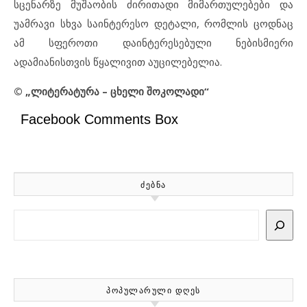
სცენარზე მუშაობის ძირითადი მიმართულებები და
უამრავი სხვა საინტერესო დეტალი, რომლის ცოდნაც
ამ სფეროთი დაინტერესებული ნებისმიერი
ადამიანისთვის წყალივით აუცილებელია.
© „ლიტერატურა – ცხელი შოკოლადი“
Facebook Comments Box
ᲫᲔᲑᲜᲐ
Search
ᲞᲝᲞᲣᲚᲐᲠᲣᲚᲘ ᲓᲦᲔᲡ