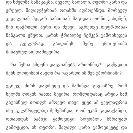
და ხმელმა მამაკაცმა, შევაღე მაღალი, თეთრი კარი და
ვრცელ, მაღალჭერიან ოთახში აღმოვჩნდი. შორეულ
კედელთან მდგარ სანათიან მაგიდას ორნი უსხდნენ,
წინ დაჭრილი პური და ძეხვი, აგრეთვე თეფშ-დანა-
ჩანგალი ეწყოთ. კარის ჭრიალზე ჩემკენ გამოიხედეს
და გველურად გაიღიმეს. მერე ერთ-ერთმა
შინაურულად დამიყვირა:
– რა წესია ამდენი დაგვიანება, არიონჩიკ?!. გავწყდით
შენს ლოდინში! ასეთი რა ჩავარდი იმ შენ უბორნიაში?!
ეგრევე ძირს დავიხედე და მაშინღა გავიაზრე, რომ
ხელში თოკის ჩანთა მეჭირა, რომლიდანაც არყის სამ
გაუხსნელ ბოთლს ამოეყო თავი. უცებ ამ ყველაფრის
ისე გულწრფელად შემეშინდა, რომ უკან გადავქანდი,
ოთახიდან ნაბიჯი გამოვდგი, ზღურბლს სწრაფად
გამოვცდი, ის თეთრი, მაღალი კარი გამოვიკეტე და