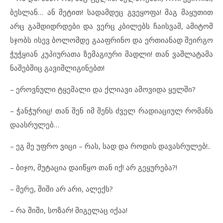
ბესლან… ან მეტით! სადამდეც გვეყოფა! მაგ მაყუთით
არც გამდიდრდები და ვერც კბილებს ჩაისვამ, ამიტომ
სჯობს ისევ ბოლომდე გააფრინო და ერთიანად შეირგო
ჭუჭყიან კუპიურათა ზემაგიური მადლი! თან ვაშლატამა
ნაშებშიც გავიშლიგინებთ!
– ეროვნული ტყემალი და ქლიავი ამოვიდა ყელში?
– ჭანჭურიც! თან შენ იმ შენს ძველ რადიაციულ რომანს
დაასრულებ…
– ეგ მე უფრო ვიცი – რას, სად და როდის დავასრულებ!..
– ბიჯო, მუტაცია დაიწყო თან იქ! არ გეყურება?!
– მერე, შიში არ არი, ალექს?
– რა შიში, სოზარ! მიგელაც იქაა!