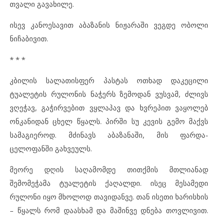
თვალი გავახილე.
ისევ კანოესავით აბაზანის ნიჟარაში ვეგდე ობოლი
ნიჩაბივით.
* * *
კბილის სალათისფერ პასტას ოთხად დაკეცილი
ტუალეტის რულონის ნაჭერს ზემოდან ვუსვამ, ძლივს
ვღეჭავ, გაჭირვებით ვყლაპავ და ხვრეპით ვაყოლებ
ონკანიდან ცხელ წყალს. პირში სუ კევის გემო მაქვს
სამაგიეროდ. მძინავს აბაზანაში, მის ფარდა-
ცელოფანში გახვეულს.
მეორე დღის საღამომდე თითქმის მთლიანად
შემომეჭამა ტუალეტის ქაღალდი. ისეც მესამედი
რულონი იყო მხოლოდ თავიდანვე. თან ისეთი ხარისხის
– წყალს რომ დაასხამ და მაშინვე დნება თოვლივით.