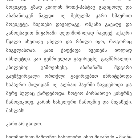
მოვიგდე, გზად კბილის ჩოთქ-პასტაც გავიყოლე და
აბაზანისკენ წავედი. იქ შესულმა კარი ხმაურით
მოვიკეტე, ნივთები დავალაგე, ონკანი გავაღე და
კანოესავით ნიჟარაში დედიშობილად ჩავდექ. აქაური
წყალი ისეთივე ცხელი და რბილი იყო, როგორიც
მიგელასთან. კანი ქაფქაფა წვეთებს იოლად
ისხლეტდა. კაი გემრიელად გავირეცხე. გავმშრალდი.
კბილებიც გამოვიხეხე. აბაზანაში მდგარი
გაუმჭვირვალი ორთქლი გაჭირვებით იწრიტებოდა
საჰაერო მილიდან. იქ ალბათ ჰაერში ზავდებოდა და
მერე სულაც ქარდებოდა. ნოტიო პირსახოცი კისერზე
ჩამოვიკიდე, კარის სახელური ჩამოვწიე და მივაწექი.
მახლას!
კარი არ გაიღო.
ხელმეორედ ჩამოვწიე სახელური. ისევ მივაწექი – მაინც