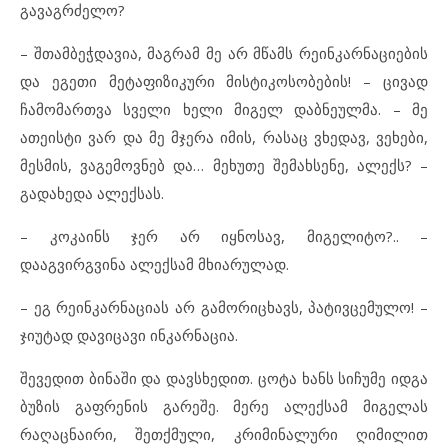
გავაგრძელო?
– შთამბეჭდავია, მაგრამ მე არ მწამს რეინკარნაციების
და ეგეთი მეტაფიზიკური მისტიკოსობების! – ცივად
ჩამომართვა სველი ხელი მიგელ დაბნეულმა. – მე
ათეისტი ვარ და მე მჯერა იმის, რასაც ვხედავ, ვეხები,
მესმის, ვაგემოვნებ და… მეხუთე შემახსენე, ალექს? –
გადახედა ალექსას.
– კოკაინს ჯერ არ იყნოსავ, მიგელიტო?.. –
დააგვირგვინა ალექსამ მხიარულად.
– ეგ რეინკარნაციას არ გამორიცხავს, პატივცემულო! –
ჯიუტად დავიცავი ინკარნაცია.
შევედით ბინაში და დავსხედით. ცოტა ხანს სიჩუმე იდგა
ბუზის გაფრენის გარეშე. მერე ალექსამ მიგელას
რაღაცნაირი, შეთქმული, კრიმინალური ღიმილით