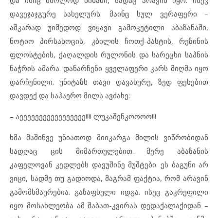
დავეჯაჯგურე სახელურს. მაინც სულ ვერაფერი –
აშკარად უიმედოდ ვიყავი გამოკეტილი აბაზანაში,
ნოტიო პირსახოცის, კბილის ჩოთქ-პასტის, რეზინის
ფლოსტების, ქაღალდის რულონის და სარეცხი საპნის
ნაჭრის ამარა. დანარჩენი ყველაფერი კარს მიღმა იყო
დარჩენილი. უნიტაზს თავი დავახურე, ზედ ფეხებით
დავდექ და საჰაერო მილს ავძახე:
– აეეეეეეეეეეეეეეეეე!!!! ლუკაშენკოოოო!!!
ხმა მაშინვე უნიათოდ მიიკარგა მილის ვიწრობიდან
სადღაც ცის მიმართულებით. მერე აბაზანის
კაფელოვან კედლებს დავუშინე მუშტები. ეს ბაგუნი არ
ვიცი, სადმე თუ გადიოდა, მაგრამ ფაქტია, რომ არავინ
გამომხმაურებია. გაზაფხული იდგა. ისეც გაკრეფილი
იყო მოსახლეობა ამ შაბათ-კვირას დედაქალაქიდან –