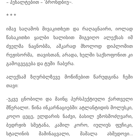
– პენალტებით – `ბრონდბიუ~.
* * *
იმავ საღამოს მივაკითხეთ და რაღაცნაირი, იოლად
წასაკითხი ყალბი ხალისით მიგვიღო ალექსას იმ
ძველმა ნაცნობმა, აშკარად მხოლოდ დიპლომით
რეჟისორმა, თავისთან, არადა, ხელში საქსოფონით კი
გამოგვეგება და ტუში ჩაბერა.
ალექსამ ზღურბლზევე მოწიწებით წარუდგინა ჩემი
თავი:
-უკვე ცნობილი და მაინც პერსპექტიული ქართველი
მწერალი!.. წინა ინკარნაციებში: ატლანტიდის მოლუსკი,
კოღო ცეცე, ელდარის ნაძვი, ბასილ ეზოსმოძღვარი,
ბედრჟიხ სმეტანა, კამილ კორო, იულიუს ფუჩიკი,
სტალინის მამინაცვალი, მაშალა ახმედოვი…