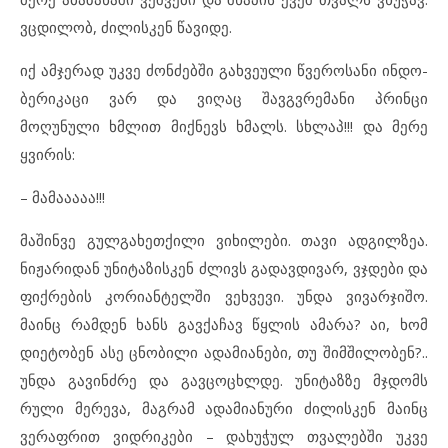
ვცდილობ, ძილისკენ წავიდე.
იქ ამჯერად უკვე ძონძებში გახვეული წვეროსანი ინდო-
ბერიკაცი ვარ და ვიღაც შავგვრემანი პრინცი
მოღუნული ხმლით მიქნევს ხმალს. სხლაპ!!! და მერე
ყვირის:
– მამააააა!!!
მაშინვე გულგახეთქილი ვიხილები. თავი ადგილზეა.
ნიჟარიდან უნიტაზისკენ ძლივს გადავდივარ, ვჯდები და
ფიქრების კორიანტელში ვეხვევი. უნდა ვივარჯიშო.
მაინც რამდენ ხანს გავქაჩავ წყლის ამარა? აი, ხომ
დიეტობენ ასე ცნობილი ადამიანები, თუ შიმშილობენ?..
უნდა გავინძრე და გავცოცხლდე. უნიტაზზე მჯდომს
რული მერევა, მაგრამ ადამიანური ძილისკენ მაინც
ვერაფრით ვიდრიკები – დახუჭულ თვალებში უკვე