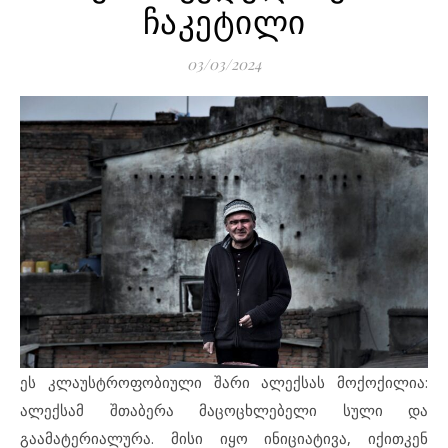
ჩაკეტილი
03/03/2024
ეს კლაუსტროფობიული შარი ალექსას მოქოქილია:
ალექსამ შთაბერა მაცოცხლებელი სული და
გაამატერიალურა. მისი იყო ინიციატივა, იქითკენ