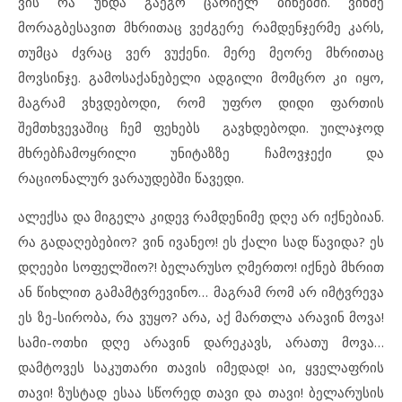
ვის რა უნდა გაეგო ცარიელ ბინებში. ვინმე
მორაგბესავით მხრითაც ვეძგერე რამდენჯერმე კარს,
თუმცა ძვრაც ვერ ვუქენი. მერე მეორე მხრითაც
მოვსინჯე. გამოსაქანებელი ადგილი მომცრო კი იყო,
მაგრამ ვხვდებოდი, რომ უფრო დიდი ფართის
შემთხვევაშიც ჩემ ფეხებს გავხდებოდი. უილაჯოდ
მხრებჩამოყრილი უნიტაზზე ჩამოვჯექი და
რაციონალურ ვარაუდებში წავედი.
ალექსა და მიგელა კიდევ რამდენიმე დღე არ იქნებიან.
რა გადაღებებიო? ვინ ივანეო! ეს ქალი სად წავიდა? ეს
დღეები სოფელშიო?! ბელარუსო ღმერთო! იქნებ მხრით
ან წიხლით გამამტვრევინო… მაგრამ რომ არ იმტვრევა
ეს ზე-სირობა, რა ვუყო? არა, აქ მართლა არავინ მოვა!
სამი-ოთხი დღე არავინ დარეკავს, არათუ მოვა…
დამტოვეს საკუთარი თავის იმედად! აი, ყველაფრის
თავი! ზუსტად ესაა სწორედ თავი და თავი! ბელარუსის