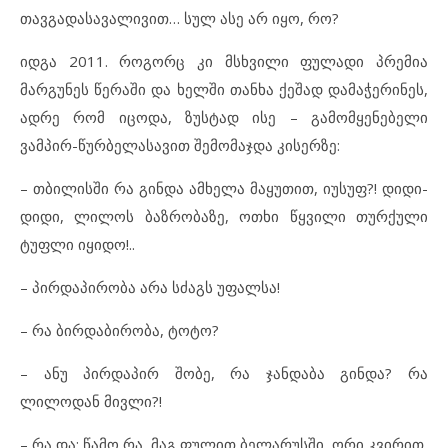
თავგადასავალივით… სულ ასე არ იყო, რო?
იდგა 2011. როგორც კი მსხვილი ფულადი პრემია
მარგუნეს წერაში და ხელში თანხა ქეშად დამაჭერინეს,
ადრე რომ იცოდა, ზუსტად ისე – გამომყენებელი
ვამპირ-წურბელასავით შემომაჯდა კისერზე:
– თბილისში რა გინდა ამხელა მაყუთით, იუსუფ?! დიდი-
დიდი, ლილოს ბაზრობაზე, ოთხი წყვილი თურქული
ტუფლი იყიდო!..
– პირდაპირობა არა სძაგს უფალსა!
– რა ბირდაბირობა, ტოტო?
– ანუ პირდაპირ შობე, რა ჯანდაბა გინდა? რა
ლილოდან მივლი?!
– რა და: წამო რა, მაგ ფულით ბელარუსში, ორი კვირით,