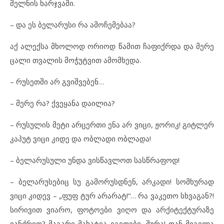
მელნის ხარჯვაში.
– და ეს ბელარუსი რა ამოჩემებაა?
აქ ალექსა მხოლოდ ორიოდ წამით ჩაფიქრდა და მერე
ცალი თვალის მოჭუტვით ამომხედა.
– რუსეთში არ გვიშვებენ…
– მერე რა? ქვეყანა დაილია?
– რუსულის მეტი არცერთი ენა არ ვიცი, ჟორიკ! გიტლერ
კაპუტ ვიცი კიდე და ობლადი ობლადა!
– ბელარუსული უნდა ვისწავლოთ სასწრაფოდ!
– ბელარუსებიც სუ გამორუსდნენ, არკადი! სომხურად
ვიცი კიდევ – „ფუფ ტურ არარატ!“… რა ვაკეთო სხვაგან?!
სირივით ვიარო, ფოტოები ვიღო და არქიტექტურაზე
ვანძრიო? მაგარი მახატია ეგეთები, შურა! თან მიგელა