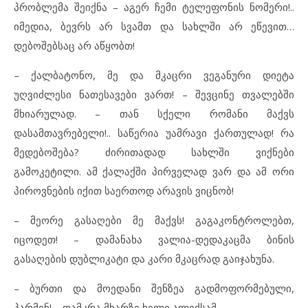
პრობლემა შეიქნა – აგერ ჩემი ტელეფონის ნომერი!..
იმედია, ბევრს არ სვამთ და სახლში არ ეწევით…
დებოშებსაც არ აწყობთ!
– ქალბატონო, მე და მკაცრი ვეგანური დიეტა
უღვიძლესი ნათესავები ვართ! – შევცინე თვალებში
მხიარულად. – თან სქელი რომანი მაქვს
დასამთავრებელი!.. საწერია უამრავი ქართულად! რა
მედებოშება? ძირითადად სახლში ვიქნები
გამოკეტილი. ამ ქალაქში პირველად ვარ და ამ ორი
პიროვნების იქით საერთოდ არავის ვიცნობ!
– მეორე გასაღები მე მაქვს! გაგაკონტროლებთ,
იცოდეთ! – დამანახა ვალია-დედაკაცმა ბინის
გასაღების დუბლიკატი და კარი მკაცრად გაიჯახუნა.
– ბურთი და მოედანი შენზეა გადმოფორმებული,
პარმენ! – დამკრა მხარზე ხელი ალექსამ.