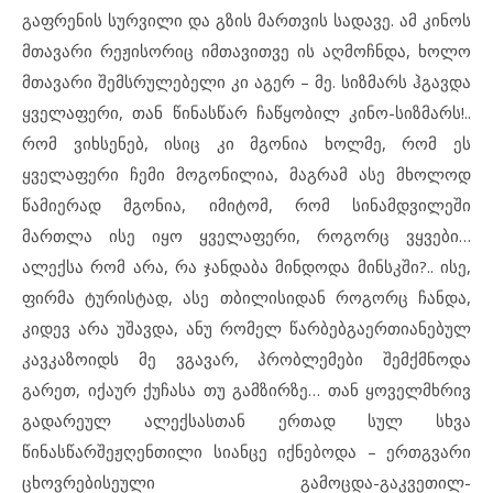
გაფრენის სურვილი და გზის მართვის სადავე. ამ კინოს
მთავარი რეჟისორიც იმთავითვე ის აღმოჩნდა, ხოლო
მთავარი შემსრულებელი კი აგერ – მე. სიზმარს ჰგავდა
ყველაფერი, თან წინასწარ ჩაწყობილ კინო-სიზმარს!..
რომ ვიხსენებ, ისიც კი მგონია ხოლმე, რომ ეს
ყველაფერი ჩემი მოგონილია, მაგრამ ასე მხოლოდ
წამიერად მგონია, იმიტომ, რომ სინამდვილეში
მართლა ისე იყო ყველაფერი, როგორც ვყვები…
ალექსა რომ არა, რა ჯანდაბა მინდოდა მინსკში?.. ისე,
ფირმა ტურისტად, ასე თბილისიდან როგორც ჩანდა,
კიდევ არა უშავდა, ანუ რომელ წარბებგაერთიანებულ
კავკაზოიდს მე ვგავარ, პრობლემები შემქმნოდა
გარეთ, იქაურ ქუჩასა თუ გამზირზე… თან ყოველმხრივ
გადარეულ ალექსასთან ერთად სულ სხვა
წინასწარშეჟღენთილი სიანცე იქნებოდა – ერთგვარი
ცხოვრებისეული გამოცდა-გაკვეთილ-