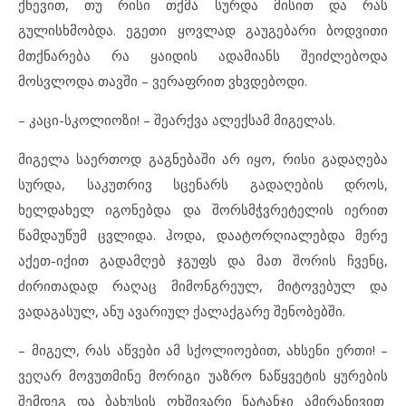
ქნევით, თუ რისი თქმა სურდა მისით და რას
გულისხმობდა. ეგეთი ყოვლად გაუგებარი ბოდვითი
მთქნარება რა ყაიდის ადამიანს შეიძლებოდა
მოსვლოდა თავში – ვერაფრით ვხვდებოდი.
– კაცი-სკოლიოზი! – შეარქვა ალექსამ მიგელას.
მიგელა საერთოდ გაგნებაში არ იყო, რისი გადაღება
სურდა, საკუთრივ სცენარს გადაღების დროს,
ხელდახელ იგონებდა და შორსმჭვრეტელის იერით
წამდაუწუმ ცვლიდა. ჰოდა, დაატორღიალებდა მერე
აქეთ-იქით გადამღებ ჯგუფს და მათ შორის ჩვენც,
ძირითადად რაღაც მიმონგრეულ, მიტოვებულ და
ვადაგასულ, ანუ ავარიულ ქალაქგარე შენობებში.
– მიგელ, რას აწვები ამ სქოლიოებით, ახსენი ერთი! –
ვეღარ მოვუთმინე მორიგი უაზრო ნაწყვეტის ყურების
შემდეგ და ბახუსის ოხშივარი ნატანჯი ამირანივით