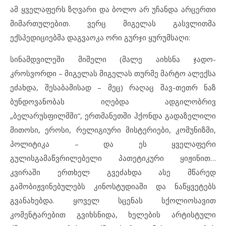
ამ ყველაფერს ზღვარი და ბოლო არ უჩანდა არცერთი
მიმართულებით. ვერც მიგელას გასვლითმა
ექსპედიციებმა დაგვაოკა ორი გურჯი ყურუმსაღი:
სინამდვილეში მიშელი (მალე აიხსნა ჯადო-
კროსვორდი – მიგელას მიგელას თურმე მარტო ალექსა
ეძახდა, შესაბამისად – მეც) რაღაც შავ-თეთრ ნაზ
ბუნდოვანობას იღებდა ადგილობრივ
„ბელარუსფილმში“, ერთმანეთში ჰქონდა გადაზელილი
მითოსი, ეროსი, რელიგიური მისტერიები, კომუნიზმი,
პოლიტიკა – და ეს ყველაფერი
გულისგამაწვრილებელი პათეტიკური ყიჟინით…
კვირაში ერთხელ გვეძახდა ასე მწარედ
გამობიჟვინებულებს კინოსტუდიაში და ნაწყვეტებს
გვანახებდა. ყოველ სცენას სქოლიოსავით
კომენტარებით გვიხსნიდა, ხელების არტისტული