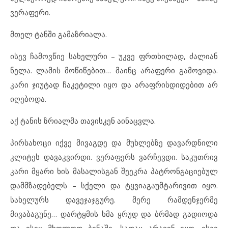
ვერაფერი.
მთელ ტანში გამაზრიალა.
ისევ ჩამოვწიე სახელური – უკვე ფრთხილად, ძალიან
ნელა. ლამის მოწიწებით… მაინც არაფერი გამოვიდა.
კარი ჯიუტად ჩაკეტილი იყო და არაფრისდიდებით არ
იღებოდა.
აქ ტანის ზრიალმა თავისკენ აინაცვლა.
პირსახოცი იქვე მივაგდე და მუხლებზე დავარდნილი
კლიტეს დავაკვირდი. ვერაფერს ვარჩევდი. საკუთრივ
კარი მყარი ხის მასალისგან შეეკრა პატრონგაციებულ
დამმზადებელს – სქელი და ტყვიაგაუმტარივით იყო.
სახელურს დავეჯაჯგურე. მერე რამდენჯერმე
მივაბაგუნე… დარტყმის ხმა ყრუდ და ბრმად გადიოდა
და ისიც მხოლოდ ბინაში, სადაც არავინ იყო. ისევ