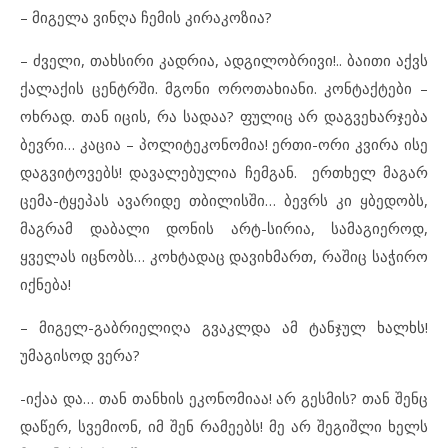
– მიგელა ვინღა ჩემის კირაკოზია?
– ძველი, თახსირი კადრია, ადგილობრივი!.. ბაითი აქვს
ქალაქის ცენტრში. მგონი ოროთახიანი. კონტაქტები –
ოხრად. თან იცის, რა სადაა? ფულიც არ დაგვეხარჯება
ბევრი… კაცია – პოლიტეკონომია! ერთი-ორი კვირა ისე
დაგვიტოვებს! დავალებულია ჩემგან. ერთხელ მაგარ
ცემა-ტყეპას ავარიდე თბილისში… ბევრს კი ყბედობს,
მაგრამ დაბალი დონის არტ-სირია, სამაგიეროდ,
ყველას იცნობს… კოხტადაც დავიხმართ, რაშიც საჭირო
იქნება!
– მიგელ-გაბრიელიღა გვაკლდა ამ ტანჯულ ხალხს!
უმაგისოდ ვერა?
-იქაა და… თან თანხის ეკონომიაა! არ გესმის? თან შენც
დაწერ, სვემიონ, იმ შენ რამეებს! მე არ შეგიშლი ხელს