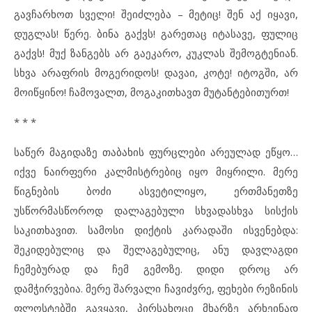
გავჩარხოთ სველი! შეიძლება – მეტიც! შენ აქ იყავი,
დუგლას! წერე. ბინა გაქვს! გარეთაც იტასავე, ფულიც
გაქვს! მუქ ზანგებს არ გაეკარო, კუკლას შემოგტენიან.
სხვა არაფრის მოგერიდოს! დავაი, კოტე! იტოგში, არ
მოიწყინო! ჩამოვალთ, მოგაკითხავთ მუტანტებითურთ!
* * *
საწერ მაგიდაზე თაბახის ფურცლები არეულად ეწყო…
იქვე ნაირფერი კალმისტრებიც იყო მიყრილი. მერე
წიგნების ბოძი ასვეტილიყო, ერთმანეთზე
უსწორმასწოროდ დალაგებული სხვადასხვა სისქის
საკითხავით. სამოსი დიქტის კარადაში ისვენებდა:
შეკიდებულიც და შელაგებულიც, ანუ დავლაგდი
ჩემებურად და ჩემ გემოზე. დიდი დროც არ
დამჭირვებია. მერე შარვალი ჩავიძვრე, ფეხები რეზინის
ფლოსტებში გავყავი, პირსახოცი მხარზე არხეინად