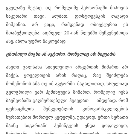
ყველაზე მეტად, თუ რომელიმე პერსონაჟში მიპოვია
საკუთარი თავი, ალბათ, დოსტოევსკის თავადი
მიშკინია. არ ვიცი, რამდენად ობიექტურია ეს
შთაბეჭდილება. ადრეულ 20-იან წლებში მეჩვენებოდა
ასე. ახლა უფრო ნაკლებად.
ცნობილი წიგნი ან ავტორი, რომელიც არ მიყვარს
ასეთი ცალსახა სიძულვილი არცერთის მიმართ არ
მაქვს. ყოველთვის არის რაღაც, რაც შეიძლება
მომეწონოს ამა თუ იმ ავტორში. მაგალითად, სრულიად
გულგრილი ვარ ჰემინგუეის მიმართ, რომელიც ჩემს
ბავშვობაში გაღმერთებული ჰყავდათ — იმდენად, რომ
ფეხსაცმლის შემკეთებლის კინოვარსკვლავების
სურათებით მორთულ კედელზე, უდავოდ, ერთი სურათი
მაინც სიგარიანი ჰემინგუეის უნდა ყოფილიყო,
ჩიბუხიანი სტალინის გამოსახულების გვერდით.