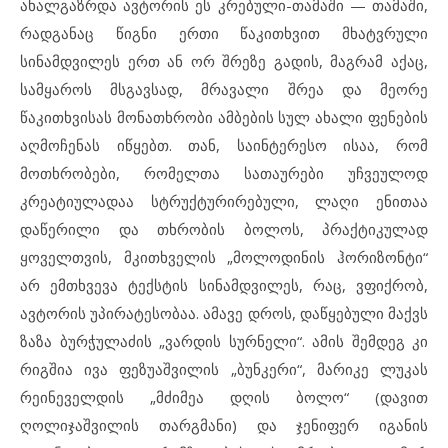
ახალგაზრდა ავტორის ეს კრებული-თამაში — თამაში,
რადგანაც წიგნი ერთი წაკითხვით მხატვრული
სინამდვილეს ერთ ან ორ შრეზე გადის, მაგრამ აქაც,
სამყაროს მსგავსად, მრავალი შრეა და მეორე
წაკითხვისას მონათხრობი ამბების სულ ახალი ფენების
აღმოჩენას იწყებთ. თან, საინტერესო ისაა, რომ
მოთხრობები, რომელთა სათაურები უჩვეულოდ
კრეატიულადაა სტრუქტურირებული, ლაღი ენითაა
დაწერილი და თხრობის ბოლოს, პრაქტიკულად
ყოველთვის, მკითხველის „მოლოდინის ჰორიზონტი“
არ ემთხვევა ტექსტის სინამდვილეს, რაც, ვფიქრობ,
ავტორის უპირატესობაა. ამავე დროს, დაწყებული მაქვს
ზაზა ბურჭულაძის „ვარდის სურნელი“. ამის შემდეგ კი
რიგშია ივა ფეზუაშვილის „ბუნკერი“, მარიკე ლუკას
რეინეველდის „მძიმეა დღის ბოლო“ (დავით
ღოლიჯაშვილის თარგმანი) და ჯენიფერ იგანის