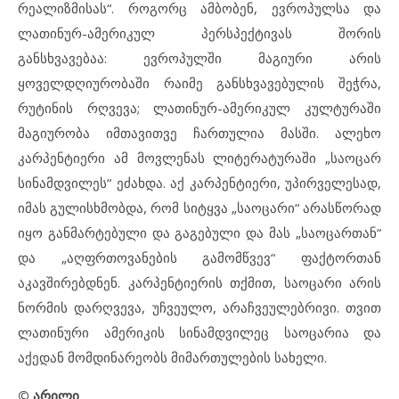
რეალიზმისას“. როგორც ამბობენ, ევროპულსა და
ლათინურ-ამერიკულ პერსპექტივას შორის
განსხვავებაა: ევროპულში მაგიური არის
ყოველდღიურობაში რაიმე განსხვავებულის შეჭრა,
რუტინის რღვევა; ლათინურ-ამერიკულ კულტურაში
მაგიურობა იმთავითვე ჩართულია მასში. ალეხო
კარპენტიერი ამ მოვლენას ლიტერატურაში „საოცარ
სინამდვილეს“ ეძახდა. აქ კარპენტიერი, უპირველესად,
იმას გულისხმობდა, რომ სიტყვა „საოცარი“ არასწორად
იყო განმარტებული და გაგებული და მას „საოცართან“
და „აღფრთოვანების გამომწვევ“ ფაქტორთან
აკავშირებდნენ. კარპენტიერის თქმით, საოცარი არის
ნორმის დარღვევა, უჩვეულო, არაჩვეულებრივი. თვით
ლათინური ამერიკის სინამდვილეც საოცარია და
აქედან მომდინარეობს მიმართულების სახელი.
© არილი