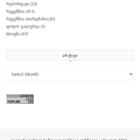
რეპორტაჟი
(23)
რეცენზია
(351)
რეცენზია (თარგმანი)
(42)
ფოტო–გალერეა
(3)
ხსოვნა
(67)
ᲐᲠᲥᲘᲕᲘ
Archives