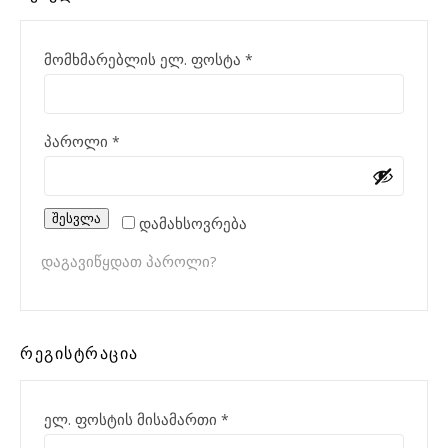
აუცილებელი
მომხმარებლის ელ. ფოსტა
*
აუცილებელი
პაროლი
*
შესვლა
დამახსოვრება
დაგავიწყდათ პაროლი?
ᲠᲔᲒᲘᲡᲢᲠᲐᲪᲘᲐ
აუცილებელი
ელ. ფოსტის მისამართი
*