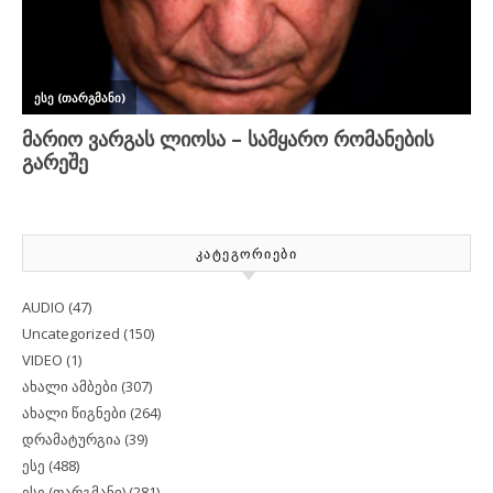
ᲙᲐᲢᲔᲒᲝᲠᲘᲔᲑᲘ
AUDIO
(47)
Uncategorized
(150)
VIDEO
(1)
ახალი ამბები
(307)
ახალი წიგნები
(264)
დრამატურგია
(39)
ესე
(488)
ესე (თარგმანი)
(281)