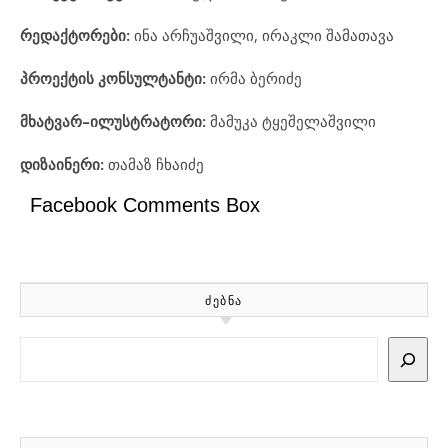
რედაქტორები
:
ინა არჩუაშვილი, ირაკლი შამათავა
პროექტის
კონსულტანტი
:
ირმა ბერიძე
მხატვარ
–
ილუსტრატორი
:
მამუკა ტყეშელაშვილი
დიზაინერი
:
თამაზ ჩხაიძე
Facebook Comments Box
ᲫᲔᲑᲜᲐ
Search