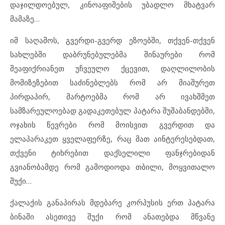
დაჯილდოებულ, კინოაფიშების უბადლო მხატვარ
მამაზე…
იმ საღამოს, გვერდი-გვერდ ეზოებში, თქვენ-თქვენ
სახლებში დაბრუნებულებმა შინაურები რომ
შეაფიქრიანეთ უჩვეულო ქცევით, დაღლილობის
მომიზეზებით საძინებლებს რომ არ მიაშურეთ
პირდაპირ, მარტოებმა რომ არ ივახშმეთ
სამზარეულოებად გადაკეთებულ პატარა შუშაბანდებში,
ოჯახის წევრები რომ მოისვით გვერდით და
ელაპარაკეთ ყველაფერზე, რაც მათ აინტერესებდათ,
თქვენი ტიხრებით დაქსელილი ფანჯრებიდან
გვიანობამდე რომ გამოდიოდა თბილი, მოყვითალო
შუქი…
ქალაქის განაპირას მდებარე კორპუსის ერთ პატარა
ბინაში ასეთივე შუქი რომ ანათებდა მწვანე