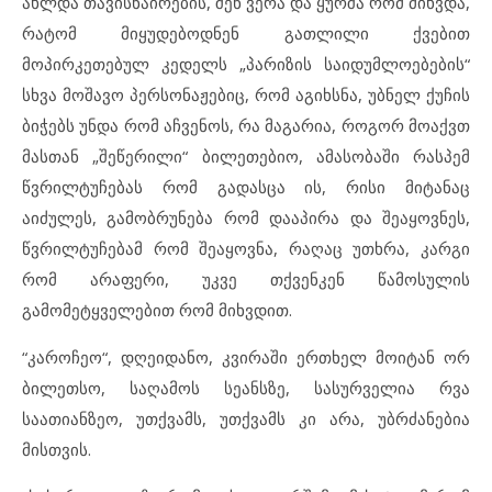
ახლდა თავისნაირების, შენ ვერა და ყურშა რომ მიხვდა,
რატომ მიყუდებოდნენ გათლილი ქვებით
მოპირკეთებულ კედელს „პარიზის საიდუმლოებების“
სხვა მოშავო პერსონაჟებიც, რომ აგიხსნა, უბნელ ქუჩის
ბიჭებს უნდა რომ აჩვენოს, რა მაგარია, როგორ მოაქვთ
მასთან „შეწერილი“ ბილეთებიო, ამასობაში რასპემ
წვრილტუჩებას რომ გადასცა ის, რისი მიტანაც
აიძულეს, გამობრუნება რომ დააპირა და შეაყოვნეს,
წვრილტუჩებამ რომ შეაყოვნა, რაღაც უთხრა, კარგი
რომ არაფერი, უკვე თქვენკენ წამოსულის
გამომეტყველებით რომ მიხვდით.
“კაროჩეო“, დღეიდანო, კვირაში ერთხელ მოიტან ორ
ბილეთსო, საღამოს სეანსზე, სასურველია რვა
საათიანზეო, უთქვამს, უთქვამს კი არა, უბრძანებია
მისთვის.