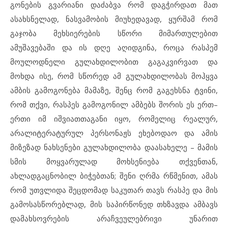
გონების გვარიანი დაძაბვა რომ დაგჭირდათ მათ
ასახსნელად, ნასვამობის მიუხედავად, ყურშამ რომ
გაჯობა მეხსიერების სწორი მიმართულებით
ამუშავებაში და ის დღე აღიდგინა, როცა რასპემ
მოულოდნელი გულახდილობით გაგაკვირვათ და
მოხდა ისე, რომ სწორედ ამ გულახდილობას მოჰყვა
ამბის გამოგონება მამაზე, შენც რომ გაგეხსნა ტვინი,
რომ თქვი, რასპეს გამოგონილ ამბებს შორის ეს ერთ–
ერთი იმ იშვიათთაგანი იყო, რომელიც რეალურ,
არალიტერატურულ პერსონაჟს ეხებოდაო და ამის
მიზეზად ნახსენები გულახდილობა დაასახელე – მამის
სმის მოყვარულად მოხსენიება თქვენთან,
ახლადგაცნობილ ბიჭებთან; შენი ღრმა რწმენით, ამას
რომ უთვლიდა შეცდომად საკუთარ თავს რასპე და მის
გამოსასწორებლად, მის საპირწონედ თხზავდა ამბავს
დამახსოვრების არაჩვეულებრივი უნარით