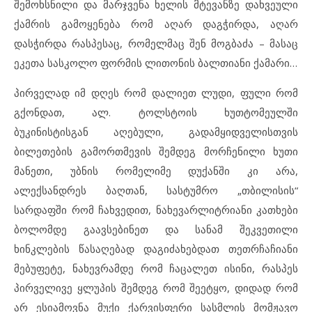
შემოხსნილი და მარჯვენა ხელის მტევანზე დახვეული
ქამრის გამოყენება რომ აღარ დაგჭირდა, აღარ
დასჭირდა რასპესაც, რომელმაც შენ მოგბაძა – მასაც
ეკეთა სასკოლო ფორმის ლითონის ბალთიანი ქამარი…
პირველად იმ დღეს რომ დალიეთ ლუდი, ფული რომ
გქონდათ, ალ. ტოლსტოის ხუთტომეულში
ბუკინისტისგან აღებული, გადამყიდველისთვის
ბილეთების გამორთმევის შემდეგ მორჩენილი ხუთი
მანეთი, უბნის რომელიმე დუქანში კი არა,
ალექსანდრეს ბაღთან, სასტუმრო „თბილისის“
სარდაფში რომ ჩახვედით, ნახევარლიტრიანი კათხები
ბოლომდე გაავსებინეთ და სანამ შეკვეთილი
ხინკლების წასაღებად დაგიძახებდათ თეთრჩაჩიანი
მებუფეტე, ნახევრამდე რომ ჩაცალეთ ისინი, რასპეს
პირველივე ყლუპის შემდეგ რომ შეეტყო, დიდად რომ
არ ესიამოვნა მუქი ქარვისფერი სასმლის მომჟავო