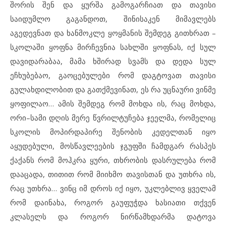
შორის შენ და ყურშა გამოგარჩიათ და თავისი
საიდუმლო გაგანდოთ, შინისაკენ მიმავლებს
აგედევნათ და ხანმოკლე ყოყმანის შემდეგ გითხრათ –
სკოლაში ყოფნა მირჩევნია სახლში ყოფნას, იქ სულ
დავიდარაბაა, მამა ხშირად სვამს და დედა სულ
ეჩხუბებაო, გაოცებულები რომ დაგტოვათ თავისი
გულახდილობით და გათქმევინათ, ეს რა უცნაური ვინმე
ყოფილაო… ამის შემდეგ რომ მოხდა ის, რაც მოხდა,
ორი–სამი დღის მერე წვრილტუჩება ჯეელმა, რომელიც
სკოლის მოპირდაპირე შენობის კედელთან იყო
აყუდებული, მოსწავლეების ჯგუფში ჩამდგარ რასპეს
ქაქანს რომ მოჰკრა ყური, თხრობის დასრულება რომ
დააცადა, თითით რომ მიიხმო თავისთან და უთხრა ის,
რაც უთხრა… ვინც იმ დროს იქ იყო, უკლებლივ ყველამ
რომ დაინახა, როგორ გაუფუჭდა ხასიათი თქვენ
კლასელს და როგორ ნირწამხდარმა დატოვა