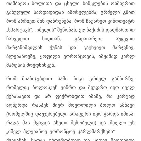
თამბაქოს ბოლითა და ცხელი ხინკლების ოხშივრით
გაბუღული სარდაფიდან ამოსულებმა, გრძელი გზით
რომ არჩიეთ შინ დაბრუნება, რომ ჩაუარეთ კინოთეატრ
„სპარტაკს“, „იმელის“ შენობას, ელბაქიძის დაღმართით
ჩახვედით ხიდთან, გადაიარეთ, აუყევით
მარჯანიშვილის ქუჩას და გაუხვიეთ მარჯვნივ,
პლეხანოვზე, ყოფილი ვორონცოვის, იმჟამად კარლ
მარქსის მოედნისკენ…
რომ მიაბიჯებდით სამი ბიჭი გრძელ გამზირზე,
რომელიც ბოლოსკენ ვიწრო და მყუდრო იყო ძველ
ქუჩასავით და არ ფიქრობდით იმაზე, რა კარგად
აღწერდა რასპეს მიერ მოყოლილი ბოლო ამბავი
(რომელშიც დაუჯერებელი არაფერი იყო გარდა იმისა,
რაღა მას ჰყავდა ასეთი მეზობელი) და მთელი ეს
„იმელ–პლეხანოვ–ვორონცოვ–კარლმარქსები“
ქვეყანას, სადაც ცხოვრობდით და კიდევ მეოთხედი