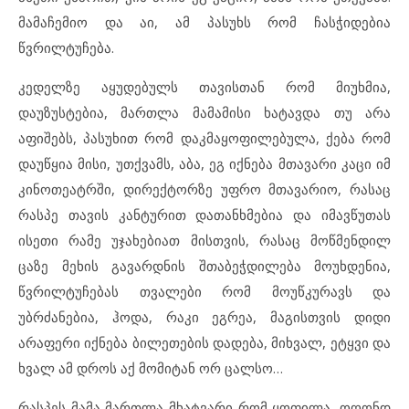
მამაჩემიო და აი, ამ პასუხს რომ ჩასჭიდებია
წვრილტუჩება.
კედელზე აყუდებულს თავისთან რომ მიუხმია,
დაუზუსტებია, მართლა მამამისი ხატავდა თუ არა
აფიშებს, პასუხით რომ დაკმაყოფილებულა, ქება რომ
დაუწყია მისი, უთქვამს, აბა, ეგ იქნება მთავარი კაცი იმ
კინოთეატრში, დირექტორზე უფრო მთავარიო, რასაც
რასპე თავის კანტურით დათანხმებია და იმავწუთას
ისეთი რამე უჯახებიათ მისთვის, რასაც მოწმენდილ
ცაზე მეხის გავარდნის შთაბეჭდილება მოუხდენია,
წვრილტუჩებას თვალები რომ მოუწკურავს და
უბრძანებია, ჰოდა, რაკი ეგრეა, მაგისთვის დიდი
არაფერი იქნება ბილეთების დადება, მიხვალ, ეტყვი და
ხვალ ამ დროს აქ მომიტან ორ ცალსო…
რასპეს მამა მართლა მხატვარი რომ ყოფილა, ოღონდ