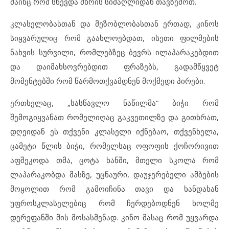
მაინც რომ სწევდა მხრის სიმაღლიდან თავზემოთ.
კლასელობასთან და მეზობლობასთან ერთად, კინოს
სიყვარულიც რომ გაახლოებდათ, ისეთი ფილმების
ნახვის სურვილი, რომლებზეც ბევრს ილაპარაკებდით
და დაიმახსოვრებდით ფრაზებს, გადამწყვეტ
მომენტებში რომ წარმოთქვამდნენ მოქმედი პირები.
ერთხელაც, „სასწავლო ნაწილმა“ ბიჭი რომ
შემოგიყვანათ რომელიღაც გაკვეთილზე და გითხრათ,
დღეიდან ეს თქვენი კლასელი იქნებაო, თქვენხელა,
ცამეტი წლის ბიჭი, რომელსაც ოფოფის ქოჩორივით
აფშეკოდა თმა, ცოტა ხანში, მთელი სკოლა რომ
ლაპარაკობდა მასზე, უცნაური, დაუჯერებელი ამბების
მოყოლით რომ გამოიჩინა თავი და ხანდახან
უფროსკლასელებიც რომ ჩერდებოდნენ ხოლმე
დერეფანში მის მოსასმენად. კინო მასაც რომ უყვარდა