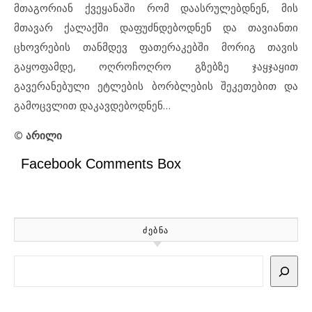
მთაგორიან ქვეყანაში რომ დაასრულებდნენ, მის
მთავარ ქალაქში დაფუძნდებოდნენ და თავიანთი
ცხოვრების თანმდევ ფათერაკებში მორიგ თავის
გაყოფამდე, ოღროჩოღრო გზებზე ჯაყჯაყით
გავერანებული ეტლების ბორბლების შეკეთებით და
გამოცვლით დაკავდებოდნენ…
© არილი
Facebook Comments Box
ᲫᲔᲑᲜᲐ
Search