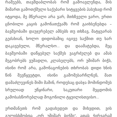
რამეებს, თავმდაბლობას რომ გამოავლენდა, მის
მიმართ გამოთქმული საქებარი სიტყვების პასუხად რომ
იტყოდა, მე მწერალი არა ვარ, მთხზველი ვარო, ერთი
ცნობილი კაცის გამონათქვამს რომ გაიხსენებდა –
ბავშვობაში დაუჯერებელ ამბებს თუ თხზავ, მატყუარას
გეძახიან, ხოლო დიდობაშიც იგივე საქმით თუ ხარ
დაკავებული, მწერალსო… და დაამატებდა, მეც
ბავშვობაში დაწყებულ საქმეს ვაგრძელებ და ამას
მეგობრებს ვუმადლი, კლასელებს, ორ უშიშარ ბიჭს,
ისინი რომ არა, გამონაგონების თხრობას დიდი ხნის
წინ შევწყვეტდი, ისინი გამომესარჩლნენ, მათ
დამაძლევინეს შიში მაშინ, როდესაც დასჯა მომინდომეს
სრულიად უწყინარი, საკუთარი შეცდომის
გამოსასწორებლად მოგონილი ტყუილისთვისო…
ერთმანეთს რომ გადახედეთ და მიხვდით, ვის
გულისხმობდა „ორ უშიშარ ბიჭში“, ათას ჭირვარამ