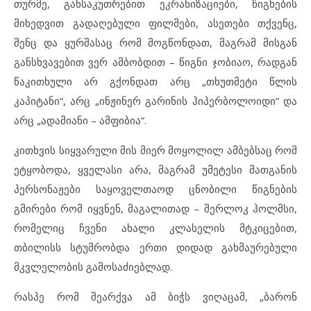
თურმე, განსაკუთრებით ეკრანიზაციები, წიგნების
მიხედვით გადაღებული ფილმები, ასეთები თქვენც,
შენც და ყურშასაც რომ მოგწონდათ, მაგრამ მისგან
განსხვავებით ვერ ამბობდით – წიგნი ჯობიაო, რადგან
წაკითხული არ გქონდათ არც „თხუთმეტი წლის
კაპიტანი“, არც „ინჟინერ გარინის ჰიპერბოლოიდი“ და
არც „ადამიანი – ამფიბია“.
კითხვის სიყვარული მის მიერ მოყოლილ ამბებსაც რომ
ეტყობოდა, ყველასი არა, მაგრამ უმეტესი მათგანის
პერსონაჟები საყოველთაოდ ცნობილი წიგნების
გმირები რომ იყვნენ, მაგალითად – შერლოკ ჰოლმსი,
რომელიც ჩვენი ახალი კლასელის მტკიცებით,
თბილისს სტუმრობდა ერთი დიდად გახმაურებული
მკვლელობის გამოსაძიებლად.
რასპე რომ შეარქვა ამ ბიჭს ვიღაცამ, „ბარონ