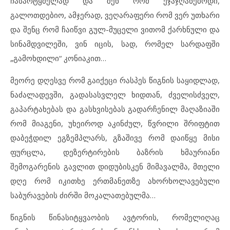
ჩასარტყმელად და შენ რომ ეჯაჯღანებოდი,
გალოთდებიო, ამჯერად, ვეღარაფერი რომ ვერ უთხარი
და შენც რომ ჩაიწვი გულ-მუცელი ვითომ ქარხნული და
სინამდვილეში, ვინ იცის, სად, რომელ სარდაფში
„გამოხდილი“ კონიაკით…
მეორე დღესვე რომ გაიქეცი რასპეს წიგნის საყიდლად,
ნაძალადევში, გადასასვლელ ხიდთან, ძველისძველ,
გაპარტახებას და გასხვისებას გადარჩენილ მაღაზიაში
რომ მიაგენი, უხეიროდ აკინძულ, წვრილი შრიფტით
დაბეჭდილ ეგზემპლარს, გზაშივე რომ დაიწყე მისი
ფურცლა, დეზერტირების ბაზრის ხმაურიანი
შემოგარენის გავლით დიდუბისკენ მიმავალმა, მთელი
დღე რომ იკითხე ერთმანეთზე ახორხოლავებული
საბურავების ძირში მოკალათებულმა…
წიგნის წინასიტყვაობის ავტორის, რომელიღაც