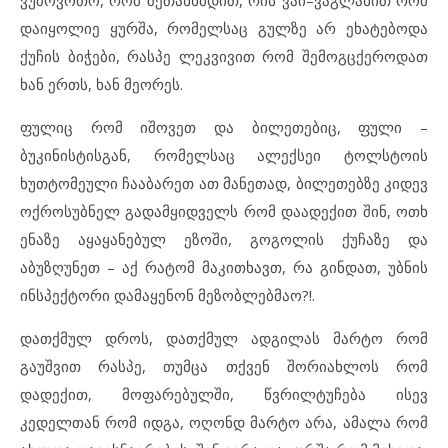
ვუშოვოთო, რომ შეთანხმდით, რის ვაი–ვაგლახით რომ
დაიყოლიე ყურშა, რომელსაც გულზე არ ეხატებოდა
ქუჩის ბიჭები, რასპე ლეკვივით რომ შემოგცქეროდათ
ხან ერთს, ხან მეორეს.
ფულიც რომ იშოვეთ და ბილეთებიც, ფული –
ბუკინისტისგან, რომელსაც ალექსეი ტოლსტოის
ხუთტომეული ჩააბარეთ ათ მანეთად, ბილეთებზე კიდევ
ოქროსუბნელ გადამყიდველს რომ დაადექით შინ, ოთხ
ენაზე აყაყანებულ ეზოში, გოგოლის ქუჩაზე და
აბუზღუნეთ – აქ რატომ მაკითხავთ, რა გინდათ, უბნის
ინსპექტორი დამაყენონ მეზობლებმაო?!.
დათქმულ დროს, დათქმულ ადგილას მარტო რომ
გაუშვით რასპე, თუმცა თქვენ შორიახლოს რომ
დადექით, მოფარებულში, წვრილტუჩება ისევ
კედელთან რომ იდგა, ოღონდ მარტო არა, ამალა რომ