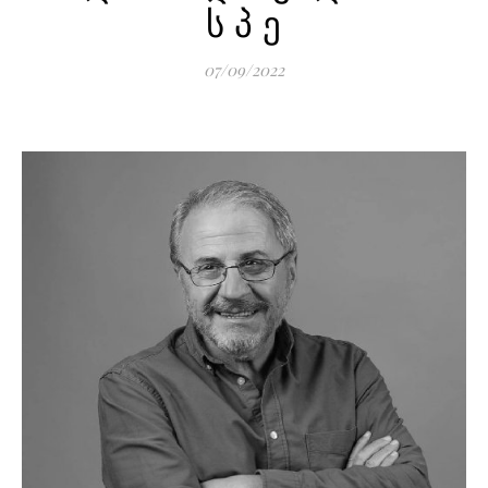
ს პ ე
07/09/2022