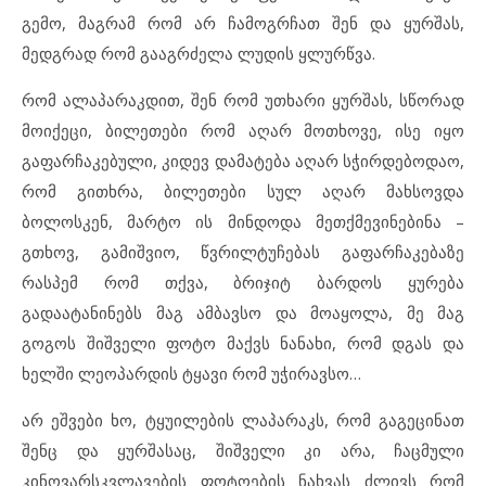
გემო, მაგრამ რომ არ ჩამოგრჩათ შენ და ყურშას,
მედგრად რომ გააგრძელა ლუდის ყლურწვა.
რომ ალაპარაკდით, შენ რომ უთხარი ყურშას, სწორად
მოიქეცი, ბილეთები რომ აღარ მოთხოვე, ისე იყო
გაფარჩაკებული, კიდევ დამატება აღარ სჭირდებოდაო,
რომ გითხრა, ბილეთები სულ აღარ მახსოვდა
ბოლოსკენ, მარტო ის მინდოდა მეთქმევინებინა –
გთხოვ, გამიშვიო, წვრილტუჩებას გაფარჩაკებაზე
რასპემ რომ თქვა, ბრიჯიტ ბარდოს ყურება
გადაატანინებს მაგ ამბავსო და მოაყოლა, მე მაგ
გოგოს შიშველი ფოტო მაქვს ნანახი, რომ დგას და
ხელში ლეოპარდის ტყავი რომ უჭირავსო…
არ ეშვები ხო, ტყუილების ლაპარაკს, რომ გაგეცინათ
შენც და ყურშასაც, შიშველი კი არა, ჩაცმული
კინოვარსკვლავების ფოტოების ნახვას ძლივს რომ