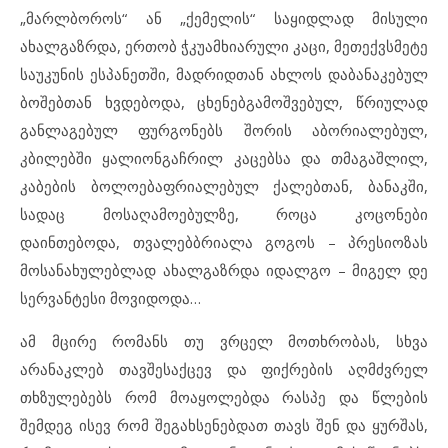
„მარლბოროს“ ან „ქემელის“ საყიდლად მისული
ახალგაზრდა, ერთობ ჭკუამხიარული კაცი, მეთექვსმეტე
საუკუნის ესპანეთში, მადრიდთან ახლოს დაბანაკებულ
ბოშებთან ხვდებოდა, ცხენებგამოშვებულ, წრიულად
განლაგებულ ფურგონებს შორის აბორიალებულ,
კბილებში ყალიონგაჩრილ კაცებსა და თმაგაშლილ,
კაბების ბოლოებაფრიალებულ ქალებთან, ბანაკში,
სადაც მოსაღამოებულზე, როცა კოცონები
დაინთებოდა, თვალებბრიალა გოგოს – პრესიოზას
მოსანახულებლად ახალგაზრდა იდალგო – მიგელ დე
სერვანტესი მოვიდოდა…
ამ მცირე რომანს თუ ვრცელ მოთხრობას, სხვა
არანაკლებ თავშესაქცევ და ფიქრების აღმძვრელ
თხზულებებს რომ მოაყოლებდა რასპე და წლების
შემდეგ ისევ რომ შეგახსენებდათ თავს შენ და ყურშას,