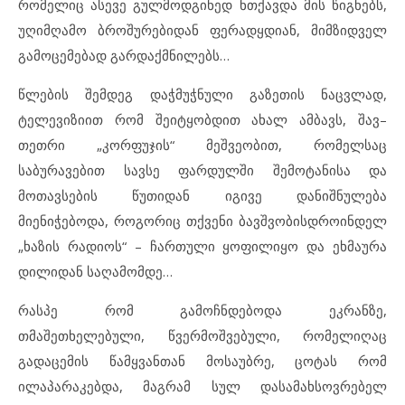
რომელიც ასევე გულმოდგინედ ნთქავდა მის წიგნებს,
უღიმღამო ბროშურებიდან ფერადყდიან, მიმზიდველ
გამოცემებად გარდაქმნილებს…
წლების შემდეგ დაჭმუჭნული გაზეთის ნაცვლად,
ტელევიზიით რომ შეიტყობდით ახალ ამბავს, შავ–
თეთრი „კორფუჯის“ მეშვეობით, რომელსაც
საბურავებით სავსე ფარდულში შემოტანისა და
მოთავსების წუთიდან იგივე დანიშნულება
მიენიჭებოდა, როგორიც თქვენი ბავშვობისდროინდელ
„ხაზის რადიოს“ – ჩართული ყოფილიყო და ეხმაურა
დილიდან საღამომდე…
რასპე რომ გამოჩნდებოდა ეკრანზე,
თმაშეთხელებული, წვერმოშვებული, რომელიღაც
გადაცემის წამყვანთან მოსაუბრე, ცოტას რომ
ილაპარაკებდა, მაგრამ სულ დასამახსოვრებელ