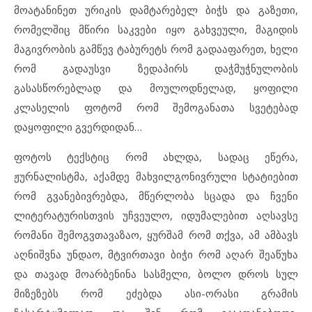
მოატანინეთ ურიკის დამტარებელ ბიჭს და გაზეთი,
რომელშიც მწირი საკვები იყო გახვეული, მაგიდის
მაგივრობის გამწევ ტაბურეტს რომ გადააფარეთ, ხელი
რომ გადაუსვი ზედაპირს დაჭმუჭნულობის
გასასწორებლად და მოულოდნელად, ყოფილი
კლასელის ფოტომ რომ შემოგანათა სვეტებად
დაყოფილი გვერდიდან…
ფოტოს ტექსტიც რომ ახლდა, სადაც ეწერა,
ჟურნალისტმა, აქამდე მახვილგონივრული სტატიებით
რომ გვანებივრებდა, მწერლობა სცადა და ჩვენი
ლიტერატურისთვის უჩვეულო, იდუმალებით აღსავსე
რომანი შემოგვთავაზაო, ყურშამ რომ თქვა, ამ ამბავს
აღნიშვნა უნდაო, მტვირთავი ბიჭი რომ აღარ შეაწუხა
და თავად მოარბენინა სასმელი, ბოლო დროს სულ
მიზეზებს რომ ეძებდა ასი-ორასი გრამის