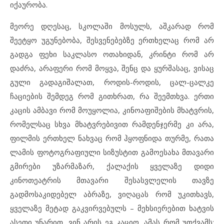
იქაურობა.
მეორე დღესაც, სკოლაში მოსულს, აშკარად რომ
შეეტყო უგუნებობა, შესვენებებზე ერთხელაც რომ არ
გადგა ფეხი საკლასო ოთახიდან, კრინტი რომ არ
დაძრა, არაფერი რომ მოყვა, შენც და ყურშასაც, ვისაც
გული გადაგიშალათ, როდის-როდის, ცალ-ცალკე
ჩაციების შემდეგ რომ გითხრათ, რა შეემთხვა. ერთი
კაცის ამბავი რომ მოუყოლია, კინოაფიშების მხატვრის,
რომელსაც სხვა მხატვრებივით რამდენჯერმე კი არა,
ფილმის ერთხელ ნახვაც რომ ჰყოფნიდა თურმე, რათა
ლამის ფოტოგრაფიული სიზუსტით გამოესახა მთავარი
გმირები უზარმაზარ, ქალაქის ყველაზე დიდი
კინოთეატრის მთავარი შესასვლელის თავზე
გადმოსაკიდებელ აბრაზე, ვიღაცას რომ უკითხავს,
ყველაზე მეტად გაკვირვებულს – მეხსიერებით ხატვის
ასეთი უნარით, ვინ არის ეგ კაციო, ამას რომ უთქვამს: