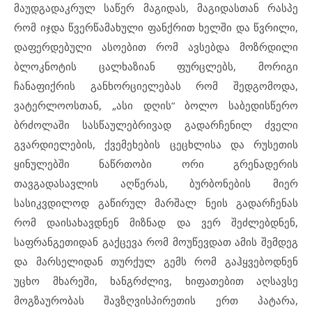
მაუდგადაკრულ საწერ მაგიდას, მაგიდასთან რასპე
რომ იჯდა წვერწამახული ფანქრით ხელში და წვრილი,
დაფერდებული ასოებით რომ ავსებდა მოზრდილი
ბლოკნოტის ცალხაზიან ფურცლებს, მორიგი
ჩანაფიქრის განხორციელებას რომ შედგომოდა,
ვატერლოოსთან, „ასი დღის“ ბოლო საბედისწერო
ბრძოლაში სასწაულებრივად გადარჩენილ ძველი
გვარდიელების, ქვემეხების ცეცხლისა და რუსეთის
ყინულებში ნაწრთობი ორი გრენადერის
თავგადასავლის აღწერას, ბურბონების მიერ
სასიკვდილოდ გაწირულ მარშალ ნეის გადარჩენას
რომ დაისახავდნენ მიზნად და ვერ შეძლებდნენ,
საფრანგეთიდან გაქცევა რომ მოუწევდათ ამის შემდეგ
და მარსელიდან თურქულ გემს რომ გაჰყვებოდნენ
უცხო მხარეში, ხანგრძლივ, ხიფათებით აღსავსე
მოგზაურობას შავზღვისპირეთის ერთ პატარა,