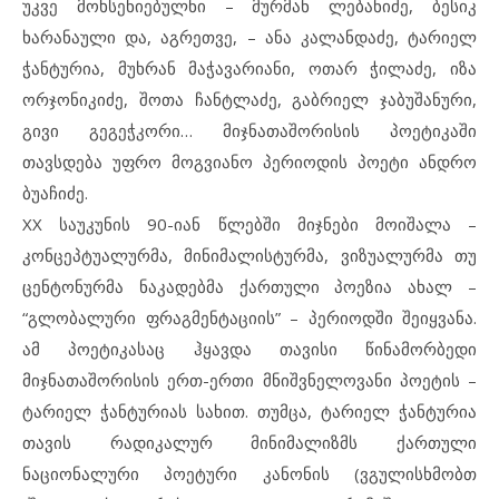
უკვე მოხსენიებულნი – მურმან ლებანიძე, ბესიკ
ხარანაული და, აგრეთვე, – ანა კალანდაძე, ტარიელ
ჭანტურია, მუხრან მაჭავარიანი, ოთარ ჭილაძე, იზა
ორჯონიკიძე, შოთა ჩანტლაძე, გაბრიელ ჯაბუშანური,
გივი გეგეჭკორი… მიჯნათაშორისის პოეტიკაში
თავსდება უფრო მოგვიანო პერიოდის პოეტი ანდრო
ბუაჩიძე.
XX საუკუნის 90-იან წლებში მიჯნები მოიშალა –
კონცეპტუალურმა, მინიმალისტურმა, ვიზუალურმა თუ
ცენტონურმა ნაკადებმა ქართული პოეზია ახალ –
“გლობალური ფრაგმენტაციის” – პერიოდში შეიყვანა.
ამ პოეტიკასაც ჰყავდა თავისი წინამორბედი
მიჯნათაშორისის ერთ-ერთი მნიშვნელოვანი პოეტის –
ტარიელ ჭანტურიას სახით. თუმცა, ტარიელ ჭანტურია
თავის რადიკალურ მინიმალიზმს ქართული
ნაციონალური პოეტური კანონის (ვგულისხმობთ