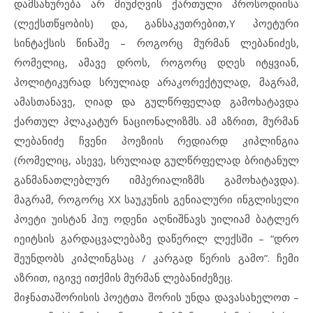
დამსახურება არ მიუძღვის ქართული პროსოდიისა
(ლექსთწყობის) და, განსაკუთრებით,Y პოეტური
სინტაქსის წინაშე – როგორც მურმან ლებანიძეს,
რომელიც, ამავე დროს, როგორც დღეს იტყვიან,
პოლიტიკურად სრულიად არაკორექტულად, მაგრამ,
ამასთანავე, ღიად და გულწრფელად გამოხატავდა
ქართულ პლაკატურ ნაციონალიზმს. ამ აზრით, მურმან
ლებანიძე ჩვენი პოეზიის რედიარდ კიპლინგია
(რომელიც, ასევე, სრულიად გულწრფელად ბრიტანულ
განმანათლებლურ იმპერიალიზმს გამოხატავდა).
მაგრამ, როგორც XX საუკუნის გენიალური ინგლისელი
პოეტი უისტან ჰიუ ოდენი აღნიშნავს უილიამ ბატლერ
იეიტსის გარდაცვალებაზე დაწერილ ლექსში – “დრო
შეუნდობს კიპლინგსაც / კარგად წერის გამო”. ჩემი
აზრით, იგივე ითქმის მურმან ლებანიძეზეც.
მიჯნათაშორისის პოეტთა შორის უნდა დავასახელოთ –