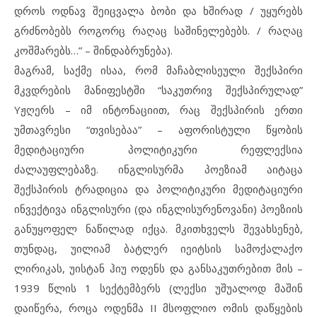
დროს ოდნავ შეიცვალა ბობი და ხშირად / უყურებს
გრძნობებს როგორც რაღაც საშინელებებს. / რაღაც
კოშმარებს…” – შინდაბრუნება).
მაგრამ, საქმე ისაა, რომ მაჩაბლისეული შექსპირი
მკვდრების მანიფესტში “საკუთრივ შექსპირულად”
Yჟღერს – იმ ინტონაციით, რაც შექსპირის ერთი
უმთავრესი “თვისებაა” – აფორისტული წყობის
მედიტაციური პოლიტიკური რეფლექსია
ძალაუფლებაზე. ინგლისურმა პოეზიამ აიტაცა
შექსპირის ტრადიცია და პოლიტიკური მედიტაციური
ინვექტივა ინგლისური (და ინგლისურენოვანი) პოეზიის
განუყოფელ ნაწილად იქცა. მკითხველს შევახსენებ,
თუნდაც, უილიამ ბატლერ იეიტსის სამოქალაქო
ლირიკას, უისტან ჰიუ ოდენს და განსაკუთრებით მის –
1939 წლის 1 სექტემბერს (ლექსი უშუალოდ მაშინ
დაიწერა, როცა ოდენმა II მსოფლიო ომის დაწყების