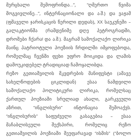
მერცხალი შემოფრინდა…”, “ღმერთო წვიმა
მოგვივლინე…”, ინტერნაციონალი და ა.შ.) და ვაჟამ
(ფშაველი ჯარისკაცის წერილი დედას), XX საუკუნეში –
გალაკტიონმა (რამდენიმე დღე პეტროგრადში,
დროშები ჩქარა! და ა.შ.). მაგრამ სამოქალაქო ლირიკა
მაინც პატრიოტული პოეზიის ჩრდილში იმყოფებოდა,
რომელმაც ჩვენში ფეხი უფრო მოიკიდა და ლამის
დამოუკიდებელ ტრადიციად ჩამოყალიბდა.
რეზო გეთიაშვილის მკვდრების მანიფესტი (ამავე
სახელწოდების ციკლიდან) ესაა ნამდვილი
სამოქალაქო პოლიტიკური ლირიკა, რომელსაც
ქართულ პოეზიაში სრულიად ახალი, გარკვეული
აზრით, “ინგლისური” ინტონაცია შემოაქვს.
“ინგლისურის” საფუძველი გასაგებია – ესაა
მაჩაბლისეული შექსპირი, რომელიც რეზო
გეთიაშვილის პოეზიაში შეუფარავად “ისმის” (“ბოლო