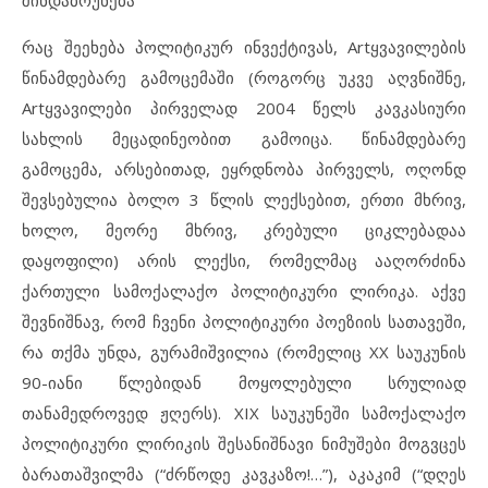
შინდაბრუნება
რაც შეეხება პოლიტიკურ ინვექტივას, Artყვავილების
წინამდებარე გამოცემაში (როგორც უკვე აღვნიშნე,
Artყვავილები პირველად 2004 წელს კავკასიური
სახლის მეცადინეობით გამოიცა. წინამდებარე
გამოცემა, არსებითად, ეყრდნობა პირველს, ოღონდ
შევსებულია ბოლო 3 წლის ლექსებით, ერთი მხრივ,
ხოლო, მეორე მხრივ, კრებული ციკლებადაა
დაყოფილი) არის ლექსი, რომელმაც ააღორძინა
ქართული სამოქალაქო პოლიტიკური ლირიკა. აქვე
შევნიშნავ, რომ ჩვენი პოლიტიკური პოეზიის სათავეში,
რა თქმა უნდა, გურამიშვილია (რომელიც XX საუკუნის
90-იანი წლებიდან მოყოლებული სრულიად
თანამედროვედ ჟღერს). XIX საუკუნეში სამოქალაქო
პოლიტიკური ლირიკის შესანიშნავი ნიმუშები მოგვცეს
ბარათაშვილმა (“ძრწოდე კავკაზო!…”), აკაკიმ (“დღეს