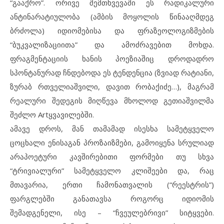
“გააქრო”. ორივე შემთხვევაში ეს რადიკალური
ანტინარატიულობა (ამბის მოყოლის წინააღმდეგ
ბრძოლა) იდიომებისა და ფრაზეოლოგიზმების
“ბუკვალიზაციითა” და ამოძრავებით მოხდა.
ფრაგმენტაციის ხანის პოეზიაშიც დროდადრო
სპონტანურად ჩნდებოდა ეს ტენდენცია (ზვიად რატიანი,
ზურაბ რთველიაშვილი, დავით რობაქიძე…), მაგრამ
რეალური შედეგის მიღწევა მხოლოდ გეთიაშვილმა
შეძლო Artყვავილებში.
ამავე დროს, მან თამამად ისესხა სამეტყველო
ცოცხალი ენისაგან პროზაიზმები, გამოიყენა სრულიად
არაპოეტური კავშირებითი ფორმები თუ სხვა
“ტრივიალური” სამეტყველო კლიშეები და, რაც
მთავარია, ერთი ჩამონათვალის (“რეესტრის”)
ფარგლებში განათავსა როგორც იდიომის
შემადგენელი, ისე – “ჩვეულებრივი” სიტყვები.