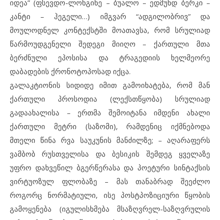
იდეა” (ფსევდო-ლონგინე – ბუალო – ედმუნდ ბერკი –
კანტი – ჰეგელი…) იმგვარ “ადგილობრივ” და
მოულოდნელ კონტექსტში მოათავსა, რომ სრულიად
წარმოუდგენელი შედეგი მიიღო – ქართული მთა
ბერძნული ეპოსისა და ტრაგედიის ხელმეორე
დაბადების ქრონოტოპოსად იქცა.
გალაკტიონის სიდიდე იმით გამოიხატება, რომ მან
ქართული პროსოდია (ლექსთწყობა) სრულიად
გადაახალისა – ერთმა შემოიტანა იმდენი ახალი
ქართული მეტრი (საზომი), რამდენიც იქმნებოდა
მთელი წინა რვა საუკუნის მანძილზე; – აღარაფერს
ვამბობ რუსთველისა და ბესიკის შემდეგ ყველაზე
უფრო დახვეწილ ბგერწერასა და პოეტური სინტაქსის
ვირტუოზულ ფლობაზე – მას თანაბრად შეეძლო
როგორც ნორმატიული, ისე პოსტპოზიციური წყობის
გამოყენება (იგულისხმება მსაზღვრელ-საზღვრულის