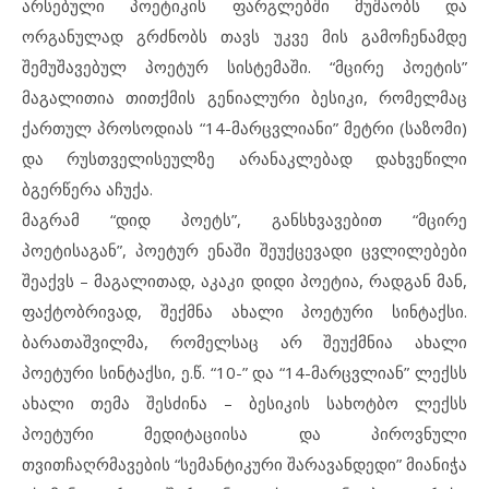
არსებული პოეტიკის ფარგლებში მუშაობს და
ორგანულად გრძნობს თავს უკვე მის გამოჩენამდე
შემუშავებულ პოეტურ სისტემაში. “მცირე პოეტის”
მაგალითია თითქმის გენიალური ბესიკი, რომელმაც
ქართულ პროსოდიას “14-მარცვლიანი” მეტრი (საზომი)
და რუსთველისეულზე არანაკლებად დახვეწილი
ბგერწერა აჩუქა.
მაგრამ “დიდ პოეტს”, განსხვავებით “მცირე
პოეტისაგან”, პოეტურ ენაში შეუქცევადი ცვლილებები
შეაქვს – მაგალითად, აკაკი დიდი პოეტია, რადგან მან,
ფაქტობრივად, შექმნა ახალი პოეტური სინტაქსი.
ბარათაშვილმა, რომელსაც არ შეუქმნია ახალი
პოეტური სინტაქსი, ე.წ. “10-” და “14-მარცვლიან” ლექსს
ახალი თემა შესძინა – ბესიკის სახოტბო ლექსს
პოეტური მედიტაციისა და პიროვნული
თვითჩაღრმავების “სემანტიკური შარავანდედი” მიანიჭა