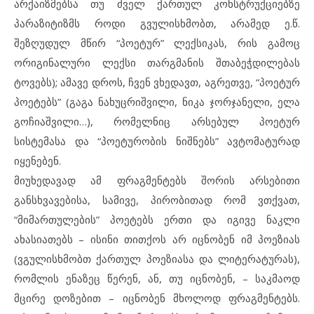
არქაიზმებსა თუ ძველ ქართულ კონსტრუქციებზე
პარაზიტიზმს როდი გვულისხმობთ, არამედ ე.წ.
შეზღუდულ მწირ “პოეტურ” ლექსიკას, რის გამოც
ორიგინალური ლექსი თარგმანის შთაბეჭდილებას
ტოვებს); ამავე დროს, ჩვენ ვხედავთ, აგრეთვე, “პოეტურ
პოეტებს” (გაგა ნახუცრიშვილი, ნიკა ჯორჯანელი, ელა
გოჩიაშვილი…), რომელნიც არსებულ პოეტურ
სისტემასა და “პოეტურობის ნიშნებს” ავტომატურად
იყენებენ.
მიუხედავად ამ ფრაგმენტებს შორის არსებითი
განსხვავებისა, სამივე, პირობითად რომ ვთქვათ,
“მიმართულების” პოეტებს ერთი და იგივე ნაკლი
ახასიათებს – ისინი თითქოს არ იცნობენ იმ პოეზიას
(ვგულისხმობთ ქართულ პოეზიასა და ლიტერატურას),
რომლის ენაზეც წერენ, ან, თუ იცნობენ, – საკმაოდ
მცირე დოზებით – იცნობენ მხოლოდ ფრაგმენტებს.