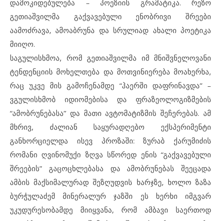
დამოკიდებულება – პოეზიის გრამატიკა. რეზო
გეთიაშვილმა გაქვავებული ენობრივი შრეები
აამოძრავა, ამოაბრუნა და სრულიად ახალი პოეტიკა
მიიღო.
საგულისხმოა, რომ გეთიაშვილმა იმ მნიშვნელოვანი
ტენდენციის მოხელთება და მოთვინიერება მოახერხა,
რაც უკვე მის გამოჩენამდე “ჰაერში დაფრინავდა” –
ვგულისხმობ იდიომებისა და ფრაზეოლოგიზმების
“ამობრუნებასა” და მათი ავტომატიზმის შეჩერებას. ამ
მხრივ, ძალიან საყურადღებო ექსპერიმენტი
განხორციელდა ისევ პროზაში: ზურაბ ქარუმიძის
რომანი ღვინომუქი ზღვა სწორედ ენის “გაქვავებული
შრეების” გაცოცხლებასა და ამობრუნებას შეეცადა
ამბის მაქსიმალურად შეზღუდვის ხარჯზე, ხოლო ზაზა
ბურჭულაძემ მინერალურ ჯაზში ეს ხერხი იმგვარ
უკუდურესობამდე მიიყვანა, რომ ამბავი საერთოდ