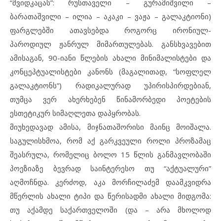
“შვიდკაცას”: რუსთაველი – გურამიშვილი –
ბარათაშვილი – ილია – აკაკი – ვაჟა – გალაკტიონი)
ფარგლებში ათავსებდა როგორც ირონიულ-
პაროდიულ ჟანრულ მიმართულებას. განსხვავებით
ამისაგან, 90-იანი წლების ახალი მინიმალისტები და
კონცეპტუალისტები კანონს (მაგალითად, “სოფლელ
გალაკტიონს”) რადიკალურად უპირისპირდებიან,
თუმცა ვერ ახერხებენ წინამორბედი პოეტების
ესთეტიკურ სიმაღლეთა დაპყრობას.
მიუხედავად ამისა, მიჯნათაშორისი მაინც მოიშალა.
საგულისხმოა, რომ აქ გარკვეული როლი პროზამაც
შეასრულა, რომელიც ბოლო 15 წლის განმავლობაში
პოეზიაზე ბევრად საინტერესო თუ “აქტუალური”
აღმოჩნდა. კერძოდ, აკა მორჩილაძემ დაამკვიდრა
მწერლის ახალი ტიპი და წერისადმი ახალი მიდგომა:
თუ აქამდე საქართველოში (და – არა მხოლოდ