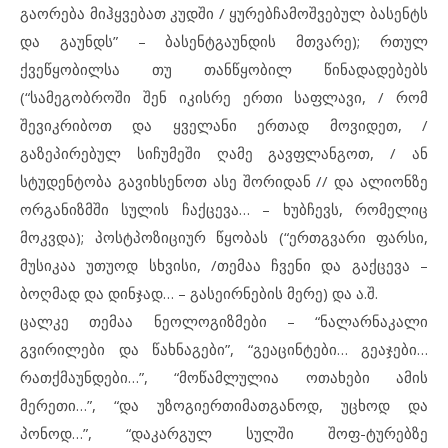
გაორება მიჰყვებათ კუდში / ყურებჩამოშვებულ ბასენტს
და გაუნდს” – ბასენტგაუნდის მთვარე); რთულ
ქვეწყობილსა თუ თანწყობილ წინადადებებს
(“სამეგობროში შენ იკისრე ერთი საფლავი, / რომ
შევიკრიბოთ და ყველანი ერთად მოვიდეთ, /
გაზეპირებულ სიჩუმეში ღამე გავფლანგოთ, / ან
სტუდენტობა გავიხსენოთ ასე შორიდან // და ალიონზე
ორგანიზმში სულის ჩაქცევა… – ხუბჩევს, რომელიც
მოკვდა); პოსტპოზიციურ წყობას (“ერთგვარი ფარსი,
მუსიკაა უთუოდ სხვისი, /თემაა ჩვენი და გაქცევა –
ბოღმად და დინჯად… – გასეირნების მერე) და ა.შ.
ცალკე თემაა ნეოლოგიზმები – “ნალარნაკალი
გვირილები და წახნაგები”, “გეაცინტები… გეაჯები…
რათქმაუნდები…”, “მოწამლულია ოთახები ამის
მერეთი…”, “და უზოგიერთიმათგანოდ, უცხოდ და
პონოდ…”, “დაკარგულ სულში შოფ-ტურებზე