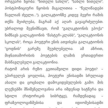
ორგვარი წყობა: “წითელი სახლი”, “სახლი წითელი”.
პოსტპოზიციური წყობის მაგალითია – “წელიწადები
წავლიან ძველი…”). გალაკტიონზე კიდევ ბევრი რამის
თქმა შეიძლება, მაგრამ აქ აღარ გავაგრძელებთ.
უბრალოდ შევნიშნავთ, რომ “გალაკტიონის ეპოქა”
ნიშნავს გალაკტიონის “მასტერ-კლასს”, “გალაკტიონის
სკოლას”, როცა პოეტური ენის ათვისება გალაკტიონის
“ცოდნის” გარეშე შეუძლებელია. ამ აზრით,
მიჯნათაშორისის პოეტების ლამის ერთადერთი
მასწავლებელი გალაკტიონია.
რატომ არის რეზო გეთიაშვილი დიდი პოეტი? –
უპირველეს ყოვლისა, პოეტური ენისადმი სრულიად
ახალი და ცოცხალი დამოკიდებულების გამო. მის
ლექსებში მნიშვნელოვანია არა იმდენად ხატწერა და
სტილი (რიტორიკის სიბრტყე), რამდენადაც –
ფრაზეოლოგიზმებისა და იდიომებისადმი