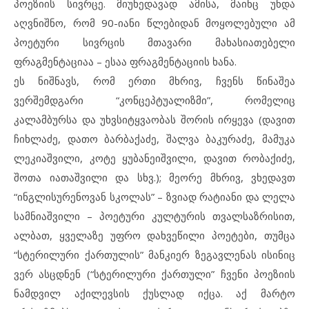
პოეზიის სივრცე. მიუხედავად ამისა, მაინც უნდა
აღვნიშნო, რომ 90-იანი წლებიდან მოყოლებული ამ
პოეტური სივრცის მთავარი მახასიათებელი
ფრაგმენტაციაა – ესაა ფრაგმენტაციის ხანა.
ეს ნიშნავს, რომ ერთი მხრივ, ჩვენს წინაშეა
ვერშემდგარი “კონცეპტუალიზმი”, რომელიც
კალამბურსა და უხვსიტყვაობას შორის ირყევა (დავით
ჩიხლაძე, დათო ბარბაქაძე, შალვა ბაკურაძე, მამუკა
ლეკიაშვილი, კოტე ყუბანეიშვილი, დავით რობაქიძე,
შოთა იათაშვილი და სხვ.); მეორე მხრივ, ვხედავთ
“ინგლისურენოვან სკოლას” – ზვიად რატიანი და ლელა
სამნიაშვილი – პოეტური კულტურის თვალსაზრისით,
ალბათ, ყველაზე უფრო დახვეწილი პოეტები, თუმცა
“სტერილური ქართულის” მანკიერ ზეგავლენას ისინიც
ვერ ასცდნენ (“სტერილური ქართული” ჩვენი პოეზიის
ნამდვილ აქილევსის ქუსლად იქცა. აქ მარტო