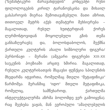
(“სემანტიკური შარავანდედის” კონცეპტი რუსი
ფილოლოგების კირილ ტარანოვსკისა და მიხაილ
გასპაროვის მიერაა შემოთავაზებული. მათი აზრით,
თითოეულ მეტრს აქვს თემატური მეხსიერება –
მაგალითად, რუსულ ხუთტერფიან ქორეს
ლერმონტოვიდან მოყოლებული გზის თემა
განსაზღვრავს); და, ბოლოსდაბოლოს, შექმნა
ქართული კულტურის ახალი სიმბოლური ფიგურა/
პერსონაჟი – მერანი (ამგვარი ფიგურები XIX-XX
საუკუნის პოეზიაში არცთუ ხშირია. მაგალითად,
რუსული კულტურისათვის მსგავსი ფუნქცია სპილენძის
მხედარმა იტვირთა, რომელმაც მთელი “მეტაფიზიკა”
წარმოშვა. მერანშიც “იდო” მთელი მეტაფიზიკა,
რომელიც, სამწუხაროდ, ქართულმა
ინტელექტუალურმა აზრმა ბოლომდე ვერ გამოიყენა).
რაც შეეხება ვაჟას, მან ევროპული “ამაღლებულის