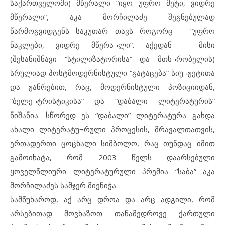
საქართველოში) მწერალი “იყო უფრო მეტი, ვიდრე
მწერალი”, აკა მორჩილაძე შეგნებულად
წარმოგვიდგენს საკუთარ თავს როგორც – “უფრო
ნაკლები, ვიდრე მწერა¬ლი”. აქედან – მისი
(შესანიშნავი “სტილიზატორისა” და მთხ¬რობელის)
სრულიად პოსტმოდერნისტული “გატაცება” სიუ¬ჟეტითა
და ჟანრებით, რაც, მოდერნისტული პოზიციიდან,
“ბელე¬ტრისტიკისა” და “დაბალი ლიტერატურის”
ნიშანია. სწორედ ეს “დაბალი” ლიტერატურა გახდა
ახალი ლიტერატუ¬რული პროცესის, მრავალთათვის,
ერთადერთი ცოცხალი სიმბოლო, რაც თუნდაც იმით
გამოიხატა, რომ 2003 წელს დაარსებული
ყოველწლიური ლიტერატურული პრემია “საბა” აკა
მორჩილაძეს სამჯერ მიენიჭა.
სამწუხაროდ, აქ არც დროა და არც ადგილი, რომ
არსებითად მოვხაზოთ თანამედროვე ქართული