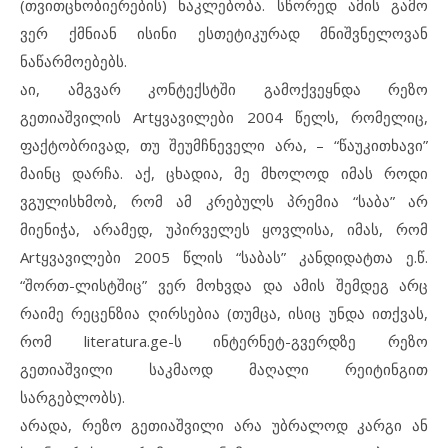
(თვითცნობიერების) ნაკლებობა. სწორედ ამის გამო
ვერ ქმნიან ისინი ესთეტიკურად მნიშვნელოვან
ნაწარმოებებს.
აი, ამგვარ კონტექსტში გამოქვეყნდა რეზო
გეთიაშვილის Artყვავილები 2004 წელს, რომელიც,
ფაქტობრივად, თუ შეუმჩნეველი არა, – “წაუკითხავი”
მაინც დარჩა. აქ, ცხადია, მე მხოლოდ იმას როდი
ვგულისხმობ, რომ ამ კრებულს პრემია “საბა” არ
მიენიჭა, არამედ, უპირველეს ყოვლისა, იმას, რომ
Artყვავილები 2005 წლის “საბას” კანდიდატთა ე.წ.
“შორთ-ლისტშიც” ვერ მოხვდა და ამის შემდეგ არც
რაიმე რეცენზია ღირსებია (თუმცა, ისიც უნდა ითქვას,
რომ literatura.ge-ს ინტერნეტ-გვერდზე რეზო
გეთიაშვილი საკმაოდ მაღალი რეიტინგით
სარგებლობს).
არადა, რეზო გეთიაშვილი არა უბრალოდ კარგი ან