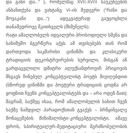
და განი და…” ), რომელმაც XVII-XVIII საუკუნეების
ანბანთქება და ვახტანგ VI-ის შედევრი (“რანი და
მოვაკანი და…”) ადეკვატურად გაუცოცხლა
თანამედროვე მკითხველს (მსმენელს).
რატი ამაღლობელს იდეალური პროსოდიული სმენა და
სანიმუშო ბგერწერა აქვს. ამ თვისებებს თან რომ
დართვოდა საკმარისი ცინიზმი და კლასიკური
ტრადიციის დეკოსტრუირების სურვილი, მისგან აწ
გარდაცვლილი დმიტრი ალექსანდროვიჩ პრიგოვის
მსგავს ჩინებულ კონცეპტუალისტ პოეტს მივიღებდით
(სწორედ ცინიზმი და პოეტური ტრადიციის ცოდნა არ
ყოფნით ჩვენს კონცეპტუალისტებს და – არა ოდენ მათ);
მაგრამ, საქმეც ისაა, რომ ამაღლობელის სახით ჩვენ
საქმე ნამდვილ პარადოქსთან გვაქვს – ბრწყინვალე
მონაცემების მინიმალისტი-კონცეპტუალისტი, ამავე
დროს, სპირიტუალურ-მედიტაციური მგრძნობელობის