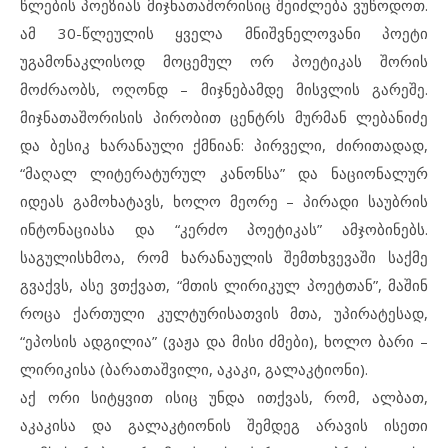
წლების პოეზიას მიჯნათაშორისიც შეიძლება ვუწოდოთ.
ამ 30-წლეულის ყველა მნიშვნელოვანი პოეტი
უგამონაკლისოდ მოცემულ ორ პოეტიკას შორის
მოძრაობს, ოღონდ – მიჯნებამდე მისვლის გარეშე.
მიჯნათაშორისის პირობით ცენტრს მურმან ლებანიძე
და ბესიკ ხარანაული ქმნიან: პირველი, ძირითადად,
“მაღალ ლიტერატურულ კანონსა” და ნაციონალურ
იდეას გამოხატავს, ხოლო მეორე – პირადი საუბრის
ინტონაციასა და “კერძო პოეტიკას” ამჯობინებს.
საგულისხმოა, რომ ხარანაულის შემთხვევაში საქმე
გვაქვს, ასე ვთქვათ, “მთის ლირიკულ პოეტთან”, მაშინ
როცა ქართული კულტურისათვის მთა, უპირატესად,
“ეპოსის ადგილია” (ვაჟა და მისი ძმები), ხოლო ბარი –
ლირიკისა (ბარათაშვილი, აკაკი, გალაკტიონი).
აქ ორი სიტყვით ისიც უნდა ითქვას, რომ, ალბათ,
აკაკისა და გალაკტიონის შემდეგ არავის ისეთი