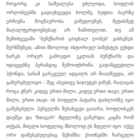
როგორც კი საშუალება ეძლეოდა, სოფლის
ორღობეებში გადაუხვევდა ხოლმე, სუფთა ჰაერზე
ერჩივნა მოგზაურობა. ვიმედოვნებ, მეტისმეტ
მაღალფერდოვნებად არ ჩამითვლით, თუ ამ
შემთხვევაში “ბუჩქნარის ცოცხალ ღობეს” ვახსენებ.
მერწმუნეთ, ამით მხოლოდ ისტორიულ სიზუსტეს ვუხდი
ხარკს. ორჯერ გამოედო ეკლიან ბუჩქნარს და
იდაყვებზე პერანგიც შემოიფხრიწა. გადაწყვეტილი
ჰქონდა, სანამ გარკვეულ ადგილს არ მიაღწევდა, არ
გაჩერებულიყო – მეც ასეთივე სიჯიუტეს ვიჩენ, რაღაცას
როცა ვწერ. კიდევ ერთი მილი, კიდევ ერთი თავი, ერთი
მილი, ერთი თავი. ის სოფელი პატარა დაბლობზე იყო
გაშენებული. ჰენველმა შესახვევი გაიარა, სოფლისკენ
დაეშვა და “მთავარ” მდელოზე გაჩერდა; კაცმა რომ
თქვას, მთელი სოფელიც მხოლოდ ეს მდელო იყო. იქვე
ორი დაწესებულებაც შენიშნა: ქოთნებში ჩარგული