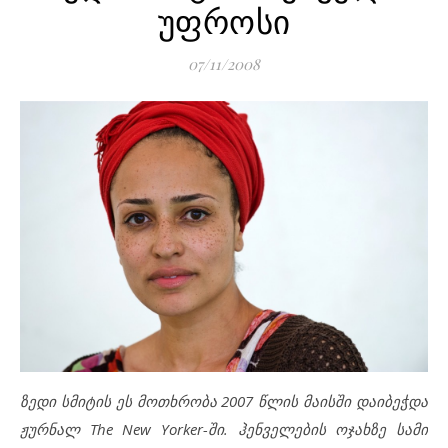
უფროსი
07/11/2008
ზედი სმიტის ეს მოთხრობა 2007 წლის მაისში დაიბეჭდა
ჟურნალ The New Yorker-ში. ჰენველების ოჯახზე სამი