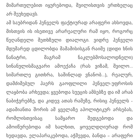
მიმართულებით იყურებოდა, შვილისთვის ერთხელაც
არ შეუხედავს.
ამ საუბრიდან ჰენველს ფაქტიურად არაფერი ახსოვდა,
მისთვის ის ისეთივე არარეალური რამ იყო, როგორც
წეღანდელი შეთხზული დიალოგი. ვიდრე ჰენველი
მდუმარედ ცდილობდა მამამისისგან რაიმე (დიდი ხნის
ნანატრი, მაგრამ ნაკლებმოსალოდნელი)
სინანულისმაგვარი ამოექაჩა (რას ვიზამ, შვილო…
სიმართლე გითხრა, საშინლად ვნანობ…), რეალურ,
დამძიმებულ ჰაერს გაოფლილი ჰენველ-უფროსის
ლაყბობა არხევდა; ყვებოდა სუეცის ამბებზე და იმ არაბ
ნაბიჭვრებზე, და კიდევ ათას რამეზე, რისიც ჰენველს ­-
ადამიანთა შორის ამ ყველაზე აპოლიტიკურ არსებას,
რომლისთვისაც სამყარო შედგებოდა და
ამოიწურებოდა იმ ხალხით, ყოველდღიურად რომ
ხედავდა, ელაპარაკებოდა, აჭმევდა, ბანდა – არაფერი