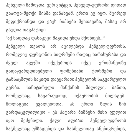
ჰენველი წამოჯდა. ვერ ვიტყვი, ჰენველ-უფროსი დიდად
გააოცა-მეთქი მისმა დანახვამ, ერთი ეგ იყო, მცირედ
შეფიქრიანდა და ვაჟს ჩიპსები შესთავაზა, მასაც არ
გაუდია თავპატიჟი.
“აქ სადღაც დასაკეცი მაგიდა უნდა მქონდეს…”
ჰენველი თვალს არ აცილებდა ჰენველ-უფროსს,
რომელიც ფურგონის სიღრმეში რაღაც ხარახურასა და
ძველ ავეჯში იქექებოდა. იქვე ერთმანეთზე
გადაჯვარედინებული ფოჩებიანი ტორშერი და
ტანსაცმლის საკიდი დაეყარათ: ჰენველის საგვარეულო
გერბი. სანიტარული მანქანის მძღოლი, ბანთი,
რომელსაც, სავარაუდოდ, იქაურობის მილაგებ-
მოლაგება ევალებოდა, ამ ერთი წლის წინ
გარდაცვლილიყო ­- ეს პატარა ბიზნესი მისი ფულით
იყო შეძენილი. ქალი ალბათ ჰენველ-უფროსს
საჭმელსაც უმზადებდა და სასმელითაც ანებივრებდა,