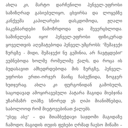
ახლა კი, მარტო დარჩენილი ჰენველ-უფროსი
საზიზღრად გასიებულიყო, ცხვირსა და ლოყებზე
კანქვეშა კაპილარები დასკდომოდა, ჟღალი
ბაკენბარდები წამოზრდოდა და შევერცხლოდა.
საშინელება იყო! ჰენველ-უფროსი ფიზიკურად
ყოველთვის აღემატებოდა ჰენველ-უმცროსს: “შემაჯექი
ზურგზე ­- მიდი, შემაჯექი! ნუ გეშინია, არ ჩავტყდები!”
ეუბნებოდა ხოლმე რომელიმე ქალს, და როცა ის
ბუდასავით ამხედრდებოდა მის ზურგზე, ჰენველ-
უფროსი ერთი-ორჯერ მაინც ჩაბუქნიდა, ზოგჯერ
ხუთჯერაც. ახლა კი ფურგონიდან გამოსულს,
საცოდავად ამოყირავებული პატარა მაგიდა მიებჯინა
უზარმაზრ ღიპზე. სწორედ ეს ღიპი მიანიშნებდა,
საბოლოოდ რომ მიეტოვებინათ ქალებს.
“ესეც ასე” – და შთამბეჭდავი საჯდომი მაგიდაზე
ჩამოდო; მაგიდის თუჯის ფეხები ღრმად ჩაესო მიწაში –