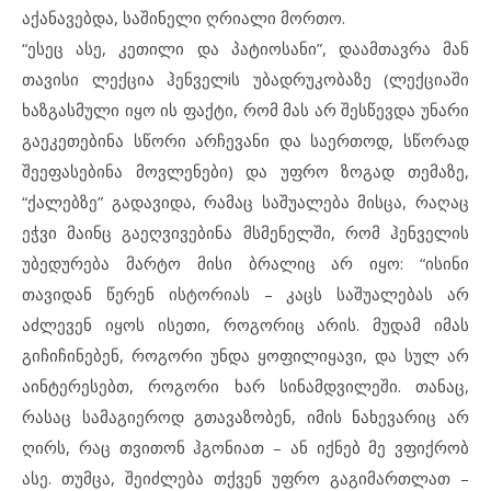
აქანავებდა, საშინელი ღრიალი მორთო.
“ესეც ასე, კეთილი და პატიოსანი”, დაამთავრა მან
თავისი ლექცია ჰენველiს უბადრუკობაზე (ლექციაში
ხაზგასმული იყო ის ფაქტი, რომ მას არ შესწევდა უნარი
გაეკეთებინა სწორი არჩევანი და საერთოდ, სწორად
შეეფასებინა მოვლენები) და უფრო ზოგად თემაზე,
“ქალებზე” გადავიდა, რამაც საშუალება მისცა, რაღაც
ეჭვი მაინც გაეღვივებინა მსმენელში, რომ ჰენველის
უბედურება მარტო მისი ბრალიც არ იყო: “ისინი
თავიდან წერენ ისტორიას – კაცს საშუალებას არ
აძლევენ იყოს ისეთი, როგორიც არის. მუდამ იმას
გიჩიჩინებენ, როგორი უნდა ყოფილიყავი, და სულ არ
აინტერესებთ, როგორი ხარ სინამდვილეში. თანაც,
რასაც სამაგიეროდ გთავაზობენ, იმის ნახევარიც არ
ღირს, რაც თვითონ ჰგონიათ – ან იქნებ მე ვფიქრობ
ასე. თუმცა, შეიძლება თქვენ უფრო გაგიმართლათ –