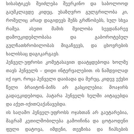
სისასტიკეს შეიძლება შეერკინო და საბოლოოდ
გაუმკლავდე კიდეც, უსაზღვრო გულგრილობა კი,
რომელიც არად დაგიდევს შენს გრძნობებს, სულ სხვა
რამეა. ასეთი მამის შვილობა სევდანარევ
დამოუკიდებლობასა და გაბოროტებულ
გულჩათხრობილობას მიგაჩვევს, და ცხოვრების
ხალისსაც დაგიკარგავს.
ჰენველ-უფროსი კომეტასავით დაატყდებოდა ხოლმე
თავს ჰენველს – დიდი ინტერვალებით. ის ნამდვილად
იქ იყო, როცა ჰენველი დაიბადა და მერეც, კიდევ ექვსი
წელი ბრაიტონ-ბიჩს არ გასცილებია: მოაჯირს
გადაეკიდებოდა, პატარა ჰენველს ხელში აიტაცებდა
და აქეთ-იქითQაქანავებდა.
ის საღამო ჰენველ-უფროსს ოჯახთან არ გაუტარებია,
მაგრამ კეთილშობილება გამოიჩინა და ცოტაოდენი
ფული დატოვა, იმდენი, თევზისა და ჩიპსების