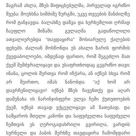
მაგრამ ახლა, მზეს მიფიცხებულმა, პირველად იგრძნო
შვება: მოეხსნა სიმძიმე ზურგში, უკვე თვეების მანძილზე
რომ ტანჯავდა. ბალახზე დაწვა და ხერხემლით ღრმად
ჩაეფლო მიწაში. გულაღმა გადაწოლილი
ათვალიერებდა “თავდაყირა” მოსიარულე ქალების
ფეხებს. ძალიან მოსწონდა ეს ახალი ზარის ფორმის
ქვედაბოლოები, იმდენად ფართო, რომ შეგეძლო მათ
ქვეშ შემძვრალიყავი და უსაფრთხოდაც გეგრძნო თავი;
ინანა, ცოლის შერთვა რომ იჩქარა, ან იქნებ სხვა რომ
არ შეირთო, იმას ნანობდა. “აქ ხომ არ
დავრჩენილიყავი? იქნებ მზეს ჩავენთქე და აღარ
დამენახა ის ნარინჯისფერი ელვა ჩემი ქუთუთოების
ქვეშ, იქნებ თავად ვქცეულიყავი ამ ნათებად, და
სამყაროს მთელი კანონი და საფუძველთა საფუძველი
ჩემთვის ეს ღეროგადახრილი გვირილა, ვარდის
სურნელი და პაბის მერხზე თავდაყირა ჩამომჯდარი