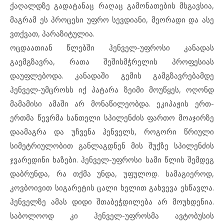
ქაღალდზე გადატანაც რაღაც გამონათების მსგავსია,
მაგრამ ეს პროცესი უფრო სევდიანი, მეორადი და ასე
ვთქვათ, პარაზიტულია.
ოცდაათიან წლებში ჰენველ-უფროსი კანადას
გაემგზავრა, რათა შეშისმჭრელის პროფესიას
დაუფლებოდა. კანადაში გემის გამგზავრებამდე
ჰენველ-უმცროსს იქ პატარა ზეიმი მოუწყეს, ოღონდ
მამამისი ამაში არ მონაწილეობდა. ეკიპაჟის ერთ-
ერთმა წევრმა სანთელი სპილენძის ფართო მოაჯირზე
დაამაგრა და უჩვენა ჰენველს, როგორი წრიული
სიმეტრიულობით განლაგდნენ მის შუქზე სპილენძის
ჯვარედინი ხაზები. ჰენველ-უფროსი სამი წლის შემდეგ
დაბრუნდა, რა თქმა უნდა, უფულოდ. სამაგიეროდ,
კოვბოივით სიგარეტის ცალი ხელით გახვევა ესწავლა.
ჰენველზე ამას დიდი შთაბეჭდილება არ მოუხდენია.
საბოლოოდ კი ჰენველ-უფროსმა ავტობუსის