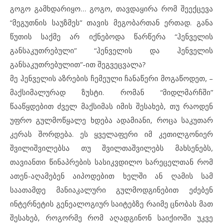
გოგო გამხდარიყო… გოგო, თავდაყირა რომ შეექცევა
“მეგუთნის საუზმეს” თავის მეგობართან ერთად. განა
წუთის საქმე არ იქნებოდა წარწერა “ჰენველის
განსაკუთრებული” “ჰენველის და ჰენველის
განსაკუთრებულით”-ით შეგვეცვალა?
მე ჰენველის აზრების ჩემეული ჩანაწერი მოგაწოდეთ, –
მაქსიმალურად ზუსტი. რომან “მიდლმარჩში”
წააწყდებით ძველ მაქსიმას იმის შესახებ, თუ რაოდენ
უფრო გულმოწყალე ხდება ადამიანი, როცა საკუთარ
კერას შორდება. ეს ყველაფერი იმ კეთილგონიერ
შვილიშვილებსა თუ შვილთაშვილებს მახსენებს,
თავიანთი წინაპრების სასიკვდილო სარეცელთან რომ
ათენ-აღამებენ აიპოდებით ხელში ან ღამის სამ
საათამდე მანიაკალური გულმოდგინებით ეძებენ
ინტერნეტის გენეალოგიურ საიტებზე რაიმე ცნობას მათ
შესახებ, როგორმე რომ აღადგინონ საიქიოში უკვე