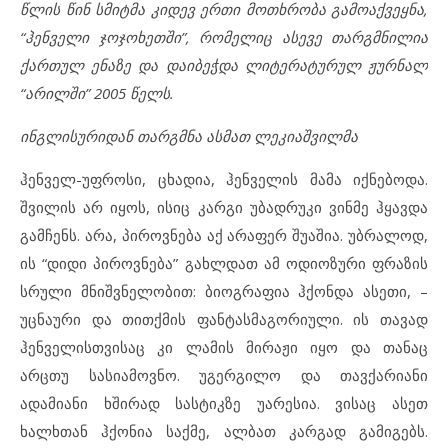
წლის წინ სმიტმა კიდევ ერთი მოთხრობა გამოაქვეყნა,
“ჰენველი ჯოჯოხეთში”, რომელიც ასევე თარგმნილია
ქართულ ენაზე და დაიბეჭდა ლიტერატურულ ჟურნალ
“არილში” 2005 წელს.
ინგლისურიდან თარგმნა ასმათ ლეკიაშვილმა
ჰენველ-უფროსი, ცხადია, ჰენველის მამა იქნებოდა.
შვილის არ იყოს, ისიც კარგი უბადრუკი ვინმე ჰყავდა
გამჩენს. არა, პიროვნება აქ არაფერ შუაშია. უბრალოდ,
ის “დიდი პიროვნება” გახლდათ ამ ოდიოზური ფრაზის
სრული მნიშვნელობით: ბიოგრაფია ჰქონდა ასეთი, –
უცნაური და თითქმის ფანტასმაგორიული. ის თავად
ჰენველისთვისაც კი ლამის მირაჟი იყო და თანაც
არცთუ სასიამოვნო. უგერგილო და თავქარიანი
ადამიანი ხშირად სასტიკზე უარესია. ვისაც ასეთ
ხალხთან ჰქონია საქმე, ალბათ კარგად გამიგებს.