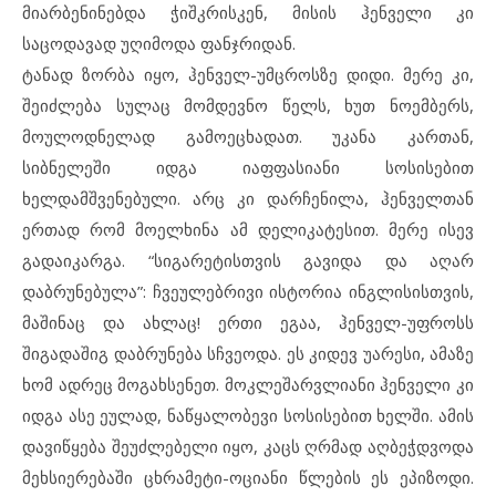
მიარბენინებდა ჭიშკრისკენ, მისის ჰენველი კი
საცოდავად უღიმოდა ფანჯრიდან.
ტანად ზორბა იყო, ჰენველ-უმცროსზე დიდი. მერე კი,
შეიძლება სულაც მომდევნო წელს, ხუთ ნოემბერს,
მოულოდნელად გამოეცხადათ. უკანა კართან,
სიბნელეში იდგა იაფფასიანი სოსისებით
ხელდამშვენებული. არც კი დარჩენილა, ჰენველთან
ერთად რომ მოელხინა ამ დელიკატესით. მერე ისევ
გადაიკარგა. “სიგარეტისთვის გავიდა და აღარ
დაბრუნებულა”: ჩვეულებრივი ისტორია ინგლისისთვის,
მაშინაც და ახლაც! ერთი ეგაა, ჰენველ-უფროსს
შიგადაშიგ დაბრუნება სჩვეოდა. ეს კიდევ უარესი, ამაზე
ხომ ადრეც მოგახსენეთ. მოკლეშარვლიანი ჰენველი კი
იდგა ასე ეულად, ნაწყალობევი სოსისებით ხელში. ამის
დავიწყება შეუძლებელი იყო, კაცს ღრმად აღბეჭდვოდა
მეხსიერებაში ცხრამეტი-ოციანი წლების ეს ეპიზოდი.