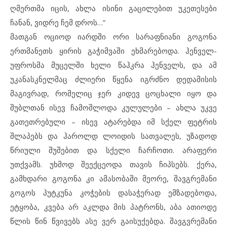
ღმერთმა იცის, ახლა ისინი გაცილებით უკეთესები
ჩანან, ვიდრე ჩემ დროს…”
მათგან ოციოდ იარდში ორი სარაფნიანი გოგონა
ერთმანეთს ყირის გაჭიმვაში ეხმარებოდა. ჰენველ-
უფროსმა მუცელში ხელი წაჰკრა ჰენველს, და ამ
უკანასკნელმაც ძლიერი წყენა იგრძნო დედამისის
მაგივრად, რომელიც ჯერ კიდევ ცოცხალი იყო და
შუბლთან ისევ ჩამოშლოდა კულულები – ახლა უკვე
გათეთრებული – ისევ ატარებდა იმ სქელ ფეტრის
შლაპებს და ჰაროლდ ლოიდის სათვალეს, უზადოდ
წრიული შუშებით და სქელი ჩარჩოთი. არაფერი
უთქვამს. უხმოდ შეექცეოდა თავის ჩიპსებს. ქერა,
გამხდარი გოგონა კი ამასობაში მეორე, შავგრემანი
გოგოს პუტკუნა კოჭების დასაჭერად ემზადებოდა,
ეტყობა, კვება არ აკლდა მის პატრონს, აბა ათიოდე
წლის წინ წვივებს ასე ვერ გაისუქებდა. შავგვრემანი