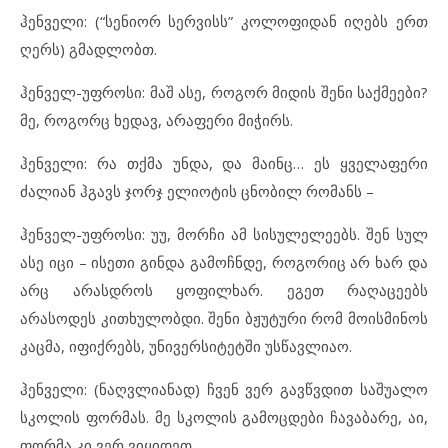
ჰენველი: (“სენიორ სერვისს” კოლოფიდან იღებს ერთ
ღერს) გმადლობთ.
ჰენველ-უფროსი: მაშ ასე, როგორ მიდის შენი საქმეები?
მე, როგორც ხედავ, არაფერი მიჭირს.
ჰენველი: რა თქმა უნდა, და მაინც… ეს ყველაფერი
ძალიან ჰგავს ჯორჯ ელიოტის ცნობილ რომანს –
ჰენველ-უფროსი: უუ, მორჩი ამ სისულელეებს. შენ სულ
ასე იცი – ისეთი გინდა გამოჩნდე, როგორიც არ ხარ და
არც არასდროს ყოფილხარ. ეგეთ რაღაცეებს
არასოდეს კითხულობდი. შენი ბჟუტური რომ მოისმინოს
კაცმა, იფიქრებს, უნივერსიტეტში უსწავლიაო.
ჰენველი: (ნაღვლიანად) ჩვენ ვერ გავწვდით საშუალო
სკოლის ფორმას. მე სკოლის გამოცდები ჩავაბარე, აი,
ფორმა კი ვერ ვიყიდეთ.