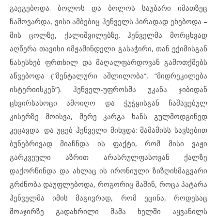
გაეგებოდა. ბოლოს და ბოლოს საუბარი იმათზეც
ჩამოვარდა, ვისი ამბებიც ჰენველს პირადად ეხებოდა –
მის ცოლზე, ქალიშვილებზე. ჰენველმა მორცხვად
აღწერა თავისი იმჟამინდელი გასაჭირი, თან ექიმისგან
ნასესხებ ფრთხილ და მაღალფარდოვან გამოთქმებს
აწვებოდა (“მენტალური აშლილობა”, “მიდრეკილება
ისტერიისკენ”). ჰენველ-უფროსმა უკანა ჯიბიდან
ცხვირსახოცი ამოიღო და ჭუჭყისგან ჩაშავებულ
კისერზე მოისვა, მერე კარგა ხანს გულმოდგინედ
კეცავდა. და უცებ ჰენველი მიხვდა: მამამისს სავსებით
ბუნებრივად მიაჩნდა ის ფაქტი, რომ მისი ვაჟი
გარკვეული აზრით არასრულფასოვან ქალზე
დაქორწინდა და ახლაც ის ირონიული ზიზღისმაგვარი
გრძნობა დაუფლებოდა, როგორიც მაშინ, როცა პატარა
ჰენველმა იმის მაგივრად, რომ ეცინა, როდესაც
მოაჯირზე გადახრილი მამა ხელში აყვანილს