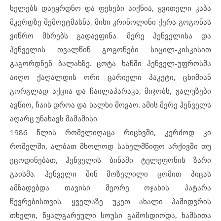
ხელებს დაეყრდნო და ფეხები აიქნია, ყვითელი კაბა
მკერდზე შემოეტმასნა, მისი კრინოლინი ქერა გოგონას
ვიწრო მხრებს გადაეფინა. მერე ჰენველისა და
ჰენველის თვალწინ გოგონები სიცილ-კისკისით
გაგორდნენ ბალახზე. ცოტა ხანში ჰენველ-უფროსმა
აიღო ქაღალდის ორი ცარიელი პაკეტი, ცხიმიან
გორგლად აქცია და ჩაილაპარაკა, მიჯობს, ჟალუზები
ავწიო, ჩაის დროა და ხალხი მოვაო. ამის მერე ჰენველს
აღარც უნახავს მამამისი.
1986 წლის რომელიღაცა რიცხვში, კერძოდ კი
რომელში, ალბათ მხოლოდ სახელმწიფო არქივში თუ
ეცოდინებათ, ჰენველის ბინაში ტელეფონის ზარი
გაისმა. ჰენველი შინ მოზელილი ცომით პიცას
ამზადებდა თავისი მეორე ოჯახის პატარა
წევრებისთვის. ყველაზე უკეთ ახალი პამიდვრის
თხელი, წყალგარეული სოუსი გამოსდიოდა, ხამსითა