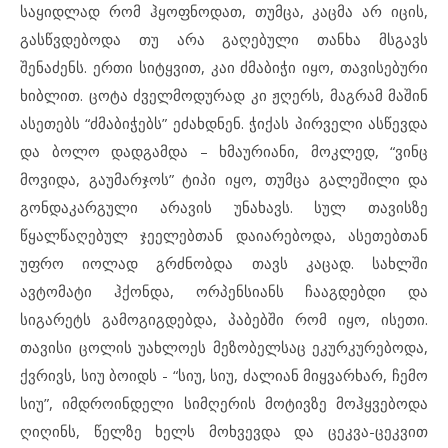
საყიდლად რომ ჰყოფნოდათ, თუმცა, კაცმა არ იცის,
გასწვდებოდა თუ არა გაღებული თანხა მსგავს
შენაძენს. ერთი სიტყვით, კაი ძმაბიჭი იყო, თავისებური
ხიბლით. ცოტა ძველმოდურად კი ჟღერს, მაგრამ მაშინ
ასეთებს “ძმაბიჭებს” ეძახდნენ. ჭიქას პირველი ასწევდა
და ბოლო დადგამდა – ხმაურიანი, მოკლედ, “ვინც
მოვიდა, გაუმარჯოს” ტიპი იყო, თუმცა გალეშილი და
გონდაკარგული არავის უნახავს. სულ თავისზე
წყალწაღებულ ჯეელებთან დაიარებოდა, ასეთებთან
უფრო იოლად გრძნობდა თავს კაცად. სახლში
ავტომატი ჰქონდა, ორპენსიანს ჩააგდებდი და
სიგარეტს გამოგიგდებდა, პაბებში რომ იყო, ისეთი.
თავისი ცოლის უახლოეს მეზობელსაც ეკურკურებოდა,
ქვრივს, სიუ ბოიდს ­- “სიუ, სიუ, ძალიან მიყვარხარ, ჩემო
სიუ”, იმდროინდელი სიმღერის მოტივზე მოჰყვებოდა
ღიღინს, წელზე ხელს მოხვევდა და ცეკვა-ცეკვით