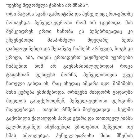
“ფეხზე მდგომელა ჭამისა არ მწამს “.
ორი პატარა სკამი გამოიტანა და ჰენველიც ერთ-ერთზე
მოთავსდა. ჰენველ-უფროსი რომ არ ჯდებოდა, მის
მემკვიდრეს ერთი ხანობა ეს ბუნებრივადაც კი
ეჩვენებოდა. მასპინძელი მდუღარე ზეთს
დაჰფოფინებდა და შესაწვავ ჩიპსებს არჩევდა, ზოგს კი
ყრიდა, აბა, თავის ერთადერთ ვაჟიშვილს უვარგისი
ჩიპსებით ხომ არ გაუმასპინძლდებოდა! როცა
ტაფასთან ფუსფუსს მორჩა, ჰენველისთვის უკვე
ნათელი გახდა ის, რაც ისედაც აშკარა იყო: მამამისს
მისი ყურება ემძიმებოდა. ორივენი მინდორს გადაღმა
მდელოს გასცქეროდნენ, ჰენველ-უფროსი ფურგონს
მიყუდებოდა – თავისი რწმენის მიუხედავად – ხელში
გაქონილი ქაღალდის პარკი ეჭირა და თითოეულ ჩიპსს
გულმოდგინედ ამუშავებდა კბილებით. ჰენველი თუ
ხმას ამოიღებდა, ჰენველ-უფროსი მისი მზერის