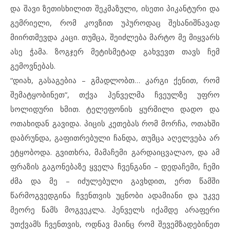
და შავი ზეთისხილით შეკმაზული, ისეთი პიკანტური და
გემრიელი, რომ კოვზით უპუროდაც შესანიშნავად
მიირთმევდა კაცი. თუმცა, შეიძლება მარტო მე მიყვარს
ასე ჭამა. ზოგჯერ მეტისმეტად გახვევთ თავს ჩემ
გემოვნებას.
“დიახ, გასაგებია – გმადლობთ… კარგი ქენით, რომ
შემატყობინეთ”, თქვა ჰენველმა ჩვეულზე უფრო
სოლიდური ხმით. ტელეფონის ყურმილი დადო და
ოთახიდან გავიდა. პიცის კეთებას რომ მორჩა, ოთახში
დაბრუნდა, გაფითრებული ჩანდა, თუმცა აღელვება არ
ეტყობოდა. გვითხრა, მამაჩემი გარდაიცვალაო, და ამ
ფრაზის გაგონებაზე ყველა ჩვენგანი – დედაჩემი, ჩემი
ძმა და მე – იძულებული გავხდით, ერთ წამში
წარმოგვედგინა ჩვენთვის უცნობი ადამიანი და უკვე
მეორე წამს მოგვეკლა. ჰენველს იქამდე არაფერი
უთქვამს ჩვენთვის, ოდნავ მაინც რომ შევემზადებინეთ