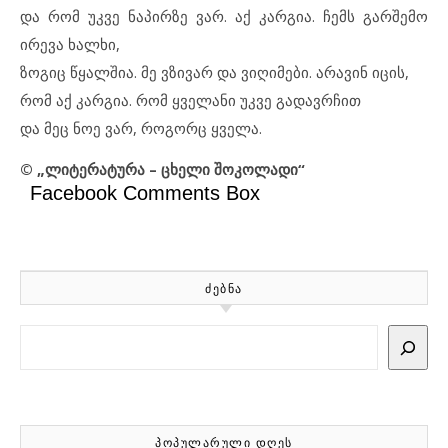
და რომ უკვე ნაპირზე ვარ. აქ კარგია. ჩემს გარშემო
ირევა ხალხი,
ზოგიც წყალშია. მე ვზივარ და ვიღიმები. არავინ იცის,
რომ აქ კარგია. რომ ყველანი უკვე გადავრჩით
და მეც ნოე ვარ, როგორც ყველა.
© „ლიტერატურა – ცხელი შოკოლადი“
Facebook Comments Box
ᲫᲔᲑᲜᲐ
Search
ᲞᲝᲞᲣᲚᲐᲠᲣᲚᲘ ᲓᲦᲔᲡ