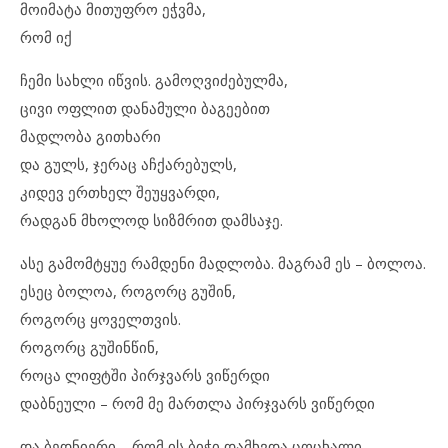
მოიმატა მითუფრო ეჭვმა,
რომ იქ
ჩემი სახლი იწვის. გამოღვიძებულმა,
ცივი ოფლით დანამული ბაგეებით
მადლობა გითხარი
და გულს, ჯერაც აჩქარებულს,
კიდევ ერთხელ შეუყვარდი,
რადგან მხოლოდ სიზმრით დამსაჯე.
ასე გამომტყუე რამდენი მადლობა. მაგრამ ეს – ბოლოა.
ესეც ბოლოა, როგორც გუშინ,
როგორც ყოველთვის.
როგორც გუშინწინ,
როცა ლიფტში პირჯვარს ვიწერდი
დაბნეული – რომ მე მართლა პირჯვარს ვიწერდი
და ბედნიერი – რომ ის ბიჭი დამხვდა ცოცხალი,