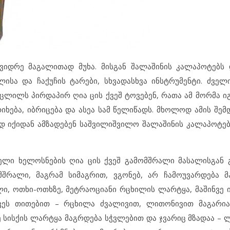
 ვიდრე მაგალითად მუხა. მისგან შალაშინის კალაპოტებ
ულისა და ჩაქუჩის ტარები, სხვადასხვა ინსტრუმენტი. ძვე
ცლილს პირდაპირ ღია ცის ქვეშ ტოვებენ, რათა ამ მორმა იგ
გრიხება, იბრიცება და ასეა სამ წელიწადს. მხოლოდ ამის შემ
დ იქიდან ამზადებენ საშვილიშვილო შალაშინის კალაპოტებ
ველი ხელოსნების ღია ცის ქვეშ გამომშრალი მასალისგან გ
მშრალი, მაგრამ სიმაგრით, ვგონებ, არ ჩამოუვარდება მ
ი, ოთხი-ოთხზე, მეტრაოციანი რცხილის ლარტყა, მაშინვე 
ივეს თითებით – რცხილა ძვალივით, ლითონივით მაგარია
სისქის ლარტყა მაგრდება სჭვლებით და ჯვარიც მზადაა – ლ