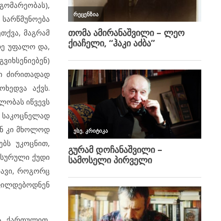
გომარეობას),
 სარწმუნოება
ეთქვა, მაგრამ
ნდე უფალო და,
გვიხსენიებენ)
ბი ძირითადად
ოხედვა აქვს.
ულობას იწვევს
ზე საკოცნელად
შენ კი მხოლოდ
ებს უკოცნით,
ვსურული ქუდი
თავი, როგორც
ოფილდებოდნენ
ა ქართულით,