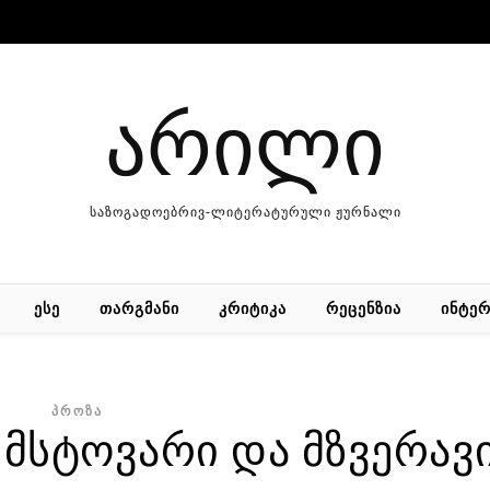
არილი
საზოგადოებრივ-ლიტერატურული ჟურნალი
ᲔᲡᲔ
ᲗᲐᲠᲒᲛᲐᲜᲘ
ᲙᲠᲘᲢᲘᲙᲐ
ᲠᲔᲪᲔᲜᲖᲘᲐ
ᲘᲜᲢᲔᲠ
ᲞᲠᲝᲖᲐ
 მსტოვარი და მზვერავ