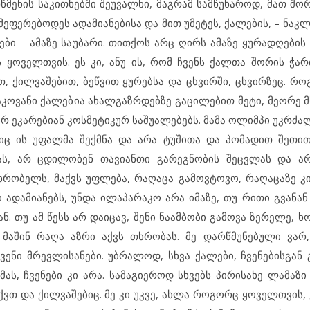
რწმენის საკითხებში შეუვალნი, მაგრამ სამწუხაროდ, მათ შო
ემეფერებოდეს ადამიანებისა და მით უმეტეს, ქალების, – ნაკ
 – ამაზე საუბარი. თითქოს არც ღირს ამაზე ყურადღების 
 ყოველთვის. ეს კი, ანუ ის, რომ ჩვენს ქალთა შორის ჭარ
, ქილვაშებით, ბეწვით ყურებსა და ცხვირში, ცხვირზეც. რო
კოვანი ქალებია ახალგაზრდებზე გაცილებით მეტი, მეორე მხ
რ ეკარებიან კოსმეტიკურ საშუალებებს. მამა ოლიმპი უკრძალ
იც ის უფალმა შექმნა და არა ტუშითა და პომადით შეთით
ას, არ ცდილობენ თავიანთი გარეგნობის შეცვლას და არ
ხრობელს, მაქვს უფლება, რაღაცა გამოვტოვო, რაღაცაზე კ
ადამიანებს, უნდა ილაპარაკო არა იმაზე, თუ რითი გვანან 
ან. თუ ამ წესს არ დაიცავ, შენი ნაამბობი გამოვა ზერელე, 
 მაშინ რაღა აზრი აქვს თხრობას. მე დარწმუნებული ვა
ენი მრევლისანები. უბრალოდ, სხვა ქალები, ჩვენებისგან გ
ს, ჩვენები კი არა. სამაგიეროდ სხვებს პირისახე ლამაზი 
აქვთ და ქილვაშებიც. მე კი უკვე, ახლა როგორც ყოველთვის, 