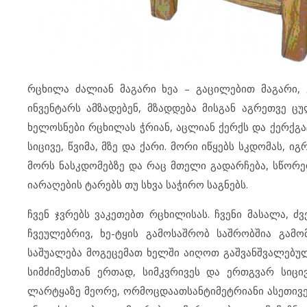
რცხილა ძალიან მაგარი ხეა – გაცილებით მაგარი,
ინვენტარს ამზადებენ, მზადდება მისგან აგრეთვე ც
ხელოსნები რცხილას ჭრიან, აცლიან ქერქს და ქერქგა
სიცივე, წვიმა, მზე და ქარი. მორი იწყებს სკდომას, ი
მორს ნასკდომებზე და რაც მთელი გადარჩება, სწორე
იარაღების ტარებს თუ სხვა საჭირო საგნებს.
ჩვენ ჯვრებს ვაკეთებთ რცხილისას. ჩვენი მასალა, ძ
ჩვეულებრივ, ხე-ტყის გამოსაშრობ საშრობშია გამო
საშუალება მოგეცემათ ხელში აიღოთ გაშვანშვალებულ
სიმძიმესთან ერთად, სიმკვრივეს და ერთგვარ სიც
ლარტყაზე მეორე, ორმოცდაათსანტიმეტრიანი ასეთივე 