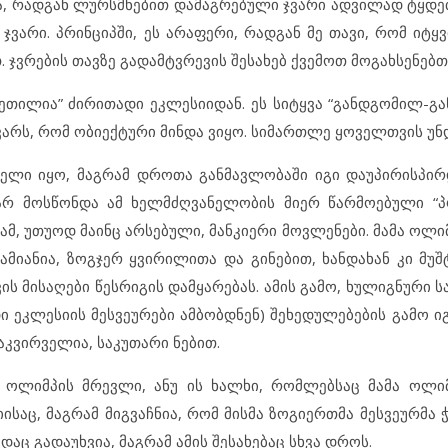
ა, რადგან ლურსმნებით დამაგრებული ჯვარი ადვილად ტყდებ
ჯვარი. პრინციპში, ეს არაფერი, რადგან მე თავი, რომ იტყვ
თ. ჯვრების თავზე გადამტვრევის შესახებ ქვემოთ მოგახსენებთ
ვეთილია” ძირითადი ეკლესიიდან. ეს სიტყვა “განდგომილ-გა
ვარს, რომ ობიექტური მინდა ვიყო. სიმართლე ყოველთვის უნდ
ელი იყო, მაგრამ დროთა განმავლობაში იგი დაუპირისპი
 არ მოსწონდა ამ ხელმძღვანელობის მიერ წარმოებული “
მ, უთუოდ მაინც არსებული, მანკიერი მოვლენები. მამა ოლი
იანია, ზოგჯერ ყვირილითა და გინებით, ხანდახან კი მუშტ
 მისაღები წესრიგის დამყარებას. ამის გამო, ხულიგნური ს
ი ეკლესიის მესვეურები ამბობდნენ) შეხედულებების გამო ი
აკვირველია, საკუთარი ნებით.
მა ოლიმპის მრევლი, ანუ ის ხალხი, რომლებსაც მამა ოლიმ
საც, მაგრამ მიგვაჩნია, რომ მისმა ზოგიერთმა მესვეურმა 
აც გადაუხვია, მაგრამ ამის შესახებაც სხვა დროს.