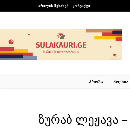
Skip to content
ᲐᲠᲘᲚᲘᲡ ᲨᲔᲡᲐᲮᲔᲑ
ᲙᲝᲜᲢᲐᲥᲢᲘ
ᲞᲠᲝᲖᲐ
ᲞᲝᲔᲖᲘᲐ
ზურაბ ლეჟავა –