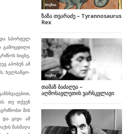
ს და სპორტულ
ლი გამოცდილი
რძნოს სიცხე,
დეგ აპობენ ამ
ს, ხელსაწყო-
ანსხვავებით,
ას. თუ თქვენ
იგრძნობთ მის
 და ცივი. ამ
აქის წასმაღა