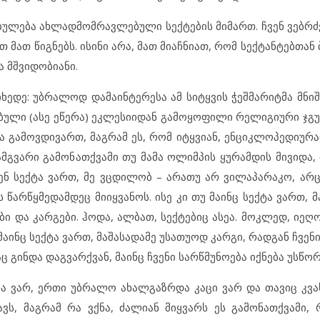
ულება ახლადმომრავლებული სექტების მიმართ. ჩვენ ვებრძვ
თ მათ წიგნებს. ისინი არა, მათ მიაჩნიათ, რომ სექტანტებთა
ა მშვიდობიანი.
იხედე: უბრალოდ დამაინტერესა ამ სიტყვის ჭეშმარიტმა მნი
ებული (ასე ეწერა) ეკლესიიდან გამოყოფილი რელიგიური ჯგ
ა გამოვდივართ, მაგრამ ეს, რომ იტყვიან, ენციკლოპედიურად
მგვარი გამონათქვამი თუ მამა ოლიმპის ყურამდის მივიდა, 
ჩვენ სექტა ვართ, მე ვცდილობ – არათუ არ ვილაპარაკო, არ
წარწყმედამდეც მიიყვანოს. ისე კი თუ მაინც სექტა ვართ, მ
ბი და კარგები. ჰოდა, ალბათ, სექტებიც ასეა. მოკლედ, იე
ამაინც სექტა ვართ, მაშასადამე უსათუოდ კარგი, რადგან ჩვენ
 გინდა დაგვარქვან, მაინც ჩვენი სარწმუნოება იქნება უსწორ
რა ვარ, ერთი უბრალო ახალგაზრდა კაცი ვარ და თავიც კვა
ავს, მაგრამ რა ვქნა, ძალიან მიყვარს ეს გამონათქვამი, 