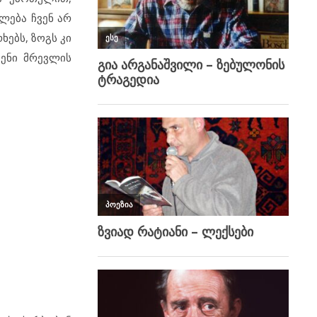
ლება ჩვენ არ
ხებს, ზოგს კი
ვენი მრევლის