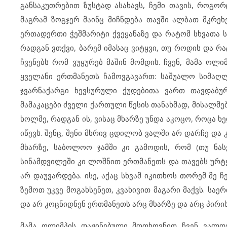
განსაკუთრებით ზუსტად ასახავს, ჩემი თავის, როგო
მაგრამ ზოგჯერ მაინც მიჩნდება თავში ალბათ მკრეხ
ერთადერთი ჭეშმარიტი ქვეყანაზე და რატომ სხვათა სა
რადგან ვთქვი, ბარემ იმასაც ვიტყვი, თუ როდის და რა
ჩვენებს რომ ვუყურებ მაშინ მომდის. ჩვენ, მამა ოლი
ყველანი ერთმანეთს ჩამოვგავართ: საშუალო სიმაღლი
ჯვარნაქარგი ხევსურული ქუდებითა ვართ თავდაბურუ
მამაკაცები ძველი ქართული წესის თანახმად, მისალმე
ხოლმე, რადგან ის, ვისაც მხარზე უნდა აკოცო, როცა ხ
იწევს. შენც, შენი მხრივ ცდილობ ვალში არ დარჩე და
მხარზე, საბოლოო ჯამში კი გამოდის, რომ (თუ ნას
სინამდვილეში კი ლოშნით ერთმანეთს და თავებს ურტყა
არ დაუვარდება. ისე, აქაც სხვამ იკითხოს თორემ მე
ზემოთ უკვე მოგახსენეთ, კვახივით მაგარი მაქვს. 
და არ კოცნიდნენ ერთმანეთს არც მხარზე და არც პირისახ
მამა ოლიმპის დაჟინებული მოთხოვნით ჩვენ ვალდ