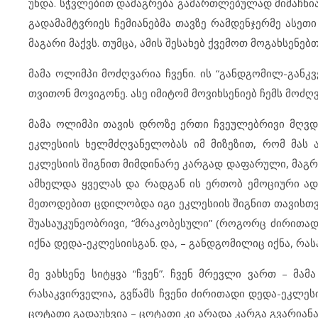
უნდა. სჭვლებით დამაგრება გამართლებულად მიმაჩნი
გადამამტვრიეს ჩემიანებმა თავზე რამდენჯერმე ასეთი 
მაგარი მაქვს. თუმცა, ამის შესახებ ქვემოთ მოგახსენებ
მამა ოლიმპი მოძღვარია ჩვენი. ის “განდგომილ-განკ
თვითონ მოვიგონე. ასე იმიტომ მოვიხსენიებ ჩემს მოძღ
მამა ოლიმპი თავის დროზე ერთი ჩვეულებრივი მღვდ
ეკლესიის ხელმძღვანელობას იმ მიზეზით, რომ მას
ეკლესიის შიგნით მიმდინარე კარგად დაფარული, მაგრა
ამხელდა ყველას და რადგან ის ერთობ ემოციური ადამ
მეთოდებით ცდილობდა იგი ეკლესიის შიგნით თავისთვის
შუასაუკუნეობრივი, “მრაკობესული” (როგორც ძირითად
იქნა დედა-ეკლესიისგან. და, – განდგომილიც იქნა, რას
მე ვახსენე სიტყვა “ჩვენ”. ჩვენ მრევლი ვართ – მა
რასაკვირველია, გვწამს ჩვენი ძირითადი დედა-ეკლესიი
ცოტათი გადაუხვია – ცოტათი კი არადა კარგა გვარიანად