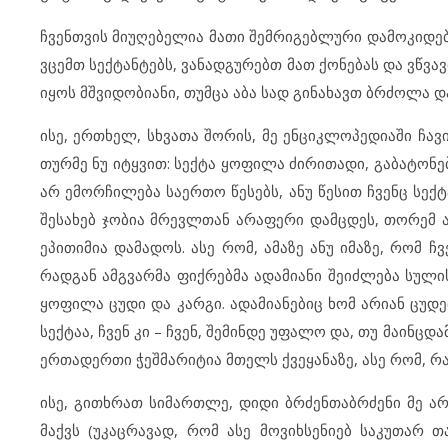
ჩვენთვის მიუღებელია მათი შემრიგებლური დამოკიდებ
ვცემთ სექტანტებს, ვანადგურებთ მათ ქონებას და ვწვავ
იყოს მშვიდობიანი, თუმცა აბა სად გინახავთ ბრძოლა დ
ისე, ერთხელ, სხვათა შორის, მე ენციკლოპედიაში ჩავ
თურმე ნუ იტყვით: სექტა ყოფილა ძირითადი, გაბატონ
არ ემორჩილება საერთო წესებს, ანუ წესით ჩვენც სექტ
შესახებ ჯობია მრევლთან არაფერი დამცდეს, თორემ ა
ეპითიმია დამადოს. ასე რომ, ამაზე ანუ იმაზე, რომ 
რადგან ამგვარმა ფიქრებმა ადამიანი შეიძლება სულის 
ყოფილა ცუდი და კარგი. ადამიანებიც ხომ არიან ცუდე
სექტაა, ჩვენ კი – ჩვენ, შემინდე უფალო და, თუ მაინცდ
ერთადერთი ჭეშმარიტია მთელს ქვეყანაზე, ასე რომ, რაც
ისე, გითხრათ სიმართლე, დიდი ბრძენთაბრძენი მე ა
მაქვს (უკაცრავად, რომ ასე მოვიხსენიებ საკუთარ თ