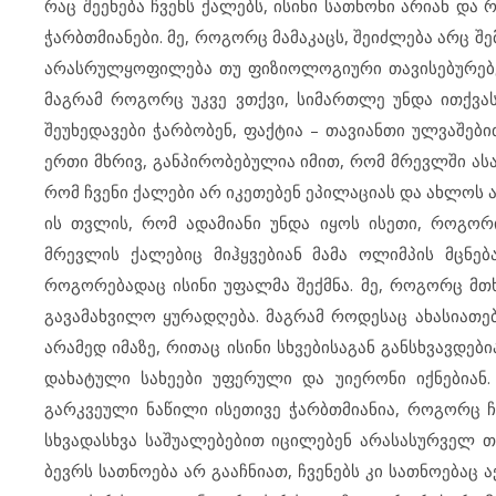
რაც შეეხება ჩვენს ქალებს, ისინი სათნონი არიან და 
ჭარბთმიანები. მე, როგორც მამაკაცს, შეიძლება არც შ
არასრულყოფილება თუ ფიზიოლოგიური თავისებურებები
მაგრამ როგორც უკვე ვთქვი, სიმართლე უნდა ითქვას
შეუხედავები ჭარბობენ, ფაქტია – თავიანთი ულვაშებით
ერთი მხრივ, განპირობებულია იმით, რომ მრევლში ასა
რომ ჩვენი ქალები არ იკეთებენ ეპილაციას და ახლოს ა
ის თვლის, რომ ადამიანი უნდა იყოს ისეთი, როგორ
მრევლის ქალებიც მიჰყვებიან მამა ოლიმპის მცნებ
როგორებადაც ისინი უფალმა შექმნა. მე, როგორც მთ
გავამახვილო ყურადღება. მაგრამ როდესაც ახასიათებ 
არამედ იმაზე, რითაც ისინი სხვებისაგან განსხვავდები
დახატული სახეები უფერული და უიერონი იქნებიან.
გარკვეული ნაწილი ისეთივე ჭარბთმიანია, როგორც ჩვ
სხვადასხვა საშუალებებით იცილებენ არასასურველ თმა
ბევრს სათნოება არ გააჩნიათ, ჩვენებს კი სათნოებაც 