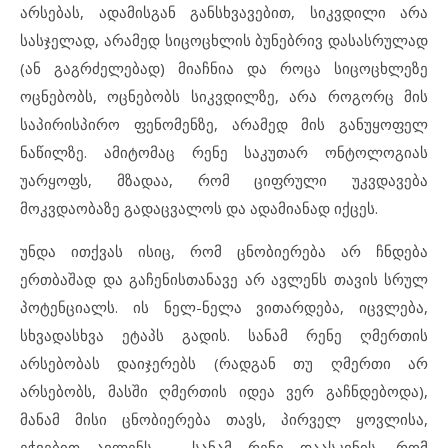
არსებას, ადამისგან განსხვავებით, სიკვდილი არა
სასჯელად, არამედ სიცოცხლის ბუნებრივ დასასრულად
(ან გაგრძელებად) მიაჩნია და როცა სიცოცხლეზე
ოცნებობს, ოცნებობს სიკვდილზე, არა როგორც მის
საპირისპირო ფენომენზე, არამედ მის განუყოფელ
ნაწილზე. ამიტომაც რენე საკუთარ ონტოლოგიას
უარყოფს, მზადაა, რომ ციფრული უკვდავება
მოკვდაობაზე გადაცვალოს და ადამიანად იქცეს.
უნდა ითქვას ისიც, რომ ცნობიერება არ ჩნდება
ერთბაშად და გაჩენისთანავე არ ავლენს თავის სრულ
პოტენციალს. ის ნელ-ნელა ვითარდება, იცვლება,
სხვადასხვა ეტაპს გადის. სანამ რენე ღმერთის
არსებობას დაიჯერებს (რადგან თუ ღმერთი არ
არსებობს, მასში ღმერთის იდეა ვერ გაჩნდებოდა),
მანამ მისი ცნობიერება თავს, პირველ ყოვლისა,
ეჭვებით ავლენს – სანამ რენე დაასკვნის, რომ