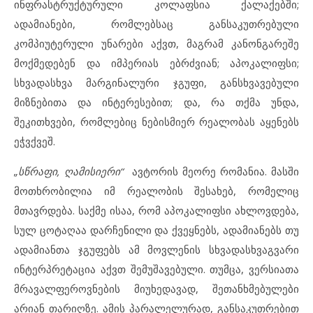
ინფრასტრუქტურული კოლაფსია ქალაქებში;
ადამიანები, რომლებსაც განსაკუთრებული
კომპიუტერული უნარები აქვთ, მაგრამ კანონგარეშე
მოქმედებენ და იმპერიას ებრძვიან; აპოკალიფსი;
სხვადასხვა მარგინალური ჯგუფი, განსხვავებული
მიზნებითა და ინტერესებით; და, რა თქმა უნდა,
შეკითხვები, რომლებიც ნებისმიერ რეალობას აყენებს
ეჭვქვეშ.
„სწრაფი, ღამისიერი“
ავტორის მეორე რომანია. მასში
მოთხრობილია იმ რეალობის შესახებ, რომელიც
მთავრდება. საქმე ისაა, რომ აპოკალიფსი ახლოვდება,
სულ ცოტაღაა დარჩენილი და ქვეყნებს, ადამიანებს თუ
ადამიანთა ჯგუფებს ამ მოვლენის სხვადასხვაგვარი
ინტერპრეტაცია აქვთ შემუშავებული. თუმცა, ვერსიათა
მრავალფეროვნების მიუხედავად, შეთანხმებულები
არიან თარიღზე. ამის პარალელურად, განსაკუთრებით