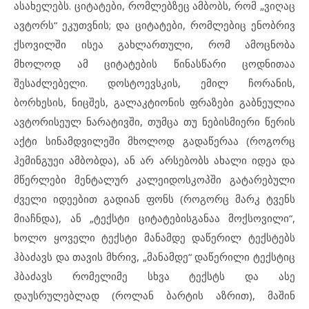
ასახელებს. ციტატები, რომლებზეც ამბობს, რომ „ვიღაც
ავტორს“ ეკუთვნის; და ციტატები, რომლებიც ენობრივ
ქსოვილში ისეა გახლართული, რომ ამოცნობა
მხოლოდ ამ ციტატების წინასწარი ცოდნითაა
შესაძლებელი. დოსტოევსკის, ემილ ჩორანის,
ბორხესის, ნიცშეს, გალაკტიონის ფრაზები გაბნეულია
ავტორისეულ ნარატივში, თუმცა თუ ნებისმიერი წერის
აქტი სინამდვილეში მხოლოდ გადაწერაა (როგორც
ჰემინგუეი ამბობდა), ან არ არსებობს ახალი იდეა და
მწერლები მენტალურ კალეიდოსკოპში გატარებული
ძველი იდეებით გადიან ფონს (როგორც მარკ ტვენს
მიაჩნდა), ან „ტექსტი ციტატებისგანაა მოქსოვილი“,
ხოლო ყოველი ტექსტი მანამდე დაწერილ ტექსტებს
ჰბაძავს და თავის მხრივ, „მანამდე“ დაწერილი ტექსტიც
ჰბაძავს რომელიმე სხვა ტექსტს და ასე
დაუსრულებლად (როლან ბარტის აზრით), მაშინ