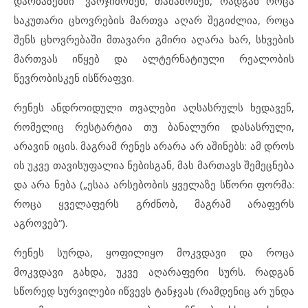
დარბაზებში“ ვარჯიშობენ, თამაშობენ, რადგან როცა
საკუთარი ცხოვრების მართვა აღარ შეგიძლია, როცა
შენს ცხოვრებაში მთავარი გმირი აღარა ხარ, სხვების
მართვას იწყებ და ალტერნატიული რეალობის
წევრობისკენ ისწრაფვი.
რენეს ანდროიდული თვალები აღსასრულს ხედავენ,
რომელიც რესტარტია თუ ბანალური დასასრული,
არავინ იცის. მაგრამ რენეს არარა არ აშინებს: ამ დროს
ის უკვე თავისუფალია ნებისგან, მას მართავს შემეცნება
და არა ნება („ესაა არსებობის ყველაზე სწორი ფორმა:
როცა ყველაფერს გრძნობ, მაგრამ არაფერს
აგროვებ“).
რენეს სურდა, ყოფილიყო მოკვდავი და როცა
მოკვდავი გახდა, უკვე აღარაფერი სურს. რადგან
სწორედ სურვილები იწვევს ტანჯვას (რამდენიც არ უნდა