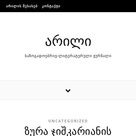
Skip to content
ᲐᲠᲘᲚᲘᲡ ᲨᲔᲡᲐᲮᲔᲑ
ᲙᲝᲜᲢᲐᲥᲢᲘ
არილი
საზოგადოებრივ-ლიტერატურული ჟურნალი
UNCATEGORIZED
ზურა ჯიშკარიანის