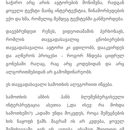
საჭირო არც არის ავტორების მონიშვნა, რადგან
ყოველი ტექსტი მაინც ინტერტექსტია, წინამორბედების
ექო და ხმა, რომელიც შემდეგ ტექსტებში განმეორდება.
დავუბრუნდეთ რენეს, ვიდეოთამაშის პერსონაჟს,
რომლის თავგადასავალიც ცნობიერების
თავგადასავალია. ავტორი კი ცდილობს, დააკვირდეს
და აღწეროს პროცესი – როგორ ჩნდება ციფრულ
გონებაში რაღაც, რაც არც კოდებიდან და არც
ალგორითმებიდან არ გამომდინარეობს.
ეს თავგადასავალი სამოთხის ალეგორიით იწყება.
სამოთხის ამბის ჰანს ბლუმენბერგისეული
ინტერპრეტაცია ასეთია („და ისევ: რა მოხდა
სამოთხეში?): „ადამი უნდა მოკვდეს, როცა შემეცნების
ხის ნაყოფს ჭამს. მაგრამ ის არ კვდება, ყოველ
შემთხვევაში, ჯერ არ კვდება, არამედ მხოლოდ იმ