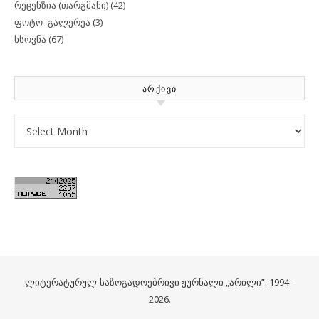
რეცენზია (თარგმანი)
(42)
ფოტო–გალერეა
(3)
ხსოვნა
(67)
ᲐᲠᲥᲘᲕᲘ
Archives
ლიტერატურულ-საზოგადოებრივი ჟურნალი „არილი”. 1994 -
2026.