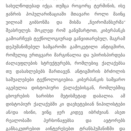
სახელწოდებად იქცა. თუმცა როგორც ტერმინის, ისე
ჟანრის პოპულარიზაციაში მთავარი როლი მაინც
უილიამ გიბსონმა და მისმა „ნეირომანსერმა“
შეასრულეს. მოკლედ რომ განვმარტოთ, კიბერპანკს
გამოარჩევს ტექნოლოგიურად განვითარებულ, მაგრამ
დეჰუმანიზებულ სამყაროში გამოკეტილი ანტიგმირი,
რომელიც ერთგვარი მარგინალია და უპირისპირდება
ძალაუფლების სტრუქტურებს, რომლებიც ქალაქებსა
თუ დასახლებებს მართავენ. ანტიგმირის ბრძოლის
საშუალებები ტექნოლოგიებია. კიბერპანკის სამყარო
აგებულია დისტოპიური ქალაქებისგან, რომლებშიც
ცხოვრების ხარისხი მეტისმეტად დაბალია. ამ
დისტოპიურ ქალაქებში კი დაეხეტებიან ნიჰილისტები
ან/და ისინი, ვინც ჯერ კიდევ იბრძვიან. ასეთ
რეალობაში პერსონაჟებსა და ავტორებს
განსაკუთრებით აინტერესებთ ტრანსჰუმანიზმი და