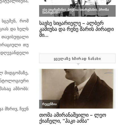
ეპტუალიზება,
 სცემენ, რომ
ციას და ხელს
თ თავისუფალი
პორაციული თუ
, დღევანდელი
ᲧᲕᲔᲚᲐᲖᲔ ᲮᲨᲘᲠᲐᲓ ᲜᲐᲜᲐᲮᲘ
ლ მიდგომაზე,
 ონტოლოგიური
ასაც ამბობს:
 მხრივ, ჩვენ