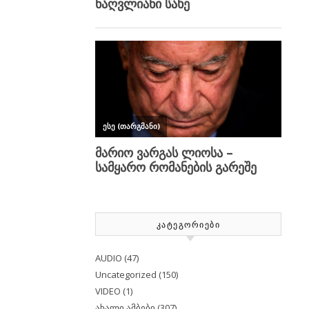
ᲙᲐᲢᲔᲒᲝᲠᲘᲔᲑᲘ
AUDIO
(47)
Uncategorized
(150)
VIDEO
(1)
ახალი ამბები
(307)