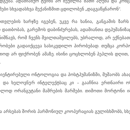
დგება. ადამიანურ ტვინს არ შეუძლია მათი აღქმა და კონც
მები სხვადასხვა მექანიზმით ცდილობენ „დაგვაწყნარონ”.
თვლების ხარჯზე იგებენ, უკვე რა ხანია, განგაშის ზარს
დათბობას, გარემოს დაბინძურებას, ადამიანთა დეჰუმანიზა
 ნიშნავს, რომ ჩვენს შვილთაშვილებს, უბრალოდ, არ ექნება
რობები გადაიქცევა სასიკვდილო პირობებად. თუმცა კორ
თოდ არ ფიქრობენ ამაზე. ისინი ცოცხლობენ პეპლის დღით
.
ენტირებული ონტოლოგია და პოსტჰუმანიზმი, მუშაობს ახა
ურს და ხელოვნურ ინტელექტსაც კი – გააჩნია ერთნაირი
ლოდ ორანგუტანი მამრების მარშები. თიმოთი მორტონი იმ
 არსებას შორის ჰარმონიულ კოოპერაციას გულისხმობს, სხვა