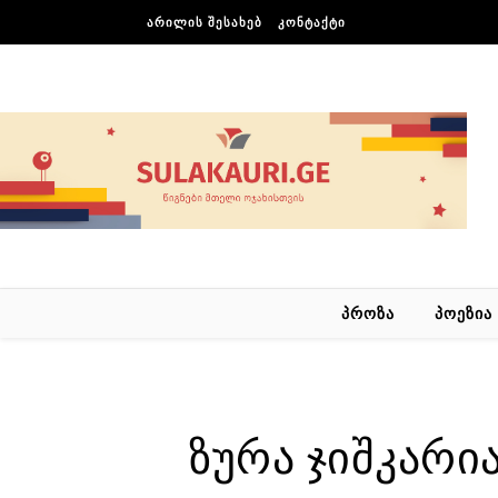
Skip to content
ᲐᲠᲘᲚᲘᲡ ᲨᲔᲡᲐᲮᲔᲑ
ᲙᲝᲜᲢᲐᲥᲢᲘ
ᲞᲠᲝᲖᲐ
ᲞᲝᲔᲖᲘᲐ
ზურა ჯიშკარია