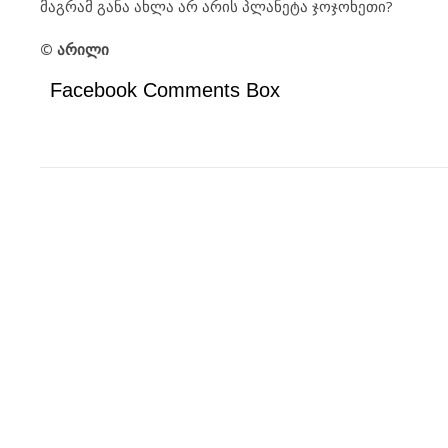
მაგრამ განა ახლა არ არის პლანეტა ჯოჯოხეთი?
© არილი
Facebook Comments Box