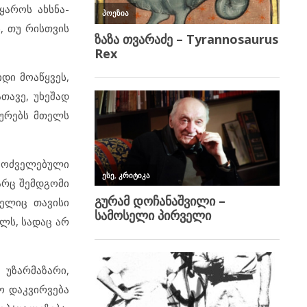
ყაროს ახსნა-
ს, თუ რისთვის
დი მოაწყვეს,
თავე, უხეშად
გურებს მთელს
 მოძველებული
 არც შემდგომი
ელიც თავისი
ლს, სადაც არ
უზარმაზარი,
ო დაკვირვება