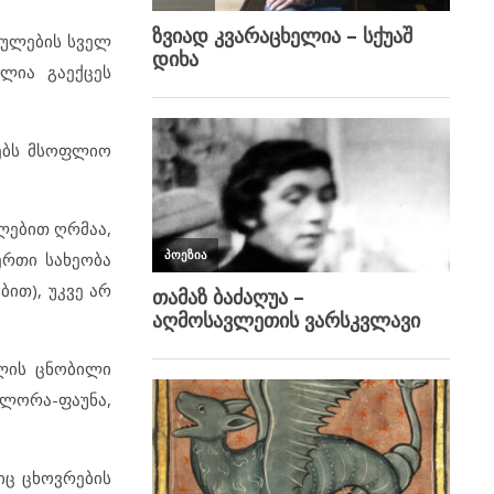
ეულების სველ
ლია გაექცეს
ლებს მსოფლიო
ლებით ღრმაა,
ერთი სახეობა
ბით), უკვე არ
ლის ცნობილი
ფლორა-ფაუნა,
იც ცხოვრების