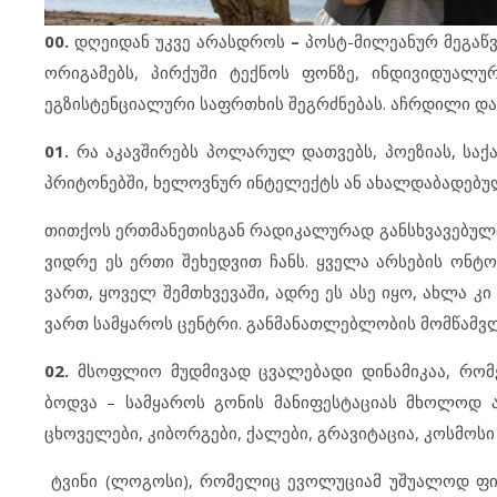
00.
დღეიდან უკვე არასდროს
–
პოსტ-მილეანურ მეგაწ
ორიგამებს, პირქუში ტექნოს ფონზე, ინდივიდუალუ
ეგზისტენციალური საფრთხის შეგრძნებას. აჩრდილი დ
01.
რა აკავშირებს პოლარულ დათვებს, პოეზიას, სა
პრიტონებში, ხელოვნურ ინტელექტს ან ახალდაბადებულ
თითქოს ერთმანეთისგან რადიკალურად განსხვავებული 
ვიდრე ეს ერთი შეხედვით ჩანს. ყველა არსების ონტო
ვართ, ყოველ შემთხვევაში, ადრე ეს ასე იყო, ახლა კი
ვართ სამყაროს ცენტრი. განმანათლებლობის მომწამვლ
02.
მსოფლიო მუდმივად ცვალებადი დინამიკაა, რომ
ბოდვა – სამყაროს გონის მანიფესტაციას მხოლოდ 
ცხოველები, კიბორგები, ქალები, გრავიტაცია, კოსმოსი დ
ტვინი (ლოგოსი), რომელიც ევოლუციამ უშუალოდ ფიზ