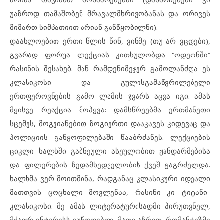
უაზროდ თამაშობენ მრავალმხრივობანას და ორივეს
მიმართ სიმპათიით არიან განწყობილნი).
დაახლოებით ერთი წლის წინ, ვინმე (თუ არ ვცდები),
გვარად ფორუა ლექციას კითხულობდა “ოდეონში”
რასინის შესახებ. მან რამდენიმეჯერ გამოლანძღა ეს
კლასიკოსი და გულისგამაწვრილებელი
ერთფეროვნების გამო ლამის ჯვარს აცვა იგი. ამას
მყისვე რეაქცია მოჰყვა: დამსწრეებმა ერთმანეთი
სცემეს, მოგვიანებით ზოგიერთი დააკავეს კიდევაც და
პოლიციის განყოფილებაში წააბრძანეს. ლექციების
ციკლი ხალხში გაბნეული ასეულობით ჟანდარმებისა
და ფილერების ზედამხედველობის ქვეშ გაგრძელდა.
ხალხმა ვერ მოითმინა, რადგანაც კლასიკური იდეალი
მათთვის ცოცხალი მოვლენაა, რასინი კი ტიტანი-
კლასიკოსი. მე ამას ლიტერატურისადმი პირუთვნელ,
მძაფრ ინტერესს ვუწოდებდი. მათი აზრით, რომანტიზმი