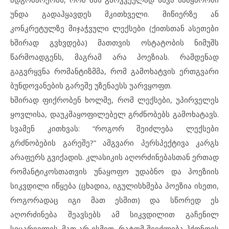
უნდა გადაჰყავდეს მკითხველი. მიწიერზე ან
კონკრეტულზე მიჯაჭვული ლექსები (ქითსთან ასეთები
ხშირად გვხვდება) მათთვის ოსტატობის ნიმუშს
წარმოადგენს, მაგრამ არა პოეზიას. რამდენად
გაგვრყვნა რომანტიზმმა, რომ გამოხატვის ერთგვარი
ბუნდოვანების გარეშე უზენაესს უარვყოფთ.
ხშირად ფიქრობენ ხოლმე, რომ ლექსები, უპირველეს
ყოვლისა, დაუკმაყოფილებელ გრძნობებს გამოხატავს.
სვამენ კითხვას: “როგორ შეიძლება ლექსები
გრძნობების გარეშე?” ამგვარი პერსპექტივა კარგს
არაფერს გვიქადის. კლასიკის აღორძინებასთან ერთად
რომანტიკოსთათვის უნაყოფო უდაბნო და პოეზიის
სიკვდილი იწყება (ცხადია, იგულისხმება პოეზია ისეთი,
როგორადაც იგი მათ ესმით) და სწორედ ეს
აღორძინება შეავსებს ამ სიკვდილით გაჩენილ
სიცარიელეს. მათ არ ესმით, რატომ შეიძლება ჰქონდეს