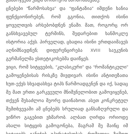
ცნებები “წარმოსახვა” და “ფანტაზია” იმდენი ხანია
ფუნქციონირებენ, რომ გგონია, თითქოს ისინი
ყოველთვის არსებობდნენ ენაში. მათ, როგორც ორ
განსხვავებულ ტერმინს, შედარებით ხანმოკლე
ისტორია აქვს. პირველად, ცხადია ისინი ერთდაიმავეს
აღნიშნავდნენ; დიფერენცირება XVIII საუკუნის
გერმანელმა ესთეტიკოსებმა დაიწყეს.
ვიცი, რომ სიტყვების, “კლასიკური” და “რომანტიკული”
გამოყენებისას რისკზე მივდივარ. ისინი ანტითეზათა
ხუთ-ექვს სხვადასხვა ტიპს წარმოადგენენ და იქ, სადაც
მე მათ ერთი გარკვეული მნიშვნელობით გამოვიყენებ,
თქვენ შესაძლოა მეორე დაინახოთ. ასეთ კონკრეტულ
შემთხვევაში ამ ცნებებს სრულიად განსაზღვრული და
ვიწრო გაგებით ვხმარობ. ალბათ ღირდა ორიოდე
ახალი სიტყვის გამოგონება, მაგრამ მე მაინც იმ
სიტყვებს ვანიჭებ უპირატესობას, რომელიც ზემოთ