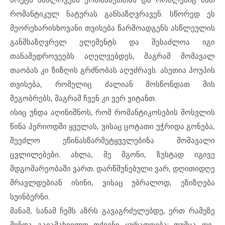
რომანტიკულ ნატურას განსაზღვრავენ. სწორედ ეს
მეორეხარისხოვანი თვისება წარმოადგენს ასწლეულის
განმსაზღვრელ ელემენტს და შესაძლოა იგი
თანამედროვეებს აღელვებდეს, მაგრამ მომავალ
თაობას კი ზიზღის გრძნობას აღუძრავს. ასეთია პოუპის
თვისება, რომელიც ძალიან მოსწონდათ მის
მეგობრებს, მაგრამ ჩვენ კი ვერ ვიტანთ.
ისიც უნდა აღინიშნოს, რომ რომანტიკოსების მოსვლის
წინა პერიოდში ყველას, ვისაც ცოტათი უჭრიდა გონება,
შეეძლო ეწინასწარმეტყველებინა მომავალი
ცვლილებები. ახლა, მე მგონი, ზუსტად იგივე
მდგომარეობაში ვართ. დარწმუნებული ვარ, დღითიდღე
მრავლდებიან ისინი, ვისაც უბრალოდ, ეზიზღება
სუინბერნი.
მანამ, სანამ ჩემს აზრს გავაგრძელებდე, ერთ რამეზე
მინდა გავამახვილო თქვენი ყურადღება: თუმცა დე-