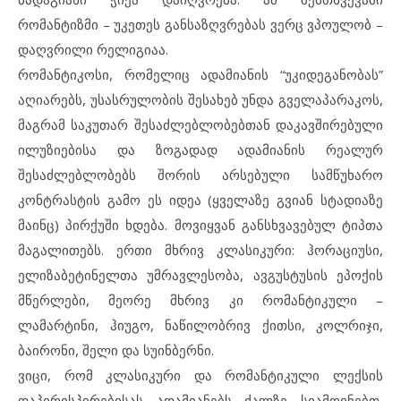
რომანტიზმი – უკეთეს განსაზღვრებას ვერც ვპოულობ –
დაღვრილი რელიგიაა.
რომანტიკოსი, რომელიც ადამიანის “უკიდეგანობას”
აღიარებს, უსასრულობის შესახებ უნდა გველაპარაკოს,
მაგრამ საკუთარ შესაძლებლობებთან დაკავშირებული
ილუზიებისა და ზოგადად ადამიანის რეალურ
შესაძლებლობებს შორის არსებული სამწუხარო
კონტრასტის გამო ეს იდეა (ყველაზე გვიან სტადიაზე
მაინც) პირქუში ხდება. მოვიყვან განსხვავებულ ტიპთა
მაგალითებს. ერთი მხრივ კლასიკური: ჰორაციუსი,
ელიზაბეტინელთა უმრავლესობა, ავგუსტუსის ეპოქის
მწერლები, მეორე მხრივ კი რომანტიკული –
ლამარტინი, ჰიუგო, ნაწილობრივ ქითსი, კოლრიჯი,
ბაირონი, შელი და სუინბერნი.
ვიცი, რომ კლასიკური და რომანტიკული ლექსის
დაპირისპირებისას ადამიანებს ძალზე სიამოვნებთ,