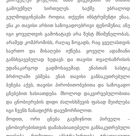
გამოუქმელ სირთულეს. საქმე უბრალოდ
გულმოდგინებაში როდია; თქვენი ინსტრუმენტი ენაა,
ენა კი თავისი არსით საზოგადოებრივი ფენომენია; ანუ
იგი ყოველთვის გამოხატავს არა ზუსტ მნიშვნელობას,
არამედ კომპრომისს, რაღაც ზოგადს, რაც ყველასთვის
საერთო და მისაღები იქნება. ყოველი ადამიანი
განსხვავებულად ხედავს და თავისი თვალსაზრისის
უდანაკარგოდ გადმოსაცემად, ენასთან სასტიკ
ბრძოლაში ებმება. ენას თავისი განსაკუთრებული
ბუნება აქვს, თავისი პირობითობებითა და საზოგადო
ცნებებით ხასიათდება. მხოლოდ დაკვირვებულობითა
და ცნობიერების დიდი ძალისხმევის ფასად შეიძლება
იგი ჩვენს ჩანაფიქრს დავუმორჩილოთ.
მოდით, ორი ცნება გავმიჯნოთ. პირველი –
ცნობიერებისთვის დამახასიათებელი განსაკუთრებული
თვისება, რომელიც აბსტრაჰირდება ტრადიციული