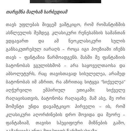
თარგმნა მალხაზ ხარბედიამ
თავს უფლებას მივცემ ვამტკიცო, რომ რომანტიზმის
ასწლეულის შემდეგ კლასიკური რენესანსის სამანთან
ვდგავართ და ამ ნეოკლასიკური სულის
განსაკუთრებულ იარაღს – როცა იგი პოეზიაში იჩენს
თავს – ფანტაზია წარმოადგენს. მასში მე ფანტაზიის
ბატონობას ვგულისხმობ – არა საყოველთაოსა და
აბსოლუტურს, რაც თავისთავად სისულელეა, არამედ
ბატონობას იმ აზრით, რა აზრითაც სიტყვა “სიქველეა”
აღჭურვილი ემპირიულ ეთიკაში: სიქველე
რაღაცისათვის, ბატონობა რაღაცაზე. მაშ ასე, მე ორი
მომენტი უნდა დავამტკიცო: პირველი – ის, რომ
კლასიკური აღორძინების დრო მოვიდა და მეორე –
ფანტაზიამ, თავისი სპეციფიური მიზნების გამო,
გამარჯვება უნდა მოიპოვოს წარმოსახვაზე.