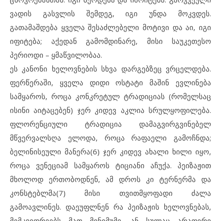
ვადის გასვლის შემდეგ, იგი უნდა მოკვდეს.
გათამაშდება ყველა შესაძლებელი მოტივი და აი, იგი
იფიტება; აქედან გამომდინარე, მისი საუკეთესო
პერიოდი – ყმაწვილობაა.
ეს კანონი ხელოვნების სხვა დარგებზეც ვრცელდება.
ფერწერაში, ყველა დიდი ოსტატი მაშინ ევლინება
სამყაროს, როცა კონკრეტულ ტრადიციას (რომელსაც
ისინი აიტაცებენ) ჯერ კიდევ აკლია სრულყოფილება.
ფლორენციული ტრადიცია დამაგვირგვინებელ
მწვერვალსღა ელოდა, როცა რაფაელი გამოჩნდა;
ბელინისეული მანერა(6) ჯერ კიდევ ახალი ხილი იყო,
როცა ვენეციამ სამყაროს ტიციანი აჩუქა. პეიზაჟით
მხოლოდ ერთობოდნენ, ამ დროს კი ტერნერმა და
კონსტებლმა(7) მისი თვითმყოფადი ძალა
გამოავლინეს. დაეუფლნენ რა პეიზაჟის ხელოვნებას,
მემკვიდრეებს მათ მინიმუმი, ან სულაც არაფერი