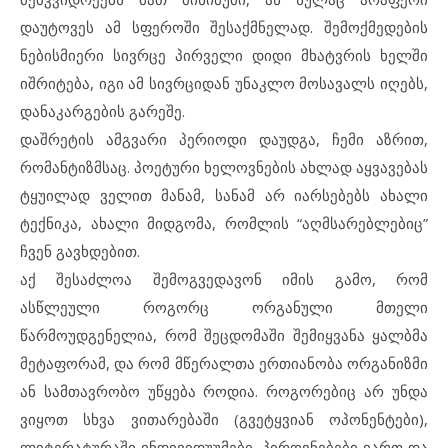
დაუტოვეს ამ სფეროში შესაქმნელად. შემოქმედების
ნებისმიერი სივრცე პირველი დიდი მხატვრის ხელში
იშრიტება, იგი ამ სივრციდან უნაკლო მოსავალს იღებს,
დანაკარგების გარეშე.
დაშრეტის ამგვარი პერიოდი დაუდგა, ჩემი აზრით,
რომანტიზმსაც. პოეტური ხელოვნების ახლად აყვავებას
ტყუილად ველით მანამ, სანამ არ იარსებებს ახალი
ტექნიკა, ახალი მიდგომა, რომლის “აღმსარებლებიც”
ჩვენ გავხდებით.
აქ შესაძლოა შემოგვედავონ იმის გამო, რომ
ასწლეული როგორც ორგანული მთელი
წარმოუდგენელია, რომ შეცდომაში შემიყვანა ყალბმა
მეტაფორამ, და რომ მწერალთა ერთიანობა ორგანიზმი
ან სამთავრობო უწყება როდია. როგორებიც არ უნდა
ვიყოთ სხვა ვითარებაში (გვეტყვიან ოპონენტები),
ლიტერატურაში ინდივიდუუმები, პიროვნებები ვართ და