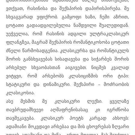
ვთქვათ, რასინისა და შექსპირის დაპირისპირება. მე
სხვაგვარად ვფიქრობ. გამყოფი ხაზი, ჩემი აზრით,
ცოტათი გადაადგილებულია ნამდვილი შუალედიდან.
უეჭველია, რომ რასინის ადგილი ულტრაკლასიკურ
ფლანგზეა, მაგრამ შექსპირის რომანტიკოსობა ცოტათი
ძნელი წარმოსადგენია. კლასიკურსა და რომანტიკულს
შორის განსხვავებას სისადავესა და სიჭარბეს შორის
არსებულ სხვაობასთან აიგივებთ. ნიცშეს კვალად
ვიტყვი, რომ არსებობს კლასიციზმის ორი ტიპი:
სტატიკური და დინამიკური. შექსპირი – მოძრაობის
კლასიკოსია.
ასე მესმის მე კლასიკური ლექსი. ყველაზე
თავბრუდამხვევი აღმაფრენისასაც კი იგრძნობა
თავშეკავება. კლასიკურ პოეტს კარგად ახსოვს:
ადამიანი მოკვდავი არსებაა და მის ცხოვრებას ზღვარი
უდევს. ადამიანი და მიწა – ერთი მთელია. მას შეუძლია