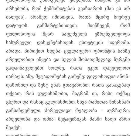
არსებობს, რომ ჭეშმარიტებას გვაზიაროს (მას ეს არ
ძალუძს), არამედ იმისთვის, რათა მცირე სივრცე
დატოვოს განმარტებისთვის. მიიჩნევენ, რომ
ფილოსოფია მყარ საფუძველს უზრუნველყოფს
სასურველი დასკვნებისთვის ესთეტიკის სფეროში.
არადა, პირიქით ხდება. ყველაფერი ფრონტის ხაზზე
არეულობით იწყება და სულის მოსათქმელად ზურგში
გადაინაცვლებთ ხოლმე, რათა უკეთ დაეუფლოთ
იარაღს. ანუ, მეტაფორების გარეშე: ფილოსოფია აწონ-
დაწონილ და ზუსტ ენას გთავაზობთ, რათა გასაგებად
თქვათ, რას გულისხმობთ, მაგრამ ის, რისი თქმაც
გსურთ და რასაც გულისხმობთ, სხვა რამითაა წინასწარ
განსაზღვრული. პირველადი რეალობა – აურზაური,
არეულობა და ომია; მეტაფიზიკას მასში საღი აზრი
შეაქვს.
დავუბრუნდეთ რესკინს და ყვველაფერ