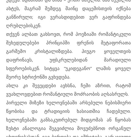
ახტეს, მაგრამ შემდეგ მაინც დაცემისთვის იქნება
განწირული; იგი ვერასდიდებით ვერ გაფრინდება
ღრუბლებისკენ.
თქვენ ალბათ გახსოვთ, რომ პოეზიაში რომანტიკული
შეხედულებები პრინციპში ფრენის მეტაფორათა
გარშემო კრისტალიზდება. ჰიუგო ყოველთვის
დაფრინავს, უფსკრულებიდან მარადიული
სფეროებისკენ. სიტყვა “უკიდეგანო” ლამის ყოველ
მეორე სტრიქონში გვხვდება.
ახლა კი შევეცდები ავხსნა, ჩემი აზრით, რატომ
ვუახლოვდებით რომანტიული მოძრაობის აღსასრულს.
პირველი მიზეზი ხელოვნებაში არსებული ნებისმიერი
წყობისა და ტრადიციის ხასიათშია ჩადებული.
ხელოვნებაში განსაკუთრებულ მიდგომას ან წყობას
ზუსტი ანალოგია შეგვიძლია მოვუძებნოთ ორგანულ
ცხოვრებასთან. იგი ბერდება და იშრიტება. გარკვეული