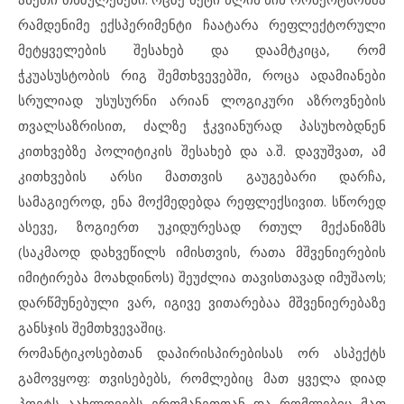
რამდენიმე ექსპერიმენტი ჩაატარა რეფლექტორული
მეტყველების შესახებ და დაამტკიცა, რომ
ჭკუასუსტობის რიგ შემთხვევებში, როცა ადამიანები
სრულიად უსუსურნი არიან ლოგიკური აზროვნების
თვალსაზრისით, ძალზე ჭკვიანურად პასუხობდნენ
კითხვებზე პოლიტიკის შესახებ და ა.შ. დავუშვათ, ამ
კითხვების არსი მათთვის გაუგებარი დარჩა,
სამაგიეროდ, ენა მოქმედებდა რეფლექსივით. სწორედ
ასევე, ზოგიერთ უკიდურესად რთულ მექანიზმს
(საკმაოდ დახვეწილს იმისთვის, რათა მშვენიერების
იმიტირება მოახდინოს) შეუძლია თავისთავად იმუშაოს;
დარწმუნებული ვარ, იგივე ვითარებაა მშვენიერებაზე
განსჯის შემთხვევაშიც.
რომანტიკოსებთან დაპირისპირებისას ორ ასპექტს
გამოვყოფ: თვისებებს, რომლებიც მათ ყველა დიად
პოეტს აახლოვებს ერთმანეთთან და რომლებიც მათ