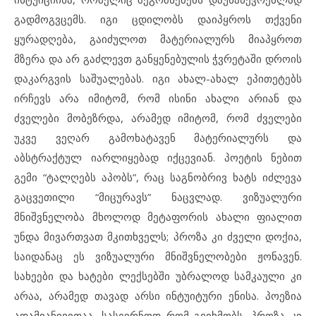
გადმოგვცემს. იგი ცდილობს დაიპყროს თქვენი
ყურადღება, გაიძულოთ მატერიალურს მიაპყროთ
მზერა და არ გაძლევთ განყენებულის ჭვრეტაში დროის
დაკარგვის საშუალებას. იგი ახალ-ახალ ეპითეტებს
ირჩევს არა იმიტომ, რომ ისინი ახალი არიან და
ძველები მობეზრდა, არამედ იმიტომ, რომ ძველები
უკვე ვეღარ გამოხატავენ მატერიალურს და
აბსტრაქტულ იარლიყებად იქცევიან. პოეტის ნებით
გემი “ტალღებს აპობს”, რაც საგნობრივ ხატს იძლევა
გაცვეთილი “მიცურავს” ნაცვლად. ვიზუალური
მნიშვნელობა მხოლოდ მეტაფორის ახალი ფიალით
უნდა მივართვათ მკითხველს; პროზა კი ძველი დოქია,
საიდანაც ეს ვიზუალური მნიშვნელობები ჟონავენ.
სახეები და ხატები ლექსებში უბრალოდ სამკაული კი
არაა, არამედ თავად არსი ინტუიტური ენისა. პოეზია
ადამიანივითაა, სასეირნოდ რომ გვიხმობს, პროზა კი