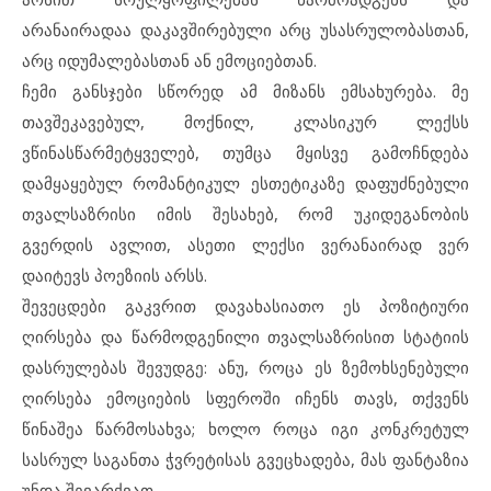
არანაირადაა დაკავშირებული არც უსასრულობასთან,
არც იდუმალებასთან ან ემოციებთან.
ჩემი განსჯები სწორედ ამ მიზანს ემსახურება. მე
თავშეკავებულ, მოქნილ, კლასიკურ ლექსს
ვწინასწარმეტყველებ, თუმცა მყისვე გამოჩნდება
დამყაყებულ რომანტიკულ ესთეტიკაზე დაფუძნებული
თვალსაზრისი იმის შესახებ, რომ უკიდეგანობის
გვერდის ავლით, ასეთი ლექსი ვერანაირად ვერ
დაიტევს პოეზიის არსს.
შევეცდები გაკვრით დავახასიათო ეს პოზიტიური
ღირსება და წარმოდგენილი თვალსაზრისით სტატიის
დასრულებას შევუდგე: ანუ, როცა ეს ზემოხსენებული
ღირსება ემოციების სფეროში იჩენს თავს, თქვენს
წინაშეა წარმოსახვა; ხოლო როცა იგი კონკრეტულ
სასრულ საგანთა ჭვრეტისას გვეცხადება, მას ფანტაზია
უნდა შევარქვათ.