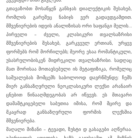
გთავაზობთ მოსაწყენ განსჯას დიალექტიკის შესახებ,
რომლის გარეშეც ნაბიჯს ვერ გადავდგამდით.
მშვენიერების იდეის ანალიზისას ორი ხაფანგი მელის…
პირველი – ძველი, კლასიკური თვალსაზრისი
მშვენიერების შესახებ, გარკვეულ ერთიან, ურყევ
ფორმებს რომ მორჩილებს; მეორე ესაა რომანტიკული,
უსასრულობისკენ მიდრეკილი თვალსაზრისი. სადღაც
მათ შორისაა მოთავსებული ის მეტაფიზიკა, რომელიც
საშუალებას მომცემს საბოლოოდ დავრწმუნდე: ჩემს
მიერ განსაზღვრული ნეოკლასიკური ლექსი არანაირ
ცნებით წინააღმდეგობას არ იწვევს. ეს მთავარი
დამამტკიცებელი საბუთია იმისა, რომ მცირე და
მკაცრად განსაზღვრული ფორმის ლექსშია
მშვენიერება.
მაღალი მიზანი – ტევადი, ზუსტი დ გასაგები აღწერაა.
უპირველეს ყოვლისა, ხაზს გავუსვამთ ამ მიზნის