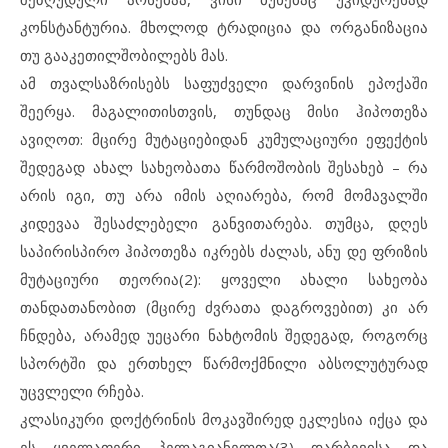
კონსტანტურია. მხოლოდ ტრადიცია და ორგანიზაცია
თუ გააკეთილშობილებს მას.
ამ თვალსაზრისებს საფუძველი დარვინის ეპოქაში
შეერყა. მაგალითისთვის, თუნდაც მისი ჰიპოთეზა
ავიღოთ: მცირე მუტაციებიდან კუმულაციური ეფექტის
შედეგად ახალ სახეობათა წარმოშობის შესახებ – რა
არის იგი, თუ არა იმის აღიარება, რომ მომავალში
კიდევაა შესაძლებელი განვითარება. თუმცა, დღეს
საპირისპირო ჰიპოთეზა იკრებს ძალას, ანუ დე ფრიზის
მუტაციური თეორია(2): ყოველი ახალი სახეობა
თანდათანობით (მცირე ძვრათა დაგროვებით) კი არ
ჩნდება, არამედ უეცარი ნახტომის შედეგად, როგორც
სპორტში და ერთხელ წარმოქმნილი აბსოლუტურად
უცვლელი რჩება.
კლასიკური დოქტრინის მოკავშირედ ეკლესია იქცა და
ეს ყველაფერი პელაგიანელთა(3) დარბევისა და