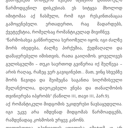
წარმოდგენილ დისკუსიას. ეს სიტყვა მხოლოდ
იმიტომაა აქ ჩასმული, რომ იგი რესკინთანაცაა
გამოყენებული. ერთადერთი, რაც მადარდებს,
ქვეტექსტია, რომელსაც რომანტიკულად მივიჩნევ.
“წარმოსახვა განწირულია სერიოზული იყოს; იგი ძალზე
შორს იხედება, ძალზე პირქუშია, ქედმაღალი და
დამაჯერებელი იმისთვის, რათა გაიღიმოს. ყოველივეს
გულისგულში – თუკი საერთოდ გვიწერია იქ შეღწევა –
არის რაღაც, რაზეც ვერ გავიცინებთ… მათ, ვინც სხვებზე
შორს წავიდა და შეიმეცნა საგანთა სიღრმისეული
მელანქოლია, დაუოკებელი ვნება და თანალმობის
თვინიერება იპყრობს” (ნაწილი III, თავი III, პარ.9).
აქ რომანტიკული მიდგომის უკიდურესი ნავსაყუდელია.
იგი უკვე არა იმდენად მიდგომას წარმოადგენს,
რამდენადაც კოსმოსის ურყევ კანონს.
ფილოსოფია, უპირველეს ყოვლისა, იმიტომ კი არ