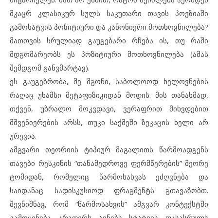
მკაცრ კლასიკურ სულს საკუთარი თავის პოეზიაში
გამოხატვის პოზიტიური და კანონიერი მოთხოვნილება?
მათთვის სრულიად გაუგებარი რჩება ის, თუ რაში
მდგომარეობს ეს პოზიტიური მოთხოვნილება (ამას
შემდგომ განვმარტავ).
ეს გაუგებრობა, მე მგონი, საბოლოოდ ხელოვნების
რაღაც უხამსი მეტაფიზიკიდან მოდის. მის თანახმად,
თქვენ, უბრალო მოკვდავი, ვერაფრით მიხვდებით
მშვენიერების არსს, თუკი საქმეში ზეკაცის ხელი არ
ურევია.
ამგვარი თეორიის ტიპიურ მაგალითს წარმოადგენს
თავები რესკინის “თანამედროვე ფერმწერების” მეორე
ტომიდან, რომელიც წარმოსახვას ეძღვნება და
საიდანაც სადისკუსიოდ ფრაგმენტს გთავაზობთ.
შევნიშნავ, რომ “წარმოსახვის” ამგვარ კონტექსტში
გამოყენება არაფერს ავნებს სტატიის დასასრულს