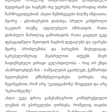
ხედვისგან და საგნებს ისე უყურებს, როგორადაც ისინი
წარმოგვიდგებიან. ასეთი შემთხვევები ძალზე იშვიათია.
მეორე – ცნობიერების დაძაბვა, სრული კონტროლი
საკუთარ თავზე, აუცილებელი იმისათვის, რათა
დანახული მართლაც გამოიხატოს, რათა გაცდეთ უკვე
ფესვგადმული მეთოდის ნაცნობ დეტალებს და აუარება
მცირე პრობლემისა და ხარვეზის მიუხედავად,
სკრუპულოზურად შეასრულოთ თქვენს მიერ
ჩაფიქრებული ვირაჟი. გულახდილობა – რაც არ უნდა
ასაზრდოებდეს მას – საშუალებას გვაძლევს, ჭეშმარიტი
ხელოვნების უმნიშვნელოვანესი ღირსება ისე
შევიმეცნოთ, რომ არც “უკიდეგანოზე” მოვცდეთ და არც
“სერიოზულზე”.
ახლა უკვე დროა განვსაზღვროთ კონსტრუქციული
ლექსის ის უპირველესი ღირსება, რომელიც თავისი
არსით სრულყოფილებას წარმოადგენს და