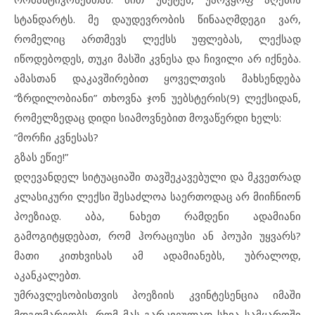
სტანდარტს. მე დაუდევრობის წინააღმდეგი ვარ,
რომელიც ართმევს ლექსს უფლებას, ლექსად
იწოდებოდეს, თუკი მასში კვნესა და ჩივილი არ იქნება.
ამასთან დაკავშირებით ყოველთვის მახსენდება
“ზრდილობიანი” თხოვნა ჯონ უებსტერის(9) ლექსიდან,
რომელზედაც დიდი სიამოვნებით მოვაწერდი ხელს:
“მორჩი კვნესას?
გზას ეწიე!”
დღევანდელ სიტუაციაში თავშეკავებული და მკვეთრად
კლასიკური ლექსი შესაძლოა საერთოდაც არ მიიჩნიონ
პოეზიად. აბა, ნახეთ რამდენი ადამიანი
გამოგიტყდებათ, რომ ჰორაციუსი ან პოუპი უყვარს?
მათი კითხვისას ამ ადამიანებს, უბრალოდ,
აკანკალებთ.
უმრავლესობისთვის პოეზიის კვინტესენცია იმაში
მდგომარეობს, რომ მას გარკვეულად სხვა სამყაროში