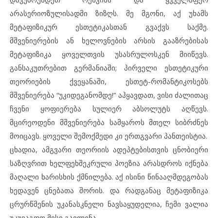
არასერიოზულისადმი ზიზღს. მე მგონი, აქ უხამს
მეტაფიზიკურ ესთეტიკასთან გვაქვს საქმე.
მშვენიერების ან ხელოვნების არსის გააზრებისას
მეტაფიზიკა ყოველთვის უსასრულოსკენ მიიწევს.
განსაკუთრებით გერმანიაში; პირველი ესთეტიკური
თეორიების ქვეყანაში, ესთეტ-რომანტიკოსებს
მშვენიერება “უკიდეგანომდე!” აჰყავდათ, ვისი ძალითაც
ჩვენი ყოფიერება სულიერ აბსოლუტს აღწევს.
მცირეოდენი მშვენიერება სამყაროს მთელ სიბრძნეს
მოიცავს. ყოველი შემოქმედი კი ერთგვარი პანთეისტია.
ცხადია, ამგვარი თეორიის ადეპტებისთვის ცნობიერი
საზღვრით ხელფეხშეკრული პოეზია არასდროს იქნება
მაღალი ხარისხის ქმნილება. აქ ისინი წინააღმდეგობას
ხედავენ ცნებათა შორის. და რადგანაც მეტაფიზიკა
ცრურწმენის უკანასკნელი ნავსაყუდელია, ჩემი ვალია
უკუვაგდო მისი გავლენა.