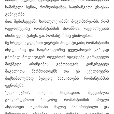
საშინელი სენია, რომლისგანაც საფრანგეთი ეს-ესაა
განიკურნა.
მათ შემთხვევაში სირთულე იმაში მდგომარეობს, რომ
რევოლუციაც რომანტიზმის პირმშოა. რევოლუციას
ისინი ვერ იტანენ, ე.ი. რომანტიზმიც ეზიზღებათ.
მე სრული უფლებით ვიჭრები პოლიტიკაში; რომანტიზმი
ინგლისშიც და საფრანგეთშიც ყველასთვის კარგად
ცნობილ პოლიტიკურ იდეებთან იგივდება, გარკვეული
მოქმედი პრინციპის გამოხატვის კონკრეტულ
მაგალითს წარმოადგენს და ეს ყველაფერი
მაქსიმალურად ზუსტად ახასიათებს რომანტიზმის
ფენომენს.
“კლასიკური”, თავისი სიცხადით, შეგვიძლია
განვსაზღვროთ როგორც რომანტიზმის სრული
ანტიპოდი. ადამიანი ძალზე ჩამორჩენილი და
შეზღუდული არსებაა, ვისი ბუნებაც უკიდურესად