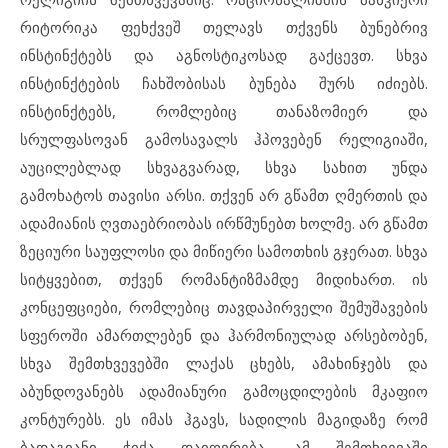
რიტორიკა ფეხქვეშ თელავს თქვენს ბუნებრივ
ინსტინქტებს და აგნოსტიკოსად გაქცევთ. სხვა
ინსტინქტების ჩახშობისას ბუნება შურს იძიებს.
ინსტინქტებს, რომლებიც თანაზომიერ და
სრულფასოვან გამოსავალს ჰპოვებენ რელიგიაში,
აუცილებლად სხვაგვარად, სხვა სახით უნდა
გამოხატოს თავისი არსი. თქვენ არ გწამთ ღმერთის და
ადამიანის ღვთაებრიობას ირწმუნებთ ხოლმე. არ გწამთ
ზეციური საუფლოსი და მიწიერი სამოთხის გჯერათ. სხვა
სიტყვებით, თქვენ რომანტიზმამდე მიდიხართ. ის
კონცეფციები, რომლებიც თავდაპირველი შემუშავების
სფეროში ამართლებენ და ჰარმონიულად არსებობენ,
სხვა შემთხვევებში ლაქას ცხებს, ამახინჯებს და
აბუნდოვანებს ადამიანური გამოცდილების მკაფიო
კონტურებს. ეს იმას ჰგავს, სადილის მაგიდაზე რომ
ბადაგიანი ჭიქა დაიღვრება. ამ შემთხვევაში