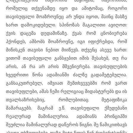
რომელიც თქვენამდე იყო და ამიტომაც, როგორი
თავისუფალი მოაზროვნეც არ უნდა იყოთ, მაინც მასზე
ხართ დამოკიდებული. სპინოზას მაგალითი ავიღოთ:
ქვის დაცემა დედამიწაზე. ქვას რომ ცნობიერება
ჰქონდეს, ამბობს მოაზროვნე, იგი იფიქრებდა, რომ
მიწისკენ თავისი ნებით მიიწევს. თქვენც ასევე ხართ:
ვითომ თავისუფალი განსჯებით იმის შესახებ, თუ რა
არის, ან რა არ არის მშვენიერება. თავისუფლების
ხვედრითი წონა ადამიანში ძალზე გადამეტებულია.
განსაკუთრებულ, იშვიათ შემთხვევებში რომ ვართ
თავისუფლები, ამას ჩემი რელიგიაც მიდასტურებს და ის
თვალსაზრისებიც, რომლებითაც მეტაფიზიკა
მამარაგებს. მაგრამ ე.წ. თავისუფალი ქმედებანი
რეალურად მაშინალურია. ადამიანს პრინციპში
შეუძლია მაშინალურად დაწეროს წიგნი. მე წამიკითხავს
ასეთი თხზულებები. ოცზე მეტი წლის წინ რობერტსონმა