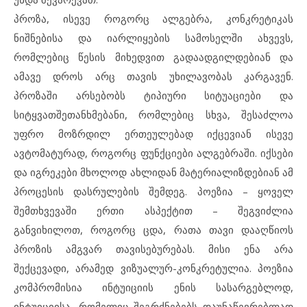
პროზა, ისევე როგორც ალგებრა, კონკრეტიკას
ნიშნებისა და იარლიყების სამოსელში ახვევს,
რომლებიც წესის მიხედვით გადაადგილდებიან და
ამავე დროს არც თავის უხილავობას კარგავენ.
პროზაში არსებობს ტიპიური სიტუაციები და
სიტყვათშეთანხმებანი, რომლებიც სხვა, შესაძლოა
უფრო მოზრდილ ერთეულებად იქცევიან ისევე
ავტომატურად, როგორც ფუნქციები ალგებრაში. იქსები
და იგრეკები მხოლოდ ახლიდან მატერიალიზდებიან ამ
პროცესის დასრულების შემდეგ. პოეზია – ყოველ
შემთხვევაში ერთი ასპექტით – შეგვიძლია
განვიხილოთ, როგორც ცდა, რათა თავი დააღწიოს
პროზის ამგვარ თავისებურებას. მისი ენა არა
შექცევადი, არამედ ვიზუალურ-კონკრეტულია. პოეზია
კომპრომისია ინტუიციის ენის სასარგებლოდ,
ინტუიციისა, რომელიც შეგრძნებებს დაუნაწევრებლად