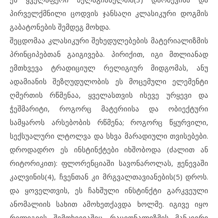
პირველქმნილი ცოდვის ჯანსაღი კლასიკური დოგმის
გაბატონების შემდეგ მოხდა.
შეცდომაა კლასიკური შეხედულებების მატერიალიზმის
პრინციპებთან გაიგივება. პირიქით, იგი მთლიანად
ემთხვევა ტრადიციულ რელიგიურ მიდგომას, ანუ
ადამიანის შეზღუდულობის ეს მოცემული ელემენტი
ღმერთის რწმენაა, ყველასთვის ისევე ურყევი და
ჭეშმარიტი, როგორც მატერიისა და ობიექტური
სამყაროს არსებობის რწმენა; როგორც წყურვილი,
სექსუალური ლტოლვა და სხვა მარადიული თვისებები.
დროდადრო ეს ინსტინქტები იხშობოდა (ძალით ან
რიტორიკით): ფლორენციაში სავონაროლას, ჟენევაში
კალვინის(4), ჩვენთან კი მრგვალთავიანების(5) დროს.
და ყოველთვის, ეს ჩახშული ინსტინქტი გარკვეული
ანომალიის სახით ამოხეთქავდა ხოლმე. იგივე იყო
რელიგიის შემთხვევაშიც. რაციონალიზმის მანკიერი