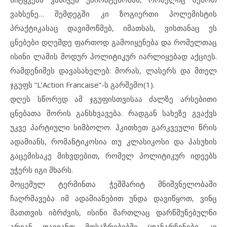
ვახსენე… შემდეგში კი ზოგიერთი პოლემისტის
პრაქტიკასაც დავიმოწმებ, იმათსას, ვისთანაც ეს
ცნებები დღემდე ფართოდ გამოიყენება და რომელთაც
ისინი ლამის მოდურ პოლიტიკურ იარლიყებად აქციეს.
რამდენიმეს დავასახელებ: მორას, ლასერს და მთელ
ჯგუფს “L’Action Francaise”-ს გარშემო(1).
დღეს სწორედ ამ ჯგუფისთვისაა ძალზე არსებითი
ცნებათა შორის განსხვავება. რადგან სახეზე გვაქვს
უკვე პარტიული სიმბოლო. ჰკითხეთ გარკვეული წრის
ადამიანს, რომანტიკოსია თუ კლასიკოსი და პასუხის
გაცემისაკე მიხვდებით, რომელ პოლიტიკურ იდეებს
უჭერს იგი მხარს.
მოცემულ ტერმინთა ჭეშმარიტ მნიშვნელობაში
ჩაღრმავება იმ ადამიანებით უნდა დავიწყოთ, ვინც
მათთვის იბრძვის, ისინი მართლაც დარწმუნებულნი
არიან თავიანთ მოსაზრებებში (დანარჩენები კი