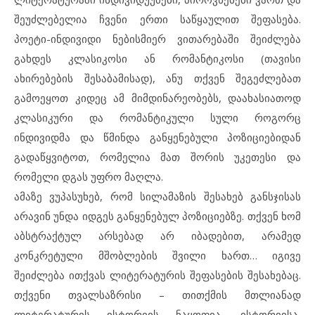
შეუძლებელია ჩვენი ერთი საწყაულით შეფასება.
პოეტი-ინდივიდი ნებისმიერ ვითარებაში შეიძლება
გახდეს კლასიკოსი ან რომანტიკოსი (თავისი
ახირებების შესაბამისად), ანუ თქვენ შეგეძლებათ
გამოეყოთ კიდეც ამ მიმდინარეობებს, დაახასიათოდ
კლასიკური და რომანტიკული სული როგორც
ინდივიდმა და წმინდა განყენებული პოზიციებიდან
გადაწყვიტოთ, რომელია მათ შორის უკეთესი და
რომელი დგას უფრო მაღლა.
ამაზე ვუპასუხებ, რომ სილამაზის შესახებ განსჯისას
არავინ უნდა იდგეს განყენებულ პოზიციებზე. თქვენ ხომ
აბსტრაქტულ არსებად არ იბადებით, არამედ
კონკრეტული მშობლების შვილი ხართ… იგივე
შეიძლება ითქვას ლიტერატურის შეფასების შესახებაც.
თქვენი თვალსაზრისი – თითქმის მთლიანად
ლიტერატურის ისტორიის ნაყოფია, ისტორიისა,