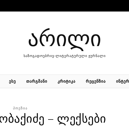
არილი
საზოგადოებრივ-ლიტერატურული ჟურნალი
ᲔᲡᲔ
ᲗᲐᲠᲒᲛᲐᲜᲘ
ᲙᲠᲘᲢᲘᲙᲐ
ᲠᲔᲪᲔᲜᲖᲘᲐ
ᲘᲜᲢᲔᲠ
ᲞᲝᲔᲖᲘᲐ
ობაქიძე – ლექსები