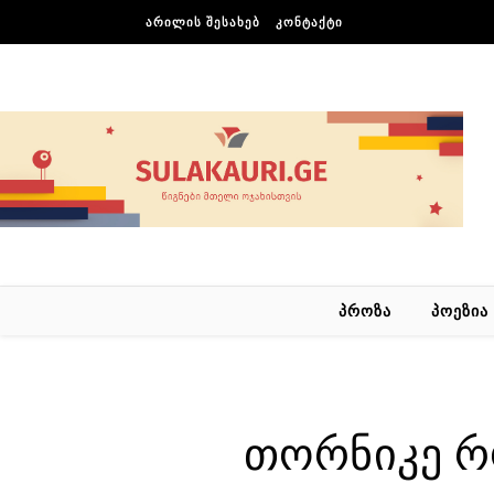
Skip to content
ᲐᲠᲘᲚᲘᲡ ᲨᲔᲡᲐᲮᲔᲑ
ᲙᲝᲜᲢᲐᲥᲢᲘ
ᲞᲠᲝᲖᲐ
ᲞᲝᲔᲖᲘᲐ
თორნიკე რ