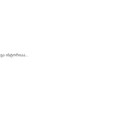
ხვა ისტორიაა…