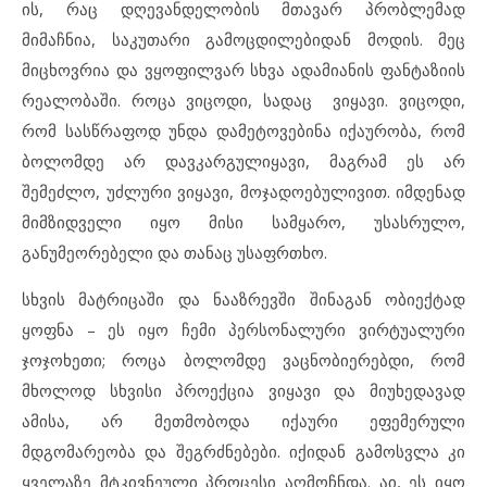
ის, რაც დღევანდელობის მთავარ პრობლემად
მიმაჩნია, საკუთარი გამოცდილებიდან მოდის. მეც
მიცხოვრია და ვყოფილვარ სხვა ადამიანის ფანტაზიის
რეალობაში. როცა ვიცოდი, სადაც ვიყავი. ვიცოდი,
რომ სასწრაფოდ უნდა დამეტოვებინა იქაურობა, რომ
ბოლომდე არ დავკარგულიყავი, მაგრამ ეს არ
შემეძლო, უძლური ვიყავი, მოჯადოებულივით. იმდენად
მიმზიდველი იყო მისი სამყარო, უსასრულო,
განუმეორებელი და თანაც უსაფრთხო.
სხვის მატრიცაში და ნააზრევში შინაგან ობიექტად
ყოფნა – ეს იყო ჩემი პერსონალური ვირტუალური
ჯოჯოხეთი; როცა ბოლომდე ვაცნობიერებდი, რომ
მხოლოდ სხვისი პროექცია ვიყავი და მიუხედავად
ამისა, არ მეთმობოდა იქაური ეფემერული
მდგომარეობა და შეგრძნებები. იქიდან გამოსვლა კი
ყველაზე მტკივნეული პროცესი აღმოჩნდა. აი, ეს იყო