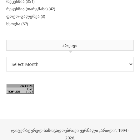
რეცენზია
(351)
რეცენზია (თარგმანი)
(42)
ფოტო–გალერეა
(3)
ხსოვნა
(67)
ᲐᲠᲥᲘᲕᲘ
Archives
ლიტერატურულ-საზოგადოებრივი ჟურნალი „არილი”. 1994 -
2026.