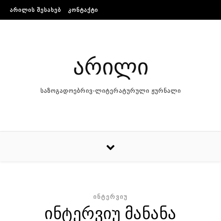
Skip to content
ᲐᲠᲘᲚᲘᲡ ᲨᲔᲡᲐᲮᲔᲑ
ᲙᲝᲜᲢᲐᲥᲢᲘ
არილი
საზოგადოებრივ-ლიტერატურული ჟურნალი
ᲘᲜᲢᲔᲠᲕᲘᲣ
ინტერვიუ მანანა