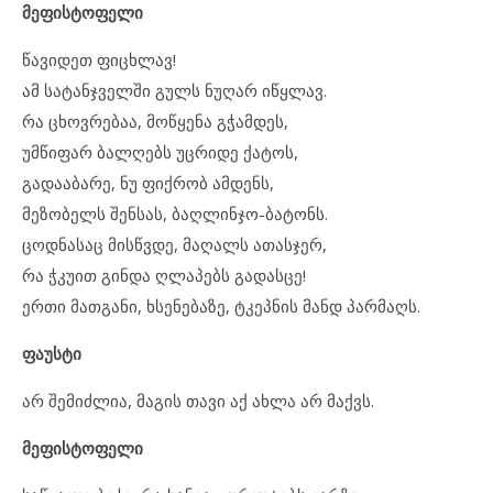
მეფისტოფელი
წავიდეთ ფიცხლავ!
ამ სატანჯველში გულს ნუღარ იწყლავ.
რა ცხოვრებაა, მოწყენა გჭამდეს,
უმწიფარ ბალღებს უცრიდე ქატოს,
გადააბარე, ნუ ფიქრობ ამდენს,
მეზობელს შენსას, ბაღლინჯო-ბატონს.
ცოდნასაც მისწვდე, მაღალს ათასჯერ,
რა ჭკუით გინდა ღლაპებს გადასცე!
ერთი მათგანი, ხსენებაზე, ტკეპნის მანდ პარმაღს.
ფაუსტი
არ შემიძლია, მაგის თავი აქ ახლა არ მაქვს.
მეფისტოფელი