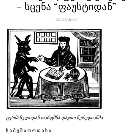
– სცენა “ფაუსტიდან”
24/01/2009
გერმანულიდან თარგმნა დავით წერედიანმა
ს ა მ უ შ ა ო ო თ ა ხ ი