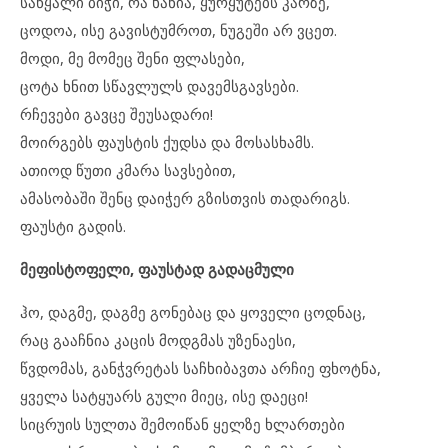
საწყალი ბიჭი, რა ხანია, ყურყუტებს კარზე,
ცოდოა, ისე გავისტუმროთ, ნუგეში არ ვცეთ.
მოდი, მე მომეც შენი ფლასები,
ცოტა ხნით სწავლულს დავემსგავსები.
რჩევები გავცე შეუსადარი!
მოირგებს ფაუსტის ქუდსა და მოსასხამს.
ათიოდ წუთი კმარა სავსებით,
ამასობაში შენც დაიჭერ გზისთვის თადარიგს.
ფაუსტი გადის.
მეფისტოფელი, ფაუსტად გადაცმული
ჰო, დაგმე, დაგმე გონებაც და ყოველი ცოდნაც,
რაც გააჩნია კაცის მოდგმას უზენაესი,
წვდომას, განჭვრეტას საჩხიბავთა არჩიე ფხოტნა,
ყველა სატყუარს გული მიეც, ისე დაეცი!
სიცრუის სულთა შემოიწან ყელზე ხლართები