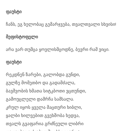
ფაუსტი
ჩანს, ეგ ხელობაც გემარჯვება, თვალთვალი სხვისი!
მეფისტოფელი
არა ვარ თუმცა ყოვლისმცოდნე, ბევრი რამ ვიცი.
ფაუსტი
რეკდნენ ზარები, გალობდა გუნდი,
გულზე მომეთბო და გადამძალა,
ბავშვობის ხმათა სიტკბოთი ვცთუნდი,
გამოუცლელი დამრჩა სამსალა.
კრულ იყოს ყველა მაცთური ხიბლი,
ყალბი ხილვებით გვეხშობა ხედვა,
თვალს გვაფარია გრძნეული ლიბრი