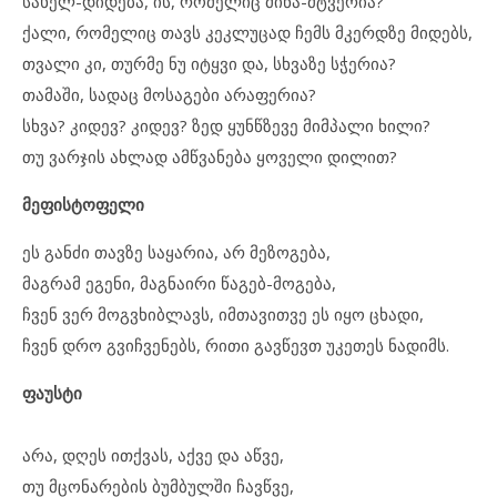
სახელ-დიდება, ის, რომელიც მიწა-მტვერია?
ქალი, რომელიც თავს კეკლუცად ჩემს მკერდზე მიდებს,
თვალი კი, თურმე ნუ იტყვი და, სხვაზე სჭერია?
თამაში, სადაც მოსაგები არაფერია?
სხვა? კიდევ? კიდევ? ზედ ყუნწზევე მიმპალი ხილი?
თუ ვარჯის ახლად ამწვანება ყოველი დილით?
მეფისტოფელი
ეს განძი თავზე საყარია, არ მეზოგება,
მაგრამ ეგენი, მაგნაირი წაგებ-მოგება,
ჩვენ ვერ მოგვხიბლავს, იმთავითვე ეს იყო ცხადი,
ჩვენ დრო გვიჩვენებს, რითი გავწევთ უკეთეს ნადიმს.
ფაუსტი
არა, დღეს ითქვას, აქვე და აწვე,
თუ მცონარების ბუმბულში ჩავწვე,