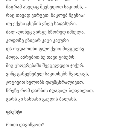
მაგრამ ასედაც შევხედოთ საკითხს, –
რაც თავად ვირგეთ, ნაკლებ ჩვენია?
თუ ექვსი ცხენის ვზღე საფასური,
ძალ-ღონეც ვირგე სწორედ იმხელა,
კოფოზე ვზივარ კაცი კაცური
და ოცდაოთხი ფლოქვით მივგელავ.
ჰოდა, აზრებით ნუ თავი გიხურს,
შიგ ცხოვრებაში შევგელდეთ ჯიქურ.
ვინც განყენებულ საკითხებს წვალავს,
ჯოგივით ხელობს დაუმცხრალივით,
წრეზე რომ დარბის ბღავილ-ბღავილით,
გარს კი ხასხასი გაუდის ბალახს.
ფაუსტი
რითი დავიწყოთ?