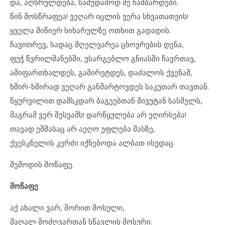
და, აღსრულდება, სამუდამოდ მე ჩამბარდები.
წინ მოსწრაფეა! ვეღარ იცლის ვერა სხვათათვის!
ყველა მიწიერ სიხარულზე ოთხით გადადის.
ჩავითრევ, სადაც მღელვარეა ცხოვრების დენა,
ფუჭ წვრილმანებში, უსარგებლო გნიასში ჩავრთავ,
ამიფართხალდეს, გამირეტდეს, დაძალოს ქვენამ,
ხშირ-ხშირად ვეღარ განმარტოვდეს საკუთარ თავთან.
წყურვილით დამსკდარ ბაგეებთან მივუტან სასმელს,
მაგრამ ვერ შესვამს! დარწყულება არ ეღირსება!
თავად ეშმასაც არ აეღო უფლება მასზე,
ქვესკნელის კერძი იქნებოდა ალბათ ისედაც.
შემოდის მოწაფე.
მოწაფე
აქ ახალი ვარ, შორით მოსული,
მაღალ მოძღვართან სწავლის მოსური.