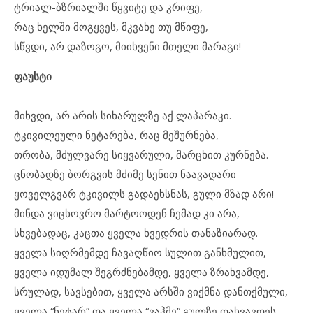
ტრიალ-ბზრიალში წყვიტე და კრიფე,
რაც ხელში მოგყვეს, მკვახე თუ მწიფე,
სწვდი, არ დაზოგო, მიიხვენი მთელი მარაგი!
ფაუსტი
მიხვდი, არ არის სიხარულზე აქ ლაპარაკი.
ტკივილეული ნეტარება, რაც მეშურნება,
თრობა, მძულვარე სიყვარული, მარცხით კურნება.
ცნობადზე ბორგვის მძიმე სენით ნაავადარი
ყოველგვარ ტკივილს გადაეხსნას, გული მზად არი!
მინდა ვიცხოვრო მარტოოდენ ჩემად კი არა,
სხვებადაც, კაცთა ყველა ხვედრის თანაზიარად.
ყველა სიღრმემდე ჩავაღწიო სულით განხმულით,
ყველა იდუმალ შეგრძნებამდე, ყველა ზრახვამდე,
სრულად, სავსებით, ყველა არსში ვიქმნა დანთქმული,
ყველა “ნეტარ” და ყველა “ვაჰმე” გულზე დახვავდეს.