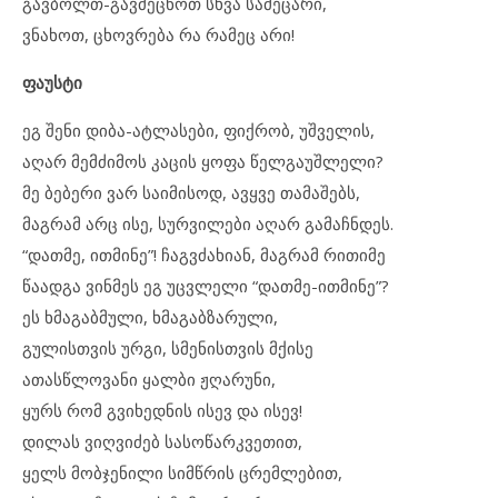
გავბოლთ-გავმეცნოთ სხვა სამეცარი,
ვნახოთ, ცხოვრება რა რამეც არი!
ფაუსტი
ეგ შენი დიბა-ატლასები, ფიქრობ, უშველის,
აღარ მემძიმოს კაცის ყოფა წელგაუშლელი?
მე ბებერი ვარ საიმისოდ, ავყვე თამაშებს,
მაგრამ არც ისე, სურვილები აღარ გამაჩნდეს.
“დათმე, ითმინე”! ჩაგვძახიან, მაგრამ რითიმე
წაადგა ვინმეს ეგ უცვლელი “დათმე-ითმინე”?
ეს ხმაგაბმული, ხმაგაბზარული,
გულისთვის ურგი, სმენისთვის მქისე
ათასწლოვანი ყალბი ჟღარუნი,
ყურს რომ გვიხედნის ისევ და ისევ!
დილას ვიღვიძებ სასოწარკვეთით,
ყელს მობჯენილი სიმწრის ცრემლებით,