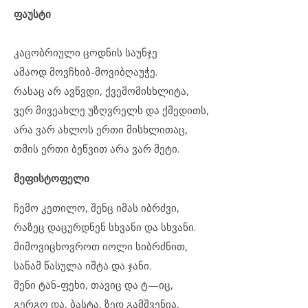
ფაუსტი
კაცობრიული ცოდნის საუნჯე
ამაოდ მოვჩხიბ-მოვიბღაუჭე.
რასაც არ ავწვდი, ქვემომისხლიტა,
ვერ მივეახლე უზღვრელს და ქმედითს,
არა ვარ ახლოს ერთი მისხლითაც,
თმის ერთი ბეწვით არა ვარ მეტი.
მეფისტოფელი
ჩემო კეთილო, შენც იმას იბრძვი,
რაზეც დაცურდნენ სხვანი და სხვანი.
მიმოვიცხოვროთ იოლი სიბრძნით,
სანამ წასულა იშტა და ჯანი.
შენი ტან-ფეხი, თავიც და ტ—იც,
გერგო და, ბასტა, ზედ გამშვენია,