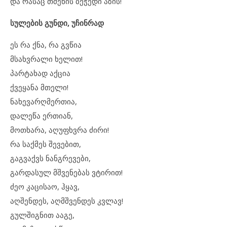
და რასაც თმენის ბეჭედი აზის!
სულების გუნდი, უჩინრად
ეს რა ქნა, რა გვწია
მსახვრალი ხელით!
პარტახად აქცია
ქვეყანა მთელი!
ნახევარღმერთია,
დალეწა ერთიან,
მოთხარა, აღუფხვრა ძირი!
რა საქმეს შევებით,
გაგვაქვს ნანგრევები,
გარდასულ მშვენებას ვტირით!
ძეო კაცისაო, ჰყავ,
აღშენდეს, აღმშვენდეს კვლავ!
გულშიგნით ააგე,