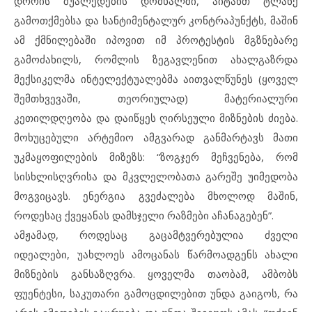
დროის შუალედების დომხალში, აიტანთ ტლანქ
გამოთქმებსა და სანტიმენტალურ კონტრაპუნქტს, მაშინ
ამ ქმნილებაში იპოვით იმ პროტესტის მგზნებარე
გამოძახილს, რომლის ზეგავლენით ახალგაზრდა
მექსიკელმა ინტელექტუალებმა აითვალწუნეს (ყოველ
შემთხვევაში, თეორიულად) მატერიალური
კეთილდღეობა და დაიწყეს ღირსეული მიზნების ძიება.
მოხუცებული არტემიო ამგვარად განმარტავს მათი
უკმაყოფილების მიზეზს: “ზოგჯერ მეჩვენება, რომ
სისხლისღვრისა და მკვლელობათა გარეშე უიმედობა
მოგვიცავს. ენერგია გვეძალება მხოლოდ მაშინ,
როდესაც ქვეყანას დამსჯელი რაზმები აჩანაგებენ”.
ამჟამად, როდესაც გაცამტვერებულია ძველი
იდეალები, უახლოეს ამოცანას წარმოადგენს ახალი
მიზნების განსაზღვრა. ყოველმა თაობამ, ამბობს
ფუენტესი, საკუთარი გამოცდილებით უნდა გაიგოს, რა