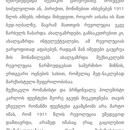
ზემოქმედებდა მექსიკის ცხოვრებაზე. მოხუცები
სიძულვილით ან, პირიქით, მოწიწებით იხსენებენ 1911
წლის ამბებს, იმისდა მიხედვით, როგორ აისახა ის მათ
ბედ-იღბალზე, მაგრამ მათთვის რევოლუცია უკვე
წარსულს ჩაბარდა. ახალგაზრდები, განსაკუთრებით კი,
ახალგაზრდა ინტელექტუალები, ამ რევოლუციას
უარყოფითად აფასებენ, რადგან მან იმედები გაუცრუა
მის მონაწილეებს. ახალგაზრდა მექსიკელებს
რევოლუცია წარმოუდგებათ სამერმისო მიზნის,
ერთგვარი ოცნების სახით, რომელიც მეტ-ნაკლებად
მარქსისტული შეფერილობისაა.
მექსიკელი რომანისტი და ბრწყინვალე პოლემისტი
კარლოს ფუენტესი მეორე ჯგუფს მიეკუთვნება. თავის
უჩვეულო რომანში ფუენტესი გვამცნობს არა მარტო
იმას, რომ 1911 წლის რევოლუცია უშედეგოდ
დამთავრდა, არამედ იმასაც (რაც გაცილებით