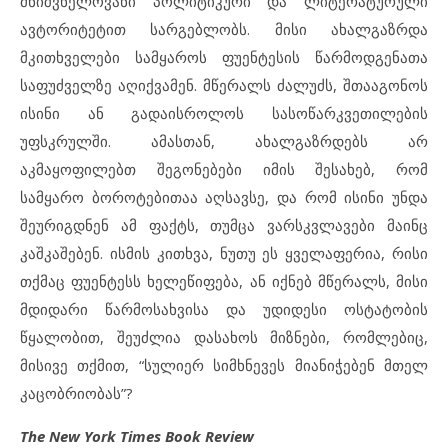
მნიშვნელოვანი პოლიტიკური და ლიტერატურული
ავტორიტეტით სარგებლობს. მისი ახალგაზრდა
მკითხველები სამყაროს ფუენტესის წარმოდგენათა
საფუძველზე აღიქვამენ. მწერალს ძალუძს, შთააგონოს
ისინი ან გადაისროლოს სასოწარკვეთილების
უფსკრულში. ამასთან, ახალგაზრდებს არ
აკმაყოფილებთ შეგონებები იმის შესახებ, რომ
სამყარო ბოროტებითაა აღსავსე, და რომ ისინი უნდა
შეურიგდნენ ამ ფაქტს, თუმცა ვარსკვლავები მაინც
კაშკაშებენ. ისმის კითხვა, ნუთუ ეს ყველაფერია, რისი
თქმაც ფუენტესს ხელეწიფება, ან იქნებ მწერალს, მისი
მდიდარი წარმოსახვისა და უდიდესი ოსტატობის
წყალობით, შეუძლია დასახოს მიზნები, რომლებიც,
მისივე თქმით, “სულიერ სიმხნევეს მიანიჭებენ მთელ
კაცობრიობას”?
The New York Times Book Review