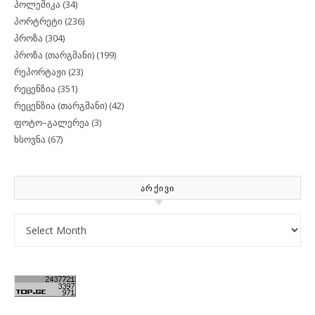
პოლემიკა
(34)
პორტრეტი
(236)
პროზა
(304)
პროზა (თარგმანი)
(199)
რეპორტაჟი
(23)
რეცენზია
(351)
რეცენზია (თარგმანი)
(42)
ფოტო–გალერეა
(3)
ხსოვნა
(67)
ᲐᲠᲥᲘᲕᲘ
Archives