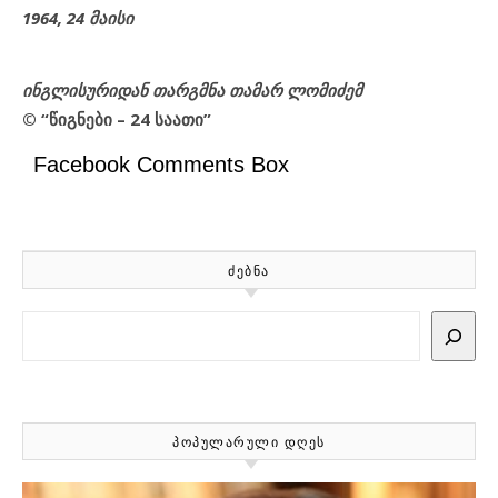
1964, 24 მაისი
ინგლისურიდან თარგმნა თამარ ლომიძემ
© “წიგნები – 24 საათი”
Facebook Comments Box
ᲫᲔᲑᲜᲐ
Search
ᲞᲝᲞᲣᲚᲐᲠᲣᲚᲘ ᲓᲦᲔᲡ