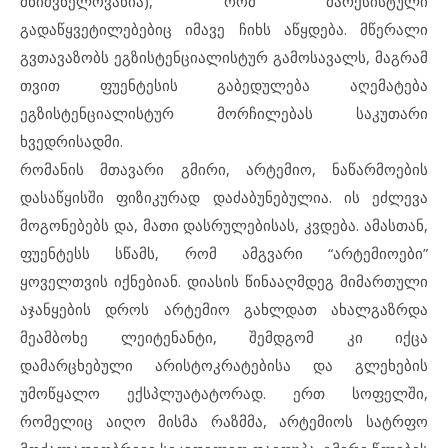
მნიშვნელოვანია), რომ მარქსისტული
გადაწყვეტილებებიც იმავე ჩიხს აწყდება. მწერალი
გვთავაზობს ეგზისტენციალისტურ გამოსავალს, მაგრამ
თვით ფუენტესის გაბედულება აღემატება
ეგზისტენციალისტურ მორჩილებას საკუთარი
ხვედრისადმი.
რომანის მთავარი გმირი, არტემიო, ნაწარმოების
დასაწყისში ფიზიკურად დაძაბუნებულია. ის ეძლევა
მოგონებებს და, მათი დასრულებისას, კვდება. ამასთან,
ფუენტესს სწამს, რომ ამგვარი “არტემიოები”
ყოველთვის იქნებიან. დიასის წინააღმდეგ მიმართული
აჯანყების დროს არტემიო გახლდათ ახალგაზრდა
მეამბოხე ლეიტენანტი, შემდგომ კი იქცა
დამარცხებული არისტოკრატებისა და გლეხების
უმოწყალო ექსპლუატატორად. ერთ სოფელში,
რომელიც აიღო მისმა რაზმმა, არტემიოს სატრფო