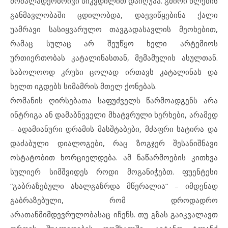
მოძალადეობრივი სიკვდილით დაიღუპა. გმირი წლების
განმავლობაში ცდილობდა, დაევიწყებინა ქალი
უამრავი სასიყვარულო თავგადასავლის მეოხებით,
რამაც სულაც არ შეუწყო ხელი არტემიოს
ურთიერთობას კატალინასთან, მემამულის ასულთან.
საბოლოოდ კრუსი ცოლად ირთავს კატალინას და
ხელთ იგდებს სიმამრის მთელ ქონებას.
რომანის ღირსებათა საფუძველს წარმოადგენს არა
ინტრიგა ან დამაბნეველი მხატვრული ხერხები, არამედ
– ადამიანური დრამის მასშტაბები, მძაფრი სატირა და
დაძაბული დიალოგები, რაც ზოგჯერ შესანიშნავი
ოსტატობით ხორციელდება. ამ ნაწარმოების კითხვა
სულიერ სიმშვიდეს როდი მოგანიჭებთ. ფუენტესი
“გაბრაზებული ახალგაზრდა მწერალია” – იმდენად
გაბრაზებული, რომ დროდადრო
არათანმიმდევრულობასაც იჩენს. თუ გზას გაიკვალავთ