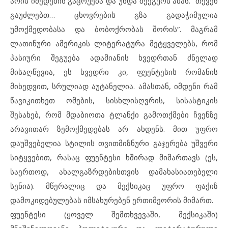
არის იმედების გაცრუება და უნდა შეეგუოს ამას. “თქვენ
გაუძლებთ… ცხოვრების გზა გადაჭიმულია
უმოქმედობასა და ბობოქრობას შორის”. მაგრამ
ლათინური ამერიკის ლიტერატურა მეტყველებს, რომ
პასიური შეგუება ადამიანის ხვედრთან ძნელად
მისაღწევია, ეს ხვედრი კი, ფუენტესის რომანის
მიხედვით, სრულიად აუტანელია. ამასთან, იმდენი რამ
წავიკითხეთ ომების, სისხლისღვრის, სისასტიკის
შესახებ, რომ მდაბიოთა ტლანქი გამოთქმები ჩვენზე
არავითარ ზემოქმედებას არ ახდენს. მით უფრო
დაუშვებელია სტილის თვითმიზნური გაჯერება უშვერი
სიტყვებით, რასაც ფუენტესი ხშირად მიმართავს (ეს,
საერთოდ, ახალგაზრდებისთვის დამახასიათებელი
სენია). მწერალიც და მექსიკაც უფრო ფაქიზ
დამოკიდებულებას იმსახურებენ ერთიმეორის მიმართ.
ფუენტესი (ყოველ შემთხვევაში, მექსიკაში)