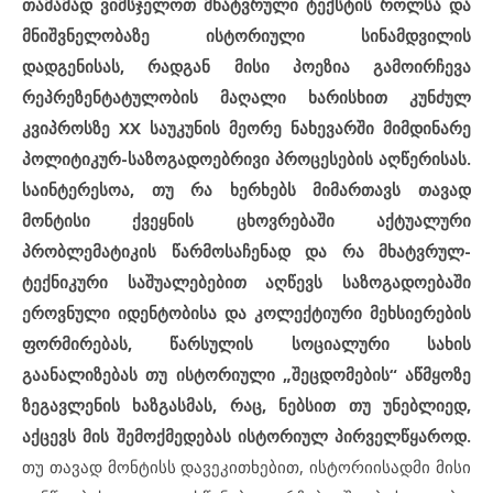
თამამად ვიმსჯელოთ მხატვრული ტექსტის როლსა და
მნიშვნელობაზე ისტორიული სინამდვილის
დადგენისას, რადგან მისი პოეზია გამოირჩევა
რეპრეზენტატულობის მაღალი ხარისხით კუნძულ
კვიპროსზე XX საუკუნის მეორე ნახევარში მიმდინარე
პოლიტიკურ-საზოგადოებრივი პროცესების აღწერისას.
საინტერესოა, თუ რა ხერხებს მიმართავს თავად
მონტისი ქვეყნის ცხოვრებაში აქტუალური
პრობლემატიკის წარმოსაჩენად და რა მხატვრულ-
ტექნიკური საშუალებებით აღწევს საზოგადოებაში
ეროვნული იდენტობისა და კოლექტიური მეხსიერების
ფორმირებას, წარსულის სოციალური სახის
გაანალიზებას თუ ისტორიული „შეცდომების“ აწმყოზე
ზეგავლენის ხაზგასმას, რაც, ნებსით თუ უნებლიედ,
აქცევს მის შემოქმედებას ისტორიულ პირველწყაროდ.
თუ თავად მონტისს დავეკითხებით, ისტორიისადმი მისი