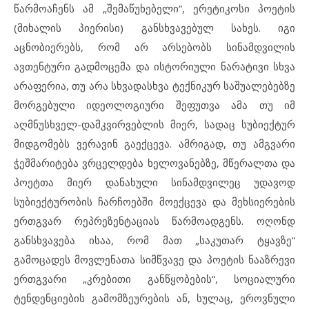
წარმოაჩენს ამ „შემაწუხებელი“, ერეტიკოსი პოეტის
(მიხალის პიერისი) განსხვავებულ სახეს. იგი
აცნობიერებს, რომ არ არსებობს სინამდვილის
ავთენტური გადმოცემა და ისტორიული ნარატივი სხვა
არაფერია, თუ არა სხვადასხვა ტექნიკურ საშუალებებზე
მორგებული იდეოლოგიური შეფუთვა ამა თუ იმ
აღმნუსხველ-დამკვირვებლის მიერ, სადაც სუბიექტურ
მიდგომებს ვერავინ გაექცევა. ამრიგად, თუ ამგვარი
ჭეშმარიტება ვრცელდება ხელოვანებზე, მწერალთა და
პოეტთა მიერ დანახული სინამდვილეც უდავოდ
სუბიექტურობის ჩარჩოებში მოექცევა და მეხსიერების
ერთგვარ რეპრეზენტაციას წარმოადგენს. ოღონდ
განსხვავება ისაა, რომ მათ „საკუთარ ტყავზე“
გამოცადეს მოვლენათა სიმწვავე და პოეტის ნააზრევი
ერთგვარი „კრებითი განწყობების“, სოციალური
ტენდენციების გამომზეურების ან, სულაც, ეროვნული