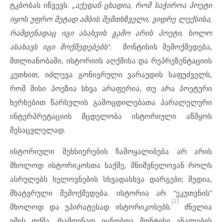
ტკბობას იწვევს.
„აქედან ცხადია, რომ საჭიროა პოეტი
იყოს უფრო მეტად ამბის შემთხზველი, ვიდრე ლექსისა,
რამდენადაც იგი ასახვის გამო არის პოეტი, ხოლო
[1]
ასახავს იგი მოქმედებებს“.
მონტისის შემოქმედება,
მთლიანობაში, ისტორიის აღქმისა და რეპრეზენტაციის
კუთხით, იძლევა გონივრული ვარაუდის საფუძველს,
რომ მისი პოეზია სხვა არაფერია, თუ არა პოეტური
ხერხებით წარსულის გამოცდილებათა პარალელური
ინტერპრეტაციის მცდელობა ისტორიული აწმყოს
შესაცვლელად.
ისტორიული მეხსიერების ჩამოყალიბება არ არის
მხოლოდ ისტორიკოსთა საქმე, მნიშვნელოვან როლს
ასრულებს ხელოვნების სხვადასხვა დარგები; მედია,
მხატვრული შემოქმედება. ისტორია არ “ეკუთვნის”
[2]
მხოლოდ და უპირატესად ისტორიკოსებს.
ძნელია
იმის თქმა, რამდენად იცნობდა მონტისი ანალების