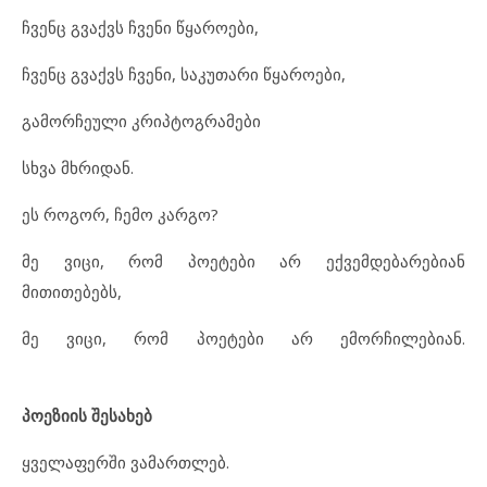
ჩვენც გვაქვს ჩვენი წყაროები,
ჩვენც გვაქვს ჩვენი, საკუთარი წყაროები,
გამორჩეული კრიპტოგრამები
სხვა მხრიდან.
ეს როგორ, ჩემო კარგო?
მე ვიცი, რომ პოეტები არ ექვემდებარებიან
მითითებებს,
მე ვიცი, რომ პოეტები არ ემორჩილებიან.
პოეზიის შესახებ
ყველაფერში ვამართლებ.