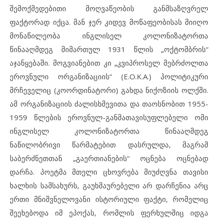
შემოქმედებითი მოღვაწეობის განმსაზღვრელ
ფაქტორად იქცა. მან ჯერ კიდევ მოწაფეობისას მიიღო
მონაწილეობა ინგლისელ კოლონიზატორთა
წინააღმდეგ მიმართულ 1931 წლის „ოქტომბრის“
აჯანყებაში. მოგვიანებით კი „კვიპროსელ მებრძოლთა
ეროვნული ორგანიზაციის“ (E.O.K.A.) პოლიტიკური
მრჩეველიც (კოორდინატორი) გახდა ნიქოზიის ოლქში.
ამ ორგანიზაციის ძალისხმევითა და თაოსნობით 1955-
1959 წლების ეროვნულ-განმათავისუფლებელი ომი
ინგლისელ კოლონიზატორთა წინააღმდეგ
ნაწილობრივი წარმატებით დასრულდა, მაგრამ
საბერძნეთთან „გაერთიანების“ ოცნება ოცნებად
დარჩა. პოეტმა მთელი ცხოვრება მიუძღვნა თავისი
ხალხის სამსახურს, გაუხმაურებელი არ დარჩენია არც
ერთი მნიშვნელოვანი ისტორიული ფაქტი, რომელიც
შეეხებოდა იმ ეპოქას, რომლის ფერხულშიც იდგა