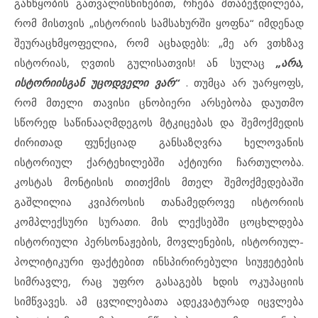
განწყობის გათვალისწინებით, რჩება შთაბეჭდილება,
რომ მისთვის „ისტორიის სამსახურში ყოფნა“ იმდენად
შეურაცხმყოფელია, რომ აცხადებს: „მე არ ვთხზავ
ისტორიას, ღვთის გულისათვის! ან სულაც
„არა,
ისტორიისგან უცოდველი ვარ“
. თუმცა
არ უარყოფს,
რომ მთელი თავისი ცნობიერი არსებობა დაუთმო
სწორედ საწინააღმდეგოს მტკიცებას და შემოქმედის
ძირითად ფუნქციად განსაზღვრა ხელოვანის
ისტორიულ ქარტეხილებში აქტიური ჩართულობა.
კოსტას მონტისის თითქმის მთელ შემოქმედებაში
გაშლილია კვიპროსის თანამედროვე ისტორიის
კომპლექსური სურათი. მის ლექსებში ცოცხლდება
ისტორიული პერსონაჟების, მოვლენების, ისტორიულ-
პოლიტიკური ფაქტებით ინსპირირებული სიუჟეტების
სიმრავლე, რაც უფრო გასაგებს ხდის ოკუპაციის
სიმწვავეს. ამ ცვლილებათა ადეკვატურად იცვლება