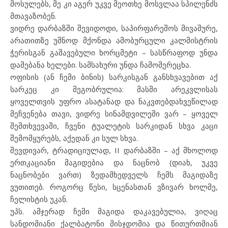
მოსულებს, მე კი აგერ უკვე მეოთხე მოსვლაა სპილენძს
მთავაზობენ.
ვიდრე დარბაზში შევიდოდი, საპირფარეშოს მივაშურე,
არათითზე უშნოდ მქონდა ამობურცული კალმისტრის
ჭერისგან გაშავებული ხორცმეტი – სასწრაფოდ უნდა
დამებანა ხელები. სამსახური უნდა ჩამომერეცხა.
ოფისის (ან ჩემი ბინის) სარკისგან განსხვავებით აქ
სარკეც კი მეგობრულია: მასში არეკვლისას
ყოველთვის უფრო ასატანად და ნაკვთებდახვეწილად
მეჩვენება თავი, ვიდრე სინამდვილეში ვარ – ყოველ
შემთხვევაში, ჩვენი ტუალეტის სარკიდან სხვა კაცი
შემომყურებს, აქედან კი სულ სხვა.
შევდივარ, ტრადიციულად, II დარბაზში – აქ მხოლოდ
ერთკაციანი მაგიდებია და ნაცნობ (დიახ, უკვე
ნაცნობები ვართ) ზედამხედველს ჩემს მაგიდაზე
ვუთითებ. როგორც წესი, სცენასთან ვზივარ ხოლმე,
ჩელისტის უკან.
უპს. ამჯერად ჩემი მაგიდა დაკავებულია, ვიღაც
სანდომიანი ქალბატონი მისჯდომია და წითურთმიან