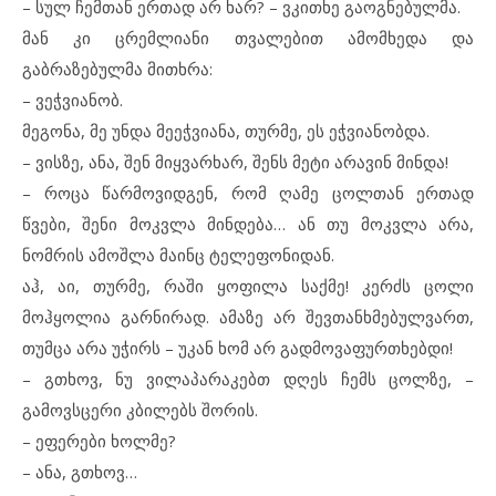
– სულ ჩემთან ერთად არ ხარ? – ვკითხე გაოგნებულმა.
მან კი ცრემლიანი თვალებით ამომხედა და
გაბრაზებულმა მითხრა:
– ვეჭვიანობ.
მეგონა, მე უნდა მეეჭვიანა, თურმე, ეს ეჭვიანობდა.
– ვისზე, ანა, შენ მიყვარხარ, შენს მეტი არავინ მინდა!
– როცა წარმოვიდგენ, რომ ღამე ცოლთან ერთად
წვები, შენი მოკვლა მინდება… ან თუ მოკვლა არა,
ნომრის ამოშლა მაინც ტელეფონიდან.
აჰ, აი, თურმე, რაში ყოფილა საქმე! კერძს ცოლი
მოჰყოლია გარნირად. ამაზე არ შევთანხმებულვართ,
თუმცა არა უჭირს – უკან ხომ არ გადმოვაფურთხებდი!
– გთხოვ, ნუ ვილაპარაკებთ დღეს ჩემს ცოლზე, –
გამოვსცერი კბილებს შორის.
– ეფერები ხოლმე?
– ანა, გთხოვ…