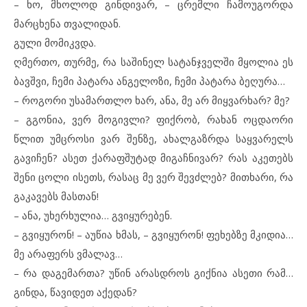
– ხო, მხოლოდ გინდივარ, – ცრემლი ჩამოუგორდა
მარცხენა თვალიდან.
გული მომიკვდა.
ღმერთო, თურმე, რა საშინელ სატანჯველში მყოლია ეს
ბავშვი, ჩემი პატარა ანგელოზი, ჩემი პატარა ბეღურა…
– როგორი უსამართლო ხარ, ანა, მე არ მიყვარხარ? მე?
– გგონია, ვერ მოგივლი? ფიქრობ, რახან ოცდაორი
წლით უმცროსი ვარ შენზე, ახალგაზრდა საყვარელს
გავიჩენ? ასეთ ქარაფშუტად მიგაჩნივარ? რას აკეთებს
შენი ცოლი ისეთს, რასაც მე ვერ შევძლებ? მითხარი, რა
გაკავებს მასთან!
– ანა, უხერხულია… გვიყურებენ.
– გვიყურონ! – აუწია ხმას, – გვიყურონ! ფეხებზე მკიდია…
მე არაფერს ვმალავ…
– რა დაგემართა? უწინ არასდროს გიქნია ასეთი რამ…
გინდა, წავიდეთ აქედან?