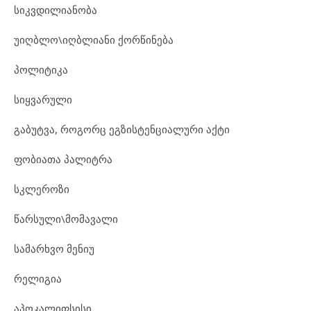
სიკვდილიანობა
უიღბლო\იღბლიანი ქორწინება
პოლიტიკა
სიყვარული
გაბუტვა, როგორც ეგზისტენციალური აქტი
ფობიათა პალიტრა
სკლეროზი
წარსული\მომავალი
სამარხვო მენიუ
რელიგია
აპოკალიფსისი