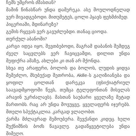
ჩემს უმცროს ძმასთან?
მაშინ წინასწარ უნდა დამერეკა. ასე მოულოდნელად
ვერ მივადგებოდი. მითუმეტეს, ცოლი ჰყავს ფეხმძიმედ.
პიცერიაში, მდინარეზე?
გემის რყევას ვერ გავუძლებდი. თანაც ციოდა.
თურქულ აბანოში?
კარგი იდეა იყო, შევთბებოდი, მაგრამ დაბანის შემდეგ
ძველ საცვლებს ვერ ჩავიცვამდი, დილით უნდა
მეფიქრა ამაზე, ახლები კი თან არ მქონდა.
სხვა თუ არაფერი, ბოლოს და ბოლოს, ლუდის ყიდვა
შემეძლო, მსუბუქად შეთრობა, Akille-ს გაღიზიანება და
ყოფილ ცოლთან დარეკვა (ფსიქიატრიულ
საავადმყოფოში წევს, თუმცა ტელეფონთან მისვლას
არავინ უკრძალავს). მასთან საუბარი ყველაზე მეტად
მართობს. რაც არ უნდა მოვუყვე, ყველაფერს იჯერებს.
მთელი სპექტაკლია. კარგად ვლაღობთ.
ქარმა მძლავრად შემოუბერა. შევქანდი კიდეც. ხელი
შუქნიშნის ბოძს წავავლე. გადაწყვეტილება უნდა
მიმეღო.