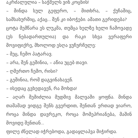
აკრძალულია – საჭმელს ვინ კოცნის!
– მინდა სულ გეფერო, – მითხრა, – ქუჩაშიც,
სამსახურშიც, აქაც… შენ კი იბოჭები. ამათი გერიდება?
ცოტა მემწარა ეს ლუკმა, თუმცა ხელზე ხელი ჩამოვადე
(ეს ნებადართულია) და რაკი სხვა ვერაფერი
მოვიფიქრე, მხოლოდ ესღა ვუჩურჩულე:
– მეც, ჩემო პატარავ.
– არა, შენ გეშინია, – აწია უცებ თავი.
– ღმერთო ჩემო, რისი?
– გეშინია, რომ დაგვინახავენ.
– ისედაც გვხედავენ, რა მოხდა!
– აღარ შემიძლია მუდმივ მალვაში ყოფნა. მინდა
თამამად ვიდგე შენს გვერდით, შენთან ერთად ვიარო,
როცა მინდა დავრეკო, როცა მომეპრიანება, მაშინ
მოვიდე შენთან…
ფილე ძნელად იჭრებოდა, გადაყლაპვა მიჭირდა.