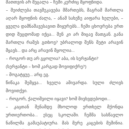
მათთვის არ მეცალა – ჩემი კერძიც მყოფნიდა.
– შეიძლება თავშეკავება მმართებს, მაგრამ მართლა
აღარ მყოფნის ძალა, – ანამ სახეზე აიფარა ხელები, –
ყველა დამნაშავესავით მიყურებს… ჩემი ცხოვრება ერთ
დიდ შეცდომად იქცა… შენ კი არ მიცავ მათგან. განა
მართლა რამეს გთხოვ? უბრალოდ შენს მეტი არავინ
მყავს… და არც არავინ მყოლია…
– როგორ თუ არ გყოლია? აბა, ის სერჟანტი?
(სერჟანტი – ხომ კარგად მოვიფიქრე?)
– მოგატყუე… არც ეგ.
წიწაკა შემყვა… ხველა ამივარდა. სული ძლივს
მოვითქვი.
– როგორ, ქალიშვილი იყავი? ხომ მივხვდებოდი…
– კაცთან შენამდე მხოლოდ ერთხელ მქონდა
ურთიერთობა… ესეც სკოლაში. ჩემმა სასწავლო
ნაწილმა გამაუპატიურა. მას მერე კაცების მეშინია.