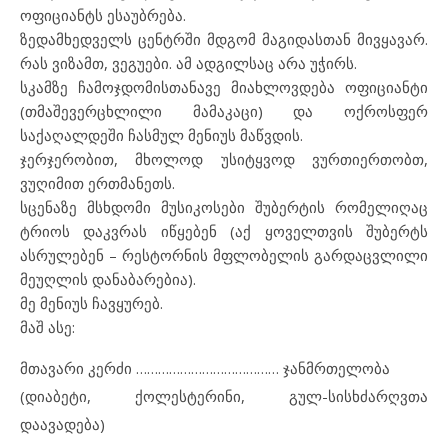
ოფიციანტს ესაუბრება.
ზედამხედველს ცენტრში მდგომ მაგიდასთან მივყავარ.
რას ვიზამთ, ვეგუები. ამ ადგილსაც არა უჭირს.
სკამზე ჩამოჯდომისთანავე მიახლოვდება ოფიციანტი
(თმაშევერცხლილი მამაკაცი) და ოქროსფერ
საქაღალდეში ჩასმულ მენიუს მაწვდის.
ჯერჯერობით, მხოლოდ უსიტყვოდ ვურთიერთობთ,
ვუღიმით ერთმანეთს.
სცენაზე მსხდომი მუსიკოსები შუბერტის რომელიღაც
ტრიოს დაკვრას იწყებენ (აქ ყოველთვის შუბერტს
ასრულებენ – რესტორნის მფლობელის გარდაცვლილი
მეუღლის დანაბარებია).
მე მენიუს ჩავყურებ.
მაშ ასე:
მთავარი კერძი ………………………………… ჯანმრთელობა
(დიაბეტი, ქოლესტერინი, გულ-სისხძარღვთა
დაავადება)