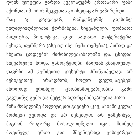
დღის ულუფის გარდა ყველაფერს ერთნაირი ფასი
ჰქონდა, იმ ორის შეკვეთას კი ისედაც არ ვაპირებდი.
რაც აქ დავდივარ, რამდენჯერმე გავსინჯე
უიღბლიიღბლიანი ქორწინება, სიყვარული, ფობიათა
პალიტრა, პოლიტიკა, ცივი სალათი ლიტერატურა,
მუსიკა, ფერწერა (ასე თუ ისე, ჩემი თემებია), პირად და
სხვათა ცოდვების მიმოხილვა\ანალიზი და, ცხადია,
სიყვარული, ხოდა, გამოვტყდები, ძალიან კმაყოფილი
დავრჩი ამ კერძებით. დესერტი პრინციპულად არ
შემიკვეთავს არასდროს, ხოლო დელიკატესებს
მხოლოდ ერთხელ, ცნობისმოყვარეობის გამო
გავუსინჯე გემო და მეტჯერ აღარც მიმიკარებია პირი.
წინა მოსვლაზე პოლიტიკით გავძეხი (კავკასიაში კვლავ
ბომბები ცვიოდა და არ შემეძლო, არ გამესინჯა),
მაგრამ როგორც მოსალოდნელი იყო, მძიმედ
მოვინელე. ერთი კია, მშვენივრად ვისაუბრეთ,