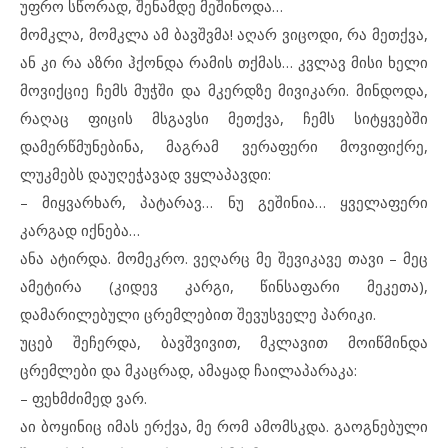
უფრო სწორად, შენამდე მეშინოდა…
მომკლა, მომკლა ამ ბავშვმა! აღარ ვიცოდი, რა მეთქვა,
ან კი რა აზრი ჰქონდა რამის თქმას… კვლავ მისი ხელი
მოვიქციე ჩემს მუჭში და მკერდზე მივიკარი. მინდოდა,
რაღაც ფიცის მსგავსი მეთქვა, ჩემს სიტყვებში
დამერწმუნებინა, მაგრამ ვერაფერი მოვიფიქრე,
ლუკმებს დაუღეჭავად ვყლაპავდი:
– მიყვარხარ, პატარავ… ნუ გეშინია… ყველაფერი
კარგად იქნება…
ანა ატირდა. მომეკრო. ვეღარც მე შევიკავე თავი – მეც
ამეტირა (კიდევ კარგი, წინსაფარი მეკეთა),
დამარილებული ცრემლებით შევუსველე პარიკი.
უცებ შეჩერდა, ბავშვივით, მკლავით მოიწმინდა
ცრემლები და მკაცრად, ამაყად ჩაილაპარაკა:
– ფეხმძიმედ ვარ.
აი ბოყინიც იმას ერქვა, მე რომ ამომსკდა. გაოგნებული