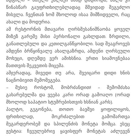
წინასწარ გაუფრთხილებლადაც მშვიდად შეგეძლო
მისვლა. ჩვენთან ხომ მხოლოდ ისაა მიმზიდველი, რაც
ახალი და მოდურია.
ამ რესტორნის მთავარი ღირსშესანიშნაობა ყოველ
მიზეზ გარეშე მისი პერსონალი გახლდათ. ზრდილი,
განათლებული და კეთილგანწყობილი. სად შეაგროვეს
ამდენი ბრწყინვალე ახალგაზრდა, ამდენი ღირსეული
მოხუცი, დღემდე ვერ ამიხსნია. ერთი სიამოვნებაა
მათთვის შეკვეთის მიცემა.
ამჯერადაც, მივედი თუ არა, შვეიცარი დიდი ხნის
ნაცნობივით შემომეგება.
– მუსიე როსტომ, მობრძანდით! – შემომძახა
გახარებულმა და ვეება კარი ორად გამოაღო (ორად
მხოლოდ საპატიო სტუმრებისთვის ხსნიან კარს).
პალტო, გეგონება, თოთო ბავშვი ყოფილიყოს,
ფრთხილად, მოკრძალებით გამომართვა
მეგარდერობემ და სპილენძის მონეტა მომცა. ესეც
ჟესტია: ჩვეულებრივ ყავისფერ მონეტას აძლევენ