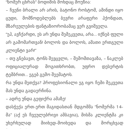
“ნომერ ცხრას” ბოდიშის მოხდაც მოუწია:
– ჩვენი ბრალი არ არის, ბატონო როსტომ, ამინდი იყო
ცუდი, მომწოდებლებს ბევრი არაფერი ჰქონდათ,
მზარეულების ფანტაზიორობამაც ვერ გვიშველა.
“ეჰ, ავჩქარდი, ეს არ უნდა შემეკვეთა, არა… იქნებ ფული
არ გამომართვან! ბოლოს და ბოლოს, ამათი ერთგული
კლიენტი ვარ!”
– თუ გნებავთ, ტონს შევცვლი, – შემომთავაზა, – ნაკლებ
ოფიციალურად მოგითხრობთ, უფრო დესერტის
ტემბრით… ეგებ გემო შეემატოს.
რა უნდა მეთქვა? პროფესიონალი ეგ იყო. ჩემი შეკვეთა
მას უნდა გადაერჩინა.
– ადრე უნდა გეფიქრა ამაზე!
დასჭექა ერთ-ერთ მაგიდასთან მდგომმა “ნომერმა 14-
მა” (აქ ეს ჩვეულებრივი ამბავია), მისმა კლიენტმა კი
უხერხულად მიიხედ-მოიხედა და მორცხვად