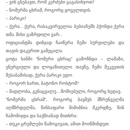
– ვინ გნებავთ, რომ კერძები გაგასინჯოთ?
– ნომერმა ცხრამ, როგორც ყოველთვის.
– პარიკი?
– ქერა… ქერა, რასაკვირველია. ბებიაჩემს ჰქონდა ქერა
თმა. მისი გაზრდილი ვარ…
ოფიციანტმა დინჯად ჩაიწერა ჩემი სურვილები და
თავის დაკვრით გამეცალა.
ცოტა ხანში “ნომერი ცხრაც” გამოჩნდა – ლამაზი,
ენერგიული და ლოყაწითელი. თავზე, ჩემი შეკვეთის
შესაბამისად, ქერა პარიკი ედო.
– როგორ ხართ, ბატონო როსტომ?
– მადლობა, გენაცვალე… მოშიებული, როგორც ხედავ.
“ნომერმა ცხრამ”, როგორც ბავშვს მზრუნველმა
აღმზრდელმა, წინსაფარი მიმიბნია მკერდზე, წინ
ჩამომიჯდა და საქმიანად მითხრა:
– თუკი ცრემლები წამოგივათ, ამით მოიწმინდეთ.