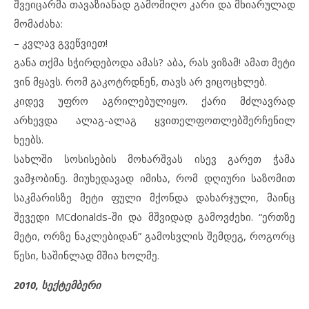
შვეიცარმა თავაზიანად გამომიღო კარი და მხიარულად
მომაძახა:
– კვლავ გვეწვიეთ!
განა თქმა სჭირდებოდა ამას? აბა, რას ვიზამ! ამათ მეტი
ვინ მყავს. რომ გაკოტრდნენ, თავს არ ვიცოცხლებ.
კიდევ უფრო აგრილებულიყო. ქარი მძლავრად
არხევდა ალაგ-ალაგ ყვითელფოთლებშერჩენილ
ხეებს.
სახლში სოსისების მოხარშვას ისევ გარეთ ჭამა
ვამჯობინე. მიუხედავად იმისა, რომ დღიური საზომით
საკმარისზე მეტი ფული მქონდა დახარჯული, მაინც
შევედი MCdonalds-ში და მშვიდად გამოვძეხი. “ერთზე
მეტი, ორზე ნაკლებიდან” გამოსვლის შემდეგ, როგორც
წესი, საშინლად მშია ხოლმე.
2010, სექტემბერი