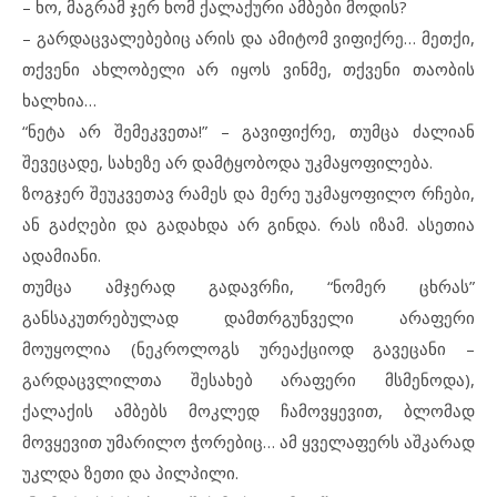
– ხო, მაგრამ ჯერ ხომ ქალაქური ამბები მოდის?
– გარდაცვალებებიც არის და ამიტომ ვიფიქრე… მეთქი,
თქვენი ახლობელი არ იყოს ვინმე, თქვენი თაობის
ხალხია…
“ნეტა არ შემეკვეთა!” – გავიფიქრე, თუმცა ძალიან
შევეცადე, სახეზე არ დამტყობოდა უკმაყოფილება.
ზოგჯერ შეუკვეთავ რამეს და მერე უკმაყოფილო რჩები,
ან გაძღები და გადახდა არ გინდა. რას იზამ. ასეთია
ადამიანი.
თუმცა ამჯერად გადავრჩი, “ნომერ ცხრას”
განსაკუთრებულად დამთრგუნველი არაფერი
მოუყოლია (ნეკროლოგს ურეაქციოდ გავეცანი –
გარდაცვლილთა შესახებ არაფერი მსმენოდა),
ქალაქის ამბებს მოკლედ ჩამოვყევით, ბლომად
მოვყევით უმარილო ჭორებიც… ამ ყველაფერს აშკარად
უკლდა ზეთი და პილპილი.