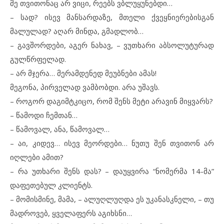
მე თვითონაც არ ვიცი, რეებს ვბლუყუნებდი…
– სად? ისევ მანსარდაზე, მთელი ქვეყნიერებისგან
მალულად? აღარ მინდა, გმადლობ…
– გავშორდები, აგერ ნახავ, – ვუთხარი აბსოლუტურად
გულწრფელად.
– არ მჯერა… მერამდენედ მეუბნები ამას!
მეგონა, პირველად ვამბობდი. არა უშავს.
– როგორ დაგიმტკიცო, რომ შენს მეტი არავინ მიყვარს?
– წამოდი ჩემთან…
– წამოვალ, ანა, წამოვალ…
– აი, კიდევ… ისევ მეორდები… ნუთუ შენ თვითონ არ
იღლები ამით?
– რა უთხარი შენს დას? – დაუყვირა “ნომერმა 14-მა”
დაფეთებულ კლიენტს.
– მომისმინე, მამა, – ალუღლუღდა ეს უკანასკნელი, – თუ
მადროვებ, ყველაფერს აგიხსნი…