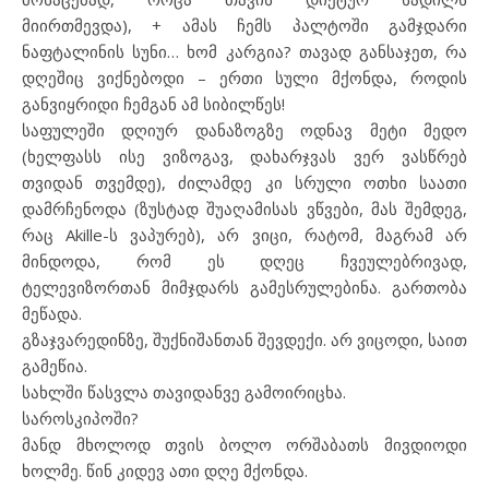
მიირთმევდა), + ამას ჩემს პალტოში გამჯდარი
ნაფტალინის სუნი… ხომ კარგია? თავად განსაჯეთ, რა
დღეშიც ვიქნებოდი – ერთი სული მქონდა, როდის
განვიყრიდი ჩემგან ამ სიბილწეს!
საფულეში დღიურ დანაზოგზე ოდნავ მეტი მედო
(ხელფასს ისე ვიზოგავ, დახარჯვას ვერ ვასწრებ
თვიდან თვემდე), ძილამდე კი სრული ოთხი საათი
დამრჩენოდა (ზუსტად შუაღამისას ვწვები, მას შემდეგ,
რაც Akille-ს ვაპურებ), არ ვიცი, რატომ, მაგრამ არ
მინდოდა, რომ ეს დღეც ჩვეულებრივად,
ტელევიზორთან მიმჯდარს გამესრულებინა. გართობა
მეწადა.
გზაჯვარედინზე, შუქნიშანთან შევდექი. არ ვიცოდი, საით
გამეწია.
სახლში წასვლა თავიდანვე გამოირიცხა.
საროსკიპოში?
მანდ მხოლოდ თვის ბოლო ორშაბათს მივდიოდი
ხოლმე. წინ კიდევ ათი დღე მქონდა.