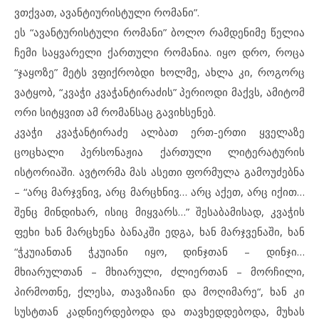
ვთქვათ, ავანტიურისტული რომანი”.
ეს “ავანტურისტული რომანი” ბოლო რამდენიმე წელია
ჩემი საყვარელი ქართული რომანია. იყო დრო, როცა
“ჯაყოზე” მეტს ვფიქრობდი ხოლმე, ახლა კი, როგორც
ვატყობ, “კვაჭი კვაჭანტირაძის” პერიოდი მაქვს, ამიტომ
ორი სიტყვით ამ რომანსაც გავიხსენებ.
კვაჭი კვაჭანტირაძე ალბათ ერთ-ერთი ყველაზე
ცოცხალი პერსონაჟია ქართული ლიტერატურის
ისტორიაში. ავტორმა მას ასეთი ფორმულა გამოუძებნა
– “არც მარჯვნივ, არც მარცხნივ… არც აქეთ, არც იქით…
შენც მინდიხარ, ისიც მიყვარს…” შესაბამისად, კვაჭის
ფეხი ხან მარცხენა ბანაკში ედგა, ხან მარჯვენაში, ხან
“ჭკუიანთან ჭკუიანი იყო, დინჯთან – დინჯი…
მხიარულთან – მხიარული, ძლიერთან – მორჩილი,
პირმოთნე, ქლესა, თავაზიანი და მოღიმარე“, ხან კი
სუსტთან კადნიერდებოდა და თავხედდებოდა, მუხას