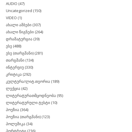
AUDIO
(47)
Uncategorized
(150)
VIDEO
(1)
ახალი ამბები
(307)
ახალი წიგნები
(264)
დრამატურგია
(39)
ესე
(488)
ესე (თარგმანი)
(281)
თარგმანი
(134)
ინტერვიუ
(330)
კრიტიკა
(292)
კულტურა/ლიტ.თეორია
(189)
ლექცია
(42)
ლიტერატურათმცოდნეობა
(95)
ლიტერატურული ტესტი
(10)
პოეზია
(364)
პოეზია (თარგმანი)
(123)
პოლემიკა
(34)
პორტრეტი
(236)