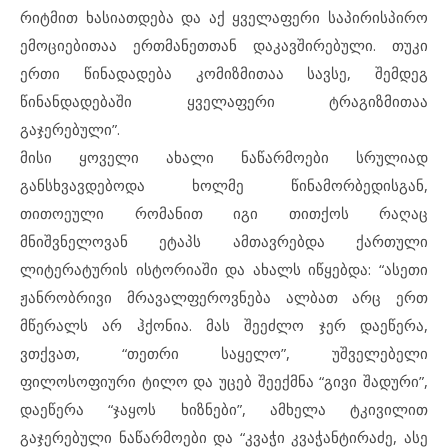
რიტმით ხასიათდება და აქ ყველაფერი საპირისპირო
ემოციებითაა ერთმანეთთან დაკავშირებული. თუკი
ერთი წინადადება კომიზმითაა სავსე, შემდეგ
წინანდადებაში ყველაფერი ტრაგიზმითაა
გაჯერებული”.
მისი ყოველი ახალი ნაწარმოები სრულიად
განსხვავდებოდა ხოლმე წინამორბედისგან,
თითოეული რომანით იგი თითქოს რაღაც
მნიშვნელოვან ეტაპს ამთავრებდა ქართული
ლიტერატურის ისტორიაში და ახალს იწყებდა: “ასეთი
ჟანრობრივი მრავალფეროვნება ალბათ არც ერთ
მწერალს არ ჰქონია. მას შეეძლო ჯერ დაეწერა,
ვთქვათ, “თეთრი საყელო”, უშველებელი
ფილოსოფიური ტილო და უცებ შეექმნა “გივი შადური”,
დაეწერა “ჯაყოს ხიზნები”, ამხელა ტკივილით
გაჯერებული ნაწარმოები და “კვაჭი კვაჭანტირაძე, ასე