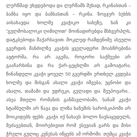
ლერწმად უხვდებოდა და ლერწამს მუხად, რკინასთან –
ბამბა იყო და ბამბასთან – რკინა. ზოგჯერ სუსხს
აისახავდა ხოლმე კვაჭიკო სახეზე, ხან კი
“გულმოსალოკი ღიმილით” მოინადირებდა მსხვერპლს,
დატკბებოდა შაქარსავით. მოკლედ რამდენიმე ასეული
გვერდის მანძილზე კვაჭის ყველაფერი მოასწრებინა
ავტორმა, რა არ აგემა, როგორი საქმეები არ
გააჩარხინა და რა ქარ-ცეცხლში არ გამოატარა.
წინანდელი კვაჭი ყოველ 50 გვერდში ერთხელ კვდება
ხოლმე და მისგან ახალი კვაჭი იშვება, უცნობი და
ახალი, თამამი და უდრეკი, გულადი და შეუპოვარი…
ასეა მთელი რომანის განმავლობაში, სანამ კვაჭი
სტამბულში არ წავა და ლიზა ხანუმის საროსკიპოში არ
მოიკიდებს ფეხს. კვაჭი იქ ნახავს ბოლო ნავსაყუდელს,
მეძავებთან, მოირებივით რომ ესევიან გარს და მისი
ჭრელი გულიც კვნესას იწყებს ამ ორმოში. თუმცა კვაჭი