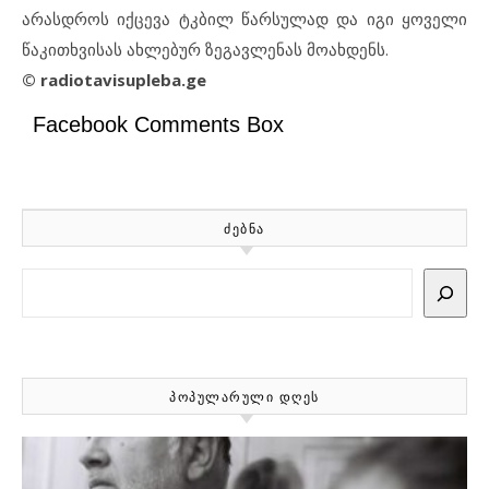
არასდროს იქცევა ტკბილ წარსულად და იგი ყოველი
წაკითხვისას ახლებურ ზეგავლენას მოახდენს.
© radiotavisupleba.ge
Facebook Comments Box
ᲫᲔᲑᲜᲐ
Search
ᲞᲝᲞᲣᲚᲐᲠᲣᲚᲘ ᲓᲦᲔᲡ