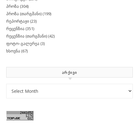
პროზა
(304)
პროზა (თარგმანი)
(199)
რეპორტაჟი
(23)
რეცენზია
(351)
რეცენზია (თარგმანი)
(42)
ფოტო–გალერეა
(3)
ხსოვნა
(67)
ᲐᲠᲥᲘᲕᲘ
Archives