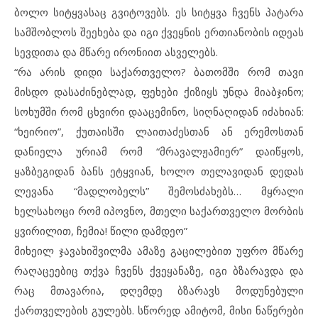
ბოლო სიტყვასაც გვიტოვებს. ეს სიტყვა ჩვენს პატარა
სამშობლოს შეეხება და იგი ქვეყნის ერთიანობის იდეას
სევდითა და მწარე ირონიით ასველებს.
“რა არის დიდი საქართველო? ბათომში რომ თავი
მისდო დასაძინებლად, ფეხები ქიზიყს უნდა მიაბჯინო;
სოხუმში რომ ცხვირი დააცემინო, სიღნაღიდან იძახიან:
“ხეირიო”, ქუთაისში ლაითაძესთან ან ერემოსთან
დანიელა ურიამ რომ “მრავალჟამიერ” დაიწყოს,
ყაზბეგიდან ბანს ეტყვიან, ხოლო თელავიდან დედას
ლევანა “მადლობელს” შემოსძახებს… მყრალი
ხელსახოცი რომ იპოვნო, მთელი საქართველო მორბის
ყვირილით, ჩემია! წილი დამდეო”
მიხეილ ჯავახიშვილმა ამაზე გაცილებით უფრო მწარე
რაღაცეებიც თქვა ჩვენს ქვეყანაზე, იგი ბზარავდა და
რაც მთავარია, დღემდე ბზარავს მოდუნებული
ქართველების გულებს. სწორედ ამიტომ, მისი ნაწერები