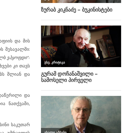
აფიის და მის
ს შესავალში:
ელს ვჰყოფდი“-
ვები კი თავს
ბს შლიან და
 დაწერილი და
ია ნათქვამი,
სინი საკუთარ
მცა უმრავლეს