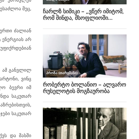
შესაძლოა მეც,
იერთი ძალიან
ტ ენერგიას არ
 უფიქრდებიან
ნ ამ განვლილ
არტონი, ვინც
ლო ბევრი იმ
ჩნდა საკუთარ
აზრებისთვის,
სჯები საკუთარ
ქვს და მასში