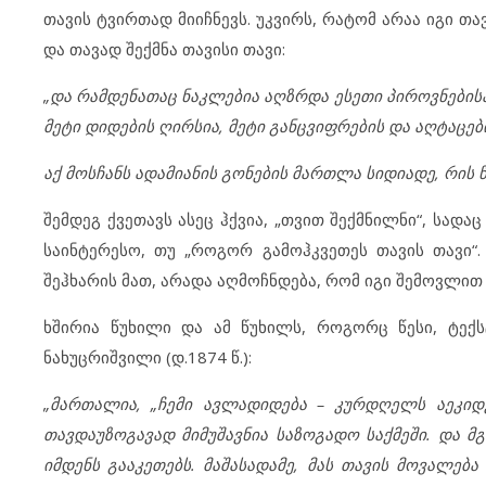
თავის ტვირთად მიიჩნევს. უკვირს, რატომ არაა იგი თა
და თავად შექმნა თავისი თავი:
„და რამდენათაც ნაკლებია აღზრდა ესეთი პიროვნებისა,
მეტი დიდების ღირსია, მეტი განცვიფრების და აღტაცებ
აქ მოსჩანს ადამიანის გონების მართლა სიდიადე, რის წ
შემდეგ ქვეთავს ასეც ჰქვია, „თვით შექმნილნი“, სად
საინტერესო, თუ „როგორ გამოჰკვეთეს თავის თავი“.
შეჰხარის მათ, არადა აღმოჩნდება, რომ იგი შემოვლით
ხშირია წუხილი და ამ წუხილს, როგორც წესი, ტექსტ
ნახუცრიშვილი (დ.1874 წ.):
„მართალია, „ჩემი ავლადიდება – კურდღელს აეკიდ
თავდაუზოგავად მიმუშავნია საზოგადო საქმეში. და მგ
იმდენს გააკეთებს. მაშასადამე, მას თავის მოვალ