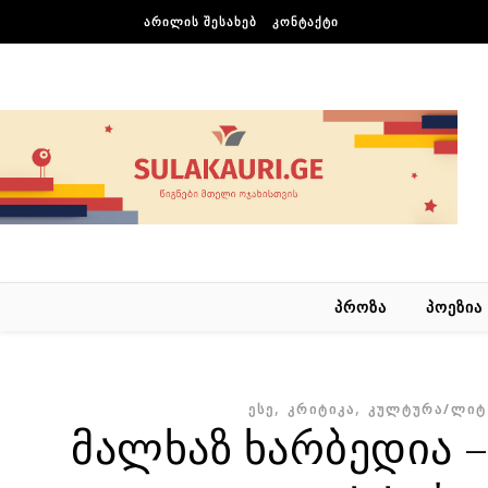
Skip to content
ᲐᲠᲘᲚᲘᲡ ᲨᲔᲡᲐᲮᲔᲑ
ᲙᲝᲜᲢᲐᲥᲢᲘ
ᲞᲠᲝᲖᲐ
ᲞᲝᲔᲖᲘᲐ
,
,
ᲔᲡᲔ
ᲙᲠᲘᲢᲘᲙᲐ
ᲙᲣᲚᲢᲣᲠᲐ/ᲚᲘᲢ
მალხაზ ხარბედია –