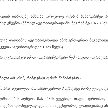
ადების თარიღზე ამბობს,
„
როგორც ოჯახის სახარებაზეა
ა
რად ეჩვენოს მშრალ ავტობიოგრაფიაში, მაგრამ მე-19-20 საუ
შალვა დადიანის ავტობიოგრაფია ამის ერთ-ერთი მაგალითია
უკვეთა ავტობიოგრაფია 1929 წელს):
ურიც ურევია და ამითი თუა საინტერესო ჩემი ავტობიოგრაფია.
ბრალი არ არის, რამდენათაც ჩემი წინაპრებისა.
ი არა, აუცილებლათ სასარგებლო მოქალაქე მაინც ვყოფილი
ჯიშიანობის აღწერა. მას სწამს ევგენიკა. თავისი დროისთვ
რიგებში ღირსეულად დგომის საუკუნეობრივ ტრადიციასაც ახს