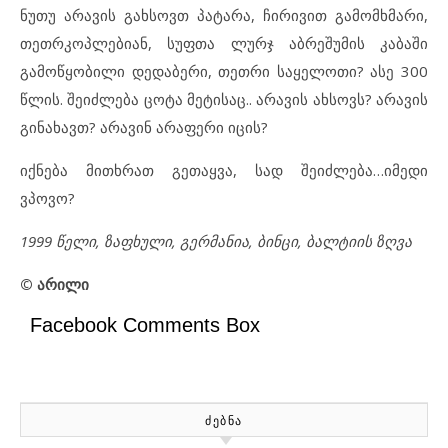
ნუთუ არავის გახსოვთ პატარა, ჩირივით გამომხმარი,
თეთრკოპლებიან, სუფთა ლურჯ აბრეშუმის კაბაში
გამოწყობილი დედაბერი, თეთრი საყელოთი? ასე 300
წლის. შეიძლება ცოტა მეტისაც.. არავის ახსოვს? არავის
გინახავთ? არავინ არაფერი იცის?
იქნება მითხრათ გეთაყვა, სად შეიძლება…იმედი
ვპოვო?
1999 წელი, ზაფხული, გერმანია, ბინცი, ბალტიის ზღვა
©
არილი
Facebook Comments Box
ᲫᲔᲑᲜᲐ