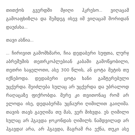
თითქოს გვერდში მჯიღი ჰკრესო… ვიღაცამ
გამოაფხიზლა და შემდეგ ისევ იმ ვიღაცამ შორიდან
დაუძახა…
თავი ასწია…
… ჩირივით გამომხმარი, ჩია დედაბერი სუფთა, ლურჯ
აბრეშუმის თეთრკოპლებიან კაბაში გამოწყობილი,
თეთრი საყელოთი, ასე 300 წლის, ან ცოტა მეტის თუ
იქნებოდა. დედაბერი ცოტა ხანი გაშტერებული
უცქერდა. შეიძლება სულაც არ უცქერდა და უბრალოდ
რაღაცაზე ფიქრობდა. მერე კი თვითონაც რომ არ
ელოდა ისე, დედაბერმა უცნაური ღიმილით გაიღიმა.
თავის თავს გაუღიმა თუ მას, ვერ მიხვდა. ეს ღიმილი
სულაც არ ჰგავდა ჯოკონდას ღიმილს. ნამდვილად არ
ჰგავდა! არა, არ ჰგავდა, მაგრამ რა ექნა, თუკი ასე