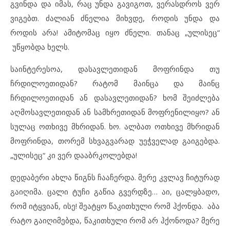
გვინდა და იმას, რაც უნდა გავიგოთ, ვერასდროს ვერ
ვიგებთ. ძალიან ძნელია მიხვდე, როდის უნდა და
როდის არა! ამიტომაც იყო ძნელი. თანაც „ულისეც“
უწყობდა ხელს.
საინტერესოა, დასავლეთიდან მოფრინდა თუ
ჩრდილოეთიდან? რატომ მაინცა და მაინც
ჩრდილოეთიდან ან დასავლეთიდან? ხომ შეიძლება
აღმოსავლეთიდან ან სამხრეთიდან მოფრენილიყო? ან
სულაც ოთხივე მხრიდან. ხო. ალბათ ოთხივე მხრიდან
მოფრინდა, თორემ სხვაგვარად უეჭველად გაიგებდა.
„ულისეც“ კი ვერ დააბრკოლებდა!
დედაბერი ახლა წიგნს ჩააჩერდა. მერე კვლავ ჩიტურად
გაიღიმა. ცალი ტუჩი გაწია გვერდზე… აი, ცალყბადო,
რომ იტყვიან, ისე! შეატყო წაკითხული რომ ჰქონდა. აბა
რატო გაიღიმებდა, წაკითხული რომ არ ჰქონოდა? მერე