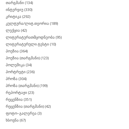
თარგმანი
(134)
ინტერვიუ
(330)
კრიტიკა
(292)
კულტურა/ლიტ.თეორია
(189)
ლექცია
(42)
ლიტერატურათმცოდნეობა
(95)
ლიტერატურული ტესტი
(10)
პოეზია
(364)
პოეზია (თარგმანი)
(123)
პოლემიკა
(34)
პორტრეტი
(236)
პროზა
(304)
პროზა (თარგმანი)
(199)
რეპორტაჟი
(23)
რეცენზია
(351)
რეცენზია (თარგმანი)
(42)
ფოტო–გალერეა
(3)
ხსოვნა
(67)