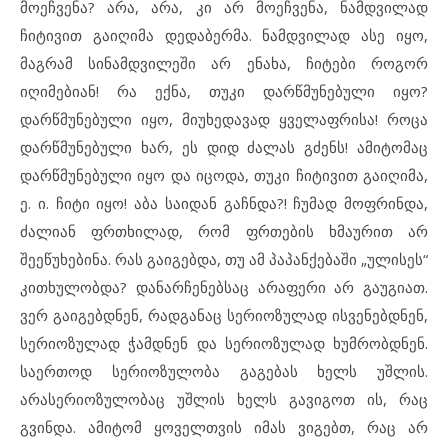
მოეჩვენა? არა, არა, კი არ მოეჩვენა, ნამდვილად
ჩიტივით გაიღიმა დედაბერმა. ნამდვილად ასე იყო,
მაგრამ სინამდვილეში არ ენახა, ჩიტები როგორ
იღიმებიან! რა ექნა, თუკი დარწმუნებული იყო?
დარწმუნებული იყო, მიუხედავად ყველაფრისა! როცა
დარწმუნებული ხარ, ეს დიდ ძალას გძენს! ამიტომაც
დარწმუნებული იყო და იცოდა, თუკი ჩიტივით გაიღიმა,
ე. ი. ჩიტი იყო! აბა საიდან გაჩნდა?! ჩუმად მოფრინდა,
ძალიან ფრთხილად, რომ ფრთების ხმაურით არ
შეეწუხებინა. რას გაიგებდა, თუ ამ პაპანქებაში „ულისეს“
კითხულობდა? დანარჩენებსაც არაფერი არ გაუგიათ.
ვერ გაიგებდნენ, რადგანაც სერიოზულად ისვენებდნენ,
სერიოზულად ჭამდნენ და სერიოზულად ხუმრობდნენ.
საერთოდ სერიოზულობა გაგებას ხელს უშლის.
არასერიოზულობაც უშლის ხელს გავიგოთ ის, რაც
გვინდა. ამიტომ ყოველთვის იმას ვიგებთ, რაც არ