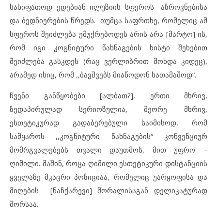
სახიფათოდ ედებიან ილუზიის სფეროს- აზროვნებისა
და ბედნიერების წრედს. თუმცა საფრთხე, რომელიც ამ
სფეროს შეიძლება ემუქრებოდეს არის არა [მარტო] ის,
რომ იგი კოგნიტური წახნაგების ხისტი შეხებით
შეიძლება გასკდეს (რაც ვერლიბრით მოხდა კიდეც),
არამედ ისიც, რომ ,,ბავშვებს მიაწოდონ სათამაშოდ“.
ჩვენი განწყობები [ალბათ?], ერთი მხრივ,
ზედაპირულად სერიოზულია, მეორე მხრივ,
ესთეტიკურად გადაბერებული საიმისოდ, რომ
სამყაროს ,,კოგნიტური წახნაგების“ კონვენციურ
მომრგვალებებს თვალი დაუთმოს, მით უფრო –
ღიმილი. მაშინ, როცა ღიმილი ესთეტიკური დისტანციის
ყველაზე მკაცრი პოზიციაა, რომელიც უარყოფისა და
მიღების [ნაჩქარევი] მორალისაგან დელიკატურად
შორსაა.