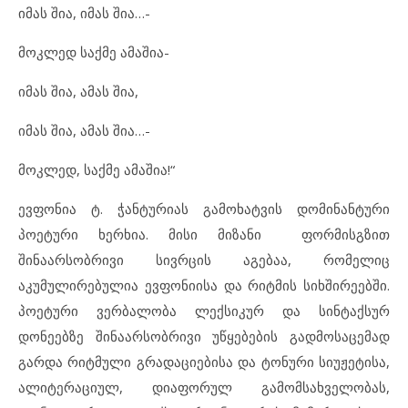
იმას შია, იმას შია…-
მოკლედ საქმე ამაშია-
იმას შია, ამას შია,
იმას შია, ამას შია…-
მოკლედ, საქმე ამაშია!“
ევფონია ტ. ჭანტურიას გამოხატვის დომინანტური
პოეტური ხერხია. მისი მიზანი ფორმისგზით
შინაარსობრივი სივრცის აგებაა, რომელიც
აკუმულირებულია ევფონიისა და რიტმის სიხშირეებში.
პოეტური ვერბალობა ლექსიკურ და სინტაქსურ
დონეებზე შინაარსობრივი უწყებების გადმოსაცემად
გარდა რიტმული გრადაციებისა და ტონური სიუჟეტისა,
ალიტერაციულ, დიაფორულ გამომსახველობას,