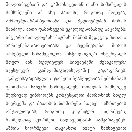
მთლიანდებიან და გამოიხატებიან ისინი სიმარტივის
სიმსუბუქეში. ან ასე: პათოსი, როგორც მოდება,
აზროვნებას/არსებობასა
და
ბედნიერებას
შორის
მანძილს მათი დამთხვევის უკიდურესობამდე ამცირებს;
ამგვარი მიახლოების, მიჯრის, მიბმის შედეგად პათოსი
აზროვნებას/არსებობასა და ბედნიერებას შორის
არსებული სინამდვილის ონტოლოგიურ ინტერვალს
მთელ მის რელიეფურ სიხეშეშეში მუსიკალურ/
აკუსტიკურ [გაშლაში/გადასვლაში] გადაფარავს.
[გაშლის/გადასვლის] ტონური ზეაწეულობა შემოხაზავს
ფორმათა ნაივურ სიმრგვალეს, რომლის სიმსუბუქე
მუდმივად ვიბრირებს კონვენციური ჰარმონიის მთელ
სივრცეში და პათოსის სიხშირეში ნთქავს საზრისების
ონტოლოგიას, როგორც კოგნიტურ სიღრმეებს,
რომელთაც ფორმები მალავენდა/ან ააშკარავებენ.
აზრის სიღრმეები თავიანთი ხისტი წახნაგებით