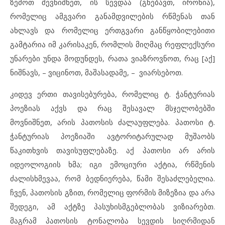
ზემოთ შევნიშნეთ, ის სევდაა (გნებავთ, ირონია),
რომელიც ამგვარი განამდვილების რწმენას თან
ახლავს და რომელიც ერთგვარი განწყობილებითი
გამტარია იმ კარისაკენ, რომლის მიღმაც რეფლექსური
უნარები უნდა მოდუნდეს, რათა ვიაზროვნოთ, რაც [აქ]
ნიშნავს, – ვიცინოთ, მაშასადამე, – ვიარსებოთ.
კიდევ ერთი თავისებურება, რომელიც ტ. ჭანტურიას
პოეზიას აქვს და რაც შესავალ მსჯელობებში
მოვნიშნეთ, არის პათოსის ძალაუფლება. პათოსი ტ.
ჭანტურიას პოეზიაში ავტორიტარულად მუშაობს
წაკითხვის თავისუფლებაზე. აქ პათოსი არ არის
იდეოლოგიის ხმა; იგი ემოციური აქტია, რწმენის
ძალისხმევაა, რომ ბედნიერება, წამი შესაძლებელია.
ჩვენ, პათოსის გზით, რომელიც ფორმის მიზეზია და არა
შედეგი, ამ აქტზე პასუხისმგებლობას ვიზიარებთ.
მაგრამ პათოსის ტონალობა სევდის სიღრმიდან