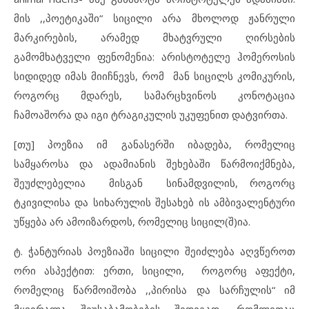
მის ,,პოეტიკაში“ სიცილი არა მხოლოდ ჟანრული
მარკირების, არამედ მხატვრული ღირსების
გამომხატველი ფენომენია: არისტოტელე ჰომეროსის
სიდიდედ იმას მიიჩნევს, რომ მან სიცილს კომიკურის,
როგორც მდარეს, სამარცხვინოს კონოტაცია
ჩამოაშორა და იგი ტრაგიკულის უკუფენით დატვირთა.
[თუ] პოეზია იმ განასერში იბადება, რომელიც
სამყაროსა და ადამიანის შეხებაში წარმოიქმნება,
შეუძლებელია მისგან სინამდვილის, როგორც
ტკივილისა და სიხარულის შესახებ ის ამბივალენტური
უწყება არ ამოიზარდოს, რომელიც სიცილ(შ)ია.
ტ. ჭანტურიას პოეზიაში სიცილი შეიძლება აღვწეროთ
ორი ასპექტით: ერთი, სიცილი, როგორც აფექტი,
რომელიც წარმოიშობა ,,პირისა და სარჩულის“ იმ
მყვირალა შეუსაბამობების შედეგად, რომლითაც