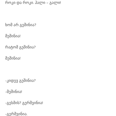
როკი და როკი. ჰალი – გალი!
ხომ არ გეშინია?
მეშინია!
რატომ გეშინია?
მეშინია!
-კიდევ გეშინია?
-მეშინია!
-გესმის? გერშვინია!
-გერშვინია.