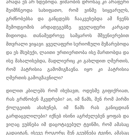
არადა ეს არ ხდებოდა. ჟიმაობის დროსაც კი არაფერი
შეიმჩნეოდა სახიფათო, რომ ვინმე სიყვარულს,
გრძნობებსა და განცდებს ჩააკვეხებდა ამ ჩვენს
შემოდგომის არდადეგებზე. ყველაფერი კარგად
მიდიოდა. თანამედროვე სამყაროს მშვენიერებით
მთვრალი ვიყავი. ყველაფერი სერიოზული მეზარებოდა
და ეს მსუბუქი, ლაითი ურთიერთობა ისე მართობდა და
ისე მახალისებდა, მადლიერიც კი გახლდით ღმერთის,
რომ პატრისია გამომიგზავნა. იყო კი პატრისია
ღმერთის გამოგზავნილი?
დილით კბილებს რომ იხეხავთ, ოდესმე გიფიქრიათ,
რას გრძნობენ მკვდრები? აი, იმ წამს, შენ რომ პირში
ქოლგეითს ახახუნებ, იმ წამს რას განიცდიან
გარდაცვლილები? იქნებ ისინი აგრძელებენ ყოფას და
ვიღაც ეუბნება იმ დაცოტავებულ ტვინში, რომ ამასაც
გადაიტან, ისევე როგორც შენ გეუბნება ტვინი, ამასაც