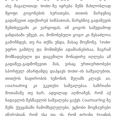
ასე მაგალითად: tinder-ზე იყრება შენს მახლობლად
მყოფი გოგონების სურათები, თითის მარჯვნივ
გადაწევით აფიქსირებ სიმპათიას, მარცხნივ გადაწევის
შემთხვევაში კი უარყოფას, იმ გოგოს სამუდამოდ
ჯანდაბაში უშვებ, აი, მოწონებული გოგო კი შესაძლოა
გამოჩნდეს, თუ რა თქმა უნდა, მასაც მოეწონე. Tinder
უფრო გამძლე და მომთმენი ადამიანებისაა, მაგრამ
მომზადებული და დაგეშილი მონადირე იღლება ამ
გადაწევ-გადმოწევით. მას, ვისაც ურთიერთობები
სპორტულ აზარტამდე დაჰყავს tinder-ის საშუალებით,
თითქოს ნადირობის სეზონის მუღამს კლავს. აი,
couchsufring კი უკეთესი საშუალებაა. საზრიანი
მოთამაშე თუ ხარ, ადვილად აღმოაჩენ, რომ აქ
ნადავლის შესწავლის საშუალება გაქვს. Couchsurfing-ზე
შენს ქვეყანაში ჩამომსვლელები, უცნობი მოგზაურები
იწერებიან, რომ ესა და ეს, რომ თქვენი ქვეყნის