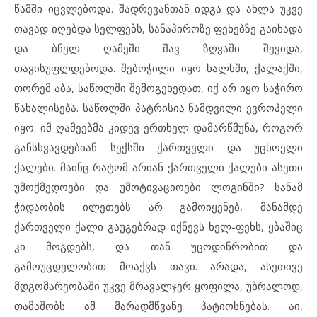
წამში იცვლებოდა. შადრევანთან იდგა და ახლა უკვე
თავად იღებდა სელფებს, სანაპიროზე ფეხებზე გაიხადა
და ბნელ ღამეში შავ ზღვაში შევიდა,
თავისუფლდებოდა. შებოჭილი იყო ხალხში, ქალაქში,
თორემ აბა, საწოლში შემოგეხედათ, იქ არ იყო საჭირო
წახალისება. საწოლში პატრისია ნამდვილი ევროპელი
იყო. იმ ღამეებმა კიდევ ერთხელ დამარწმუნა, როგორ
განსხვავდებიან სექსში ქართველი და უცხოელი
ქალები. მაინც რატომ არიან ქართველი ქალები ასეთი
უმოქმედოები და უმოტივაციოები ლოგინში? სანამ
ჭიდაობის ილეთებს არ გამოიყენებ, მანამდე
ქართველი ქალი გაუგებრად იქნევს ხელ-ფეხს, ყბაშიც
კი მოგდებს, და თან უცოდინრობით და
გამოუცდელობით მოაქვს თავი. არადა, ასეთივე
მდგომარეობაში უკვე მრავალჯერ ყოფილა, უბრალოდ,
თამაშობს ამ მარადმწვანე პატიოსნებას. აი,