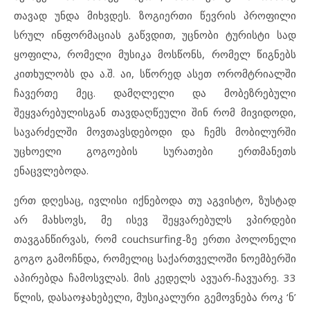
თავად უნდა მიხვდეს. ზოგიერთი წევრის პროფილი
სრულ ინფორმაციას გაწვდით, უცნობი ტურისტი სად
ყოფილა, რომელი მუსიკა მოსწონს, რომელ წიგნებს
კითხულობს და ა.შ. აი, სწორედ ასეთ ორომტრიალში
ჩავერთე მეც. დამღლელი და მობეზრებული
შეყვარებულისგან თავდაღწეული შინ რომ მივიდოდი,
სავარძელში მოვთავსდებოდი და ჩემს მობილურში
უცხოელი გოგოების სურათები ერთმანეთს
ენაცვლებოდა.
ერთ დღესაც, ივლისი იქნებოდა თუ აგვისტო, ზუსტად
არ მახსოვს, მე ისევ შეყვარებულს ვპირდები
თავგანწირვას, რომ couchsurfing-ზე ერთი პოლონელი
გოგო გამოჩნდა, რომელიც საქართველოში ნოემბერში
აპირებდა ჩამოსვლას. მის კედელს ავუარ-ჩავუარე. 33
წლის, დასაოჯახებელი, მუსიკალური გემოვნება როკ ‘ნ’