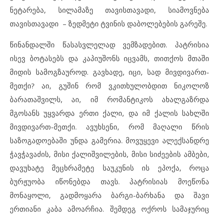
ნეტარება, სილამაზე თავისთავადი, სიამოვნება
თავისთავადი – ზედმეტი ტვინის დაბოლებების გარეშე.
წინანდალში წასასვლელად ვემზადებით. პატრისია
ისევ ბოტასებს და კაპიუშონს იცვამს, თითქოს მთაში
მიდის სამოგზაუროდ. გავხადე, იცი, სად მივდივართ-
მეთქი? აი, გუშინ რომ ვკითხულობდით ნიკოლოზ
ბარათაშვილს, აი, იმ რომანტიკოს ახალგაზრდა
მგოსანს უყვარდა ერთი ქალი, და იმ ქალის სახლში
მივდივართ-მეთქი. ავუხსენი, რომ მაღალი წრის
საზოგადოებაში უნდა გამერია. მოვუყევი ალექსანდრე
ჭავჭავაძის, მისი ქალიშვილების, მისი სიძეების ამბები,
დავუხატე მეცხრამეტე საუკუნის ის ეპოქა, როცა
ბურჟუობა იწონებდა თავს. პატრისიას მოეწონა
მონაყოლი, გადმოყარა ბარგი-ბარხანა და შავი
ერთიანი კაბა ამოარჩია. შემდეგ ოქროს სამაჯურიც