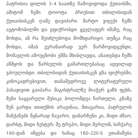
პატრისია დილის 3-4 საათზე ჩამოვიდოდა ქუთაისში,
ამიტომ ჩემი ტოიოტა პრიუსით თბილისიდან
ქუთაისისკენ ღამე დავიძარი. მარტო ვიჯექი ჩემს
ავტომობილში და ვფიქრობდი ყველაფერ იმაზე, რაც
მოხდა, ან რა შეიძლებოდა მომხდარიყო. თუმცა რაც
მოხდა, იმას ვერანაირად ვერ წარმოვიდგენდი,
მომავლის ამოუცნობი ეშმა მხიბლავდა, ანათებდა ჩემს
აწმყოს და წარსულის გამართლებასაც ადვილად
ვპოულობდი. თბილისიდან ქუთაისისკენ გზა ფიქრებში,
კინოკადრებივით, თანამედროვე ლიტერატურული
პასაჟივით გაიპარა. მაგისტრალზე მიაჭერ გაზს ფეხს,
შენი საყვარელი მუსიკა ბოლომდეა ჩართული, გზაზე
შენ გარდა თითქმის არავინაა, მთავარია, პატრულის
მანქანებს წყნარად ჩაუარო, დანარჩენი კი, მიდი ძმაო,
დარსტ, მიდი ჩესტერ, შე ტრუპო, მიდი მერლინ, სიჩქარე
160-დან იწყება და ხანაც 180-220-ს ეთამაშება