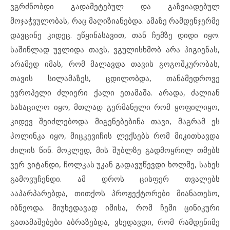
ვგრძნობდი გადამეტებულ და გაზვიადებულ
მოჯაჭვულობას, რაც მაღიზიანებდა. ამაზე რამდენჯერმე
დავცინე კიდეც. ეწყინასავით, თან ჩემზე დიდი იყო.
საშინლად უვლიდა თავს, ვგულისხმობ არა ჰიგიენას,
არამედ იმას, რომ მალავდა თავის გოგოშკურობას,
თავის სილამაზეს, ცდილობდა, თანამედროვე
ევროპელი ძლიერი ქალი ეთამაშა. არადა, ძალიან
სასაცილო იყო, მთლად გერმანელი რომ ყოფილიყო,
კიდევ შეიძლებოდა მიგენებებინა თავი, მაგრამ ეს
პოლინკა იყო, მიცკევიჩის ლექსებს რომ მიკითხავდა
ძილის წინ. მოკლედ, მის შუბლზე გადმოყრილ თმებს
ვერ ვიტანდი, ჩოლკას უკან გადავუწევდი ხოლმე, სახეს
გამოვუჩენდი. ამ დროს ცისფერ თვალებს
ააპარპარებდა, თითქოს პროჟექტორები მიანათესო,
იბნეოდა. მიუხედავად იმისა, რომ ჩემი ცინიკური
გათამაშებები აბრაზებდა, ვხედავდი, რომ რამდენიმე