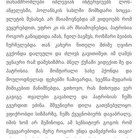
თანამშრომლები იძლევიან ინტერვიუებს ლოს-
ანჯელესში, პოლანსკის სახლში მომხდარი ხოცვა-
ჟლეტის შესახებ. არ მსიამოვნებდა ამ ვიდეოებს რომ
ვუყურებდით, უფრო კი ის არ მსიამოვნებდა, პატრისია
როგორ განიცდიდა ამას, ჩვილ ბავშვს, როზმარი ბეიბის
ჩურჩულებდა. თან კახური წითელი მძიმე ღვინო
გვქონდა დალეული და ძლივს გავითიშეთ. იმ ღამეს
უცნაური რამ დამესიზმრა. ბნელ ქუჩაში ვიდექით მე და
პატრისია. მას მომტირალი სახე ჰქონდა და
მოულოდნელად ფეხებში ჩამივარდა, ხვეწნა-მუდარის
მიმიკებით მანიშნებდა, გთხოვო, რას მთხოვდა ვერ
გავიგე. თვალები გავახილე და პატრისიას ჩემს
გვერდით ეძინა. მშვენიერი დილა გათენებულიყო.
ვფიქრობდი სიზმარზე, ჩემს ქვეცნობიერს დავაბრალე,
იმის ხომ არ მეშინოდა, ამ სენსიტიურ გოგოს რომ
შევყვარებოდი, მერე როგორ უნდა დამეძვრინა თავი?