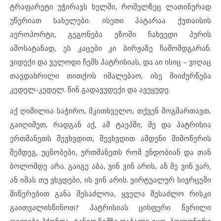
ტრაფარეტი უჭირავს ხელში, რომელზეც ლათინურად
უწერიათ სახელები. ისეთი პატარაა ქუთაისის
აეროპორტი, გეგონება ეზოში ჩახვედი პურის
ამოსატანად, ეს კაცები კი ბირჟაზე ჩამომდგარან.
ვიდექი და ველოდი ჩემს პატრისიას, და აი ისიც – ვიღაც
თავდახრილი თითქოს იმალებაო, ისე მიიძურწება
კედელ-კედელ. წინ გადავუდექი და ავეყუდე.
აქ ღიმილია საჭირო, მკითხველო, თქვენ მოგმართავთ,
გაიღიმეთ, რადგან აქ, ამ ტაეპში, მე და პატრისია
ერთმანეთს შევხვდით, შევხვდით ამდენი მიმოწერის
შემდეგ, უცნობები, ერთმანეთს რომ ენდობიან და თან
ბოლომდე არა. გაიგე აბა, ვინ ვინ არის, ან მე ვინ ვარ,
ან იმას თუ ვხვდები, ის ვინ არის. ვირტუალურ სივრცეში
მიწერებით განა შესაძლოა, ყველა შესაძლო რისკი
გაითვალისწინოთ? პატრისიას ცისფერი წვრილი
ღილები ჰქონდა, ტანით ჩემზე დაბალი იყო, პოლონური