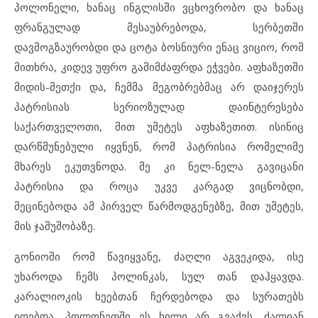
პოლონელი, ხანაც ინგლისში ვცხოვრობო და ხანაც
ფრანგულად მესაუბრებოდა, სერბეთში
დავმოგზაურობდი და ცოტა ბოსნიური ენაც ვიციო, რომ
მითხრა, კიდევ უფრო გამიმძაფრდა ეჭვები. აფხაზეთში
მიდის-მეთქი და, ჩემმა მეგობრებმაც არ დაიჯერეს
პატრისიას სერიოზულად დაინტერესება
საქართველოთი, მით უმეტეს აფხაზეთით. ისინიც
დარწმუნებული იყვნენ, რომ პატრისია რომელიმე
მხარეს ეკუთვნოდა. მე კი ნელ-ნელა გავიცანი
პატრისია და როცა უკვე კარგად ვიცნობდი,
მეცინებოდა ამ პირველ წარმოდგენებზე, მით უმეტეს,
მის ჯაშუშობაზე.
გონიოში რომ წავიყვანე, ძაღლი აგვეკიდა, ისე
უხაროდა ჩემს პოლინკას, სულ თან დაჰყავდა.
კარალიოკის ხეებთან ჩერდებოდა და სურათებს
იღებდა, პოლონეთში ეს ხილი არ გვაქვს, ძალიან