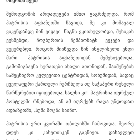
რიკოთს აქეთ
შემოდგომის არდადეგები იმით გაგრძელდა, რომ
პატრისია აფხაზეთში წავიდა, მე კი მომავალ
ვიკენდამდე შინ ვიყავი. წიგნს ვკითხულობდი, მუსიკას
ვუსმენდი, ჩოგბურთის ჩემპიონატს ვეჯექი და
ვუყურებდი, როგორ მიიწევდა წინ ინგლისელი ენდი
მარი. პატრისია აფხაზეთიდან მემესიჯებოდა,
გამომიგზავნა სურათები ახალი ათონიდან, მაიმუნების
სამეცნიერო კვლევითი ცენტრიდან, სოხუმიდან, სადაც
ყველაფერი ქართული ჩურჩხელა თუ ხაჭაპური რუსული
წარწერებით იყიდებოდა, ხალხი კი!.. პატრისია თურქულ
ჰოსტელში რჩებოდა, ან ამ თურქებს რაღა უნდოდათ
აფხაზეთში, „სუმა მოჟნა საიწი“.
პატრისია ერთ კვირაში თბილისში ჩამოვიდა, მეორე
დღეს კი კახეთისკენ გავწიეთ. დასავლეთ