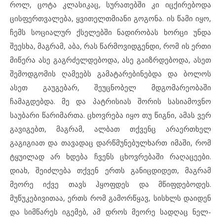
როლ, ცოტა კლასიკაც, სურათებში კი იცქირებოდა
ცისფერთვალება, ყვითელთმიანი გოგონა. ის წამი იყო,
ჩემს სოციალურ ქსელებში ნადირობას ხორცი უნდა
შეესხა, მაგრამ, აბა, რას წარმოვიდგენდი, რომ ის ერთი
მიწერა ასე გაგრძელდებოდა, ასე გაიზრდებოდა, ასეთ
შემოდგომის ღამეებს გამატარებინებდა და ბოლოს
ასეთ გაუგებარ, შეუცნობელ მდგომარეობაში
ჩამაგდებდა. მე და პატრისიას შორის სასიამოვნო
საუბარი წარიმართა. ცხოვრება იყო თუ წიგნი, ამას ვერ
გავიგებთ, მაგრამ, ალბათ თქვენც არაერთხელ
გაგიგიათ და თავადაც დარწმუნებულხართ იმაში, რომ
ტყუილად არ ხდება ჩვენს ცხოვრებაში რაღაცეები.
დიახ, შეიძლება თქვენ ერთს განიცდიდეთ, მაგრამ
მეორე იქვე თავს ჰყოფდეს და მწიფდებოდეს.
მუწუკებივითაა, ერთს რომ გამორწყავ, სისხლს დაიდენ
და სიმწარეს იგემებ, ამ დროს მეორე სადღაც ნელ-