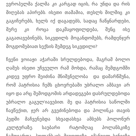
ევროპელმა ქალმა კი კარგად იცის, რა უნდა და რის
მიღებას აპირებს. ისეთი თამამია, თესლს მილშიც კი
გაგიჩერებს, ხელს იქ დაგადებს, სადაც ჩაწყნარდები,
მერე კი როცა დაკმაყოფილდება, შენც ისე
გაგათავებინებს, სიკვდილს მოგანდომებს, რამდენჯერ
მოგდომებიათ სექსის შემდეგ სიკვდილი?
ჩვენი ვოიაჟი აჭარაში სრულდებოდა, მაგრამ ბოლო
ღამეს ისეთი უჩვეულო რამ მოხდა, რამაც შემდგომში
კიდევ უფრო შეიძინა მნიშვნელობა და დამარწმუნა,
რომ პატრისია ჩემს ცხოვრებაში უბრალო ამბავი არ
იყო და არც შემოდგომის არდადეგები დასრულდებოდა
უბრალო გაგულ’იავებით. მე და პატრისია საწოლში
ჩავწექით, ჯერ არ გვეძინებოდა და პოლინკა თავის
პედში მაჩვენებდა სხვადასხვა ამბებს პოლონურ
კულტურაზე. საუბარი რატომღაც პოლანსკიზე
ჩამოვარდა. პოლანსკის მეუღლეზე, ემანუელ სენიეზე