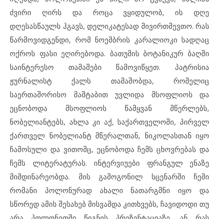
ძვირი ღირს და როცა ვყიდულობ, ის დღე
დღესასწაულს ჰგავს, დელიკატესად მივირთმევთო. რას
წარმოვიდგენდი, რომ ნოემბრის კარალიოკი სადღაც
ოქროს ფასი ეღირებოდა. ბათუმის ბოტანიკურ ბაღში
საინტერესო თამაშები წამოვიწყეთ. პატრისია
ჟურნალისტ ქალს თამაშობდა, რომელიც
საერთაშორისო მაშტაბით უვლიდა მსოფლიოს და
ეცნობოდა მსოფლიოს წამყვან მწერლებს,
ნობელიანტებს, ახლა კი აქ, საქართველოში, პირველ
ქართველ ნობელიანტ მწერალთან, ნიკოლასთან იყო
ჩამოსული და ვითომც, ეცნობოდა ჩემს ცხოვრებას და
ჩემს ლიტერატურას. ინტერვიუები ფრანგულ ენაზე
მიმდინარეობდა. მის გამოგონილ სცენარში ჩემი
რომანი პოლონურად ახალი ნათარგმნი იყო და
სწორედ ამის შესახებ მისვამდა კითხვებს, ჩავიდოდი თუ
არა პოლონეთში წიგნის პრეზენტაციაზე, ან რას