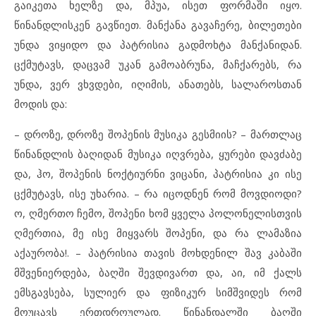
გაიკეთა ხელზე და, მპუა, ისეთ ფორმაში იყო.
წინანდლისკენ გავწიეთ. მანქანა გავაჩერე, ბილეთები
უნდა ვიყიდო და პატრისია გადმოხტა მანქანიდან.
ცქმუტავს, დაცვამ უკან გამოაბრუნა, მაჩქარებს, რა
უნდა, ვერ ვხვდები, იღიმის, ანათებს, სალაროსთან
მოდის და:
– დროზე, დროზე შოპენის მუსიკა გესმიის? – მართლაც
წინანდლის ბაღიდან მუსიკა იღვრება, ყურები დავძაბე
და, ჰო, შოპენის ნოქტიურნი ვიცანი, პატრისია კი ისე
ცქმუტავს, ისე უხარია. – რა იცოდნენ რომ მოვდიოდი?
ო, ღმერთო ჩემო, შოპენი ხომ ყველა პოლონელისთვის
ღმერთია, მე ისე მიყვარს შოპენი, და რა ლამაზია
აქაურობა!. – პატრისია თავის მოხდენილ შავ კაბაში
მშვენიერდება, ბაღში შევდივართ და, აი, იმ ქალს
ემსგავსება, სულიერ და ფიზიკურ სიმშვიდეს რომ
მოუცავს ერთდროულად. წინანდალში ბაღში