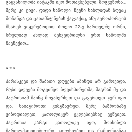
გაყვანილობა იატაკში იყო მოთავსებული, მოგვეწონა…
მერე კი ცივი, დიდი საწოლი. ჩვენი სახლიდან ზღვაც
მოჩანდა და ცათამბჯენების ქალაქიც, ანუ აეროპორტის
მხარეს ვიყურებოდით. ბოლო 22-ე სართულზე ორნი,
სრულიად ახლად შეხვედრილნი ერთ საწოლში
ჩავწექით…
* * *
პარასკევი და შაბათი დღეები ამინდი არ გამოვიდა,
რუხი დღეები მოგვიწყო ზღვისპირეთმა, მაგრამ მე და
პატრისიამ მაინც მოვახერხეთ და გავერთეთ. ჯერ იყო
და, საბაგიროთი ვიმგზავრეთ, მერე ბაზრობაზე
ვიბოდიალეთ, კათოლიკურ ეკლესიებსაც ვეწვიეთ.
პატრისია კარგი კათოლიკე იყო, მოიხიბლა
მართლმადიდებლური ეკლესიებით და რამდენგანაც