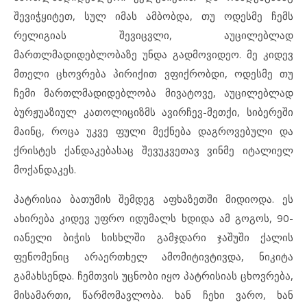
შევიჭყიტეთ, სულ იმას ამბობდა, თუ ოდესმე ჩემს
რელიგიას შევიცვლი, აუცილებლად
მართლმადიდებლობაზე უნდა გადმოვიდეო. მე კიდევ
მთელი ცხოვრება პირიქით ვფიქრობდი, ოდესმე თუ
ჩემი მართლმადიდებლობა მივატოვე, აუცილებლად
ბურჟუაზიულ კათოლიციზმს ავირჩევ-მეთქი, სიბერეში
მაინც, როცა უკვე ფული მექნება დაგროვებული და
ქრისტეს ქანდაკებასაც შევუკვეთავ ვინმე იტალიელ
მოქანდაკეს.
პატრისია ბათუმის შემდეგ აფხაზეთში მიდიოდა. ეს
ახირება კიდევ უფრო იდუმალს ხდიდა ამ გოგოს, 90-
იანელი ბიჭის სისხლში გამჯდარი ჯაშუში ქალის
ფენომენიც არაერთხელ ამომიტივტივდა, ნიკიტა
გამახსენდა. ჩემთვის უცნობი იყო პატრისიას ცხოვრება,
მისამართი, წარმომავლობა. ხან ჩეხი ვარო, ხან