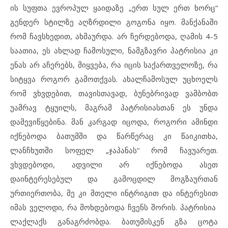
ის სუფთა ევროპულ ყაიდაზე „ერთ სულ ერთ ხორც“
გენდერ სტილზე აღზრდილი გოგონა იყო. მანქანაში
რომ ჩავსხედით, ახმაურდა. არ ჩერდებოდა, ღამის 4-5
საათია, ეს ახლად ჩამოსული, ნამგზავრი პატრისია კი
ენას არ აჩერებს, მიყვება, რა იცის საქართველოზე, რა
სიტყვა როგორ გამოთქვას. ახალჩამოსულ უცხოელს
რომ ვხვდებით, თავისთავად, ბუნებრივად ვამბობთ
უამრავ ტყუილს, მაგრამ პატრისიასთან ეს უნდა
დამევიწყებინა. მან კარგად იცოდა, როგორი ამინდი
იქნებოდა ბათუმში და წარწერაც კი წაიკითხა,
ლანჩხუთში სოფელ „ჯაპანას“ რომ ჩავუარეთ.
ვხვდებოდი, ადვილი არ იქნებოდა ასეთ
დაინტერესებულ და გამოცდილ მოგზაურთან
ურთიერთობა, მე კი მთელი ინტრიგით და ინტერესით
იმას ველოდი, რა მოხდებოდა ჩვენს შორის. პატრისია
ლაქლაქს განაგრძობდა. ბათუმისკენ გზა ცოტა