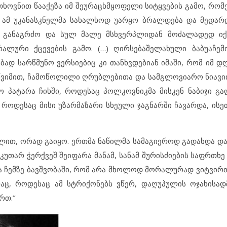
თხოვნით წააქეზა იმ შეურაცხმყოფელი სიტყვების გამო, რო
. ამ უკანასკნელმა სახალხოდ უარყო ბრალდება და მედარ
ი განაგრძო და სულ მალე მსხვერპლიდან მოძალადედ იქც
რალური ქცევების გამო. (…) ღირსებაშელახული ბაბუაჩე
ბად სარწმუნო ვერსიებიც კი თანხვდებიან იმაში, რომ იმ დ
წვიმით, ჩამოწოლილი ღრუბლებითა და სამგლოვიარო ნიავი
 პატარა ჩიხში, როდესაც პოლკოვნიკმა მისკენ ნაბიჯი გა
 როდესაც მისი უზარმაზარი სხეული ჯაგნარში ჩავარდა, ისე
ით, ორად გაიყო. ერთმა ნაწილმა სამაგიეროდ გადახდა დაი
უთარ ჭერქვეშ შეიფარა მანამ, სანამ შურისძიების საფრთხე
ა ჩემზე ბავშვობაში, რომ არა მხოლოდ მორალურად ვიტვირთ
აც, როდესაც ამ სტრიქონებს ვწერ, დაღუპულის ოჯახისა
თ.’’