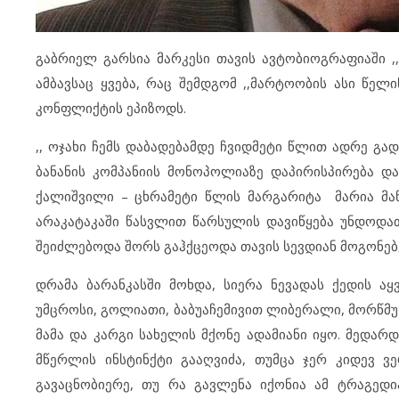
გაბრიელ გარსია მარკესი თავის ავტობიოგრაფიაში ,
ამბავსაც ყვება, რაც შემდგომ ,,მარტოობის ასი წე
კონფლიქტის ეპიზოდს.
,, ოჯახი ჩემს დაბადებამდე ჩვიდმეტი წლით ადრე გადა
ბანანის კომპანიის მონოპოლიაზე დაპირისპირება დ
ქალიშვილი – ცხრამეტი წლის მარგარიტა მარია მანი
არაკატაკაში წასვლით წარსულის დავიწყება უნდოდა
შეიძლებოდა შორს გაჰქცეოდა თავის სევდიან მოგონებებ
დრამა ბარანკასში მოხდა, სიერა ნევადას ქედის აყ
უმცროსი, გოლიათი, ბაბუაჩემივით ლიბერალი, მორწმ
მამა და კარგი სახელის მქონე ადამიანი იყო. მედარდ
მწერლის ინსტინქტი გააღვიძა, თუმცა ჯერ კიდევ ვე
გავაცნობიერე, თუ რა გავლენა იქონია ამ ტრაგედი