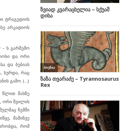
თი ტრაგედიის
ოსე არკადიოს
y – ს გარშემო
დიოსი და ორი
სა და ბებიას
, სურდა, რაც
ის გამო. (…)
ი წლით მასზე
, ორი შვილის
მელმაც ჩემში
წყე, მაშინვე
თხრობდა, რომ