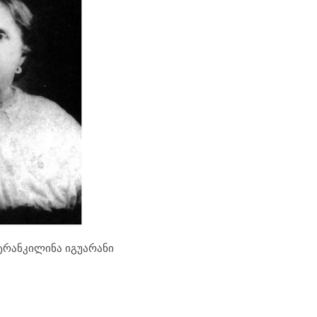
 ტრანკილინა იგუარანი