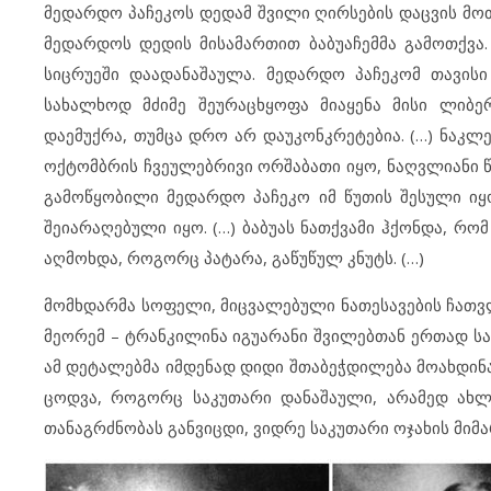
მედარდო პაჩეკოს დედამ შვილი ღირსების დაცვის მო
მედარდოს დედის მისამართით ბაბუაჩემმა გამოთქვა
სიცრუეში დაადანაშაულა. მედარდო პაჩეკომ თავის
სახალხოდ მძიმე შეურაცხყოფა მიაყენა მისი ლიბე
დაემუქრა, თუმცა დრო არ დაუკონკრეტებია. (…) ნაკლე
ოქტომბრის ჩვეულებრივი ორშაბათი იყო, ნაღვლიანი 
გამოწყობილი მედარდო პაჩეკო იმ წუთის შესული იყო
შეიარაღებული იყო. (…) ბაბუას ნათქვამი ჰქონდა, რომ
აღმოხდა, როგორც პატარა, გაწუწულ კნუტს. (…)
მომხდარმა სოფელი, მიცვალებული ნათესავების ჩათვლ
მეორემ – ტრანკილინა იგუარანი შვილებთან ერთად საკ
ამ დეტალებმა იმდენად დიდი შთაბეჭდილება მოახდინ
ცოდვა, როგორც საკუთარი დანაშაული, არამედ ახლ
თანაგრძნობას განვიცდი, ვიდრე საკუთარი ოჯახის მიმარ