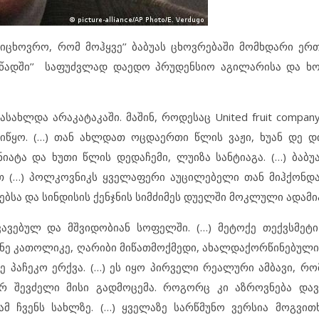
,იცხოვრო, რომ მოჰყვე’’ ბაბუას ცხოვრებაში მომხდარი ერ
ლიწადში’’ საფუძვლად დაედო პრუდენსიო აგილარისა და ხ
სახლდა არაკატაკაში. მაშინ, როდესაც United fruit compan
აიწყო. (…) თან ახლდათ ოცდაერთი წლის ვაჟი, ხუან დე 
ატა და ხუთი წლის დედაჩემი, ლუიზა სანტიაგა. (…) ბაბუა
თ (…) პოლკოვნიკს ყველაფერი აუცილებელი თან მიჰქონდა
სა და სინდისის ქენჯნის სიმძიმეს დუელში მოკლული ადამიან
ვავებულ და მშვიდობიან სოფელში. (…) მეტოქე თექვსმეტ
უნე კათოლიკე, ღარიბი მიწათმოქმედი, ახალდაქორწინებული
ე პაჩეკო ერქვა. (…) ეს იყო პირველი რეალური ამბავი, რო
რ შევძელი მისი გადმოცემა. როგორც კი აზროვნება დავი
ამ ჩვენს სახლზე. (…) ყველაზე სარწმუნო ვერსია მოგვი