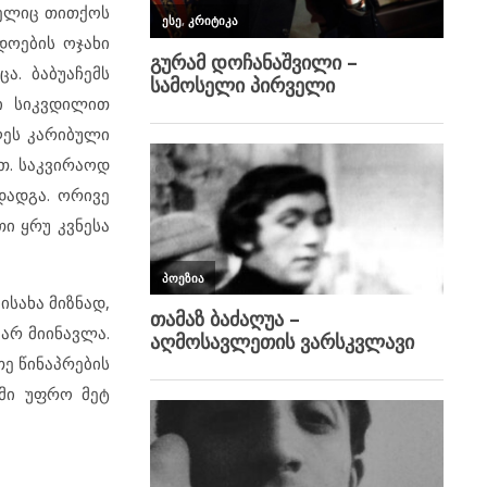
მელიც თითქოს
დოების ოჯახი
ა. ბაბუაჩემს
მი სიკვდილით
ღეს კარიბული
თ. საკვირაოდ
დადგა. ორივე
თი ყრუ კვნესა
სახა მიზნად,
 არ მიინავლა.
ე წინაპრების
დმი უფრო მეტ