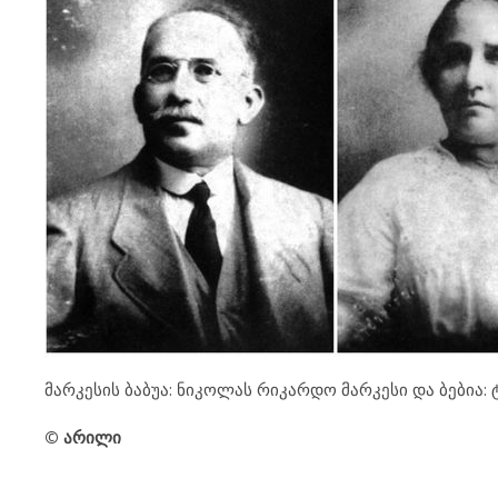
მარკესის ბაბუა: ნიკოლას რიკარდო მარკესი და ბებია:
© არილი