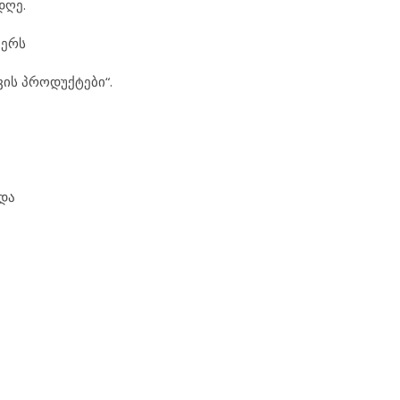
დღე.
აერს
ვის პროდუქტები“.
და