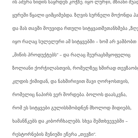
ის აძვრა ხიდის საყრდენ კოჭზე. იყო ლურჯი, მზიანი შუა
ყურეში წყალი ციმციმებდა. ზღვის სურნელი მოქონდა ჰ
და მას თავში მოუვიდა რთული სიტყვათშეთანხმება „ზღ
იყო რაღაც სულელური ამ სიტყვებში – ხომ არ ვამბობთ
„მიწის პროდუქტებს“ – და რაღაც შეურაცხმყოფელიც
ზოლიანი ქორჭილასთვის, რომელზეც ხშირად თევზაობ
კლდის ქიმიდან, და ნახშირივით შავი ღორჯოსთვის,
რომელიც ნაპირს ვერ შორდება. ბოლოს დაასკვნა,
რომ ეს სიტყვები გულისხმობდნენ მხოლოდ მიდიებს,
ხამანწკებს და კიბორჩხალებს. სხვა შემთხვევებში –
რესტორნების მენიუში ეწერა „თევზი“.