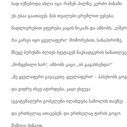
სად იქნებოდა ახლა იგი. რაშენ-ჰილზე, კერძო ბინაში.
ეს-ესაა გაათავეს. მას თვალები ცრემლით ევსება,
მადლიერებით ეფერება კაცის ნიკაპს და ამბობს, „ღმე
რა კარგი იყო ყველაფერი“. მოშორებით, სანაპიროზე,
მსუყე ბურუსში ძლივს ბჟუტავენ ნავსადგურის სინათლეე
„მოწყენილი ხარ“, ამბობს კაცი, „ის გაგახსენდა?“
„მე ყველაფერი გავაკეთე. ყველაფერი!“ – პასუხობს გო
და ვიდრე ისევ ატირდება, კაცი ეხვევა
(გვატემალური გობელენი ილანდება საწოლის თავზე)
და ერთხელაც ათავებენ. და ერთხელაც ტირის გოგო.
შემდეგ ძინავთ.