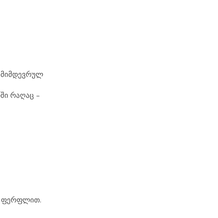
ანმიმდევრულ
ში რაღაც –
, ფერფლით.