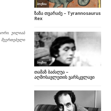
ტორი. უილიამ
ს შეერთებული