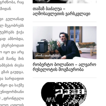
გრძნობა, რაც
ზიდან.
ვი გულიანად
ილ მეგობრებს
ტუმრებს ჭიქა
ვად ამბობდა,
ი ეხურებოდათ
ო იყო და არც
ამ მაინც მის
მბების ძიება
გზას გაუდგა,
 და სარდაფით
იწყო და საქმე
უნიფორმიანი
ამ ,,ფრონტელი
აავლო კედლის