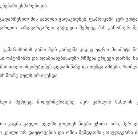
უნებაში ეხმარებოდა.
გადარჩენილ მის სახლში გადავიდნენ. ფაბრიკაში ჯერ ცოტ
კარლის საზღვარგარეთ გაქცევის შემდეგ მის კანონიერ მ
 უკმარისობის გამო ჰერ კარლმა კიდევ უფრო მოიმატა წო
სი ოპტიმიზმი და ადამიანებისადმი რწმენა ურყევი დარჩა. 
ართალი იზეიმებდნენ დედამიწაზე და თუმცა ამბები, რომლ
ს მაინც გულს არ იტეხდა.
წლის შემდეგ, შილერშტრასეზე, ჰერ კარლის სახლის 
რა კაცმა გაუღო. ხელში გოეთეს წიგნი ეჭირა. არა, ჰერ 
რი კვალი არ დაუტოვებია და ომის შემდგომი ყოველგვარი ძ