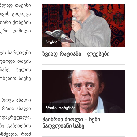
ბლად. თავისი
თვის გადაეცა
თარი ქონების
კური ღიმილი
ოლს სარდაფში
დიოდა თავის
ბაზე, სულის
ონებით სავსე
, როცა ახალი
, რათა ახალი
ელდაკრეფილი,
ე. გაზეთების
წმუნდა, რომ