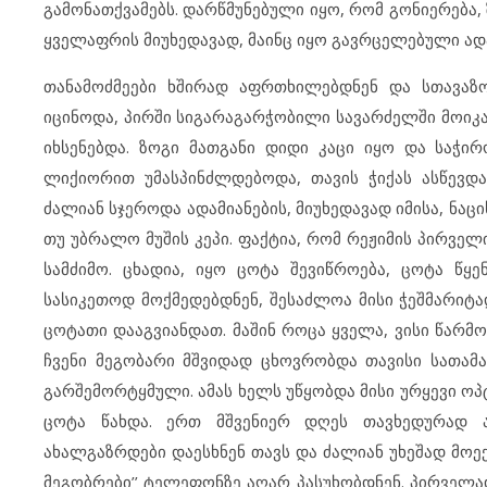
გამონათქვამებს. დარწმუნებული იყო, რომ გონიერებ
ყველაფრის მიუხედავად, მაინც იყო გავრცელებული ად
თანამოძმეები ხშირად აფრთხილებდნენ და სთავაზ
იცინოდა, პირში სიგარაგარჭობილი სავარძელში მოიკ
იხსენებდა. ზოგი მათგანი დიდი კაცი იყო და საჭირ
ლიქიორით უმასპინძლდებოდა, თავის ჭიქას ასწევდა
ძალიან სჯეროდა ადამიანების, მიუხედავად იმისა, ნ
თუ უბრალო მუშის კეპი. ფაქტია, რომ რეჟიმის პირვე
სამძიმო. ცხადია, იყო ცოტა შევიწროება, ცოტა წყე
სასიკეთოდ მოქმედებდნენ, შესაძლოა მისი ჭეშმარიტად
ცოტათი დააგვიანდათ. მაშინ როცა ყველა, ვისი წარმ
ჩვენი მეგობარი მშვიდად ცხოვრობდა თავისი სათამ
გარშემორტყმული. ამას ხელს უწყობდა მისი ურყევი ოპტ
ცოტა წახდა. ერთ მშვენიერ დღეს თავხედურად ა
ახალგაზრდები დაესხნენ თავს და ძალიან უხეშად მოექ
მეგობრები’’ ტელეფონზე აღარ პასუხობდნენ. პირველ