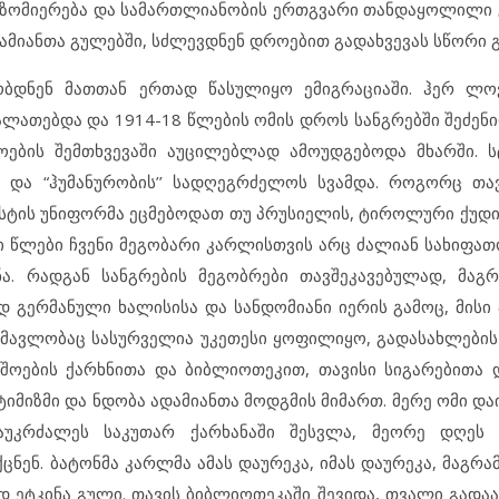
ა, ზომიერება და სამართლიანობის ერთგვარი თანდაყოლილი 
ამიანთა გულებში, სძლევდნენ დროებით გადახვევას სწორი გ
ობდნენ მათთან ერთად წასულიყო ემიგრაციაში. ჰერ ლო
ალათებდა და 1914-18 წლების ომის დროს სანგრებში შეძენ
ოების შემთხვევაში აუცილებლად ამოუდგებოდა მხარში. ს
 და “ჰუმანურობის’’ სადღეგრძელოს სვამდა. როგორც თა
აცისტის უნიფორმა ეცმებოდათ თუ პრუსიელის, ტიროლური ქუდ
ლი წლები ჩვენი მეგობარი კარლისთვის არც ძალიან სახიფათ
ნა. რადგან სანგრების მეგობრები თავშეკავებულად, მაგრ
 გერმანული ხალისისა და სანდომიანი იერის გამოც, მისი ა
ომავლობაც სასურველია უკეთესი ყოფილიყო, გადასახლების 
აშოების ქარხნითა და ბიბლიოთეკით, თავისი სიგარებითა
იმიზმი და ნდობა ადამიანთა მოდგმის მიმართ. მერე ომი და
უკრძალეს საკუთარ ქარხანაში შესვლა, მეორე დღეს 
ცნენ. ბატონმა კარლმა ამას დაურეკა, იმას დაურეკა, მაგრ
ად ეტკინა გული. თავის ბიბლიოთეკაში შევიდა, თვალი გად