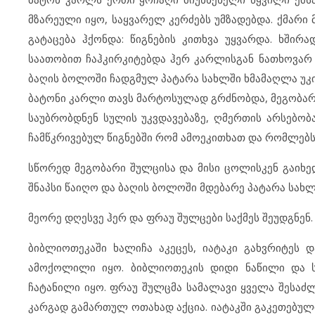
მზარეული იყო, საყვარელ კერძებს უმზადებდა. ქმარ
გატაცება ჰქონდა: წიგნების კითხვა უყვარდა. ხშირ
საათობით ჩაჰკირკიტებდა ჰერ კარლისგან ნათხოვარ წი
ბაღის ბოლოში ჩადგმულ პატარა სახლში ხმამაღლა უკი
ბატონი კარლი თავს მარტოსულად გრძნობდა, მეგობარ
საუბრობდნენ სულის უკვდავებაზე, ღმერთის არსებობაზ
ჩამწკრივებულ წიგნებში რომ ამოეკითხათ და რომლებ
სწორედ მეგობარი შულცისა და მისი ცოლისკენ გაიხ
შნაპსი წაიღო და ბაღის ბოლოში მდებარე პატარა სახლი
მეორე დღესვე ჰერ და ფრაუ შულცები საქმეს შეუდგნენ.
ბიბლიოთეკაში ხალიჩა აკეცეს, იატაკი გახვრიტეს 
ამოქოლილი იყო. ბიბლიოთეკის დიდი ნაწილი და ს
ჩატანილი იყო. ფრაუ შულცმა სამალავი ყველა შესაძ
კარგად გამართულ ოთახად აქცია. იატაკში გაკეთებუ