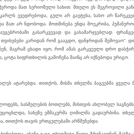
სცქეროდა მათ სერიოზული სახით. მთელი ეს შეგროვილი გან
კარლს ევედრებოდა, გული არ გაეტეხა, სასო არ წარეკვე
ოდა მათ არ ნდობოდა. მოთმინება უნდა მოეკრიბა, ჰუმანურ
აუგებრობაში გასარკვევად და გასამარჯვებლად. ფრანგე
ი თვისებები კარიდან რომ გააგდო, ფანჯრიდან შემოვაო’’. 
ნენ, მაგრამ ცხადი იყო, რომ ამას გარკვეული დრო დასჭი
ა, ცოტა სიფრთხილის გამოჩენა მაინც არ იქნებოდა ურიგო.
ლეს ატარებდა. თითქოს, მისმა თხელმა ბაგეებმა ყველა მ
კოლოფებს, სასმელების ბოთლებს, მისთვის ახლობელ საგნებს
უცოცხლდა, სახეზე ეშმაკურმა ღიმილმა გადაურბინა. თხელ
რა, თითქოს თავის ერთგულებაში არწმუნებდა.
ხურებოდა. ისინი უკვე თხუთმეტი წელი ზრუნავდნენ მასზე.