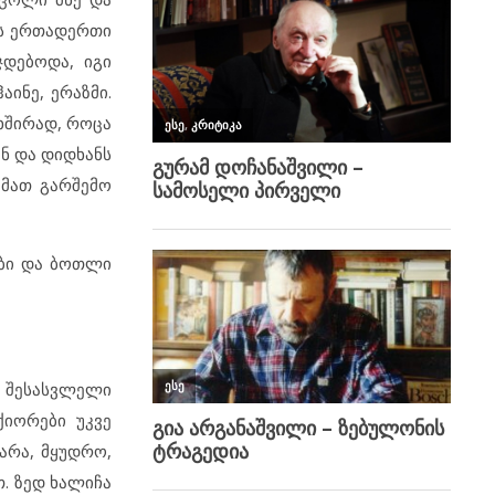
ცს ერთადერთი
ჯდებოდა, იგი
ინე, ერაზმი.
ხშირად, როცა
ნ და დიდხანს
 მათ გარშემო
ები და ბოთლი
ი შესასვლელი
იორები უკვე
არა, მყუდრო,
. ზედ ხალიჩა