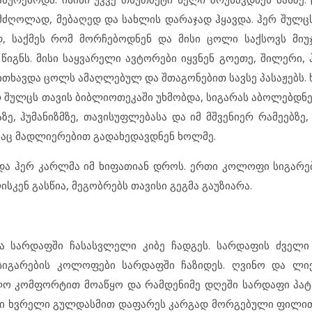
ი მძღოლად, მებაღედ და სახლის დარაჯად ჰყავდა. ჰერ შულ
ად, საქმეს რომ მორჩებოდნენ და მისი ცოლი საქსოვს მიუ
გნს. მისი საყვარელი ავტორები იყვნენ გოეთე, შილერი, ჰა
თხავდა ცოლს ამაღლებულ და შთაგონებით სავსე პასაჟებს. 
 შულცს თავის ბიბლიოთეკაში უხმობდა, სიგარას აბოლებდნე
ე, ჰუმანიზმზე, თავისუფლებასა და იმ მშვენიერ რამეებზე,
საც მადლიერებით გადახედავდნენ ხოლმე.
ედა ჰერ კარლმა იმ ხიფათიან დროს. ერთი კოლოფი სიგარ
სკენ გასწია, მეგობრებს თავისი გეგმა გაუზიარა.
და სარდაფში ჩასასვლელი კიბე ჩადგეს. სარდაფის ძველ
იგარების კოლოფები სარდაფში ჩაზიდეს. ღვინო და ლიქ
ლო კომფორტით მოაწყო და რამდენიმე დღეში სარდაფი პატ
ლი ხვრელი გულდასმით დაფარეს კარგად მორგებული ფილით