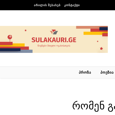
Skip to content
ᲐᲠᲘᲚᲘᲡ ᲨᲔᲡᲐᲮᲔᲑ
ᲙᲝᲜᲢᲐᲥᲢᲘ
ᲞᲠᲝᲖᲐ
ᲞᲝᲔᲖᲘᲐ
რომენ გ