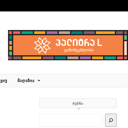
ᲕᲘᲣ
ᲛᲐᲦᲐᲖᲘᲐ
ᲫᲔᲑᲜᲐ
Search