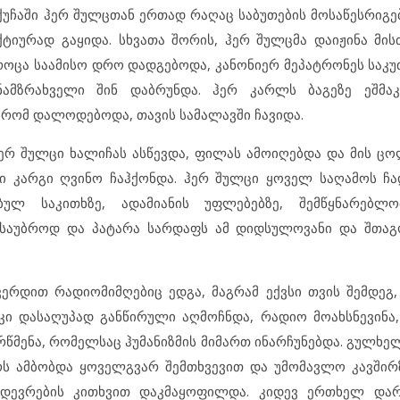
ქუჩაში ჰერ შულცთან ერთად რაღაც საბუთების მოსაწესრიგე
ქტიურად გაყიდა. სხვათა შორის, ჰერ შულცმა დაიჟინა მის
როცა საამისო დრო დადგებოდა, კანონიერ მეპატრონეს საკუ
ნამზრახველი შინ დაბრუნდა. ჰერ კარლს ბაგეზე ეშმა
 რომ დალოდებოდა, თავის სამალავში ჩავიდა.
ჰერ შულცი ხალიჩას ასწევდა, ფილას ამოიღებდა და მის ც
 კარგი ღვინო ჩაჰქონდა. ჰერ შულცი ყოველ საღამოს ჩა
ულ საკითხზე, ადამიანის უფლებებზე, შემწყნარებლო
ასაუბროდ და პატარა სარდაფს ამ დიდსულოვანი და შთაგ
ვერდით რადიომიმღებიც ედგა, მაგრამ ექვსი თვის შემდეგ
კი დასაღუპად განწირული აღმოჩნდა, რადიო მოახსნევინა
 რწმენა, რომელსაც ჰუმანიზმის მიმართ ინარჩუნებდა. გულხ
არს ამბობდა ყოველგვარ შემთხვევით და უმომავლო კავშირზ
შედევრების კითხვით დაკმაყოფილდა. კიდევ ერთხელ დარ