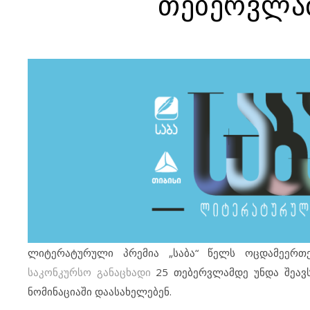
თებერვლა
ლიტერატურული პრემია „საბა“ წელს ოცდამეერთე
საკონკურსო განაცხადი
25 თებერვლამდე უნდა შეავსო
ნომინაციაში დაასახელებენ.