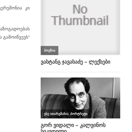
ცერემონია კი
საზოგადოებას
 გამოიწვევს“