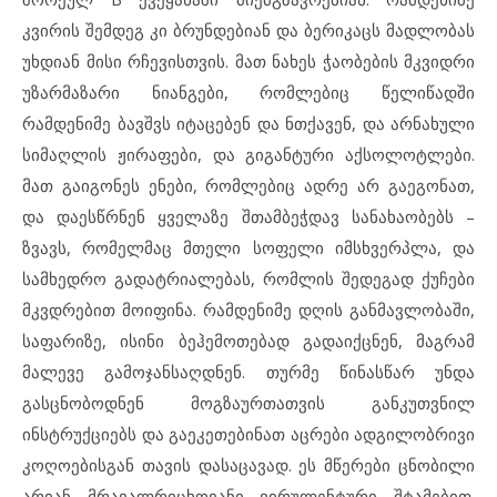
კვირის შემდეგ კი ბრუნდებიან და ბერიკაცს მადლობას
უხდიან მისი რჩევისთვის. მათ ნახეს ჭაობების მკვიდრი
უზარმაზარი ნიანგები, რომლებიც წელიწადში
რამდენიმე ბავშვს იტაცებენ და ნთქავენ, და არნახული
სიმაღლის ჟირაფები, და გიგანტური აქსოლოტლები.
მათ გაიგონეს ენები, რომლებიც ადრე არ გაეგონათ,
და დაესწრნენ ყველაზე შთამბეჭდავ სანახაობებს –
ზვავს, რომელმაც მთელი სოფელი იმსხვერპლა, და
სამხედრო გადატრიალებას, რომლის შედეგად ქუჩები
მკვდრებით მოიფინა. რამდენიმე დღის განმავლობაში,
საფარიზე, ისინი ბეჰემოთებად გადაიქცნენ, მაგრამ
მალევე გამოჯანსაღდნენ. თურმე წინასწარ უნდა
გასცნობოდნენ მოგზაურთათვის განკუთვნილ
ინსტრუქციებს და გაეკეთებინათ აცრები ადგილობრივი
კოღოებისგან თავის დასაცავად. ეს მწერები ცნობილი
არიან მრავალრიცხოვანი ვირულენტური შტამებით.