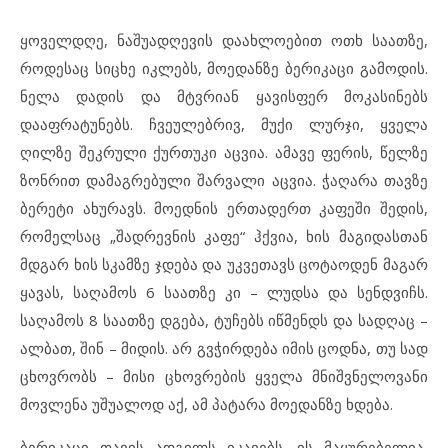
ყოველდღე, ნაშუადღევის დაახლოებით ოთხ საათზე,
როდესაც სიცხე იკლებს, მოედანზე ბერიკაცი გამოდის.
ნელა დადის და მტვრიან ყავისფერ მოკასინებს
დააფრატუნებს. ჩვეულებრივ, მუქი ლურჯი, ყველა
ღილზე შეკრული ქურთუკი აცვია. ამავე ფერის, წელზე
ზონრით დამაგრებული შარვალი აცვია. ჭაღარა თავზე
ბერეტი ახურავს. მოედნის ერთადერთ კაფეში შედის,
რომელსაც „შადრევნის კაფე“ ჰქვია, ხის მაგიდასთან
მდგარ ხის სკამზე ჯდება და უკვეთავს ცოტაოდენ მაგარ
ყავას, საღამოს 6 საათზე კი – ლუდსა და სენდვიჩს.
საღამოს 8 საათზე დგება, ტუჩებს იწმენდს და სადღაც –
ალბათ, შინ – მიდის. არ გვჭირდება იმის ცოდნა, თუ სად
ცხოვრობს – მისი ცხოვრების ყველა მნიშვნელოვანი
მოვლენა უშუალოდ აქ, ამ პატარა მოედანზე ხდება.
ბერიკაცი თავის ადგილს იკავებს. ის მაყურებელია,