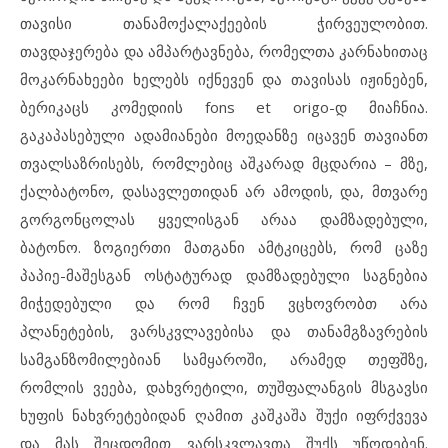
თავისი თანამოქალაქეების ჭირვეულობით.
თავდაჯერება და ამპარტავნება, რომელთა კარნახითაც
მოკარნახეები ხელებს იქნევენ და თავისას იჟინებენ,
ბერიკაცს კომედიის fons et origo-დ მიაჩნია.
გაკაპასებული ადამიანები მოედანზე იცავენ თავიანთ
თვალსაზრისებს, რომლებიც აშკარად მცდარია – მზე,
ქალბატონო, დასავლეთიდან არ ამოდის, და, მთვარე
გორგონცოლას ყველისგან არაა დამზადებული,
ბატონო. ზოგიერთი მათგანი ამტკიცებს, რომ ცაზე
პაპიე-მაშესგან ოსტატურად დამზადებული საგნებია
მიჭედებული და რომ ჩვენ ვცხოვრობთ არა
პლანეტების, ვარსკვლავებისა და თანამგზავრების
სამგანზომილებიან სამყაროში, არამედ თეფშზე,
რომლის ვეება, დახვრეტილი, თუშფალანგის მსგავსი
ხუფის ნახვრეტებიდან ღამით კაშკაშა შუქი იფრქვევა
და მას შეცდომით ვარსკვლავთა შუქს უწოდებენ.