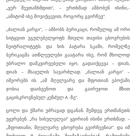
„ვერ შევთანხმდით“, – ერთხმად ამბობენ ისინი,-
„ამიტომ ისე მოვიქცევით, როგორც გვირჩევ“.
„ძალიან კარგი“, – ამბობს ბერიკაცი, რომელიც ამ ორი
სიტყვით უგულებელყოფს მთელი თავისი ცხოვრების
ნეიტრალიტეტს. და ხის პატარა სკამი, რომელზე
ბერიკაცმა ათწლეულები გაატარა ისე, რომ მხოლოდ
უბრალო დამკვირვებელი იყო, გადაიქცევა – დიახ,
დიახ – მსაჯულის სავარძლად. „ძალიან კარგი“ –
იმეორებს ის. „ამ მღელვარე და შფოთიან ეპოქაში
ჯობია დაისვენოთ და გაირუჯოთ მზით
გაცისკროვნებულ კუნძულ A -ზე“.
ცოლი და ქმარი უძრავად დგანან. შემდეგ ერთმანეთს
უყურებენ. „რა სისულელეა!“ ყვირიან ისინი ერთხმად. –
„შფოთიანი, მღელვარე ცხოვრება გვირჩევნია!“. და იმ
შორეულ B ქვეყანაში მიემგზავრებიან. რამდენიმე