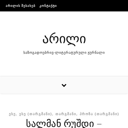
Skip to content
ᲐᲠᲘᲚᲘᲡ ᲨᲔᲡᲐᲮᲔᲑ
ᲙᲝᲜᲢᲐᲥᲢᲘ
არილი
საზოგადოებრივ-ლიტერატურული ჟურნალი
,
,
,
ᲔᲡᲔ
ᲔᲡᲔ (ᲗᲐᲠᲒᲛᲐᲜᲘ)
ᲗᲐᲠᲒᲛᲐᲜᲘ
ᲞᲠᲝᲖᲐ (ᲗᲐᲠᲒᲛᲐᲜᲘ)
სალმან რუშდი –