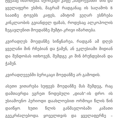
ტყეპაც იმართება. ბერიკაცი კაფე „შადრევანში“ ზის და
ყველაფერი ესმის, მაგრამ რადგანაც ის საღამოს 8
საათზე ტოვებს კაფეს, ამიტომ ვეღარ ესწრება
კინკლაობის გვიანდელ ფაზას, როდესაც ალკოჰოლის
ზეგავლენით მოედანზე მუშტი-კრივი იმართება.
კვირადღეს მოედანზე სიწყნარეა, რადგან ამ დღეს
ყველანი შინ რჩებიან და ჭამენ, ან ეკლესიაში მიდიან
და შენდობას ითხოვენ, შემდგე კი შინ ბრუნდებიან და
ჭამენ.
კვირადღეეებში ბერიკაცი მოედანზე არ გამოდის.
ასეთი ვითარება სუფევს მოედანზე მას შემდეგ, რაც
დამთავრდა ეგრეთ წოდებული „დიახ“-ის დრო. ის
უსიამოვნო პერიოდი დაახლოებით ორმოცი წლის წინ
დაიწყო. ხუთი წლის განმავლობაში კამათი
გვეკრძალებოდა. ყოველთვის და ყველაფერზე –