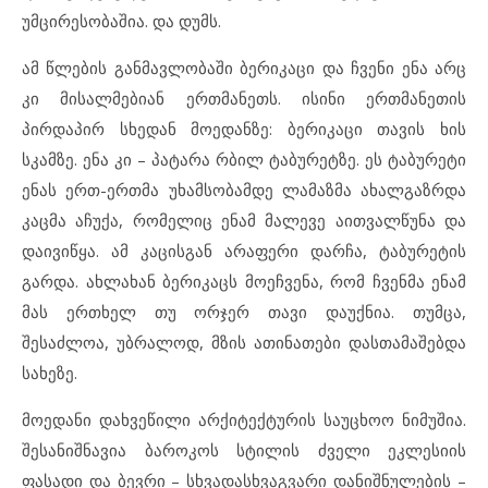
უმცირესობაშია. და დუმს.
ამ წლების განმავლობაში ბერიკაცი და ჩვენი ენა არც
კი მისალმებიან ერთმანეთს. ისინი ერთმანეთის
პირდაპირ სხედან მოედანზე: ბერიკაცი თავის ხის
სკამზე. ენა კი – პატარა რბილ ტაბურეტზე. ეს ტაბურეტი
ენას ერთ-ერთმა უხამსობამდე ლამაზმა ახალგაზრდა
კაცმა აჩუქა, რომელიც ენამ მალევე აითვალწუნა და
დაივიწყა. ამ კაცისგან არაფერი დარჩა, ტაბურეტის
გარდა. ახლახან ბერიკაცს მოეჩვენა, რომ ჩვენმა ენამ
მას ერთხელ თუ ორჯერ თავი დაუქნია. თუმცა,
შესაძლოა, უბრალოდ, მზის ათინათები დასთამაშებდა
სახეზე.
მოედანი დახვეწილი არქიტექტურის საუცხოო ნიმუშია.
შესანიშნავია ბაროკოს სტილის ძველი ეკლესიის
ფასადი და ბევრი – სხვადასხვაგვარი დანიშნულების –