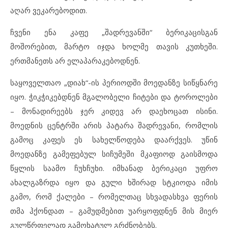
აღარ ვეკარებოდით.
ჩვენი ენა კაფე „შადრევანში“ ბერიკაცისგან
მოშორებით, მარტო იჯდა ხოლმე თავის კუთხეში.
ერთმანეთს არ ელაპარაკებოდნენ.
საყოველთაო „დიახ“-ის პერიოდში მოედანზე სიწყნარე
იყო. ჭიკჭიკებდნენ მგალობელი ჩიტები და ტოროლები
– მონადირეებს ჯერ კიდევ არ დაეხოცათ ისინი.
მოედნის ცენტრში არის პატარა შადრევანი, რომლის
გამოც კაფეს ეს სახელწოდება დაარქვეს. უწინ
მოედანზე გამეფებულ სიჩუმეში მკაფიოდ გაისმოდა
წყლის საამო ჩუხჩუხი. იმხანად ბერიკაცი უფრო
ახალგაზრდა იყო და გული ხშირად სტკიოდა იმის
გამო, რომ ქალები – რომელთაც სხვადასხვა ფერის
თმა ჰქონდათ – გამუდმებით უარყოფდნენ მის მიერ
გულწრფელად გამოხატულ გრძნობებს.