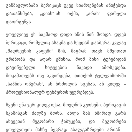
განმავლობაში ბერიკაცს უკვე სიამოვნებას ანიჭებდა
დათანხმება, „დიახ“-ის თქმა, „არას“ ფარული
დათრგუნვა.
ყოველივე ეს საკმაოდ დიდი ხნის წინ მოხდა. დღეს
ბერიკაცი, რომელიც ასაკმა და სევდამ დააბერა, კვლავ
„შადრევნის კაფეში“ ზის, მაგრამ თავს მშვიდად
გრძნობს და აღარ ეშინია, რომ მისი ტუჩებიდან
დავიწყებული სიტყვების ნაკადი ამოსკდება.
მოკამათეებს ისე აკვირდება, თითქოს ტელევიზორში
„საპნის ოპერას“, ან ბრძოლის სცენას, ან კიდევ –
პროფესიონალურ ფეხბურთს უყურებდეს.
ჩვენი ენა ჯერ კიდევ იქაა, მოედნის კუთხეში, ბერიკაცის
სკამისგან ძალზე შორს. ახლა მას ხშირად გარს
ახვევიან მეგობარი ჭაბუკები, და მეგობრები
ყოველთვის მასზე ბევრად ახალგაზრდები არიან –