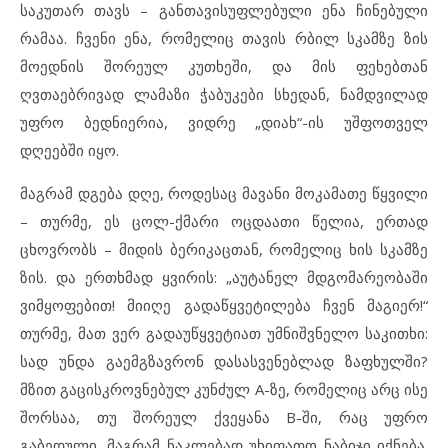
საკუთარ თავს – განთავისუფლებული ენა ჩინებული
რამაა. ჩვენი ენა, რომელიც თავის რბილ სკამზე ზის
მოედნის შორეულ კუთხეში, და მის ფეხებთან
ღვთაებრივად ლამაზი ჭაბუკები სხედან, ნამდვილად
უფრო ბედნიერია, ვიდრე „დიახ“-ის უშფოთველ
დღეებში იყო.
მაგრამ დგება დღე, როდესაც მავანი მოკამათე წყვილი
– თურმე, ეს ცოლ-ქმარი ოცდაათი წელია, ერთად
ცხოვრობს – მიდის ბერიკაცთან, რომელიც ხის სკამზე
ზის. და ერთხმად ყვირის: „აუტანელ მდგომარეობაში
ვიმყოფებით! მიიღე გადაწყვეტილება ჩვენ მაგიერ!“
თურმე, მათ ვერ გადაუწყვეტიათ უმნიშვნელო საკითხი:
სად უნდა გაემგზავრონ დასასვენებლად ზაფხულში?
მზით გაცისკროვნებულ კუნძულ A-ზე, რომელიც არც ისე
შორსაა, თუ შორეულ ქვეყანა B-ში, რაც უფრო
გაბედული, მაგრამ ნაკლებად უხიფათო ნაბიჯი იქნება.