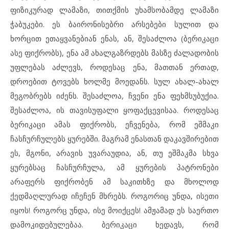
ფიზიკურად ლამაზი, თითქმის უხამსობამდე ლამაზი
ჭაბუკები. ეს ბაირონისებრი არსებები სულით და
ხორცით ეთაყვანებიან ენას, ან, შესაძლოა (ბერიკაცი
ასე ფიქრობს), ენა ამ ახალგაზრდებს მასზე ძალადობის
უფლებას აძლევს, როდესაც ენა, მათთან ერთად,
დროებით ტოვებს ხოლმე მოედანს. სულ ახალ-ახალ
მეგობრებს იძენს. შესაძლოა, ჩვენი ენა ფეხმსუბუქია.
შესაძლოა, ის თავისუფალი ყოფაქცევისაა. როდესაც
ბერიკაცი ამას ფიქრობს, ეჩვენება, რომ ეშმაკი
ჩასჩურჩულებს ყურებში. მაგრამ ენასთან დაკავშირებით
ეს, მგონი, არავის უვარაუდია, ან, თუ ეშმაკმა სხვა
ყურებსაც ჩასჩურჩულა, ამ ყურების პატრონები
არაფერს ფიქრობენ ამ საკითხზე და მხოლოდ
ქედმაღლურად იჩეჩენ მხრებს. როგორიც უნდა, ისეთი
იყოს! როგორც უნდა, ისე მოიქცეს! ამჟამად ეს საერთო
დამოკიდებულებაა. ბერიკაცი ხედავს, რომ