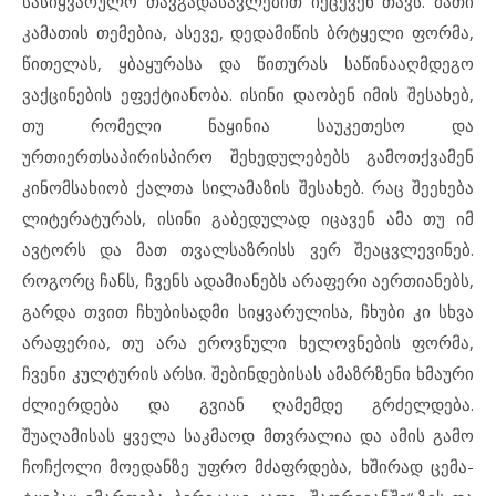
სასიყვარულო თავგადასავლებით იქცევენ თავს. მათი
კამათის თემებია, ასევე, დედამიწის ბრტყელი ფორმა,
წითელას, ყბაყურასა და წითურას საწინააღმდეგო
ვაქცინების ეფექტიანობა. ისინი დაობენ იმის შესახებ,
თუ რომელი ნაყინია საუკეთესო და
ურთიერთსაპირისპირო შეხედულებებს გამოთქვამენ
კინომსახიობ ქალთა სილამაზის შესახებ. რაც შეეხება
ლიტერატურას, ისინი გაბედულად იცავენ ამა თუ იმ
ავტორს და მათ თვალსაზრისს ვერ შეაცვლევინებ.
როგორც ჩანს, ჩვენს ადამიანებს არაფერი აერთიანებს,
გარდა თვით ჩხუბისადმი სიყვარულისა, ჩხუბი კი სხვა
არაფერია, თუ არა ეროვნული ხელოვნების ფორმა,
ჩვენი კულტურის არსი. შებინდებისას ამაზრზენი ხმაური
ძლიერდება და გვიან ღამემდე გრძელდება.
შუაღამისას ყველა საკმაოდ მთვრალია და ამის გამო
ჩოჩქოლი მოედანზე უფრო მძაფრდება, ხშირად ცემა-