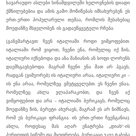
სავარაუდო ასლები სინამდვილეში ხელოვნების დიადი
ქმნილებებია და ამის გამო მოწიწებას იმსახურებენ. ეს
ერთ-ერთი პოპულარული თემაა, რომლის შესახებაც
მოედანზე მსჯელობენ. ის გადაუწყვეტელი რჩება.
(განვმარტავთ: ჩვენ იტალიაში როდი ვიმყოფებით.
იტალიაში რომ ვიყოთ, ჩვენი ენა, რომელიც იქ ზის,
იტალიური იქნებოდა და ანა მანიანის ან სოფი ლორენს
დაემსგავსებოდა. მაგრამ ჩვენი ენა მათ არ ჰგავს,
რადგან (ვიმეორებ) ის იტალიური არაა, იტალიური კი –
ის ენა არაა, რომელზეც ვმეტყველებთ. ეს ჩვენი ენაა,
რომელზეც ახლა ვლაპარაკობთ, და ჩვენ აქ
ვიმყოფებით და არა – იტალიაში. ბერიკაცს, რომელიც
მოედანზე ზის, ბერეტი ახურავს, მაგრამ ეს არ ნიშნავს,
რომ ეს ბერიკაცი ფრანგია. ის ერთ-ერთი ჩვენგანია).
ახლა, როდესაც მას აღარ ენატრება „დიახ“-ის
პერიოდის სიჩუმე და მყუდროება, ბერიკაცი უკვე ტკბება