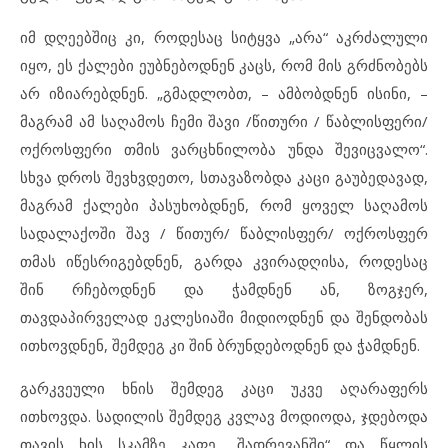
იმ დღეებშიც კი, როდესაც სიტყვა „არა“ აკრძალული
იყო, ეს ქალები ეუბნებოდნენ კაცს, რომ მის გრძნობებს
არ იზიარებდნენ. „გმადლობთ, – ამბობდნენ ისინი, –
მაგრამ ამ საღამოს ჩემი შავი /წითური / წაბლისფერი/
ოქროსფერი თმის ვარცხნილობა უნდა შევიცვალო“.
სხვა დროს შევხვდეთო, სთავაზობდა კაცი გაუბედავად,
მაგრამ ქალები პასუხობდნენ, რომ ყოველ საღამოს
სადალაქოში შავ / წითურ/ წაბლისფერ/ ოქროსფერ
თმას იწესრიგებდნენ, გარდა კვირადღისა, როდესაც
შინ რჩებოდნენ და ჭამდნენ ან, ზოგჯერ,
თავდაპირველად ეკლესიაში მიდიოდნენ და შენდობას
ითხოვდნენ, შემდეგ კი შინ ბრუნდებოდნენ და ჭამდნენ.
გარკვეული ხნის შემდეგ კაცი უკვე აღარაფერს
ითხოვდა. სადილის შემდეგ კვლავ მოდიოდა, ჯდებოდა
თავის ხის სკამზე კაფე „შადრევანში“ და წყლის