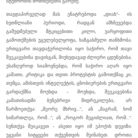
სტუმრობის მომიზეზების გარეშე.
თავდაპირველად მას ენატრებოდა „დიახ“- ის
ხუთწლიანი პერიოდი, რადგან ამხნევებდა
გამუდმებული მტკიცებითი კილო, უარყოფითი
გამოთქმების უგულებელყოფა, ხაზგასმული თანხმობა.
ერთგვარი თავდაჭერილობა იყო საჭირო, რომ თავი
შეეკავებინა დავისგან, მიუხედავად ძლიერი ცდუნებისა.
უსაზღვროდ სიამოვნებდა, რომ საჭირო აღარ იყო
კამათი, კრიტიკა და თვით პროტესტის გამოთქმაც კი,
თუმცა, ამისთვის ინტელექტის, ცნობიერების ერთგვარი
გარდაქმნა მოუხდა – მოუხდა, შეეკავებინა
კამათისადმი ბუნებრივი მიდრეკილება, არ
წარმოეთქვა: „მეორე მხრივ…“, ან „მაგრამ, ხომ
სიმართლეა, რომ…“, ან „როგორ შეგიძლიათ, რომ…“.
სუნთქვა შეიკავეთ – ასეთი იყო იმ ეპოქის დევიზი.
უგვანი სიტყვები თქვენთვის შეინახეთ. დროთა