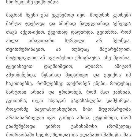
სწორედ ასე ფიქრობდა.
მაგრამ ჩვენი ენა უგუნებოდ იყო. მოედნის კუთხეში
მარტო ჯდებოდა და ხშირად ნაღვლიანად აქნევდა
თავს აქეთ-იქით. ქვეითად დადიოდა. გვითხრა, რომ
ახლა არავითარი სურვილი არ ჰქონდა,
თვითმფრინავით, ან თუნდაც მატარებლით,
მოტოციკლით ან ავტობუსით ემოგზაურა. ასე მგონია,
ტყვიასავით დავმძიმდიო, აღიარა. ამიტომ
ამჯობინებდა, წყნარად მჯდარიყო და ეფიქრა იმ
საკითხებზე, რომლებზეც ფიქრობენ ენები, როდესაც
მარტონი არიან და გრძნობენ, რომ მათ ჯაბნიან.
გვითხრა, თუკი სხვაგან გადასახლება დამჭირდა,
როგორმე წავლასლასდებიო. მისი მდგომარეობა
არასახარბიელო იყო. გარდა ამისა, ეტყობოდა, რომ
ეხამუშებოდა ვიწრო ტანისამოსი (რომელიც
მოძრაობაში ხელს უშლიდა) და ულაზათო მაშიები. მას