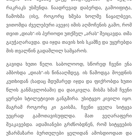
რაკრაკს უსმენდა. ნაადრევად დაბერდა, გამოიფიტა,
ჩამოხმა (ისე, როგორც ხმება ხოლმე ნაყალბევი,
ვითომდა ძველებური ავეჯი) იმის აღმოჩენის გამო, რომ
თვით „დიახ“-ის პერიოდი უთქმელ „არას“ შეიცავდა. თმა
გაუჭაღარავდა. და იჯდა თავის ხის სკამზე და უყურებდა
მის თვალწინ გადაშლილ სამყაროს.
გავიდა ხუთი წელი. საბოლოოდ, სწორედ ჩვენი ენა
ამბოხდა „დიახ“-ის წინააღმდეგ. ის წამოდგა მოედნის
კუთხიდან (სადაც მდუმარედ იჯდა და ფიქრობდა ხუთი
წლის განმავლობაში) და დაიკივლა. მისმა ხმამ ჩვენი
ყურები სტილეტივით განგმირა. უსიტყვო კივილი იყო.
მაგრამ როგორც კი გაისმა, ჩვენი ყველა სიტყვა
უეცრად გამოთავისუფლდა. მათ ვეღარაფერი
შეაკავებდა. ადამიანები გრძნობდნენ, რომ სიტყვების
უზარმაზარი ბურთულები ყელიდან ამოსდიოდათ და