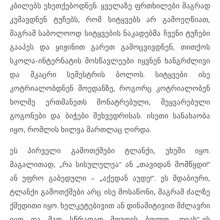
კბილებს ეხეთქებოდნენ. ყველაზე ფრთხილები მაგრად
კუმავდნენ ტუჩებს, რომ სიტყვებს არ გამოეღწიათ,
მაგრამ საბოლოოდ სიტყვების ნაკადებმა ჩვენი ტუჩები
გააპეს და ყიჟინით გარეთ გამოცვივდნენ, თითქოს
სკოლა-ინტერნატის მოსწავლეები იყვნენ ხანგრძლივი
და მკაცრი სემესტრის ბოლოს. სიტყვები ისე
კოტრიალობდნენ მოედანზე, როგორც კოტრიალობენ
ხოლმე ერთმანეთს მონატრებული, შეყვარებული
გოგონები და ბიჭები შეხვედრისას. ისეთი სანახაობა
იყო, რომლის ხილვა მართლაც ღირდა.
ეს პირველი გამოთქმები ტლანქი, უხეში იყო.
მაგალითად, „რა სისულელეა“ ან „თავიდან მომწყდი!“
ან უფრო გაბედული – „აქედან აუდე!“. ეს მდაბიური,
ტლანქი გამოთქმები არც ისე მოსაწონი, მაგრამ ძალზე
ქმედითი იყო. ხელკეტებივით ან დინამიტივით მძლავრი
იყო და მათ სწრაფად მოუღეს ბოლო „დიახ“-ის