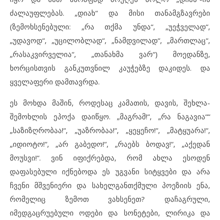
ძალაუფლებას. „დიახ“ და მისი თანამგზავრები
(ზემოხსენებული: „რა თქმა უნდა“, „უეჭველად“,
„უდავოდ“, „უცილობლად“, „ნამდვილად“, „მართლაც“,
„რასაკვირველია“, „თანახმა ვარ“) მოედანზე,
ხორცისთვის განკუთვნილ კაუჭებზე დაკიდეს. და
ყველაფერი დამთავრდა.
ეს მოხდა მაშინ, როდესაც კამათის, დავის, შეხლა-
შემოხლის ეპოქა დაიწყო. „მაგრამ!“, „რა ნაგავია““
„საზიზღრობაა!“, „უაზრობაა!“, „ყეყეჩო!“, „მატყუარა!“,
„იდიოტო!“, „არ გაბედო!“, „რაებს ბოდავ!“, „აქედან
მოუსვი!“. ვინ იფიქრებდა, რომ ახლა ესოდენ
დაფასებული იქნებოდა ეს უგვანი სიტყვები და არა
ჩვენი მშვენიერი და სახელგანთქმული პოეზიის ენა,
რომელიც ზემოთ ვახსენეთ? დაჩაგრული,
იმედგაცრუებული ოდები და სონეტები, ლირიკა და