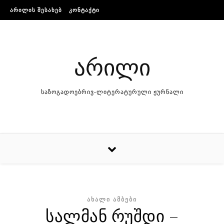
Skip to content
ᲐᲠᲘᲚᲘᲡ ᲨᲔᲡᲐᲮᲔᲑ
ᲙᲝᲜᲢᲐᲥᲢᲘ
არილი
საზოგადოებრივ-ლიტერატურული ჟურნალი
ᲐᲮᲐᲚᲘ ᲐᲛᲑᲔᲑᲘ
სალმან რუშდი –