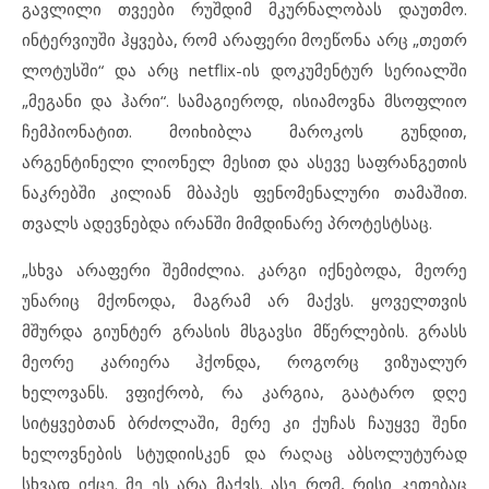
გავლილი თვეები რუშდიმ მკურნალობას დაუთმო.
ინტერვიუში ჰყვება, რომ არაფერი მოეწონა არც „თეთრ
ლოტუსში“ და არც netflix-ის დოკუმენტურ სერიალში
„მეგანი და ჰარი“. სამაგიეროდ, ისიამოვნა მსოფლიო
ჩემპიონატით. მოიხიბლა მაროკოს გუნდით,
არგენტინელი ლიონელ მესით და ასევე საფრანგეთის
ნაკრებში კილიან მბაპეს ფენომენალური თამაშით.
თვალს ადევნებდა ირანში მიმდინარე პროტესტსაც.
„სხვა არაფერი შემიძლია. კარგი იქნებოდა, მეორე
უნარიც მქონოდა, მაგრამ არ მაქვს. ყოველთვის
მშურდა გიუნტერ გრასის მსგავსი მწერლების. გრასს
მეორე კარიერა ჰქონდა, როგორც ვიზუალურ
ხელოვანს. ვფიქრობ, რა კარგია, გაატარო დღე
სიტყვებთან ბრძოლაში, მერე კი ქუჩას ჩაუყვე შენი
ხელოვნების სტუდიისკენ და რაღაც აბსოლუტურად
სხვად იქცე. მე ეს არა მაქვს. ასე რომ, რისი კეთებაც