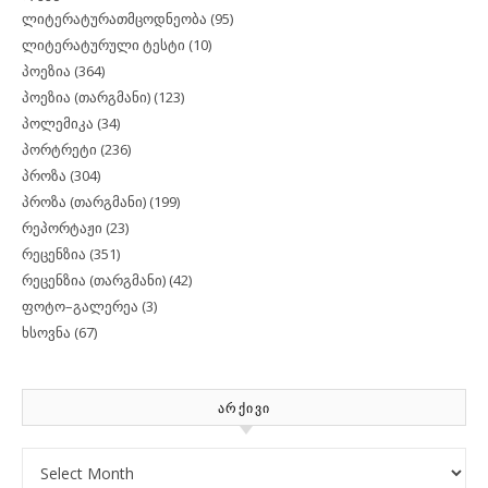
ლიტერატურათმცოდნეობა
(95)
ლიტერატურული ტესტი
(10)
პოეზია
(364)
პოეზია (თარგმანი)
(123)
პოლემიკა
(34)
პორტრეტი
(236)
პროზა
(304)
პროზა (თარგმანი)
(199)
რეპორტაჟი
(23)
რეცენზია
(351)
რეცენზია (თარგმანი)
(42)
ფოტო–გალერეა
(3)
ხსოვნა
(67)
ᲐᲠᲥᲘᲕᲘ
Archives