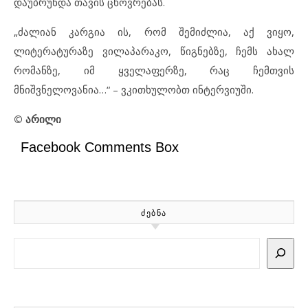
დაუბრუნდა თავის ცხოვრებას.
„ძალიან კარგია ის, რომ შემიძლია, აქ ვიყო,
ლიტერატურაზე ვილაპარაკო, წიგნებზე, ჩემს ახალ
რომანზე, იმ ყველაფერზე, რაც ჩემთვის
მნიშვნელოვანია…“ – ვკითხულობთ ინტერვიუში.
© არილი
Facebook Comments Box
ᲫᲔᲑᲜᲐ
Search