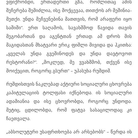
ვფიქრობდი, ერთადერთი გზა, რომლითაც ამის
შეჩერება შემიძლია, ისე მოქცევაა, თითქოს არ მეშინია-
მეთქი. უნდა მეჩვენებინა მათთვის, რომ არაფერი იყო
საშიში“. ერთ საღამოს, სავახშმოდ წავიდა თავის
მეგობართან და აგენტთან ერთად. ამ დროს მის
მაგიდასთან მხატვარი ერიკ ფიშლი მივიდა და ჰკითხა:
„ყველას უნდა გვეშინოდეს და უნდა დავტოვოთ
რესტორანი?“. „მოკლედ, მე ვვახშმობ, თქვენ ისე
მოიქეცით, როგორც გსურთ“ – უპასუხა რუშდიმ.
რუშდისთვის ნაკლებად აქტიური სოციალური ცხოვრება
კაპიტულაციის ტოლფასი იქნებოდა. ის სოციალური
ადამიანია და ისე ცხოვრობდა, როგორც უნდოდა.
მეტიც, ცდილობდა, რომ ფატვა სასაცილოდაც კი
ჩაეთვალა.
„აბსოლუტური უსაფრთხოება არ არსებობს“ – წერდა ის