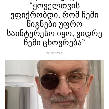
“ყოველთვის
ვფიქრობდი, რომ ჩემი
წიგნები უფრო
საინტერესო იყო, ვიდრე
ჩემი ცხოვრება”
27/02/2023