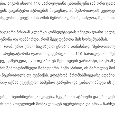
ე­ბა, აიგ­ოს ახ­ა­ლი 110 სარ­თუ­ლი­ა­ნი ცა­თამ­ბ­ჯე­ნი (ან ორი ცა­თა
ბს, გი­გან­ტუ­რი ატ­რი­უ­მის მსგავ­სად. ამ მე­მო­რი­ა­ლის კედ­ლებ
­ტონ­ში, ვი­ეტ­ნა­მის ომ­ის მე­მო­რი­ალ­ში. შე­საძ­ლოა, ჩე­მი წი­ნა
მხატ­ვა­რი ბრა­ი­ან კლარ­კი კონ­სულ­ტა­ცი­ას უწ­ევ­და ლა­რი სილ­ვე
წო­ნა და დამ­პირ­და, რომ შე­ეც­დე­ბო­და მის ხორ­ც­შეს­ხ­მას.
ი, რომ, ერთ-ერ­თი სა­გა­ზე­თო ცნო­ბის თა­ნახ­მად, “მე­მო­რი­ა­ლუ­
 არ­ენ­და­ტორ­მა ლა­რი სილ­ვერ­ს­ტა­ინ­მა. 110-სარ­თუ­ლი­ა­ნი შე­
დე, გა­მერ­კ­ვია, იყო თუ არა ეს ჩე­მი იდ­ე­ის ვა­რი­ან­ტი, მაგ­რამ 
ს ზე­მო­აღ­ნიშ­ნუ­ლი ჩა­ნა­ფიქ­რი. ჩე­მი აზ­რით, ის მარ­თ­ლაც მო­ს
 ნეკ­რო­პოლს თუ ფე­ნიქსს. ვფიქ­რობ, შრო­მის­მოყ­ვა­რე ად­ა­მი­ა
­ნილ იქ­ნას ეფ­ექ­ტუ­რი სა­მუ­შაო გა­რე­მო და გამ­თ­ლი­ან­დეს ის ქ
დ­რე – ნე­ბის­მი­ე­რი ქან­და­კე­ბა, სკვე­რი ან ატ­რი­უ­მი და უწ­ინ­დე
ს ხომ ყო­ველ­თ­ვის მო­მავ­ლის­კენ იყ­უ­რე­ბო­და და არა – წარ­სუ­