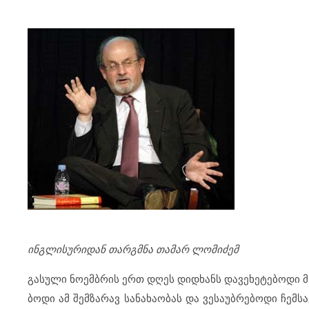
ინგ­ლი­სუ­რი­დან თარ­გ­მ­ნა თა­მარ ლო­მი­ძემ
გა­სუ­ლი ნო­ემ­ბ­რის ერთ დღეს დიდ­ხანს და­ვე­ხე­ტე­ბო­დი 
ბო­დი ამ შემ­ზა­რავ სა­ნა­ხა­ო­ბას და ვე­სა­უბ­რე­ბო­დი ჩემ­