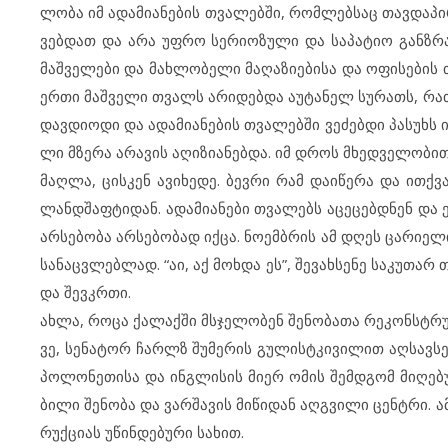
ლო­ბა იმ ად­ა­მი­ა­ნე­ბის თვა­ლებ­ში, რომ­ლებ­საც თავ­და­პ
ვებ­დათ და არა უფ­რო სე­რი­ო­ზუ­ლი და სა­პა­ტიო გან­ზ­რახ­ვ
მაშ­ვე­ლე­ბი და მახ­ლო­ბე­ლი მა­ღა­ზი­ე­ბი­სა და ოფ­ი­სე­ბის
ერ­თი მაშ­ვე­ლი თვალს არ­ი­დებ­და აუტ­ა­ნელ სუ­რათს, რა­თა მუ
დავ­დი­ო­დი და ად­ა­მი­ა­ნე­ბის თვა­ლებ­ში ვე­ძებ­დი პა­სუხს
ლი მზე­რა არ­ა­ვის აღ­ი­ზი­ა­ნებ­და. იმ დროს მხედ­ვე­ლო­ბი
მაღ­ლა, ცის­კენ ავ­ი­ხე­დე. ბევ­რი რამ და­ი­წე­რა და ითქ­ვა იმ
ლან­დ­შაფ­ტი­დან. ად­ა­მი­ა­ნე­ბი თვა­ლებს აც­ე­ცებ­დ­ნენ დ
არ­სე­ბო­ბა არ­სე­ბო­ბად იქ­ცა. ნო­ემ­ბ­რის ამ დღეს ცა­რი­ე­
სა­ნაც­ვ­ლებ­ლად. “აი, აქ მოხ­და ეს”, შე­ვახ­სე­ნე სა­კუ­თარ 
და შევ­კ­რ­თი.
ახ­ლა, რო­ცა ქა­ლაქ­ში მსჯე­ლო­ბენ შე­ნო­ბა­თა რე­კონ­ს­ტ­რუ
ვე, სე­ნა­ტორ ჩარლზ შუ­მე­რის გუ­ლის­ტ­კი­ვი­ლით აღ­სავ­სე
პო­ლო­ნე­თი­სა და ინგ­ლი­სის მი­ერ ომ­ის შემ­დ­გომ მი­ღე­
ბი­ლი შე­ნო­ბა და ვარ­შა­ვის მი­წი­დან აღგ­ვი­ლი ცენ­ტ­რი. 
რუქ­ცი­ას უწ­ინ­დე­ბუ­რი სა­ხით.