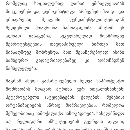
რომელიც სოციალურად ღარიბ უმრავლესობას
მიეკუთვნებოდა, დემოკრატიული არჩევნები მოიგო და
უმთავრესად მუსლიმი ფუნდამენტალისტებისგან
შედგენილი მთავრობა ჩამოაყალიბა, ამიტომ, ეს
ალბათ გასაგებია, სეკულარულად მოაზროვნე
მეპროტესტეების თავდაპირველი ბირთვი მათ
წინააღმდეგ მობრუნდა. მათ შესაჩერებლად ისინი
სამხედრო გადატრიალებაზეც კი აღმოჩნდნენ
წამსვლელები.
მაგრამ ასეთი გამარტივებული ხედვა საპროტესტო
მოძრაობის მთავარ შტრიხს ვერ ითვალისწინებს:
ჰეტეროგენული (სტუდენტების, ქალების, მუშების)
ორგანიზაციების სწრაფ მომრავლებას, რომელთა
მეშვეობითაც სამოქალაქო საზოგადოება, სახელმწიფო
თუ რელიგიური ინსტიტუციების გვერდის ავლით,
საკუთარი ინტერესების არტიკულირებას ახდენს. ახალი