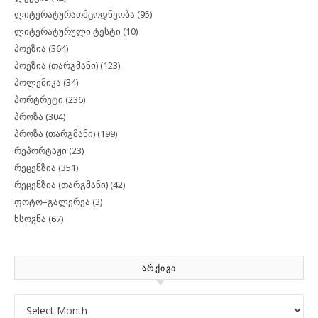
ლიტერატურათმცოდნეობა
(95)
ლიტერატურული ტესტი
(10)
პოეზია
(364)
პოეზია (თარგმანი)
(123)
პოლემიკა
(34)
პორტრეტი
(236)
პროზა
(304)
პროზა (თარგმანი)
(199)
რეპორტაჟი
(23)
რეცენზია
(351)
რეცენზია (თარგმანი)
(42)
ფოტო–გალერეა
(3)
ხსოვნა
(67)
ᲐᲠᲥᲘᲕᲘ
Archives