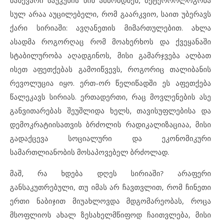
ნახევარი საუკუნის წინ ამბობდნენ, მეტეოროლოგობა
სულ არაა აუცილებელი, რომ გაარკვიო, საით უბერავს
ქარი სირიაში: ავღანეთის მიმართულებით. ახლა
ასადმა როგორღაც რომ მოახერხოს და ქვეყანაში
სტაბილურობა აღადგინოს, მისი გამარჯვება ალბათ
ისეთ აფეთქებას გამოიწვევს, როგორიც თალიბანის
რევოლუცია იყო. ერთ-ორ წელიწადში ეს აფეთქება
წალეკავს სირიას. ერთადერთი, რაც მოვლენების ასე
განვითარებას შეუშლიდა ხელს, თავისუფლებისა და
დემოკრატიისათვის ბრძოლის რადიკალიზაციაა, მისი
გადაქცევა სოციალური და ეკონომიკური
სამართლიანობის მოსაპოვებელ ბრძოლად.
მაშ, რა ხდება დღეს სირიაში? არაფერი
განსაკუთრებული, თუ იმას არ ჩავთვლით, რომ ჩინეთი
ერთი ნაბიჯით მიუახლოვდა მდგომარეობას, როცა
მსოფლიოს ახალ ზესახელმწიფოდ ჩაითვლება, მისი