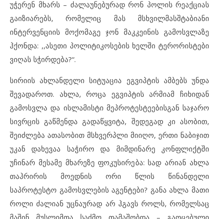
უჭერენ მხარს – ძალაუნებურად რონ პოლის რეაქციას
გაიზიარებს, რომელიც მას მსხვილმასშტაბიანი
ინტერვენციის მოქომაგე ჯონ მაკკეინის გამოსვლაზე
ჰქონდა: ,,ასეთი პოლიტიკოსების ხელში ტერორისტები
ვიღას სჭირდება?“.
სირიის ახლანდელი სიტუაცია ეგვიპტის ამბებს უნდა
შევადაროთ. ახლა, როცა ეგვიპტის არმიამ ჩიხიდან
გამოსვლა და ისლამისტი მეპროტესტეებისგან საჯარო
სივრცის გაწმენდა გადაწყვიტა, შედეგად კი ასობით,
შეიძლება ათასობით მსხვერპლი მიიღო, ერთი ნაბიჯით
უკან დახევაა საჭირო და მიმდინარე კონფლიქტში
უჩინარ მესამე მხარეზე ფოკუსირება: სად არიან ახლა
თაჰრირის მოედნის ორი წლის წინანდელი
საპროტესტო გამოსვლების აგენტები? განა ახლა მათი
როლი ძალიან უცნაურად არ ჰგავს როლს, რომელსაც
მაშინ მუსლიმთა საძმო თამაშობდა – გაოცებული