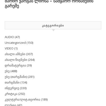
ᲙᲐᲢᲔᲒᲝᲠᲘᲔᲑᲘ
AUDIO
(47)
Uncategorized
(150)
VIDEO
(1)
ახალი ამბები
(307)
ახალი წიგნები
(264)
დრამატურგია
(39)
ესე
(488)
ესე (თარგმანი)
(281)
თარგმანი
(134)
ინტერვიუ
(330)
კრიტიკა
(292)
კულტურა/ლიტ.თეორია
(189)
ლექცია
(42)