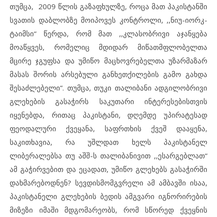
თუმცა, 2009 წლის გაზაფხულზე, როცა მათ პაკისტანში
სვათის დაბლობზე მოიპოვეს კონტროლი, ,,ნიუ-იორკ-
ტაიმსი“ წერდა, რომ მათ ,,კლასობრივი აჯანყება
მოაწყვეს, რომელიც მდიდარ მიწათმფლობელთა
მცირე ჯგუფსა და უმიწო მაცხოვრებელთა უზარმაზარ
მასას შორის არსებული განხეთქილების გამო გახდა
შესაძლებელი”. თუმცა, თუკი თალიბანი ადგილობრივი
გლეხების გასაჭირს საკუთარი ინტერესებისთვის
იყენებდა, რითაც პაკისტანი, დღემდე უპირატესად
ფეოდალური ქვეყანა, საფრთხის ქვეშ დააყენა,
საკითხავია, რა უშლდათ ხელს პაკისტანელ
ლიბერალებსა თუ აშშ-ს თალიბანივით ,,ესარგებლათ“
ამ გაჭირვებით და ეცადათ, უმიწო გლეხებს გასაჭირში
დახმარებოდნენ? სევდისმომგვრელი ამ ამბავში ისაა,
პაკისტანელი გლეხების ბედის ამგვარი იგნორირების
მიზეზი იმაში მდგომარეობს, რომ სწორედ ქვეყნის