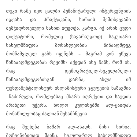
თუკი რამე იყო ყალბი ჰუმანიტარული ინტერვენციის
იდეასა და პრაქტიკაში, სირიის შემთხვევაში
შემჭიდროებული სახით იფეთქა. კარგი, იქ არის ცუდი
დიქტატორი, რომელიც (სავარაუდოდ) საკუთარი
სახელმწიფოს მოსახლეობის წინააღმდეგ
მომწამვლელ გაზს იყენებს – მაგრამ ვინ უწევს
წინაააღმდეგობას რეჟიმს? აქედან ისე ჩანს, რომ ის,
რაც დემოკრატიულ-სეკულარული
წინაააღმდეგობისგან დარჩა, ახლა იმ
ფუნდამენტალისტურ ისლამისტური ჯგუფების ნაზავშია
ჩაძირული, რომლებსაც მხარს თურქეთი და საუდის
არაბეთი უჭერს, ხოლო კულისებში ალ-ყაიდას
მონაწილეობაც ძალიან შესამჩნევია.
რაც შეეხება ბაშარ ალ-ასადს, მისი სირია,
მოჩვენებითად მაინც, სეკულარულ სახელმწიფოდ