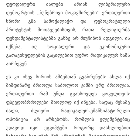
ფეოდალური ძალები არიან ლიბერალური
დემოკრტიის ,,ბუნებრივი მოკავშირეები“. ერთადერთი
სწორი გზა სამოქალაქო და დემოკრატიული
პროტესტის მოთავეებისთვის, რათა რელიგიურმა
ფუნდამენტალისტებმა განზე არ მიუჩინონ ადგილი, ის
იქნება, თუ სოციალური და ეკონომიკური
გათავისუფლების გაცილებით უფრო რადიკალურ ხაზს
აირჩევენ.
ეს კი ისევ სირიის ამბებთან გვაბრუნებს: ახლა იქ
მიმდინარე ბრძოლა საბოლოო ჯამში ცრუ ბრძოლაა.
ერთადერთი რამ უნდა გვახსოვდეს ყოველთვის:
ფსევდობრძოლები მხოლოდ იქ იწყება, სადაც მესამე
ძალა, ძლიერი რადიკალურ-ემანსიპატორული
ოპოზიცია არ არსებობს, რომლის ელემენტებიც
უდავოდ იყო ეგვიპტეში. როგორც დაახლოებით