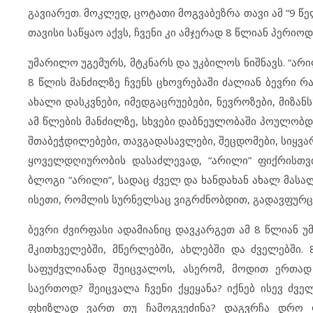
გავიარეთ. მოკლედ, ცოტათი მოგვაბეზრა თავი ამ “9 წე
თავისი საწყაო აქვს, ჩვენი კი ამჯერად 8 წლიან პერი
უმარილო უგემურს, მტკნარს და უკბილოს ნიშნავს. “არი
8 წლის მანძილზე ჩვენს ცხოვრებაში ძალიან ბევრი რა
ახალი დასკვნები, იმედგაცრუებები, ნევროზები, მიზა
ამ წლების მანძილზე, სხვები დაბნეულობაში პოულობდ
შთაბეჭდილებები, თავგადასავლები, შეცდომები, სიყვა
ყოველდღიურობის დასაძლევად, “არილი” ფიქრისთვი
ბლოგი “არილი”, სადაც ძველ და ხანდახან ახალ მასალ
ისეთი, რომლის სურნელსაც ვიგრძნობდით, გადავფურც
ბევრი ძვირფასი ადამიანიც დავკარგეთ ამ 8 წლიან უ
მკითხველებში, მწერლებში, ახლებში და ძველებში. 
საფუძვლიანად შეიცვალოს, ასერომ, მოდით ერთად
საერთოდ? შეიცვალა ჩვენი ქყეყანა? იქნებ ისევ ძვ
ფხიზლად ვართ თუ ჩამოგვეძინა? დაგვრჩა დრო ლ