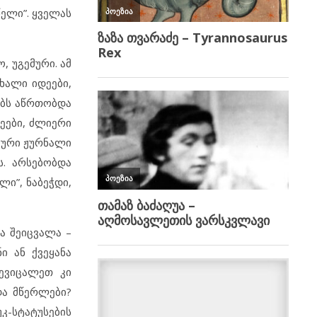
წელი”. ყველას
, უგემური. ამ
ხალი იდეები,
დებს აწრთობდა
ეები, ძლიერი
იური ჟურნალი
ს. არსებობდა
ი”, ნაბეჭდი,
ა შეიცვალა –
ი ან ქვეყანა
ევიცალეთ კი
და მწერლები?
-სტატუსების