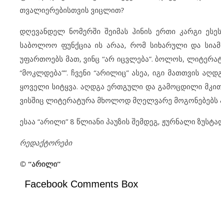
თვალიერებისთვის ვიცლით?
დღევანდელ ნომერში შეიმას ჰინის ერთი კარგი ესეს
საბოლოო ფუნქცია ის არაა, რომ სიხარული და სიამო
უფართოებს მათ, ვინც “არ იცვლება”. ბოლოს, ლიტერატ
“მოკლდება””. ჩვენი “არილიც” ასეა, იგი მათთვის აღ
ყოველი სიტყვა. აღდგა ერთგული და გამოცდილი მკითხ
ვისშიც ლიტერატურა მხოლოდ მღელვარე მოგონებებს 
ესაა “არილი” 8 წლიანი პაუზის შემდეგ, ჟურნალი ზუსტ
რედაქტორები
© “
არილი
”
Facebook Comments Box