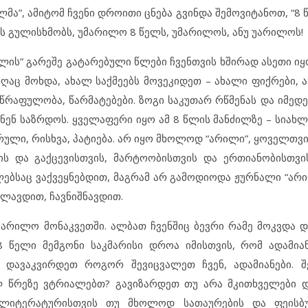
ლმა”, ამიტომ ჩვენი დროითი ცნება გვინდა შემოვიტანოთ, “8 
ოდს გულისხმობს, უმარილო 8 წელს, უმარილოს, ანუ უარილოს!
ლის” გარეშე გატარებული წლები ჩვენთვის ხშირად ასეთი იყო
ღაც მოხდა, ახალ საქმეებს მოვეკიდეთ – ახალი ფიქრები, ა
ნსწრაფულობა, წარმატებები. ზოგი საკუთარ რწმენას და იმე
ნენ საზრდოს. ყველაფერი იყო ამ 8 წლის მანძილზე – სიახლ
რული, რისხვა, პატიება. არ იყო მხოლოდ “არილი”, ყოველთვ
ს და გაქცევისთვის, მარტოობისთვის და ერთიანობისთვი
ებსაც ვაქვეყნებდით, მაგრამ არ გამოდიოდა ჟურნალი “არილ
ლავდით, ჩავნიშნავდით.
მარილო მონაკვეთში. ალბათ ჩვენშიც ბევრი რამე მოკვდა დ
8 წელი მემგონი საკმარისი დროა იმისთვის, რომ ადამიან
 დავაკვირდეთ როგორ შევიცვალეთ ჩვენ, ადამიანები. შ
ელ წრეზე ვტრიალებთ? გავიზარდეთ თუ არა მკითხველები 
იტერატურისთვის თუ მხოლოდ სათაურების და ფეისბუკ