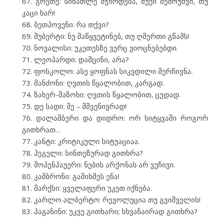
გოეთე: სინათლე მჭირდება, შუქი შემოუშვი, თუ
კაცი ხარ!
ბეთჰოვენი: რა თქვი?
შუბერტი: ნუ მაწყვეტინებ, თუ ღმერთი გწამს!
ნოვალისი: უკეთესზე ვერც ვიოცნებებდი.
ლეოპარდი: დამცინი, არა?
ფოსკოლო: ასე ყოფნას სიკვდილი მერჩივნა.
მანძონი: ღვთის წყალობით, კარგად.
ზახერ-მაზოხი: ღვთის წყალობით, ცუდად.
დე სადი: მე – მშვენივრად!
დალამბერი და დიდრო: ორ სიტყვაში როგორ
გითხრათ…
კანტი: კრიტიკული სიტუაციაა.
ჰეგელი: სინთეზურად გითხრა?
შოპენჰაუერი: ნების არქონას არ ვუჩივი.
კამბრონი: გამიხმეს ენა!
მარქსი: ყველაფერი უკეთ იქნება.
კარლო ალბერტო: რევოლუცია თუ გვიშველის!
პაგანინი: უკვე გითხარი; სხვანაირად გითხრა?