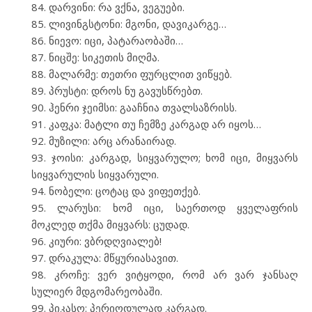
დარვინი: რა ვქნა, ვეგუები.
ლივინგსტონი: მგონი, დავიკარგე…
ნიევო: იცი, პატარაობაში…
ნიცშე: სიკეთის მიღმა.
მალარმე: თეთრი ფურცლით ვიწყებ.
პრუსტი: დროს ნუ გავუსწრებთ.
ჰენრი ჯეიმსი: გააჩნია თვალსაზრისს.
კაფკა: მატლი თუ ჩემზე კარგად არ იყოს…
მუზილი: არც არანაირად.
ჯოისი: კარგად, სიყვარულო; ხომ იცი, მიყვარს
სიყვარულის სიყვარული.
ნობელი: ცოტაც და ვიფეთქებ.
ლარუსი: ხომ იცი, საერთოდ ყველაფრის
მოკლედ თქმა მიყვარს: ცუდად.
კიური: ვბრდღვიალებ!
დრაკულა: მწყურიასავით.
კროჩე: ვერ ვიტყოდი, რომ არ ვარ ჯანსაღ
სულიერ მდგომარეობაში.
პიკასო: პერიოდულად კარგად.