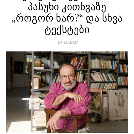
პასუხი კითხვაზე
„როგორ ხარ?“ და სხვა
ტექსტები
30/11/2025