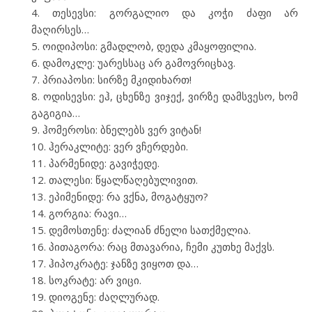
თესევსი: გორგალიო და კოჭი ძაფი არ
მაღირსეს…
ოიდიპოსი: გმადლობ, დედა კმაყოფილია.
დამოკლე: უარესსაც არ გამოვრიცხავ.
პრიაპოსი: სირზე მკიდიხართ!
ოდისევსი: ეჰ, ცხენზე ვიჯექ, ვირზე დამსვესო, ხომ
გაგიგია…
ჰომეროსი: ბნელებს ვერ ვიტან!
ჰერაკლიტე: ვერ ვჩერდები.
პარმენიდე: გავიჭედე.
თალესი: წყალწაღებულივით.
ეპიმენიდე: რა ვქნა, მოგატყუო?
გორგია: რავი…
დემოსთენე: ძალიან ძნელი სათქმელია.
პითაგორა: რაც მთავარია, ჩემი კუთხე მაქვს.
ჰიპოკრატე: ჯანზე ვიყოთ და…
სოკრატე: არ ვიცი.
დიოგენე: ძაღლურად.