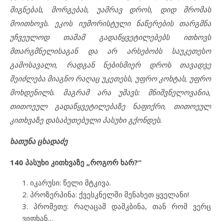
მიგნებას, მორგებას, უამრავ დროს, დიდ შრომას
მოითხოვს. ეკოს იუმორისტული ნაწერების თარგმნა
უჩვეულოდ
თამამ გადაწყვეტილებებს
ითხოვს
მთარგმნელისაგან
და
არ არსებობს საუკეთესო
გამოსავალი, რადგან ნებისმიერ დროს თავადვე
შეიძლება მიაგნო რაღაც უკეთესს, უფრო კოხტას, უფრო
მოხდენილს. მაგრამ არა უშავს: მნიშვნელოვანია
,
თითოეულ
გადაწყვეტილებაზე
ნაფიქრი, თითოეულ
კითხვაზე დასაბუთებული
პასუხი
გქონდეს
.
ხათუნა
ცხადაძე
140
პასუხი
კითხვაზე
„
როგორ
ხარ
?“
იკარუსი: წელი მტკივა.
პროზერპინა: ქვესკნელში მენახეთ ყველანი!
პრომეთე: რაღაცამ დამკბინა, თან რომ ვერც
ვიფხან…