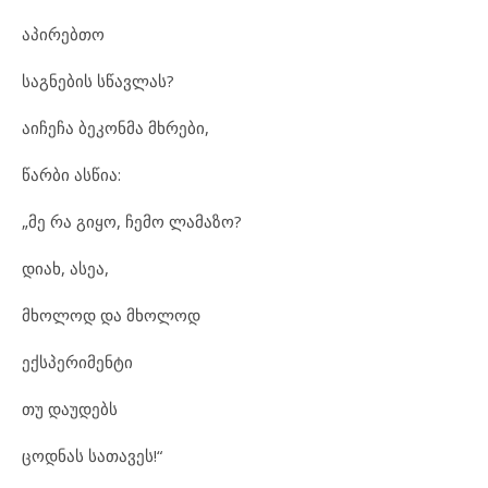
აპირებთო
საგნების სწავლას?
აიჩეჩა ბეკონმა მხრები,
წარბი ასწია:
„მე რა გიყო, ჩემო ლამაზო?
დიახ, ასეა,
მხოლოდ და მხოლოდ
ექსპერიმენტი
თუ დაუდებს
ცოდნას სათავეს!“