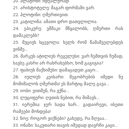
პლატონი: იდეალურად.
არისტოტელე: მაგარ ფორმაში ვარ.
პლოტინი: ღმერთივით.
კატილინა: ამათი დრო დათვლილია.
ეპიკურე: ეშმაკი მწყალობს, ღმერთი რას
დამაკლებს?
მუციუს სცევოლა: ხელს რომ წამაშველებდეს
ვინმე…
მარკუს ატილიუს რეგულუსი: ვარ ჩემთვის ჩუმად,
სავსე კასრი არ რახრახებსო, ხომ გაგიგია?
ფაბიუს მაქსიმუსი: დამაცადეთ კაცო…
იულიუს კეისარი: მეგობრების იმედი ნუ
მომიშალოს ღმერთმა! ეს მარტიც მალე გავა…
იობი: ვითმენ, რა ვქნა…
ლუციფერი: ღვთის ნებით, რა მიშავს…
იერემია: ჯერ სადა ხარ… გადაირევი, ისეთი
რამეები მოხდება!
ნოე: როგორ ვიქნები? გახედე, რა ზღვაა…
ონანი: საკუთარი თავის იმედად დავრჩი კაცი…