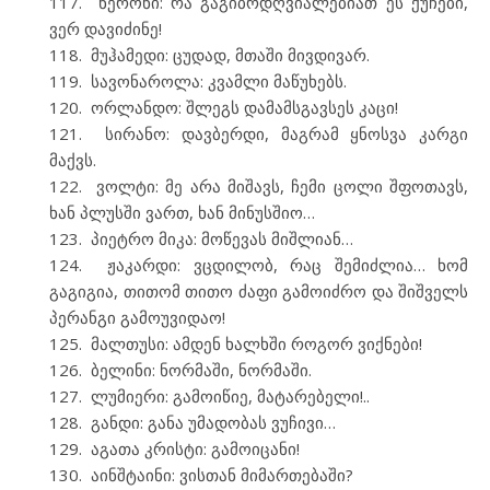
ნერონი: რა გაგიბრდღვიალებიათ ეს ქუჩები,
ვერ დავიძინე!
მუჰამედი: ცუდად, მთაში მივდივარ.
სავონაროლა: კვამლი მაწუხებს.
ორლანდო: შლეგს დამამსგავსეს კაცი!
სირანო: დავბერდი, მაგრამ ყნოსვა კარგი
მაქვს.
ვოლტი: მე არა მიშავს, ჩემი ცოლი შფოთავს,
ხან პლუსში ვართ, ხან მინუსშიო…
პიეტრო მიკა: მოწევას მიშლიან…
ჟაკარდი: ვცდილობ, რაც შემიძლია… ხომ
გაგიგია, თითომ თითო ძაფი გამოიძრო და შიშველს
პერანგი გამოუვიდაო!
მალთუსი: ამდენ ხალხში როგორ ვიქნები!
ბელინი: ნორმაში, ნორმაში.
ლუმიერი: გამოიწიე, მატარებელი!..
განდი: განა უმადობას ვუჩივი…
აგათა კრისტი: გამოიცანი!
აინშტაინი: ვისთან მიმართებაში?