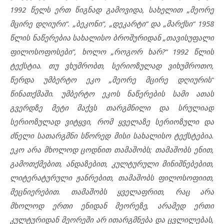
1992
წელს
ერთ წიგნად გამოვიდა,
სახელით
„
მეორე
მცირე
დღიური
“. „
ბეკონი
“, „
დეკარტი
“
და
„
მარქსი
“ 1958
წლის ნაწერებია სახალისო ბროშურიდან „თავისუფალი
ფილოსოფოსები
“,
ხოლო
„
როგორ
ხარ
?“ 1992
წლის
ტექსტია. თუ ვხუმრობთ, სერიოზულად ვიხუმროთო,
წერდა
უმბერტო
ეკო
„მეორე მცირე დღიურის“
წინათქმაში
.
უმბერტო
ეკოს
ნაწერების
სამი ათას
გვერდზე
მეტი
მაქვს
თარგმნილი და
სრულიად
სერიოზულად ვიტყვი, რომ
ყველაზე
სერიოზული და
ძნელი
სათარგმნი სწორედ
მისი სახალისო ტექსტებია.
ეკო არა მხოლოდ ცოდნით თამაშობს; თამაშობს ენით,
გამოთქმებით, ანდაზებით, კულტურული მინიშნებებით,
ლიტერატურული ჟანრებით, თამაშობს ფილოსოფიით,
მეცნიერებით. თამაშობს ყველაფრით, რაც არა
მხოლოდ ერთი ენიდან მეორეზე, არამედ ერთი
კულტურიდან მეორეში არ ითარგმნება და ცვლილებას,