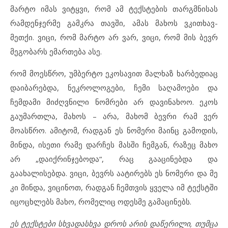
მარტო იმას ვიტყვი, რომ ამ ტექსტების თარგმნისას
რამდენჯერმე გამკრა თავში, ამას მახოს ვკითხავ-
მეთქი. ვიცი, რომ მარტო არ ვარ, ვიცი, რომ მის ბევრ
მეგობარს ემართება ასე.
რომ მოესწრო, უმბერტო ეკოსავით მალხაზ ხარბედიაც
დაიბარებდა, ნეკროლოგები, ჩემი საღამოები და
ჩემდამი მიძღვნილი ნომრები არ დავინახოო. ეკოს
გაუმართლა, მახოს – არა, მახომ ბევრი რამ ვერ
მოასწრო. ამიტომ, რადგან ეს ნომერი მაინც გამოდის,
მინდა, ისეთი რამე დარჩეს მასში ჩემგან, რაზეც მახო
არ „დაიქრინჯებოდა“, რაც გააცინებდა და
გაახალისებდა. ვიცი, ბევრს აატირებს ეს ნომერი და მე
კი მინდა, ვიცინოთ, რადგან ჩემთვის ყველა იმ ტექსტში
იცოცხლებს მახო, რომელიც ოდესმე გამაცინებს.
ეს
ტექსტები
სხვადასხვა
დროს არის
დაწერილი, თუმცა