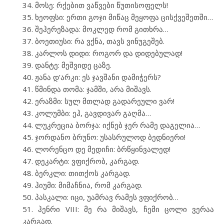
მოსე: რქებით ვაწვები წუთისოფელს!
ხეოფსი: ერთი გოჯი მიწაც მეყოფა ცისქვეშეთში…
შეჰერეზადა: მოკლედ რომ გითხრა…
ბოეთიუსი: რა ვქნა, თავს ვინუგეშებ.
კარლოს დიდი: როგორ და დიდებულად!
დანტე: მეშვიდე ცაზე.
ჟანა დ’არკი: ეს ჯავშანი დამიჭერს?
წმინდა თომა: ჯამში, არა მიშავს.
ერაზმი: სულ მთლად გადარეული ვარ!
კოლუმბი: ეჰ, გავდივარ გაღმა…
ლუკრეცია ბორჯა: იქნებ ჯერ რამე დაგელია…
ჯორდანო ბრუნო: უსასრულოდ ბედნიერი!
ლორენცო დე მედიჩი: ბრწყინვალედ!
დეკარტი: ვფიქრობ, კარგად.
ბერკლი: თითქოს კარგად.
ჰიუმი: მიმაჩნია, რომ კარგად.
პასკალი: იცი, უამრავ რამეს ვფიქრობ…
ჰენრი VIII: მე რა მიშავს, ჩემი ცოლი ვერაა
კარგად.