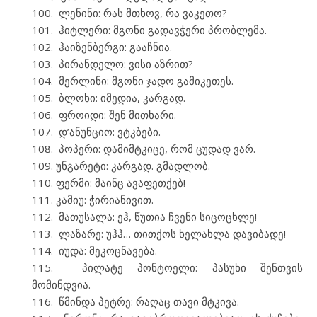
ლენინი: რას მთხოვ, რა ვაკეთო?
ჰიტლერი: მგონი გადავჭერი პრობლემა.
ჰაიზენბერგი: გააჩნია.
პირანდელო: ვისი აზრით?
მერლინი: მგონი ჯადო გამიკეთეს.
ბლოხი: იმედია, კარგად.
ფროიდი: შენ მითხარი.
დ’ანუნციო: ვტკბები.
პოპერი: დამიმტკიცე, რომ ცუდად ვარ.
უნგარეტი: კარგად. გმადლობ.
ფერმი: მაინც ავაფეთქებ!
კამიუ: ჭირიანივით.
მათუსალა: ეჰ, წუთია ჩვენი სიცოცხლე!
ლაზარე: უჰჰ… თითქოს ხელახლა დავიბადე!
იუდა: მეკოცნავება.
პილატე პონტოელი: პასუხი შენთვის
მომინდვია.
წმინდა პეტრე: რაღაც თავი მტკივა.