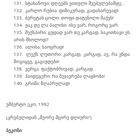
სტახანოვი: დღეებს ვითვლი შვებულებამდე…
კარლო რუბია: ფიზიკურად, გადასარევად!
ბერეტას ცოლი: თოფი დატენილი მაქვს!
ჟაკ დე ლა პალისი: ისე ვარ, როგორც ვარ.
შექსპირი: ცუდად ვარ თუ კარგად, საკითხავი ეს
არის მხოლოდ?
ალისა: საოცრად!
ლექს ლუთორი: კარგად, კარგად, აუ, რა უნდა
მოგიყვე, გაგიჟდები!
ვერგა: ფაქტობრივად, კარგად.
ჰაიდეგერი: რა მეჯავრება ლაყბობა!
გრიმი: ზღაპრულად!
უმბერტო ეკო, 1992
(კრებულიდან „მეორე მცირე დღიური“)
ბეკონი