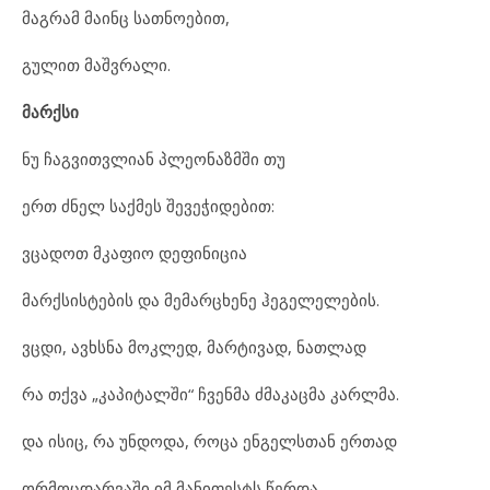
მაგრამ მაინც სათნოებით,
გულით მაშვრალი.
მარქსი
ნუ ჩაგვითვლიან პლეონაზმში თუ
ერთ ძნელ საქმეს შევეჭიდებით:
ვცადოთ მკაფიო დეფინიცია
მარქსისტების და მემარცხენე ჰეგელელების.
ვცდი, ავხსნა მოკლედ, მარტივად, ნათლად
რა თქვა „კაპიტალში“ ჩვენმა ძმაკაცმა კარლმა.
და ისიც, რა უნდოდა, როცა ენგელსთან ერთად
ორმოცდარვაში იმ მანიფესტს წერდა.