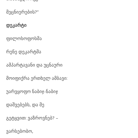
მეცნიერების?“
დეკარტი
ფილოსოფოსმა
რენე დეკარტმა
ამპარტავანი და უცნაური
მოიფიქრა ერთხელ ამბავი:
უარვყოფო ნაბიჯ-ნაბიჯ
დაშვებებს, და მე
გეტყვით: ვაზროვნებ? –
ვარსებობო,