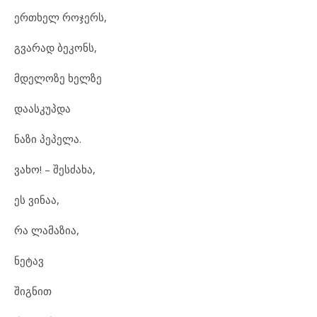
ერთხელ როჯერს,
გვარად ბეკონს,
მდელოზე ხელზე
დაასკუპდა
ნაზი პეპელა.
ვახო! – შესძახა,
ეს ვინაა,
რა ლამაზია,
ნეტავ
შიგნით