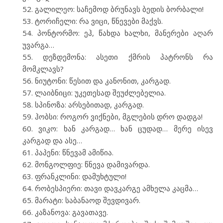
გალილეო: საჩემოდ ბრუნავს ბედის ბორბალი!
ტორიჩელი: რა ვიცი, წნევები მაქვს.
პონტორმო: ეჰ, წახდა ხალხი, მანერები აღარ
უვარგა…
დეზდემონა: ასეთი ქმრის პატრონს რა
მომკლავს?
ნიუტონი: წესით და კანონით, კარგად.
ლაიბნიცი: უკეთესად შეუძლებელია.
სპინოზა: არსებითად, კარგად.
ჰობსი: როგორ ვიქნები, მგლების დრო დადგა!
ვიკო: ხან კარგად… ხან ცუდად… მერე ისევ
კარგად და ასე…
პაპენი: წნევამ ამიწია.
მონგოლფიე: წნევა დამივარდა.
ფრანკლინი: დამუხტული!
რობესპიერი: თავი დავკარგე ამხელა კაცმა…
მარატი: საბანაოდ შევდივარ.
კაზანოვა: გავათავე.